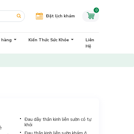
0
Đặt lịch khám
h hàng
Kiến Thức Sức Khỏe
Liên
Hệ
Đau dây thần kinh liên sườn có tự
khỏi
è
Đau thần kinh liên sườn khám ở