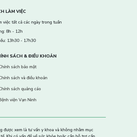
CH LÀM VIỆC
 việc tất cả các ngày trong tuần
ng: 8h - 12h
iều: 13h30 - 17h30
ÍNH SÁCH & ĐIỀU KHOẢN
Chính sách bảo mật
Chính sách và điều khoản
Chính sách quảng cáo
Bệnh viện Vạn Ninh
ng được xem là tư vấn y khoa và không nhằm mục
 tế. Khi có vấn đề về sức khỏe hoặc cần hỗ trợ cấp