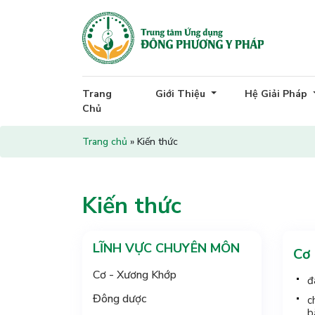
Trang
Giới Thiệu
Hệ Giải Pháp
Chủ
Trang chủ
»
Kiến thức
Kiến thức
LĨNH VỰC CHUYÊN MÔN
Cơ
Cơ - Xương Khớp
đ
Đông dược
c
b