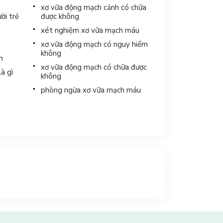
xơ vữa động mạch cảnh có chữa
ời trẻ
được không
xét nghiệm xơ vữa mạch máu
xơ vữa động mạch có nguy hiểm
không
n
xơ vữa động mạch có chữa được
à gì
không
phòng ngừa xơ vữa mạch máu