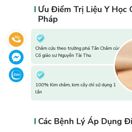
Ưu Điểm Trị Liệu Y Học
Pháp
Châm cứu theo trường phá Tân Châm của
Cố giáo sư Nguyễn Tài Thu
100% Kim châm, kim cấy chỉ sử dụng 1
lần
Các Bệnh Lý Áp Dụng Đi