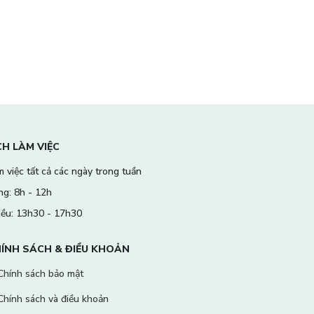
CH LÀM VIỆC
 việc tất cả các ngày trong tuần
ng: 8h - 12h
iều: 13h30 - 17h30
ÍNH SÁCH & ĐIỀU KHOẢN
Chính sách bảo mật
Chính sách và điều khoản