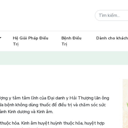
Hệ Giải Pháp Điều
Bệnh Điều
Dành cho khác
Trị
Trị
ợng y tâm tâm lĩnh của Đại danh y Hải Thượng lãn ông
 bệnh không dùng thuốc để điều trị và chăm sóc sức
ành Kinh dương và Kinh âm.
thuộc hỏa. Kinh âm huyệt huỳnh thuộc hỏa, huyệt hợp