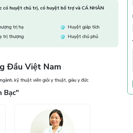
c có huyệt chủ trị, có huyệt bổ trợ và CÁ NHÂN
hượng trị hạ
Huyệt giáp tích
ạ trị thượng
Huyệt chủ phủ
ng Đầu Việt Nam
ành, kỹ thuật viên giỏi y thuật, giàu y đức
m Bạc"