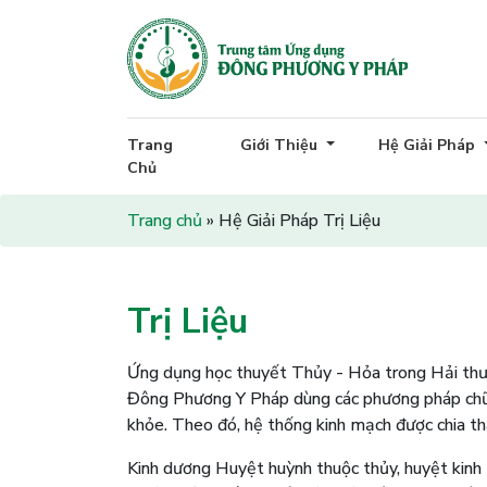
Trang
Giới Thiệu
Hệ Giải Pháp
Chủ
Trang chủ
»
Hệ Giải Pháp Trị Liệu
Trị Liệu
Ứng dụng học thuyết Thủy - Hỏa trong Hải thư
Đông Phương Y Pháp dùng các phương pháp chữa
khỏe. Theo đó, hệ thống kinh mạch được chia th
Kinh dương Huyệt huỳnh thuộc thủy, huyệt kinh 