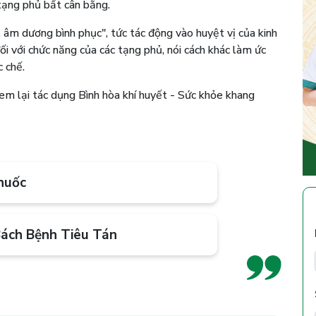
 tạng phủ bất cân bằng.
, âm dương bình phục", tức tác động vào huyệt vị của kinh
đối với chức năng của các tạng phủ, nói cách khác làm ức
 chế.
đem lại tác dụng Bình hòa khí huyết - Sức khỏe khang
huốc
Bách Bệnh Tiêu Tán