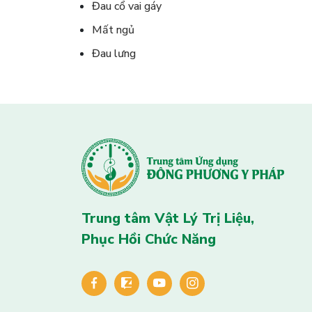
Đau cổ vai gáy
Mất ngủ
Đau lưng
Trung tâm Vật Lý Trị Liệu,
Phục Hồi Chức Năng