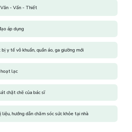
ăn - Vấn - Thiết
 đạo áp dụng
t bị y tế vô khuẩn, quần áo, ga giường mới
 hoạt lạc
sát chặt chẽ của bác sĩ
ị liệu, hướng dẫn chăm sóc sức khỏe tại nhà