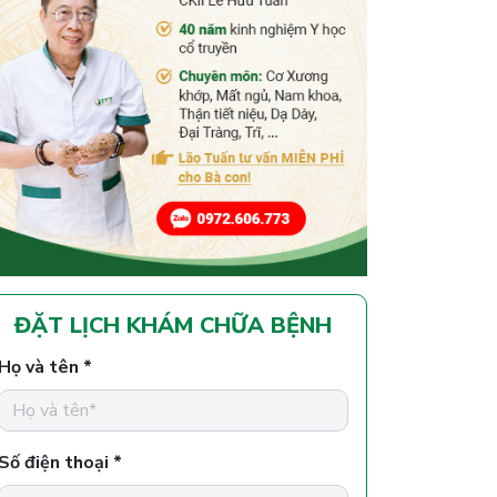
ĐẶT LỊCH KHÁM CHỮA BỆNH
Họ và tên *
Số điện thoại *