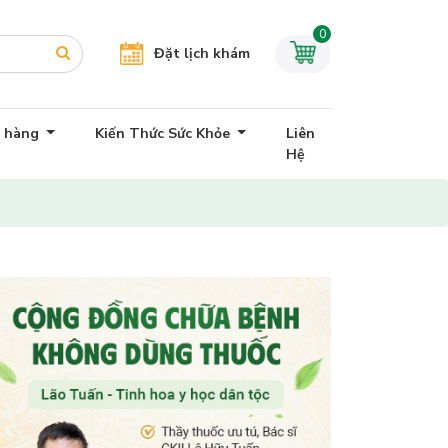
0
Đặt lịch khám
h hàng
Kiến Thức Sức Khỏe
Liên
Hệ