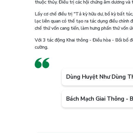
thuộc thủy. Điều trị các hội chứng âm dương và
Lấy cơ chế điều trị "Tả kỳ hữu dư, bổ kỳ bất túc
lạc liên quan có thể tạo ra tác dụng điều chỉnh 
chế thứ vốn cang tiến, làm hưng phấn thứ vốn ức
Với 3 tác động Khai thông - Điều hòa - Bồi bổ 
cường.
Dùng Huyệt Như Dùng T
Bách Mạch Giai Thông - 