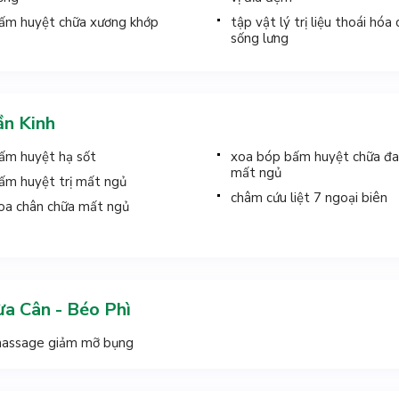
ấm huyệt chữa xương khớp
tập vật lý trị liệu thoái hóa 
sống lưng
n Kinh
ấm huyệt hạ sốt
xoa bóp bấm huyệt chữa đa
mất ngủ
ấm huyệt trị mất ngủ
châm cứu liệt 7 ngoại biên
oa chân chữa mất ngủ
a Cân - Béo Phì
assage giảm mỡ bụng