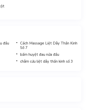
cột
u đầu
Cách Massage Liệt Dây Thần Kinh
Số 7
bấm huyệt đau nửa đầu
châm cứu liệt dây thần kinh số 3