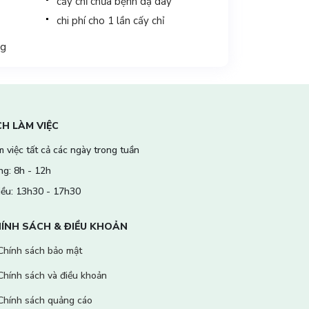
cấy chỉ chữa bệnh dạ dày
chi phí cho 1 lần cấy chỉ
ng
CH LÀM VIỆC
 việc tất cả các ngày trong tuần
ng: 8h - 12h
iều: 13h30 - 17h30
ÍNH SÁCH & ĐIỀU KHOẢN
Chính sách bảo mật
Chính sách và điều khoản
Chính sách quảng cáo