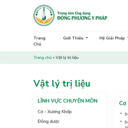
Trang
Giới Thiệu
Hệ Giải Pháp
Chủ
Trang chủ
»
Vật lý trị liệu
Vật lý trị liệu
LĨNH VỰC CHUYÊN MÔN
Cơ
Cơ - Xương Khớp
b
Đông dược
b
s