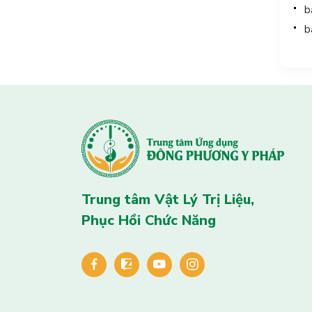
b
b
Trung tâm Vật Lý Trị Liệu,
Phục Hồi Chức Năng