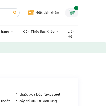
0
Đặt lịch khám
h hàng
Kiến Thức Sức Khỏe
Liên
Hệ
thuốc xoa bóp flekosteel
ị thoát
cấy chỉ điều trị đau lưng