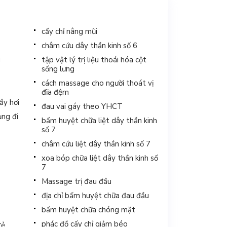
cấy chỉ nâng mũi
châm cứu dây thần kinh số 6
g
tập vật lý trị liệu thoái hóa cột
sống lưng
cách massage cho người thoát vị
đĩa đệm
ầy hơi
đau vai gáy theo YHCT
ụng đi
bấm huyệt chữa liệt dây thần kinh
số 7
châm cứu liệt dây thần kinh số 7
xoa bóp chữa liệt dây thần kinh số
7
Massage trị đau đầu
địa chỉ bấm huyệt chữa đau đầu
bấm huyệt chữa chóng mặt
phác đồ cấy chỉ giảm béo
rẻ