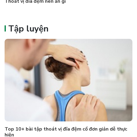
Thoát vị đĩa đệm nên ăn gì
Tập luyện
Top 10+ bài tập thoát vị đĩa đệm cổ đơn giản dễ thực
hiện