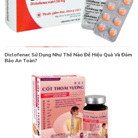
Diclofenac Sử Dụng Như Thế Nào Để Hiệu Quả Và Đảm
Bảo An Toàn?