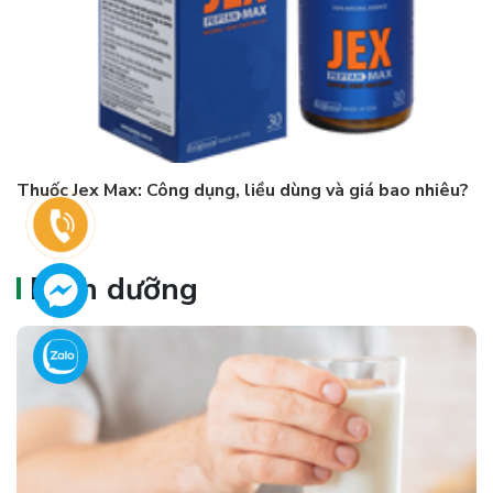
Thuốc Jex Max: Công dụng, liều dùng và giá bao nhiêu?
Dinh dưỡng