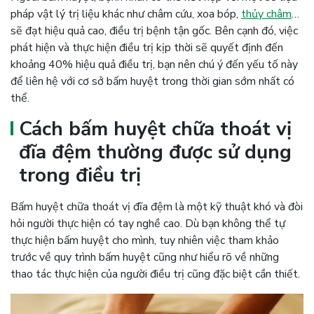
pháp vật lý trị liệu khác như châm cứu, xoa bóp,
thủy châm
…
sẽ đạt hiệu quả cao, điều trị bệnh tận gốc. Bên cạnh đó, việc
phát hiện và thực hiện điều trị kịp thời sẽ quyết định đến
khoảng 40% hiệu quả điều trị, bạn nên chú ý đến yếu tố này
để liên hệ với cơ sở bấm huyệt trong thời gian sớm nhất có
thể.
Cách bấm huyệt chữa thoát vị
đĩa đệm thường được sử dụng
trong điều trị
Bấm huyệt chữa thoát vị đĩa đệm là một kỹ thuật khó và đòi
hỏi người thực hiện có tay nghề cao. Dù bạn không thể tự
thực hiện bấm huyệt cho mình, tuy nhiên việc tham khảo
trước về quy trình bấm huyệt cũng như hiểu rõ về những
thao tác thực hiện của người điều trị cũng đặc biệt cần thiết.