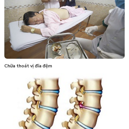
Chữa thoát vị đĩa đệm