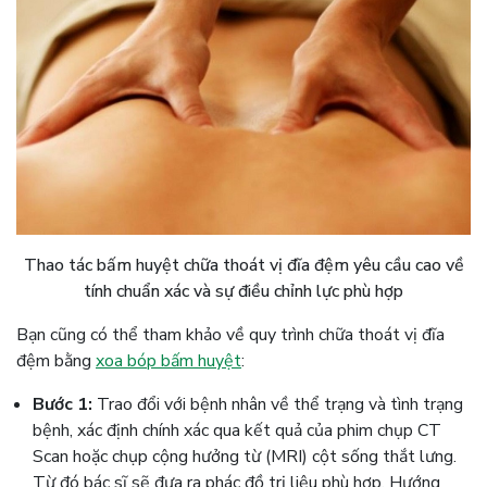
Thao tác bấm huyệt chữa thoát vị đĩa đệm yêu cầu cao về
tính chuẩn xác và sự điều chỉnh lực phù hợp
Bạn cũng có thể tham khảo về quy trình chữa thoát vị đĩa
đệm bằng
xoa bóp bấm huyệt
:
Bước 1:
Trao đổi với bệnh nhân về thể trạng và tình trạng
bệnh, xác định chính xác qua kết quả của phim chụp CT
Scan hoặc chụp cộng hưởng từ (MRI) cột sống thắt lưng.
Từ đó bác sĩ sẽ đưa ra phác đồ trị liệu phù hợp. Hướng