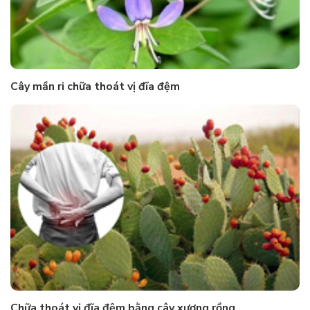
Cây mần ri chữa thoát vị đĩa đệm
Chữa thoát vị đĩa đệm bằng cây xương rồng