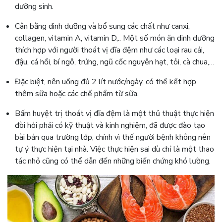
dưỡng sinh.
Cân bằng dinh dưỡng và bổ sung các chất như canxi,
collagen, vitamin A, vitamin D,.. Một số món ăn dinh dưỡng
thích hợp với người thoát vị đĩa đệm như các loại rau cải,
đậu, cá hồi, bí ngô, trứng, ngũ cốc nguyên hạt, tỏi, cà chua,…
Đặc biệt, nên uống đủ 2 lít nước/ngày, có thể kết hợp
thêm sữa hoặc các chế phẩm từ sữa.
Bấm huyệt trị thoát vị đĩa đệm là một thủ thuật thực hiện
đòi hỏi phải có kỹ thuật và kinh nghiệm, đã được đào tạo
bài bản qua trường lớp, chính vì thế người bệnh không nên
tự ý thực hiện tại nhà. Việc thực hiện sai dù chỉ là một thao
tác nhỏ cũng có thể dẫn đến những biến chứng khó lường.