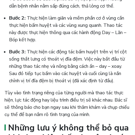
dẫn bệnh nhân nằm sấp đúng cách, thả lỏng cơ thể.
Bước 2:
Thực hiện làm giãn và mềm phần cơ ở vùng cần
thực hiện bấm huyệt và các vùng xung quanh. Thao tác
này được thực hiện thông qua các hành động Day – Lăn –
Bóp kết hợp.
Bước 3:
Thực hiện các động tác bấm huyệt trên vị trí cột
sống thắt lưng có thoát vị đĩa đệm. Việc này bắt đầu từ
những thao tác nhẹ và nông bằng cách ấn – day – xoay.
Sau đó tiếp tục bấm vào các huyệt và cuối cùng là nắn
chỉnh vị trí đĩa đệm bị thoát vị (đã xác định từ đầu).
Tùy vào tình trạng riêng của từng người mà thao tác thực
hiện, lực tác động hay liệu trình điều trị sẽ khác nhau. Bác sĩ
sẽ thông báo cho bạn ngay sau khi thăm khám và chụp chiếu
cụ thể để bạn nắm rõ tình trạng của mình.
Những lưu ý không thể bỏ qua