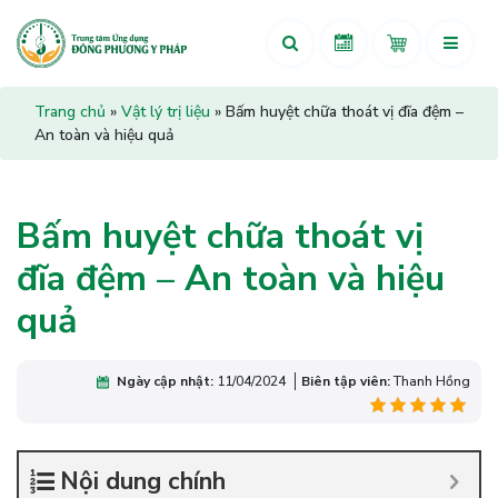
Trang chủ
»
Vật lý trị liệu
»
Bấm huyệt chữa thoát vị đĩa đệm –
An toàn và hiệu quả
Bấm huyệt chữa thoát vị
đĩa đệm – An toàn và hiệu
quả
Ngày cập nhật:
11/04/2024
Biên tập viên:
Thanh Hồng
Nội dung chính