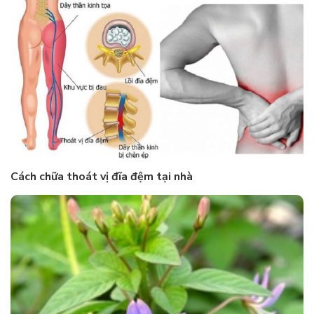
Cách chữa thoát vị đĩa đệm tại nhà