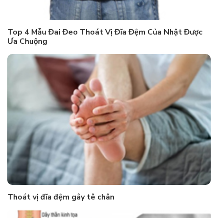
Top 4 Mẫu Đai Đeo Thoát Vị Đĩa Đệm Của Nhật Được
Ưa Chuộng
Thoát vị đĩa đệm gây tê chân