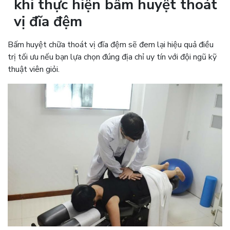
khi thực hiện bấm huyệt thoát
vị đĩa đệm
Bấm huyệt chữa thoát vị đĩa đệm sẽ đem lại hiệu quả điều
trị tối ưu nếu bạn lựa chọn đúng địa chỉ uy tín với đội ngũ kỹ
thuật viên giỏi.