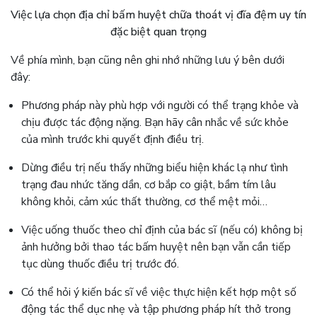
Việc lựa chọn địa chỉ bấm huyệt chữa thoát vị đĩa đệm uy tín
đặc biệt quan trọng
Về phía mình, bạn cũng nên ghi nhớ những lưu ý bên dưới
đây:
Phương pháp này phù hợp với người có thể trạng khỏe và
chịu được tác động nặng. Bạn hãy cân nhắc về sức khỏe
của mình trước khi quyết định điều trị.
Dừng điều trị nếu thấy những biểu hiện khác lạ như tình
trạng đau nhức tăng dần, cơ bắp co giật, bầm tím lâu
không khỏi, cảm xúc thất thường, cơ thể mệt mỏi…
Việc uống thuốc theo chỉ định của bác sĩ (nếu có) không bị
ảnh hưởng bởi thao tác bấm huyệt nên bạn vẫn cần tiếp
tục dùng thuốc điều trị trước đó.
Có thể hỏi ý kiến bác sĩ về việc thực hiện kết hợp một số
động tác thể dục nhẹ và tập phương pháp hít thở trong