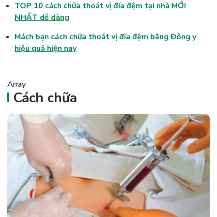
TOP 10 cách chữa thoát vị đĩa đệm tại nhà MỚI
NHẤT dễ dàng
Mách bạn cách chữa thoát vị đĩa đệm bằng Đông y
hiệu quả hiện nay
Array
Cách chữa