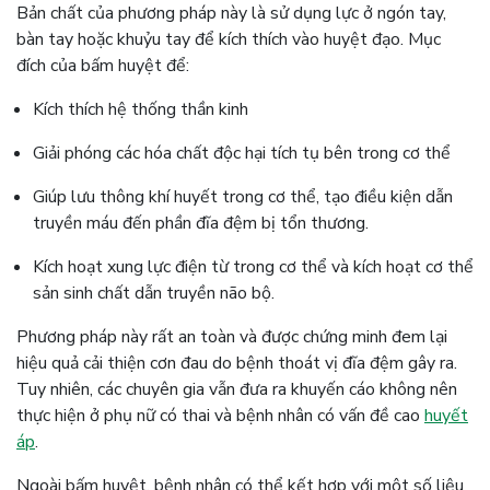
Bản chất của phương pháp này là sử dụng lực ở ngón tay,
bàn tay hoặc khuỷu tay để kích thích vào huyệt đạo. Mục
đích của bấm huyệt để:
Kích thích hệ thống thần kinh
Giải phóng các hóa chất độc hại tích tụ bên trong cơ thể
Giúp lưu thông khí huyết trong cơ thể, tạo điều kiện dẫn
truyền máu đến phần đĩa đệm bị tổn thương.
Kích hoạt xung lực điện từ trong cơ thể và kích hoạt cơ thể
sản sinh chất dẫn truyền não bộ.
Phương pháp này rất an toàn và được chứng minh đem lại
hiệu quả cải thiện cơn đau do bệnh thoát vị đĩa đệm gây ra.
Tuy nhiên, các chuyên gia vẫn đưa ra khuyến cáo không nên
thực hiện ở phụ nữ có thai và bệnh nhân có vấn đề cao
huyết
áp
.
Ngoài bấm huyệt, bệnh nhân có thể kết hợp với một số liệu