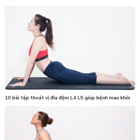
10 bài tập thoát vị đĩa đệm L4 L5 giúp bệnh mau khỏi