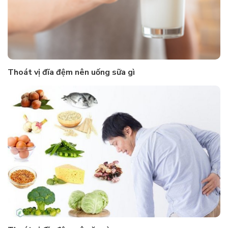
Thoát vị đĩa đệm nên uống sữa gì