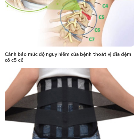
Cảnh báo mức độ nguy hiểm của bệnh thoát vị đĩa đệm
cổ c5 c6