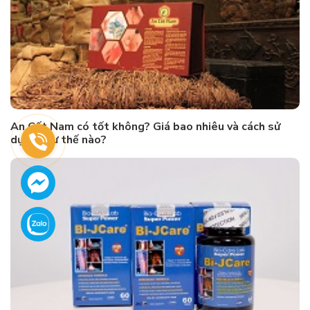
An Cốt Nam có tốt không? Giá bao nhiêu và cách sử
dụng như thế nào?