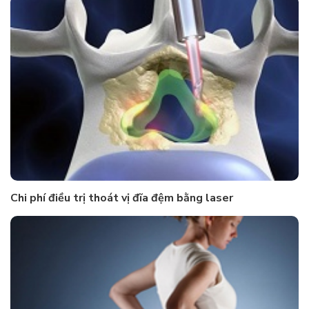
Chi phí điều trị thoát vị đĩa đệm bằng laser