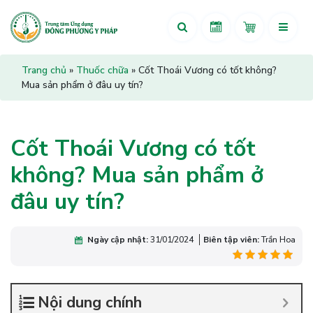
Trang chủ
»
Thuốc chữa
»
Cốt Thoái Vương có tốt không?
Mua sản phẩm ở đâu uy tín?
Cốt Thoái Vương có tốt
không? Mua sản phẩm ở
đâu uy tín?
Ngày cập nhật:
31/01/2024
Biên tập viên:
Trần Hoa
Nội dung chính