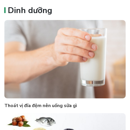
Dinh dưỡng
Thoát vị đĩa đệm nên uống sữa gì