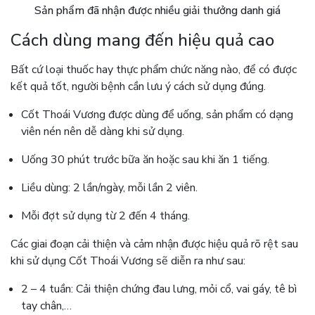
Sản phẩm đã nhận được nhiều giải thưởng danh giá
Cách dùng mang đến hiệu quả cao
Bất cứ loại thuốc hay thực phẩm chức năng nào, để có được
kết quả tốt, người bệnh cần lưu ý cách sử dụng đúng.
Cốt Thoái Vương được dùng để uống, sản phẩm có dạng
viên nén nên dễ dàng khi sử dụng.
Uống 30 phút trước bữa ăn hoặc sau khi ăn 1 tiếng.
Liều dùng: 2 lần/ngày, mỗi lần 2 viên.
Mỗi đợt sử dụng từ 2 đến 4 tháng.
Các giai đoạn cải thiện và cảm nhận được hiệu quả rõ rệt sau
khi sử dụng Cốt Thoái Vương sẽ diễn ra như sau:
2 – 4 tuần: Cải thiện chứng đau lưng, mỏi cổ, vai gáy, tê bì
tay chân,…