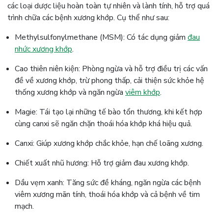
các loại dược liệu hoàn toàn tự nhiên và lành tính, hỗ trợ quá
trình chữa các bệnh xương khớp. Cụ thể như sau:
Methylsulfonylmethane (MSM): Có tác dụng giảm
đau
nhức xương khớp
.
Cao thiên niên kiện: Phòng ngừa và hỗ trợ điều trị các vấn
đề về xương khớp, trừ phong thấp, cải thiện sức khỏe hệ
thống xương khớp và ngăn ngừa
viêm khớp
.
Magie: Tái tạo lại những tế bào tổn thương, khi kết hợp
cùng canxi sẽ ngăn chặn thoái hóa khớp khá hiệu quả.
Canxi: Giúp xương khớp chắc khỏe, hạn chế loãng xương.
Chiết xuất nhũ hương: Hỗ trợ giảm đau xương khớp.
Dầu vẹm xanh: Tăng sức đề kháng, ngăn ngừa các bệnh
viêm xương mãn tính, thoái hóa khớp và cả bệnh về tim
mạch.