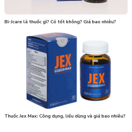
Bi-Jcare là thuốc gì? Có tốt không? Giá bao nhiêu?
Thuốc Jex Max: Công dụng, liều dùng và giá bao nhiêu?