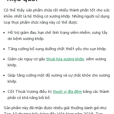
Có thể thấy, sản phẩm chứa rất nhiều thành phần tốt cho sức
khỏe, nhất là hệ thống cơ xương khớp. Những người sử dụng
loại thực phẩm chức năng này có thể được:
Hỗ trợ giảm đau, hạn chế tình trạng viêm nhiễm, sưng tấy
do bệnh xương khớp.
Tăng cường bổ sung dưỡng chất thiết yếu cho sụn khớp.
Giảm các nguy cơ gây
thoái hóa xương khớp
, viêm xương
khớp.
Giúp tăng cường mật độ xương và sự chắc khỏe cho xương
khớp.
Cốt Thoái Vương điều trị
thoát vị đĩa đệm
bằng các thành
phần có khả năng bồi bổ.
Sản phẩm này đã nhận được nhiều giải thưởng danh giá như:
Top 10 thương hiệu hàng đầu Việt Nam năm 2019, Top