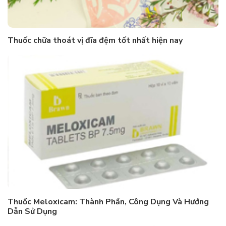
Thuốc chữa thoát vị đĩa đệm tốt nhất hiện nay
Thuốc Meloxicam: Thành Phần, Công Dụng Và Hướng
Dẫn Sử Dụng