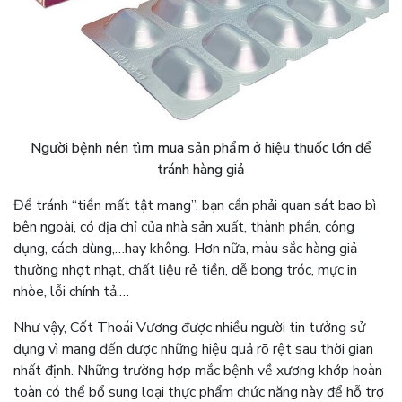
Người bệnh nên tìm mua sản phẩm ở hiệu thuốc lớn để
tránh hàng giả
Để tránh “tiền mất tật mang”, bạn cần phải quan sát bao bì
bên ngoài, có địa chỉ của nhà sản xuất, thành phần, công
dụng, cách dùng,…hay không. Hơn nữa, màu sắc hàng giả
thường nhợt nhạt, chất liệu rẻ tiền, dễ bong tróc, mực in
nhòe, lỗi chính tả,…
Như vậy, Cốt Thoái Vương được nhiều người tin tưởng sử
dụng vì mang đến được những hiệu quả rõ rệt sau thời gian
nhất định. Những trường hợp mắc bệnh về xương khớp hoàn
toàn có thể bổ sung loại thực phẩm chức năng này để hỗ trợ