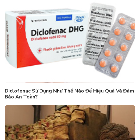
Diclofenac Sử Dụng Như Thế Nào Để Hiệu Quả Và Đảm
Bảo An Toàn?