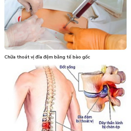
Chữa thoát vị đĩa đệm bằng tế bào gốc