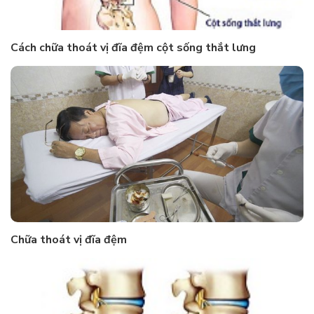
Cách chữa thoát vị đĩa đệm cột sống thắt lưng
Chữa thoát vị đĩa đệm