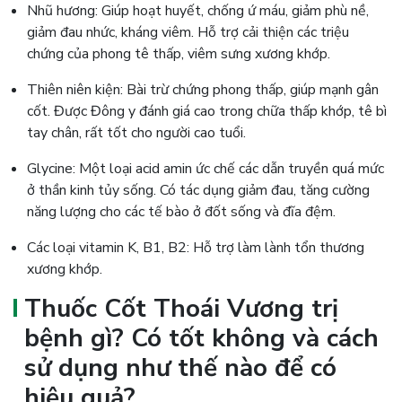
Nhũ hương: Giúp hoạt huyết, chống ứ máu, giảm phù nề,
giảm đau nhức, kháng viêm. Hỗ trợ cải thiện các triệu
chứng của phong tê thấp, viêm sưng xương khớp.
Thiên niên kiện: Bài trừ chứng phong thấp, giúp mạnh gân
cốt. Được Đông y đánh giá cao trong chữa thấp khớp, tê bì
tay chân, rất tốt cho người cao tuổi.
Glycine: Một loại acid amin ức chế các dẫn truyền quá mức
ở thần kinh tủy sống. Có tác dụng giảm đau, tăng cường
năng lượng cho các tế bào ở đốt sống và đĩa đệm.
Các loại vitamin K, B1, B2: Hỗ trợ làm lành tổn thương
xương khớp.
Thuốc Cốt Thoái Vương trị
bệnh gì? Có tốt không và cách
sử dụng như thế nào để có
hiệu quả?