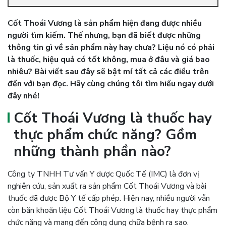
Cốt Thoái Vương là sản phẩm hiện đang được nhiều
người tìm kiếm. Thế nhưng, bạn đã biết được những
thông tin gì về sản phẩm này hay chưa? Liệu nó có phải
là thuốc, hiệu quả có tốt không, mua ở đâu và giá bao
nhiêu? Bài viết sau đây sẽ bật mí tất cả các điều trên
đến với bạn đọc. Hãy cùng chúng tôi tìm hiểu ngay dưới
đây nhé!
Cốt Thoái Vương là thuốc hay
thực phẩm chức năng? Gồm
những thành phần nào?
Công ty TNHH Tư vấn Y dược Quốc Tế (IMC) là đơn vị
nghiên cứu, sản xuất ra sản phẩm Cốt Thoái Vương và bài
thuốc đã được Bộ Y tế cấp phép. Hiện nay, nhiều người vẫn
còn băn khoăn liệu Cốt Thoái Vương là thuốc hay thực phẩm
chức năng và mang đến công dụng chữa bệnh ra sao.