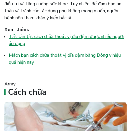
điều trị và tăng cường sức khỏe. Tuy nhiên, để đảm bảo an
toàn và tránh các tác dụng phụ không mong muốn, người
bệnh nên tham khảo ý kiến bác sĩ.
Xem thêm:
Tất tần tật cách chữa thoát vị đĩa đệm được nhiều người
áp dụng
Mách bạn cách chữa thoát vị đĩa đệm bằng Đông y hiệu
quả hiện nay
Array
Cách chữa