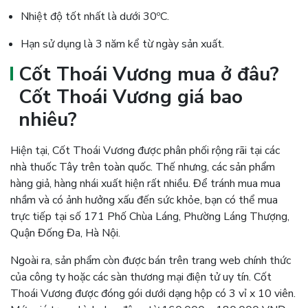
Nhiệt độ tốt nhất là dưới 30ºC.
Hạn sử dụng là 3 năm kể từ ngày sản xuất.
Cốt Thoái Vương mua ở đâu?
Cốt Thoái Vương giá bao
nhiêu?
Hiện tại, Cốt Thoái Vương được phân phối rộng rãi tại các
nhà thuốc Tây trên toàn quốc. Thế nhưng, các sản phẩm
hàng giả, hàng nhái xuất hiện rất nhiều. Để tránh mua mua
nhầm và có ảnh hưởng xấu đến sức khỏe, bạn có thể mua
trực tiếp tại số 171 Phố Chùa Láng, Phường Láng Thượng,
Quận Đống Đa, Hà Nội.
Ngoài ra, sản phẩm còn được bán trên trang web chính thức
của công ty hoặc các sàn thương mại điện tử uy tín. Cốt
Thoái Vương được đóng gói dưới dạng hộp có 3 vỉ x 10 viên.