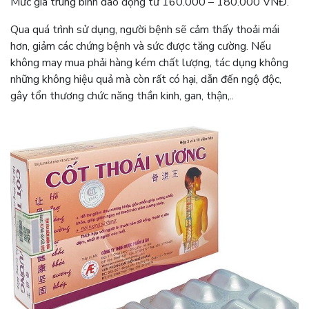
Mức giá trung bình dao động từ 160.000 – 180.000 VNĐ.
Qua quá trình sử dụng, người bệnh sẽ cảm thấy thoải mái
hơn, giảm các chứng bệnh và sức được tăng cường. Nếu
không may mua phải hàng kém chất lượng, tác dụng không
những không hiệu quả mà còn rất có hại, dẫn đến ngộ độc,
gây tổn thương chức năng thần kinh, gan, thận,..