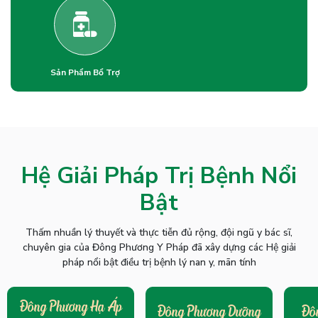
Sản Phẩm Bổ Trợ
Hệ Giải Pháp Trị Bệnh Nổi
Bật
Thấm nhuần lý thuyết và thực tiễn đủ rộng, đội ngũ y bác sĩ,
chuyên gia của Đông Phương Y Pháp đã xây dựng các Hệ giải
pháp nổi bật điều trị bệnh lý nan y, mãn tính
Đông Phương Hạ Áp
Đô
Đông Phương Dưỡng