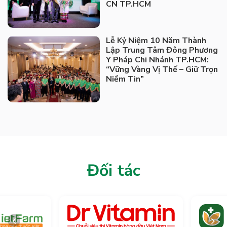
CN TP.HCM
Lễ Kỷ Niệm 10 Năm Thành
Lập Trung Tâm Đông Phương
Y Pháp Chi Nhánh TP.HCM:
“Vững Vàng Vị Thế – Giữ Trọn
Niềm Tin”
Đối tác