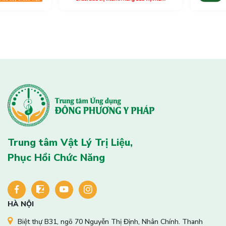
Trung tâm Vật Lý Trị Liệu,
Phục Hồi Chức Năng
HÀ NỘI
Biệt thự B31, ngõ 70 Nguyễn Thị Định, Nhân Chính. Thanh