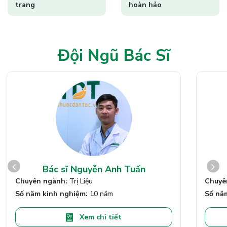
trang
hoàn hảo
Đội Ngũ Bác Sĩ
Bác sĩ Nguyễn Anh Tuấn
Chuyên ngành:
Trị Liệu
Chuyê
Số năm kinh nghiệm:
10 năm
Số nă
Xem chi tiết