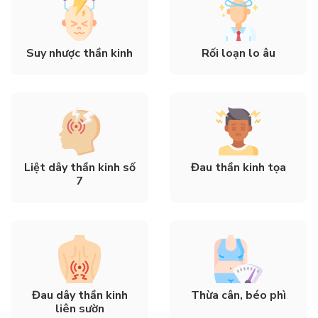
Suy nhược thần kinh
Rối loạn lo âu
Liệt dây thần kinh số
Đau thần kinh tọa
7
Đau dây thần kinh
Thừa cân, béo phì
liên sườn