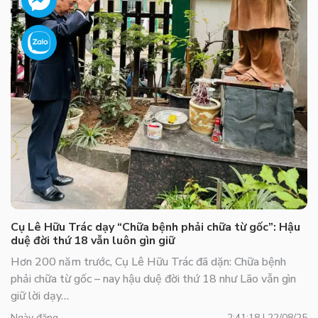
Cụ Lê Hữu Trác dạy “Chữa bệnh phải chữa từ gốc”: Hậu
duệ đời thứ 18 vẫn luôn gìn giữ
Hơn 200 năm trước, Cụ Lê Hữu Trác đã dặn: Chữa bệnh
phải chữa từ gốc – nay hậu duệ đời thứ 18 như Lão vẫn gìn
giữ lời dạy…
Ngày đăng
2:41:18 | 22/08/25