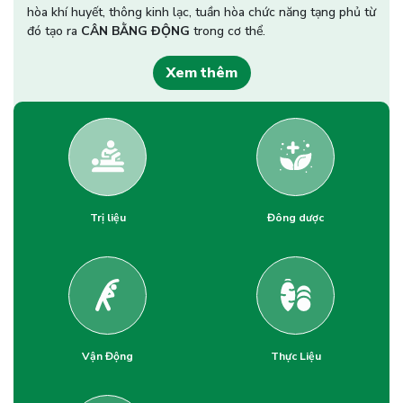
hòa khí huyết, thông kinh lạc, tuần hòa chức năng tạng phủ từ
đó tạo ra
CÂN BẰNG ĐỘNG
trong cơ thể.
Xem thêm
Trị liệu
Đông dược
Vận Động
Thực Liệu