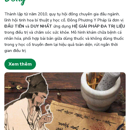
Thành lập từ năm 2010, quy tụ hội đồng chuyên gia đầu ngành,
lĩnh hội tinh hoa bí thuật y học cổ, Đông Phương Y Pháp là đơn vị
ĐẦU TIÊN
và
DUY NHẤT
ứng dụng
HỆ GIẢI PHÁP ĐA TRỊ LIỆU
trong điều trị và chăm sóc sức khỏe. Mô hình khám chữa bệnh cá
nhân hóa, phối hợp bài bản giữa dùng thuốc và không dùng thuốc
trong y học cổ truyền đem lại hiệu quả toàn diện, rút ngắn thời
gian điều trị.
Xem thêm