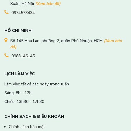
Xuân, Hà Nội
(Xem bản đồ)
0974573434
HỒ CHÍ MINH
Số 145 Hoa Lan, phường 2, quận Phú Nhuận, HCM
(Xem bản
đồ)
0983146145
LỊCH LÀM VIỆC
Làm việc tất cả các ngày trong tuần
Sáng: 8h - 12h
Chiều: 13h30 - 17h30
CHÍNH SÁCH & ĐIỀU KHOẢN
Chính sách bảo mật