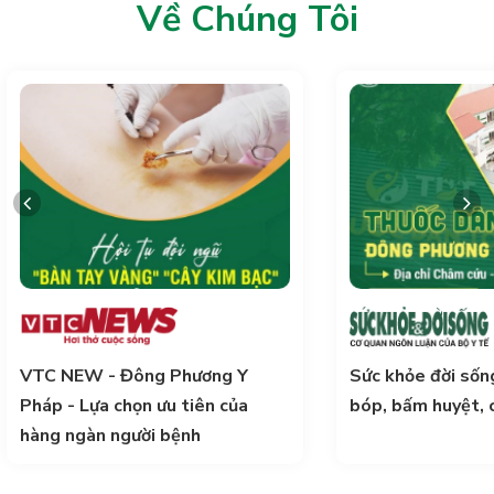
Về Chúng Tôi
VTC NEW - Đông Phương Y
Sức khỏe đời sống
Pháp - Lựa chọn ưu tiên của
bóp, bấm huyệt, 
hàng ngàn người bệnh