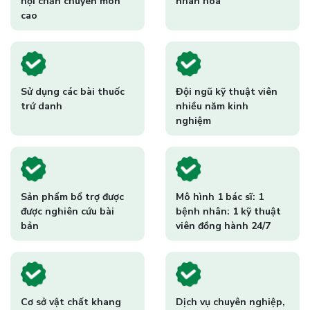
hội chẩn chuyên môn
nhân hóa
cao
Sử dụng các bài thuốc
Đội ngũ kỹ thuật viên
trứ danh
nhiều năm kinh
nghiệm
Sản phẩm bổ trợ được
Mô hình 1 bác sĩ: 1
được nghiên cứu bài
bệnh nhân: 1 kỹ thuật
bản
viên đồng hành 24/7
Cơ sở vật chất khang
Dịch vụ chuyên nghiệp,