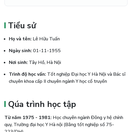
Tiểu sử
Họ và tên:
Lê Hữu Tuấn
Ngày sinh:
01-11-1955
Nơi sinh:
Tây Hồ, Hà Nội
Trình độ học vấn:
Tốt nghiệp Đại học Y Hà Nội và Bác sĩ
chuyên khoa cấp II chuyên ngành Y học cổ truyền
Qúa trình học tập
Từ năm 1975 - 1981:
Học chuyên ngành Đông y hệ chính
quy, Trường đại học Y Hà nội (Bằng tốt nghiệp số 75-
223/DH)