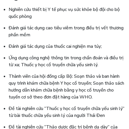
Nghiên cứu thiết bị Y tế phục vụ sức khỏe bộ đội cho bộ
quốc phòng
Đánh giá tác dụng cao tiêu viêm trong điều trị vết thương
phần mềm
Đánh giá tác dụng của thuốc cai nghiện ma túy;
Ứng dụng công nghệ thông tin trong chẩn đoán và điều trị
từ xa; Thuốc y học cổ truyền chữa yếu sinh lý.
Thành viên của hội đồng cấp Bộ: Soạn thảo và ban hành
quy trình khám chữa bệnh Y học cổ truyền; Soạn thảo sách
hướng dẫn khám chữa bệnh bằng y học cổ truyền cho
tuyến cơ sở theo đơn đặt hàng của WHO.
Đề tài nghiên cứu “Thuốc y học cổ truyền chữa yếu sinh lý”
từ bài thuốc chữa yếu sinh lý của người Thái Đen
Đề tài nghiên cứu “Thảo dược đặc trị bệnh dạ dày” của