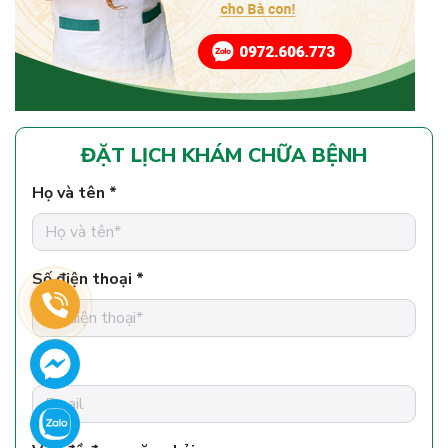
ĐẶT LỊCH KHÁM CHỮA BỆNH
Họ và tên *
Số điện thoại *
Email