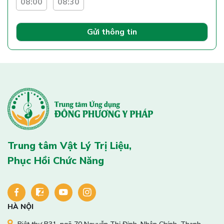
08:00
08:30
Gửi thông tin
Trung tâm Vật Lý Trị Liệu,
Phục Hồi Chức Năng
HÀ NỘI