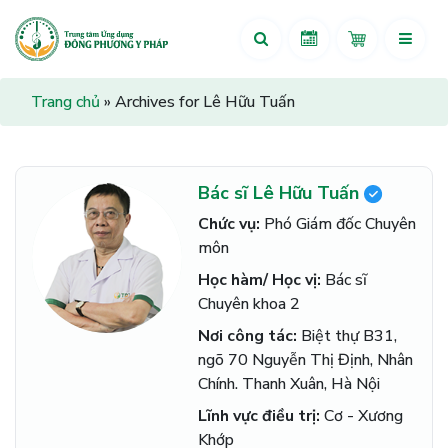
Trang chủ
»
Archives for Lê Hữu Tuấn
Bác sĩ Lê Hữu Tuấn
Chức vụ:
Phó Giám đốc Chuyên
môn
Học hàm/ Học vị:
Bác sĩ
Chuyên khoa 2
Nơi công tác:
Biệt thự B31,
ngõ 70 Nguyễn Thị Định, Nhân
Chính. Thanh Xuân, Hà Nội
Lĩnh vực điều trị:
Cơ - Xương
Khớp