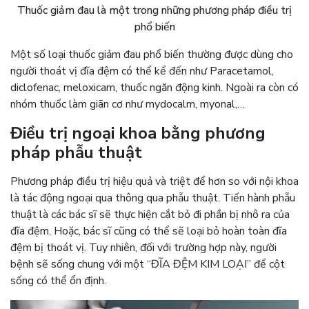
Thuốc giảm đau là một trong những phương pháp điều trị
phổ biến
Một số loại thuốc giảm đau phổ biến thường được dùng cho
người thoát vị đĩa đệm có thể kể đến như Paracetamol,
diclofenac, meloxicam, thuốc ngăn động kinh. Ngoài ra còn có
nhóm thuốc làm giãn cơ như mydocalm, myonal,…
Điều trị ngoại khoa bằng phương
pháp phẫu thuật
Phương pháp điều trị hiệu quả và triệt để hơn so với nội khoa
là tác động ngoại qua thông qua phẫu thuật. Tiến hành phẫu
thuật là các bác sĩ sẽ thực hiện cắt bỏ đi phần bị nhô ra của
đĩa đệm. Hoặc, bác sĩ cũng có thể sẽ loại bỏ hoàn toàn đĩa
đệm bị thoát vị. Tuy nhiên, đối với trường hợp này, người
bệnh sẽ sống chung với một “ĐĨA ĐỆM KIM LOẠI” để cột
sống có thể ổn định.