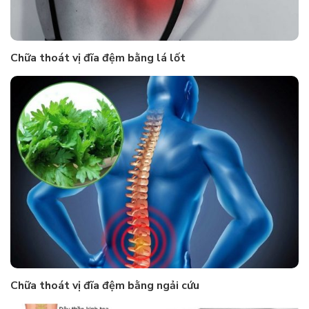
Chữa thoát vị đĩa đệm bằng lá lốt
Chữa thoát vị đĩa đệm bằng ngải cứu