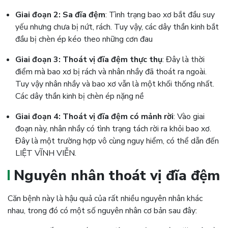
Giai đoạn 2: Sa đĩa đệm
: Tình trạng bao xơ bắt đầu suy
yếu nhưng chưa bị nứt, rách. Tuy vậy, các dây thần kinh bắt
đầu bị chèn ép kéo theo những cơn đau
Giai đoạn 3: Thoát vị đĩa đệm thực thụ
: Đây là thời
điểm mà bao xơ bị rách và nhân nhầy đã thoát ra ngoài.
Tuy vậy nhân nhầy và bao xơ vẫn là một khối thống nhất.
Các dây thần kinh bị chèn ép nặng nề
Giai đoạn 4: Thoát vị đĩa đệm có mảnh rời
: Vào giai
đoạn này, nhân nhầy có tình trạng tách rời ra khỏi bao xơ.
Đây là một trường hợp vô cùng nguy hiểm, có thể dẫn đến
LIỆT VĨNH VIỄN.
Nguyên nhân thoát vị đĩa đệm
Căn bệnh này là hậu quả của rất nhiều nguyên nhân khác
nhau, trong đó có một số nguyên nhân cơ bản sau đây: