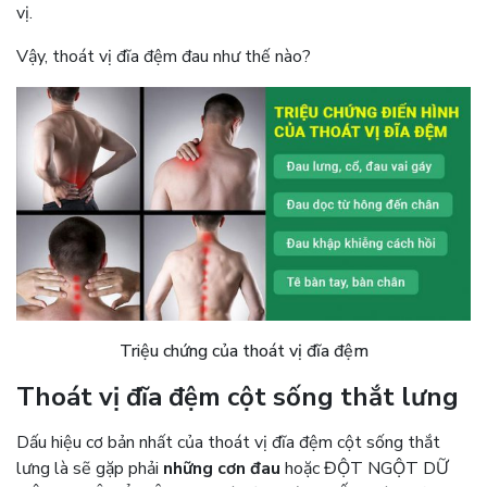
vị.
Vậy, thoát vị đĩa đệm đau như thế nào?
Triệu chứng của thoát vị đĩa đệm
Thoát vị đĩa đệm cột sống thắt lưng
Dấu hiệu cơ bản nhất của thoát vị đĩa đệm cột sống thắt
lưng là sẽ gặp phải
những cơn đau
hoặc ĐỘT NGỘT DỮ