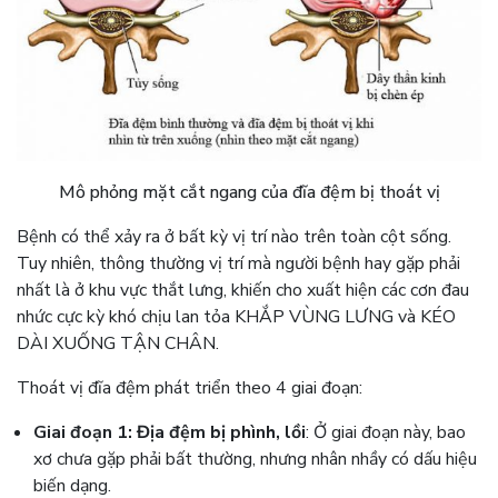
Mô phỏng mặt cắt ngang của đĩa đệm bị thoát vị
Bệnh có thể xảy ra ở bất kỳ vị trí nào trên toàn cột sống.
Tuy nhiên, thông thường vị trí mà người bệnh hay gặp phải
nhất là ở khu vực thắt lưng, khiến cho xuất hiện các cơn đau
nhức cực kỳ khó chịu lan tỏa KHẮP VÙNG LƯNG và KÉO
DÀI XUỐNG TẬN CHÂN.
Thoát vị đĩa đệm phát triển theo 4 giai đoạn:
Giai đoạn 1: Địa đệm bị phình, lồi
: Ở giai đoạn này, bao
xơ chưa gặp phải bất thường, nhưng nhân nhầy có dấu hiệu
biến dạng.