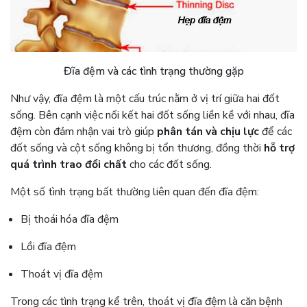
Đĩa đệm và các tình trạng thường gặp
Như vậy, đĩa đệm là một cấu trúc nằm ở vị trí giữa hai đốt
sống. Bên cạnh việc nối kết hai đốt sống liền kề với nhau, đĩa
đệm còn đảm nhận vai trò giúp
phân tán và chịu lực
để các
đốt sống và cột sống không bị tổn thương, đồng thời
hỗ trợ
quá trình trao đổi chất
cho các đốt sống.
Một số tình trạng bất thường liên quan đến đĩa đệm:
Bị thoái hóa đĩa đệm
Lồi đĩa đệm
Thoát vị đĩa đệm
Trong các tình trạng kể trên, thoát vị đĩa đệm là căn bệnh