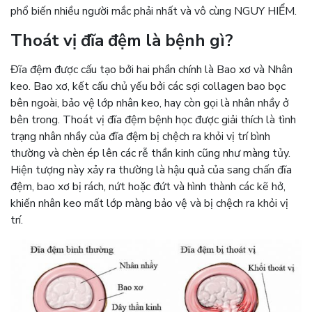
phổ biến nhiều người mắc phải nhất và vô cùng NGUY HIỂM.
Thoát vị đĩa đệm là bệnh gì?
Đĩa đệm được cấu tạo bởi hai phần chính là Bao xơ và Nhân
keo. Bao xơ, kết cấu chủ yếu bởi các sợi collagen bao bọc
bên ngoài, bảo vệ lớp nhân keo, hay còn gọi là nhân nhầy ở
bên trong. Thoát vị đĩa đệm bệnh học được giải thích là tình
trạng nhân nhầy của đĩa đệm bị chệch ra khỏi vị trí bình
thường và chèn ép lên các rễ thần kinh cũng như màng tủy.
Hiện tượng này xảy ra thường là hậu quả của sang chấn đĩa
đệm, bao xơ bị rách, nứt hoặc đứt và hình thành các kẽ hở,
khiến nhân keo mất lớp màng bảo vệ và bị chệch ra khỏi vị
trí.