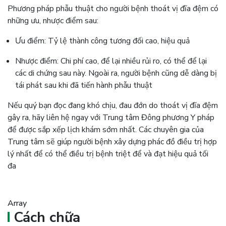
Phương pháp phẫu thuật cho người bệnh thoát vị đĩa đệm có
những ưu, nhược điểm sau:
Ưu điểm: Tỷ lệ thành công tương đối cao, hiệu quả
Nhược điểm: Chi phí cao, để lại nhiều rủi ro, có thể để lại
các di chứng sau này. Ngoài ra, người bệnh cũng dễ dàng bị
tái phát sau khi đã tiến hành phẫu thuật
Nếu quý bạn đọc đang khó chịu, đau đớn do thoát vị đĩa đệm
gây ra, hãy liên hệ ngay với Trung tâm Đông phương Y pháp
để được sắp xếp lịch khám sớm nhất. Các chuyên gia của
Trung tâm sẽ giúp người bệnh xây dựng phác đồ điều trị hợp
lý nhất để có thể điều trị bệnh triệt để và đạt hiệu quả tối
đa
Array
Cách chữa