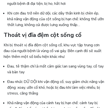
người bệnh đi đại tiện, bị ho, hắt hơi
Khi cơn đau trở nên dữ dội, các dây thần kinh bị chèn ép,
khả năng vận động của cột sống bị hạn chế: không thể ưỡn
thắt lưng, không cúi được lưng xuống thấp…
Thoát vị đĩa đệm cột sống cổ
Khi bị thoát vị đĩa đệm cột sống cổ, khu vực tập trung cơn
đau của người bệnh là vùng cổ vai gáy. Bên cạnh đó sẽ xuất
hiện thêm một số biểu hiện khác như:
Đau, tê thậm chí là mất cảm giác lan sang vùng tay, cổ tay
và bàn tay
Đau nhức DỮ DỘI khi vận động cổ, suy giảm chức năng vận
động: xoay, ưỡn cổ khó, hoặc bị đau khi làm việc nhiều, bị
stress, căng thẳng
Khả năng vận động của cánh tay bị hạn chế: cánh tay bị