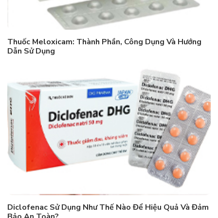
Thuốc Meloxicam: Thành Phần, Công Dụng Và Hướng
Dẫn Sử Dụng
Diclofenac Sử Dụng Như Thế Nào Để Hiệu Quả Và Đảm
Bảo An Toàn?