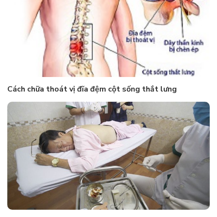
Cách chữa thoát vị đĩa đệm cột sống thắt lưng