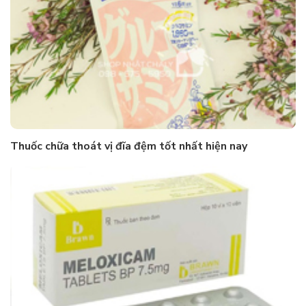
Thuốc chữa thoát vị đĩa đệm tốt nhất hiện nay