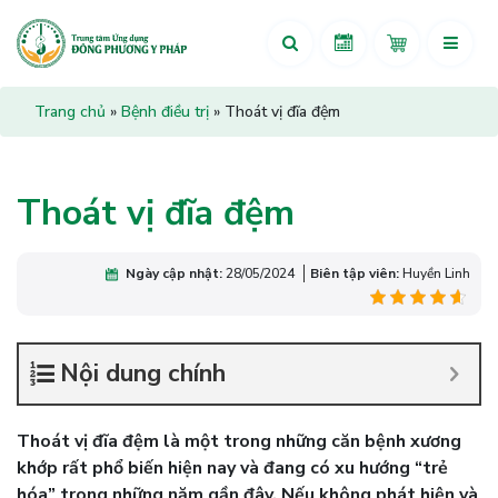
Trang chủ
»
Bệnh điều trị
»
Thoát vị đĩa đệm
Thoát vị đĩa đệm
Ngày cập nhật:
28/05/2024
Biên tập viên:
Huyền Linh
Nội dung chính
Thoát vị đĩa đệm là một trong những căn bệnh xương
khớp rất phổ biến hiện nay và đang có xu hướng “trẻ
hóa” trong những năm gần đây. Nếu không phát hiện và