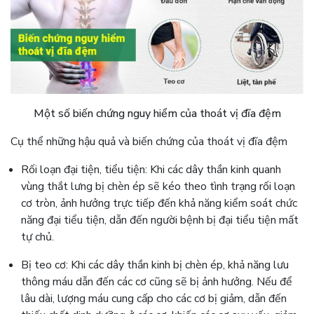
Một số biến chứng nguy hiểm của thoát vị đĩa đệm
Cụ thể những hậu quả và biến chứng của thoát vị đĩa đệm
Rối loạn đại tiện, tiểu tiện: Khi các dây thần kinh quanh
vùng thắt lưng bị chèn ép sẽ kéo theo tình trạng rối loạn
cơ tròn, ảnh hưởng trực tiếp đến khả năng kiểm soát chức
năng đại tiểu tiện, dẫn đến người bệnh bị đại tiểu tiện mất
tự chủ.
Bị teo cơ: Khi các dây thần kinh bị chèn ép, khả năng lưu
thông máu dẫn đến các cơ cũng sẽ bị ảnh hưởng. Nếu để
lâu dài, lượng máu cung cấp cho các cơ bị giảm, dẫn đến