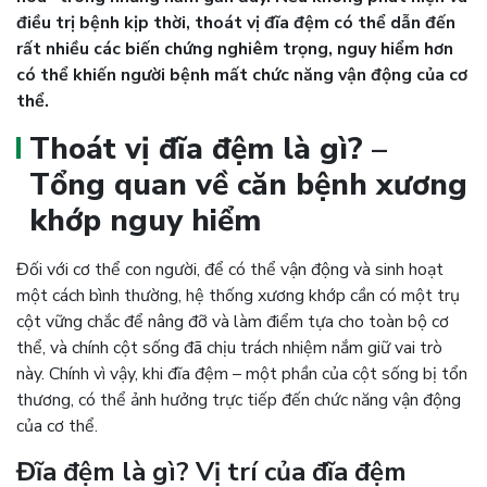
điều trị bệnh kịp thời, thoát vị đĩa đệm có thể dẫn đến
rất nhiều các biến chứng nghiêm trọng, nguy hiểm hơn
có thể khiến người bệnh mất chức năng vận động của cơ
thể.
Thoát vị đĩa đệm là gì? –
Tổng quan về căn bệnh xương
khớp nguy hiểm
Đối với cơ thể con người, để có thể vận động và sinh hoạt
một cách bình thường, hệ thống xương khớp cần có một trụ
cột vững chắc để nâng đỡ và làm điểm tựa cho toàn bộ cơ
thể, và chính cột sống đã chịu trách nhiệm nắm giữ vai trò
này. Chính vì vậy, khi đĩa đệm – một phần của cột sống bị tổn
thương, có thể ảnh hưởng trực tiếp đến chức năng vận động
của cơ thể.
Đĩa đệm là gì? Vị trí của đĩa đệm