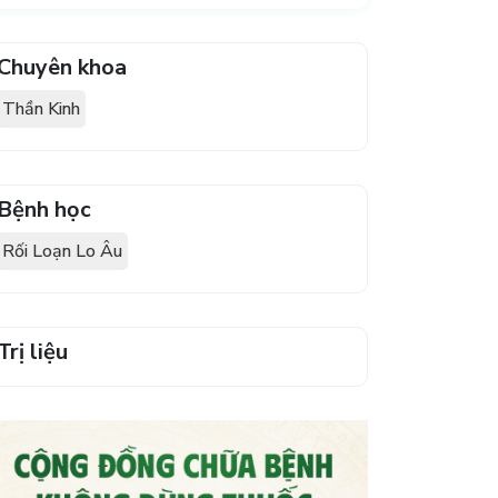
Chuyên khoa
Thần Kinh
Bệnh học
Rối Loạn Lo Âu
Trị liệu