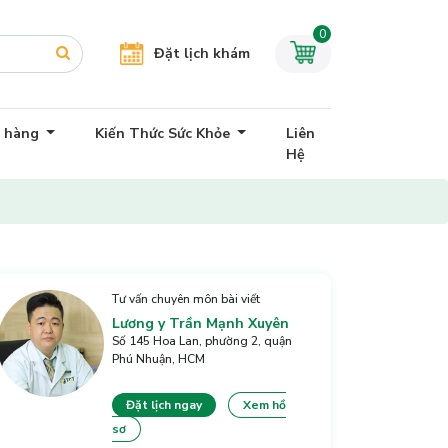
0
Đặt lịch khám
h hàng
Kiến Thức Sức Khỏe
Liên
Hệ
Tư vấn chuyên môn bài viết
Lương y Trần Mạnh Xuyên
Số 145 Hoa Lan, phường 2, quận
Phú Nhuận, HCM
Đặt lịch ngay
Xem hồ
sơ