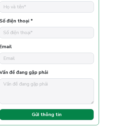
Số điện thoại *
Email
Vấn đề đang gặp phải
Gửi thông tin