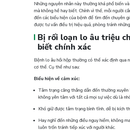
Những nguyên nhân này thường khá phổ biến và dễ
mà không hề hay biết. Chính vì thế, mỗi người cầ
đến các biểu hiện của bệnh để tìm đến chuyên gi
được tư vấn điều trị hiệu quả, phòng tránh nhữ
Bị rối loạn lo âu triệu
biết chính xác
Bệnh lo âu hồi hộp thường có thể xác định qua 
cơ thể. Cụ thể như sau:
Biểu hiện về cảm xúc:
Tâm trạng căng thẳng dẫn đến thường xuyên hoả
không yên tâm với tất cả mọi sự việc dù là nh
Khó giữ được tâm trạng bình tĩnh, dễ bị kích t
Hay nghĩ đến những điều nguy hiểm, không may
luôn trốn tránh tiếp xúc với người khác.