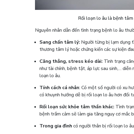
Rối loạn lo âu là bệnh tâm
Nguyên nhân dẫn đến tình trạng bệnh lo âu thư
Sang chấn tâm lý:
Người từng bị lạm dụng tì
thương tâm lý hoặc chứng kiến ​​các sự kiện đ
Căng thẳng, stress kéo dài:
Tình trạng căng
như tài chính, bệnh tật, áp lực sau sinh,… diễn
loạn lo âu.
Tính cách cá nhân
: Có một số người có xu hư
có khuynh hướng dễ bị rối loạn lo âu hơn đối 
Rối loạn sức khỏe tâm thần khác:
Tình trạn
bệnh trầm cảm sẽ làm gia tăng nguy cơ mắc bệ
Trong gia đình
có người thân bị rối loạn lo âu