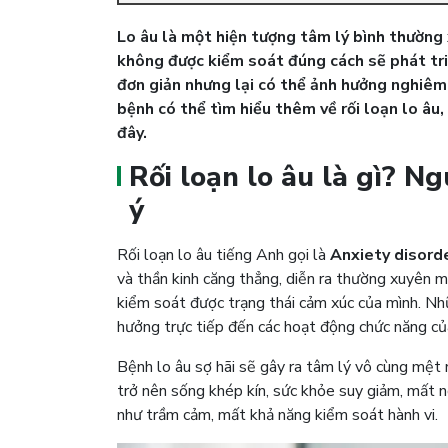
Lo âu là một hiện tượng tâm lý bình thường 
không được kiểm soát đúng cách sẽ phát tr
đơn giản nhưng lại có thể ảnh hưởng nghiêm
bệnh có thể tìm hiểu thêm về rối loạn lo âu, 
đây.
Rối loạn lo âu là gì? 
ý
Rối loạn lo âu tiếng Anh gọi là
Anxiety disord
và thần kinh căng thẳng, diễn ra thường xuyên m
kiểm soát được trạng thái cảm xúc của mình.
Nhữ
hưởng trực tiếp đến các hoạt động chức năng củ
Bệnh lo âu sợ hãi sẽ gây ra tâm lý vô cùng mệt m
trở nên sống khép kín, sức khỏe suy giảm, mất 
như trầm cảm, mất khả năng kiểm soát hành vi.