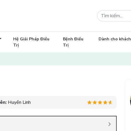
Hệ Giải Pháp Điều
Bệnh Điều
Dành cho khác
Trị
Trị
iên:
Huyền Linh