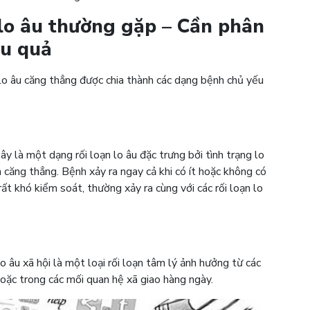
 lo âu thường gặp – Cần phân
ệu quả
 lo âu căng thẳng được chia thành các dạng bệnh chủ yếu
ây là một dạng rối loạn lo âu đặc trưng bởi tình trạng lo
h căng thẳng. Bệnh xảy ra ngay cả khi có ít hoặc không có
rất khó kiểm soát, thường xảy ra cùng với các rối loạn lo
lo âu xã hội là một loại rối loạn tâm lý ảnh hưởng từ các
hoặc trong các mối quan hệ xã giao hàng ngày.