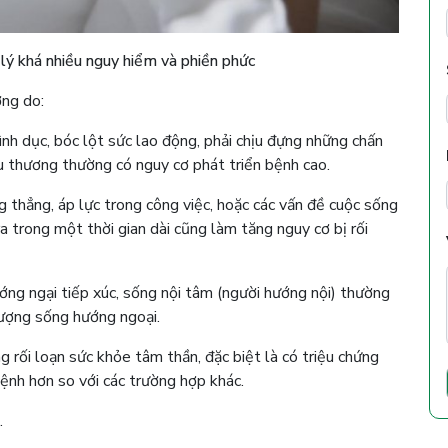
 lý khá nhiều nguy hiểm và phiền phức
ờng do:
nh dục, bóc lột sức lao động, phải chịu đựng những chấn
au thương thường có nguy cơ phát triển bệnh cao.
 thẳng, áp lực trong công việc, hoặc các vấn đề cuộc sống
 ra trong một thời gian dài cũng làm tăng nguy cơ bị rối
ớng ngại tiếp xúc, sống nội tâm (người hướng nội) thường
tượng sống hướng ngoại.
g rối loạn sức khỏe tâm thần, đặc biệt là có triệu chứng
nh hơn so với các trường hợp khác.
.