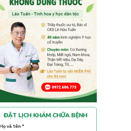
ĐẶT LỊCH KHÁM CHỮA BỆNH
Họ và tên *