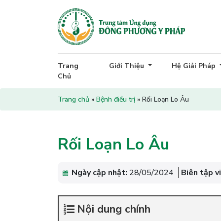
Trang
Giới Thiệu
Hệ Giải Pháp
Chủ
Trang chủ
»
Bệnh điều trị
»
Rối Loạn Lo Âu
Rối Loạn Lo Âu
Ngày cập nhật:
28/05/2024
Biên tập v
Nội dung chính