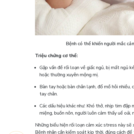
Bệnh có thể khiến người mắc cảm
Triệu chứng cơ thể:
Gặp vấn đề rối loạn về giấc ngủ, bị mất ngủ k
hoặc thường xuyên mộng mị.
Bàn tay hoặc bàn chân lạnh, đổ mồ hôi nhiều, 
tay chân.
Các dấu hiệu khác như: Khó thở, nhịp tim đập 
miệng, buồn nôn, người luôn cảm thấy uể oải, 
Những biểu hiện rối loạn cảm xúc stress này sẽ 
Bệnh nhân cần kiểm soát kịp thời, đúng cách để