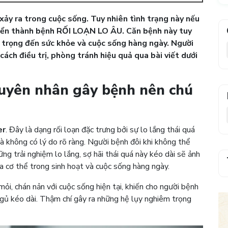
xảy ra trong cuộc sống. Tuy nhiên tình trạng này nếu
iển thành bệnh RỐI LOẠN LO ÂU. Căn bệnh này tuy
 trọng đến sức khỏe và cuộc sống hàng ngày. Người
cách điều trị, phòng tránh hiệu quả qua bài viết dưới
Nguyên nhân gây bệnh nên chú
er
. Đây là dạng rối loạn đặc trưng bởi sự lo lắng thái quá
à không có lý do rõ ràng. Người bệnh đôi khi không thể
ng trải nghiệm lo lắng, sợ hãi thái quá này kéo dài sẽ ảnh
a cơ thể trong sinh hoạt và cuộc sống hàng ngày.
ỏi, chán nản với cuộc sống hiện tại, khiến cho người bệnh
ngủ kéo dài. Thậm chí gây ra những hệ lụy nghiêm trọng