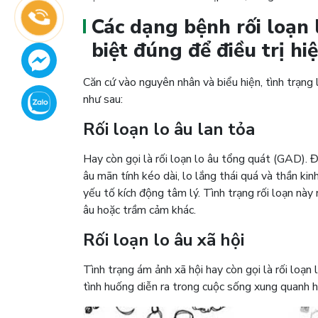
Các dạng bệnh rối loạn
biệt đúng để điều trị hi
Căn cứ vào nguyên nhân và biểu hiện, tình trạng
như sau:
Rối loạn lo âu lan tỏa
Hay còn gọi là rối loạn lo âu tổng quát (GAD). Đ
âu mãn tính kéo dài, lo lắng thái quá và thần kin
yếu tố kích động tâm lý. Tình trạng rối loạn này 
âu hoặc trầm cảm khác.
Rối loạn lo âu xã hội
Tình trạng ám ảnh xã hội hay còn gọi là rối loạn 
tình huống diễn ra trong cuộc sống xung quanh 