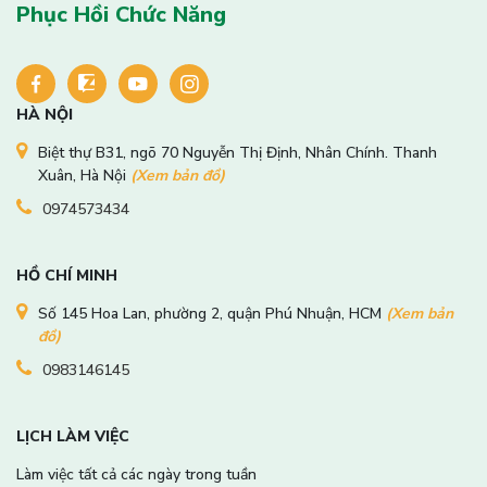
Phục Hồi Chức Năng
HÀ NỘI
Biệt thự B31, ngõ 70 Nguyễn Thị Định, Nhân Chính. Thanh
Xuân, Hà Nội
(Xem bản đồ)
0974573434
HỒ CHÍ MINH
Số 145 Hoa Lan, phường 2, quận Phú Nhuận, HCM
(Xem bản
đồ)
0983146145
LỊCH LÀM VIỆC
Làm việc tất cả các ngày trong tuần