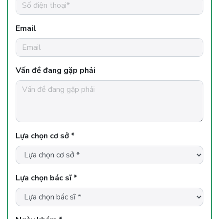
Email
Vấn đề đang gặp phải
Lựa chọn cơ sở *
Lựa chọn bác sĩ *