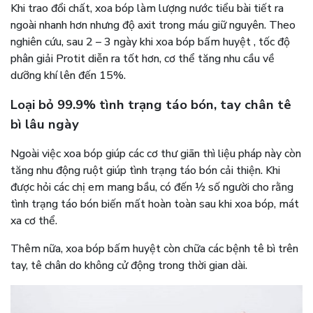
Khi trao đổi chất, xoa bóp làm lượng nước tiểu bài tiết ra
ngoài nhanh hơn nhưng độ axit trong máu giữ nguyên. Theo
nghiên cứu, sau 2 – 3 ngày khi xoa bóp bấm huyệt , tốc độ
phân giải Protit diễn ra tốt hơn, cơ thể tăng nhu cầu về
dưỡng khí lên đến 15%.
Loại bỏ 99.9% tình trạng táo bón, tay chân tê
bì lâu ngày
Ngoài việc xoa bóp giúp các cơ thư giãn thì liệu pháp này còn
tăng nhu động ruột giúp tình trạng táo bón cải thiện. Khi
được hỏi các chị em mang bầu, có đến ½ số người cho rằng
tình trạng táo bón biến mất hoàn toàn sau khi xoa bóp, mát
xa cơ thể.
Thêm nữa, xoa bóp bấm huyệt còn chữa các bệnh tê bì trên
tay, tê chân do không cử động trong thời gian dài.