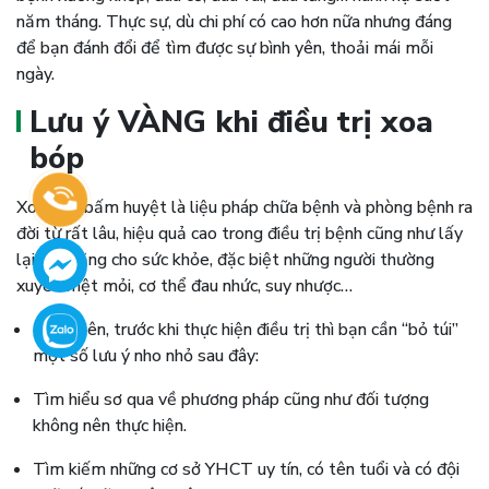
năm tháng. Thực sự, dù chi phí có cao hơn nữa nhưng đáng
để bạn đánh đổi để tìm được sự bình yên, thoải mái mỗi
ngày.
Lưu ý VÀNG khi điều trị xoa
bóp
Xoa bóp bấm huyệt là liệu pháp chữa bệnh và phòng bệnh ra
đời từ rất lâu, hiệu quả cao trong điều trị bệnh cũng như lấy
lại cân bằng cho sức khỏe, đặc biệt những người thường
xuyên mệt mỏi, cơ thể đau nhức, suy nhược…
Tuy nhiên, trước khi thực hiện điều trị thì bạn cần “bỏ túi”
một số lưu ý nho nhỏ sau đây:
Tìm hiểu sơ qua về phương pháp cũng như đối tượng
không nên thực hiện.
Tìm kiếm những cơ sở YHCT uy tín, có tên tuổi và có đội