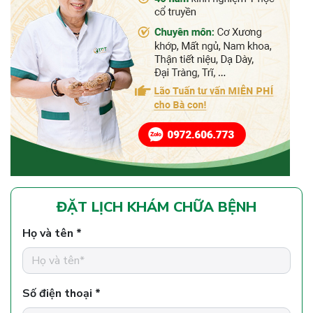
ĐẶT LỊCH KHÁM CHỮA BỆNH
Họ và tên *
Số điện thoại *