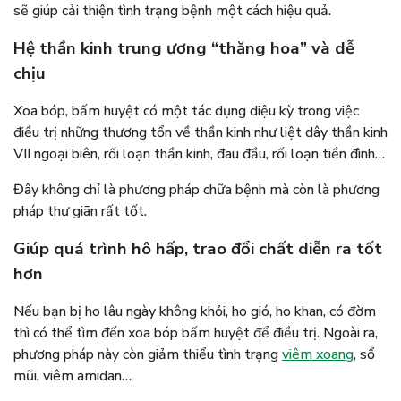
sẽ giúp cải thiện tình trạng bệnh một cách hiệu quả.
Hệ thần kinh trung ương “thăng hoa” và dễ
chịu
Xoa bóp, bấm huyệt có một tác dụng diệu kỳ trong việc
điều trị những thương tổn về thần kinh như liệt dây thần kinh
VII ngoại biên, rối loạn thần kinh, đau đầu, rối loạn tiền đình…
Đây không chỉ là phương pháp chữa bệnh mà còn là phương
pháp thư giãn rất tốt.
Giúp quá trình hô hấp, trao đổi chất diễn ra tốt
hơn
Nếu bạn bị ho lâu ngày không khỏi, ho gió, ho khan, có đờm
thì có thể tìm đến xoa bóp bấm huyệt để điều trị. Ngoài ra,
phương pháp này còn giảm thiểu tình trạng
viêm xoang
, sổ
mũi, viêm amidan…