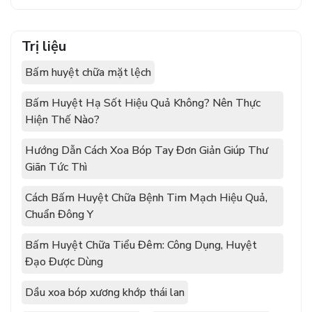
Trị liệu
Bấm huyệt chữa mặt lệch
Bấm Huyệt Hạ Sốt Hiệu Quả Không? Nên Thực
Hiện Thế Nào?
Hướng Dẫn Cách Xoa Bóp Tay Đơn Giản Giúp Thư
Giãn Tức Thì
Cách Bấm Huyệt Chữa Bệnh Tim Mạch Hiệu Quả,
Chuẩn Đông Y
Bấm Huyệt Chữa Tiểu Đêm: Công Dụng, Huyệt
Đạo Được Dùng
Dầu xoa bóp xương khớp thái lan