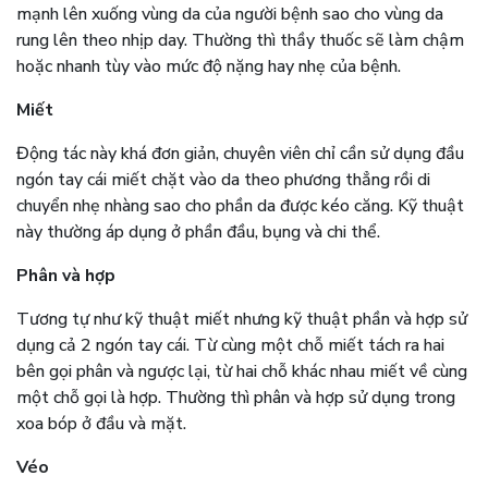
mạnh lên xuống vùng da của người bệnh sao cho vùng da
rung lên theo nhịp day. Thường thì thầy thuốc sẽ làm chậm
hoặc nhanh tùy vào mức độ nặng hay nhẹ của bệnh.
Miết
Động tác này khá đơn giản, chuyên viên chỉ cần sử dụng đầu
ngón tay cái miết chặt vào da theo phương thẳng rồi di
chuyển nhẹ nhàng sao cho phần da được kéo căng. Kỹ thuật
này thường áp dụng ở phần đầu, bụng và chi thể.
Phân và hợp
Tương tự như kỹ thuật miết nhưng kỹ thuật phần và hợp sử
dụng cả 2 ngón tay cái. Từ cùng một chỗ miết tách ra hai
bên gọi phân và ngược lại, từ hai chỗ khác nhau miết về cùng
một chỗ gọi là hợp. Thường thì phân và hợp sử dụng trong
xoa bóp ở đầu và mặt.
Véo