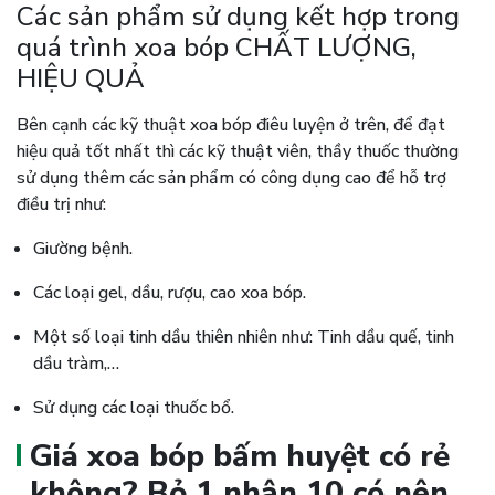
Các sản phẩm sử dụng kết hợp trong
quá trình xoa bóp CHẤT LƯỢNG,
HIỆU QUẢ
Bên cạnh các kỹ thuật xoa bóp điêu luyện ở trên, để đạt
hiệu quả tốt nhất thì các kỹ thuật viên, thầy thuốc thường
sử dụng thêm các sản phẩm có công dụng cao để hỗ trợ
điều trị như:
Giường bệnh.
Các loại gel, dầu, rượu, cao xoa bóp.
Một số loại tinh dầu thiên nhiên như: Tinh dầu quế, tinh
dầu tràm,…
Sử dụng các loại thuốc bổ.
Giá xoa bóp bấm huyệt có rẻ
không? Bỏ 1 nhận 10 có nên