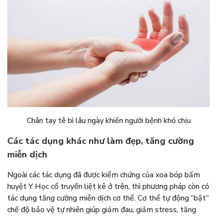
Chân tay tê bì lâu ngày khiến người bệnh khó chịu
Các tác dụng khác như làm đẹp, tăng cường
miễn dịch
Ngoài các tác dụng đã được kiểm chứng của xoa bóp bấm
huyệt Y Học cổ truyền liệt kê ở trên, thì phương pháp còn có
tác dụng tăng cường miễn dịch cơ thể. Cơ thể tự động “bật”
chế độ bảo vệ tự nhiên giúp giảm đau, giảm stress, tăng