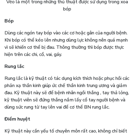
Véo là một trong những thủ thuật được sử dụng trong xoa
bóp
Bóp
Dùng các ngón tay bóp vào các cơ hoặc gân của người bệnh.
Khi bóp có thể kéo lên nhưng dùng lực không nên quá mạnh
vì sẽ khiến cơ thể bị đau. Thông thường thì bóp được thực
hiện trên các chi, cổ, vai, gáy.
Rung lắc
Rung lắc là kỹ thuật có tác dụng kích thích hoặc phục hồi các
phản xạ thần kinh giúp ức chế thần kinh trung ương và giảm
đau. Kỹ thuật này sẽ để bệnh nhân ngồi thẳng , tay thả lỏng,
kỹ thuật viên sẽ đứng thẳng nắm lấy cổ tay người bệnh và
dùng sức rung từ tay lên vai để cơ thể BN rung lắc.
Điểm huyệt
Kỹ thuật này cần yếu tố chuyên môn rất cao, không chỉ biết