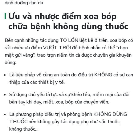
dinh dưỡng cho da.
Ưu và nhược điểm xoa bóp
chữa bệnh không dùng thuốc
Bên cạnh những tác dụng TO LỚN liệt kê ở trên, xoa bóp có
rất nhiều ưu điểm VƯỢT TRỘI để bệnh nhân có thể “chọn
mặt gửi vàng”, trao trọn niềm tin cà được chuyên gia khuyên
dùng:
Là liệu pháp vô cùng an toàn do điều trị KHÔNG có sự can
thiệp của các thiết bị y tế.
Sử dụng chủ yếu là lực và sự khéo léo, mềm mại của đôi
bàn tay khi day, miết, xoa, bóp của chuyên viên.
Là phương pháp điều trị và phòng bệnh KHÔNG DÙNG
THUỐC nên không gây tác dụng phụ như sốc thuốc,
kháng thuốc…