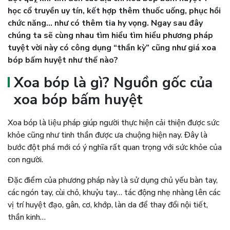
học cổ truyền uy tín, kết hợp thêm thuốc uống, phục hồi
chức năng… như có thêm tia hy vọng. Ngay sau đây
chúng ta sẽ cùng nhau tìm hiểu tìm hiểu phương pháp
tuyệt vời này có công dụng “thần kỳ” cũng như giá xoa
bóp bấm huyệt như thế nào?
Xoa bóp là gì? Nguồn gốc của
xoa bóp bấm huyệt
Xoa bóp là liệu pháp giúp người thực hiện cải thiện được sức
khỏe cũng như tinh thần được ưa chuộng hiện nay. Đây là
bước đột phá mới có ý nghĩa rất quan trọng với sức khỏe của
con người.
Đặc điểm của phương pháp này là sử dụng chủ yếu bàn tay,
các ngón tay, cùi chỏ, khuỷu tay… tác động nhẹ nhàng lên các
vị trí huyệt đạo, gân, cơ, khớp, làn da để thay đổi nội tiết,
thần kinh…