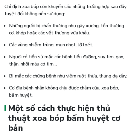
Chỉ định xoa bóp còn khuyến cáo những trường hợp sau đây
tuyệt đối không nên sử dụng:
Những người bị chấn thương như gãy xương, tổn thương
cơ, khớp hoặc các vết thương vừa khâu.
Các vùng nhiễm trùng, mụn nhọt, lở loét.
Người có tiền sử mắc các bệnh tiểu đường, suy tim, gan,
thận, nhồi máu cơ tim…
Bị mắc các chứng bệnh như viêm ruột thừa, thủng dạ dày.
Cơ địa bệnh nhân không chịu được châm cứu, xoa bóp,
bấm huyệt.
Một số cách thực hiện thủ
thuật xoa bóp bấm huyệt cơ
bản