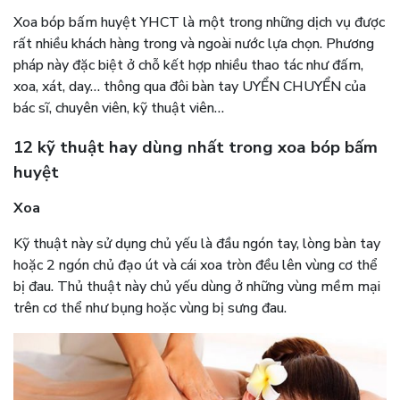
Xoa bóp bấm huyệt YHCT là một trong những dịch vụ được
rất nhiều khách hàng trong và ngoài nước lựa chọn. Phương
pháp này đặc biệt ở chỗ kết hợp nhiều thao tác như đấm,
xoa, xát, day… thông qua đôi bàn tay UYỂN CHUYỂN của
bác sĩ, chuyên viên, kỹ thuật viên…
12 kỹ thuật hay dùng nhất trong xoa bóp bấm
huyệt
Xoa
Kỹ thuật này sử dụng chủ yếu là đầu ngón tay, lòng bàn tay
hoặc 2 ngón chủ đạo út và cái xoa tròn đều lên vùng cơ thể
bị đau. Thủ thuật này chủ yếu dùng ở những vùng mềm mại
trên cơ thể như bụng hoặc vùng bị sưng đau.