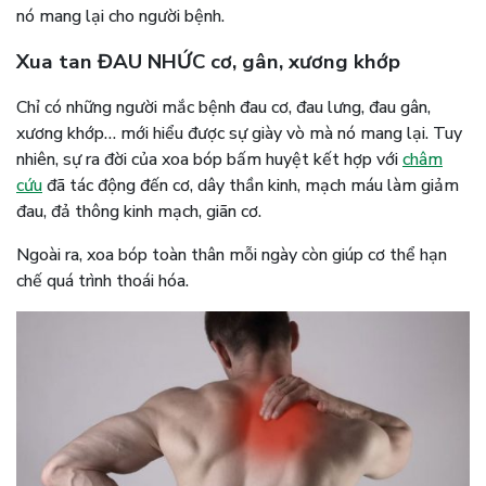
nó mang lại cho người bệnh.
Xua tan ĐAU NHỨC cơ, gân, xương khớp
Chỉ có những người mắc bệnh đau cơ, đau lưng, đau gân,
xương khớp… mới hiểu được sự giày vò mà nó mang lại. Tuy
nhiên, sự ra đời của xoa bóp bấm huyệt kết hợp với
châm
cứu
đã tác động đến cơ, dây thần kinh, mạch máu làm giảm
đau, đả thông kinh mạch, giãn cơ.
Ngoài ra, xoa bóp toàn thân mỗi ngày còn giúp cơ thể hạn
chế quá trình thoái hóa.