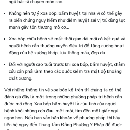
ngũ bác sĩ chuyên môn cao.
Không nên tự ý xoa bóp, bấm huyệt tại nhà vì có thể gây
ra biến chứng nguy hiểm như điểm huyệt sai vị trí, dùng lực
mạnh gây tổn thương mô cơ…
Xoa bóp chữa bệnh sẽ mất thời gian dài mới có kết quả và
người bệnh cần thường xuyên điều trị để tăng cường hoạt
động của hệ xương khớp, lưu thông máu, đẹp da…
Đối với người cao tuổi trước khi xoa bóp, bấm huyệt, châm
cứu cần phải làm theo các bước kiểm tra mật độ khoáng
chất xương.
Với những thông tin về xoa bóp kể trên thì chúng ta có thể
đánh giá đây là một trong những phương pháp trị bệnh cần
được mở rộng. Xoa bóp bấm huyệt là cứu tinh của người
bệnh khỏi những cơn đau, mệt mỏi, tìm đến một giấc ngủ
ngon hơn. Nếu bạn vẫn băn khoăn về phương pháp thì hãy
liên hệ ngay đến Trung tâm Đông Phương Y Pháp để được