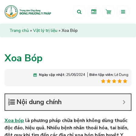
Trang chủ
»
Vật lý trị liệu
»
Xoa Bóp
Xoa Bóp
Ngày cập nhật:
25/06/2024
Biên tập viên:
Lê Dung
Nội dung chính
Xoa bóp
là phương pháp chữa bệnh không dùng thuốc
độc đáo, hiệu quả. Nhiều bệnh nhân thoái hóa, tai biến,
đột quỵ khi tìm đến các địa chỉ xoa bóp bấm huyệt Y