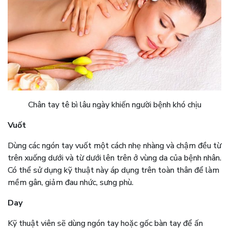
Chân tay tê bì lâu ngày khiến người bệnh khó chịu
Vuốt
Dùng các ngón tay vuốt một cách nhẹ nhàng và chậm đều từ
trên xuống dưới và từ dưới lên trên ở vùng da của bệnh nhân.
Có thể sử dụng kỹ thuật này áp dụng trên toàn thân để làm
mềm gân, giảm đau nhức, sưng phù.
Day
Kỹ thuật viên sẽ dùng ngón tay hoặc gốc bàn tay để ấn