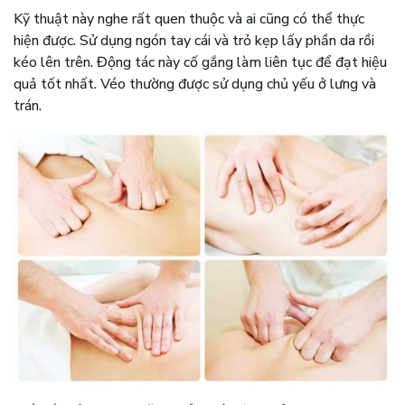
Kỹ thuật này nghe rất quen thuộc và ai cũng có thể thực
hiện được. Sử dụng ngón tay cái và trỏ kẹp lấy phần da rồi
kéo lên trên. Động tác này cố gắng làm liên tục để đạt hiệu
quả tốt nhất. Véo thường được sử dụng chủ yếu ở lưng và
trán.