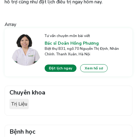
hỗ trợ cũng như đặt lịch điều trị ngay hôm nay.
Array
Tư vấn chuyên môn bài viết
Bác sĩ Doãn Hồng Phương
Biệt thự B31, ngõ 70 Nguyễn Thị Định, Nhân
Chính. Thanh Xuân, Hà Nội
Đặt lịch ngay
Xem hồ sơ
Chuyên khoa
Trị Liệu
Bệnh học