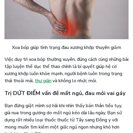
Xoa bóp giúp tình trạng đau xương khớp thuyên giảm
Việc duy trì xoa bóp thường xuyên, đúng cách cùng những bài
tập luyện thể dục thể thao chính là bí quyết giúp hệ cơ
xương khớp luôn khỏe mạnh, người bệnh luôn trong trạng
thái thoải mái,
thư giãn
và không lo nhức mỏi.
Trị DỨT ĐIỂM vấn đề mất ngủ, đau mỏi vai gáy
Bạn đừng giật mình sợ hãi khi nhìn thấy bản thân tiều tụy,
già nua trong gương do mất ngủ kéo dài lâu ngày. Bạn sử
dụng rất nhiều loại thuốc thuốc từ Tây sang Đông y với
mong muốn tìm kiếm một giấc ngủ ngon nhưng khó hơn