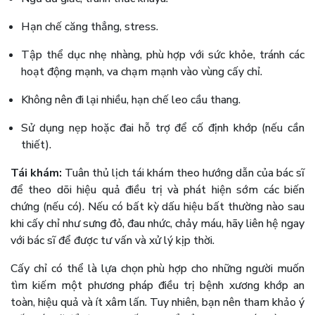
Hạn chế căng thẳng, stress.
Tập thể dục nhẹ nhàng, phù hợp với sức khỏe, tránh các
hoạt động mạnh, va chạm mạnh vào vùng cấy chỉ.
Không nên đi lại nhiều, hạn chế leo cầu thang.
Sử dụng nẹp hoặc đai hỗ trợ để cố định khớp (nếu cần
thiết).
Tái khám:
Tuân thủ lịch tái khám theo hướng dẫn của bác sĩ
để theo dõi hiệu quả điều trị và phát hiện sớm các biến
chứng (nếu có). Nếu có bất kỳ dấu hiệu bất thường nào sau
khi cấy chỉ như sưng đỏ, đau nhức, chảy máu, hãy liên hệ ngay
với bác sĩ để được tư vấn và xử lý kịp thời.
Cấy chỉ có thể là lựa chọn phù hợp cho những người muốn
tìm kiếm một phương pháp điều trị bệnh xương khớp an
toàn, hiệu quả và ít xâm lấn. Tuy nhiên, bạn nên tham khảo ý