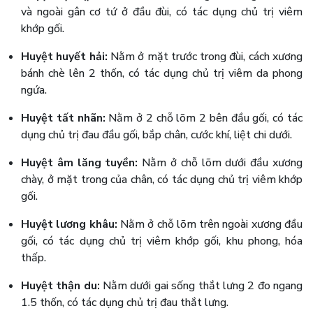
và ngoài gân cơ tứ ở đầu đùi, có tác dụng chủ trị viêm
khớp gối.
Huyệt huyết hải:
Nằm ở mặt trước trong đùi, cách xương
bánh chè lên 2 thốn, có tác dụng chủ trị viêm da phong
ngứa.
Huyệt tất nhãn:
Nằm ở 2 chỗ lõm 2 bên đầu gối, có tác
dụng chủ trị đau đầu gối, bắp chân, cước khí, liệt chi dưới.
Huyệt âm lăng tuyền:
Nằm ở chỗ lõm dưới đầu xương
chày, ở mặt trong của chân, có tác dụng chủ trị viêm khớp
gối.
Huyệt lương khâu:
Nằm ở chỗ lõm trên ngoài xương đầu
gối, có tác dụng chủ trị viêm khớp gối, khu phong, hóa
thấp.
Huyệt thận du:
Nằm dưới gai sống thắt lưng 2 đo ngang
1.5 thốn, có tác dụng chủ trị đau thắt lưng.