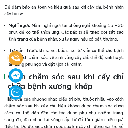
Để đảm bảo an toàn và hiệu quả sau khi cấy chỉ, bệnh nhân
cần lưu ý:
Nghỉ ngơi:
Nằm nghỉ ngơi tại phòng nghỉ khoảng 15 – 30
phút để cơ thể thích ứng. Các bác sĩ sẽ theo dõi sát sao
tình trạng của bệnh nhân, xử lý ngay nếu có bất thường.
Tư vấn:
Trước khi ra về, bác sĩ sẽ tư vấn cụ thể cho bệnh
nhân cách chăm sóc, vệ sinh vùng cấy chỉ, chế độ sinh hoạt,
ăn uống phù hợp và đặt lịch tái khám.
Cách chăm sóc sau khi cấy chỉ
chữa bệnh xương khớp
Hiệu quả của phương pháp điều trị phụ thuộc nhiều vào cách
chăm sóc sau khi cấy chỉ. Nếu không được chăm sóc đúng
cách, có thể dẫn đến các tác dụng phụ như nhiễm trùng,
sưng đỏ, đau nhức tại vùng cấy, từ đó làm giảm hiệu quả
điều trị. Do đó, việc chăm sóc sau khi cấy chỉ đóng vai trò vô