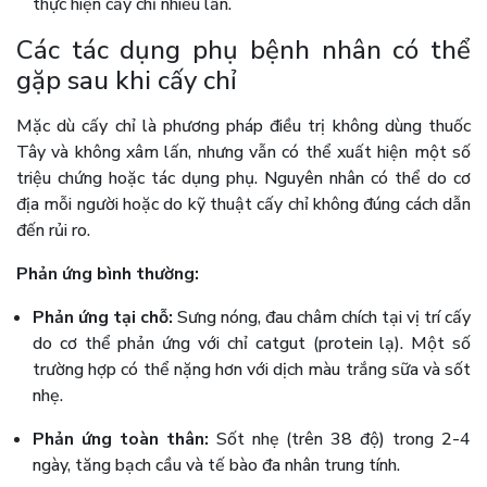
thực hiện cấy chỉ nhiều lần.
Các tác dụng phụ bệnh nhân có thể
gặp sau khi cấy chỉ
Mặc dù cấy chỉ là phương pháp điều trị không dùng thuốc
Tây và không xâm lấn, nhưng vẫn có thể xuất hiện một số
triệu chứng hoặc tác dụng phụ. Nguyên nhân có thể do cơ
địa mỗi người hoặc do kỹ thuật cấy chỉ không đúng cách dẫn
đến rủi ro.
Phản ứng bình thường:
Phản ứng tại chỗ:
Sưng nóng, đau châm chích tại vị trí cấy
do cơ thể phản ứng với chỉ catgut (protein lạ). Một số
trường hợp có thể nặng hơn với dịch màu trắng sữa và sốt
nhẹ.
Phản ứng toàn thân:
Sốt nhẹ (trên 38 độ) trong 2-4
ngày, tăng bạch cầu và tế bào đa nhân trung tính.