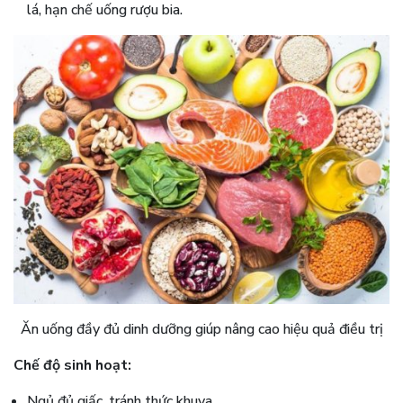
lá, hạn chế uống rượu bia.
Ăn uống đầy đủ dinh dưỡng giúp nâng cao hiệu quả điều trị
Chế độ sinh hoạt:
Ngủ đủ giấc, tránh thức khuya.