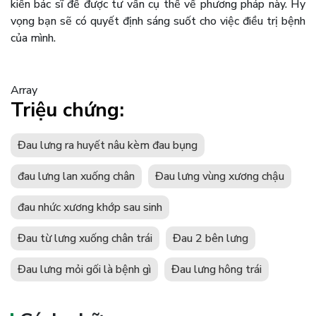
kiến bác sĩ để được tư vấn cụ thể về phương pháp này. Hy
vọng bạn sẽ có quyết định sáng suốt cho việc điều trị bệnh
của mình.
Array
Triệu chứng:
Đau lưng ra huyết nâu kèm đau bụng
đau lưng lan xuống chân
Đau lưng vùng xương chậu
đau nhức xương khớp sau sinh
Đau từ lưng xuống chân trái
Đau 2 bên lưng
Đau lưng mỏi gối là bệnh gì
Đau lưng hông trái