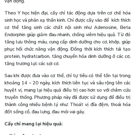
vận động.
Theo Y học hiện đại, cấy chỉ tác động dựa trên cơ chế hóa
sinh học và phản xạ thần kinh. Chỉ được cấy vào để kích thích
cơ thể tăng sinh các chất nội sinh như Adenosine, Beta
Endorphin giúp giảm đau nhanh, chống viêm hiệu quả. Từ đó
tăng lưu thông máu, cung cấp dinh dưỡng cho cơ, khớp, giúp
phục hồi chức năng vận động. Đồng thời kích thích tái tạo
protein, hydratcarbon, tăng chuyển hóa dinh dưỡng ở các cơ,
tăng trương lực các sợi cơ.
Sau khi được đưa vào cơ thể, chỉ tự tiêu có thể tồn tại trong
khoảng 14 – 20 ngày, kích thích liên tục và sâu rộng lên các
huyệt vị, mang lại hiệu quả điều trị cao hơn so với châm cứu
truyền thống. Phương pháp này đã được sử dụng để điều trị
thành công nhiều bệnh lý như: Thoát vị đĩa đệm, thoái hóa
đốt sống cổ, đau lưng, đau mỏi vai gáy.
Cấy chỉ mang lại hiệu quả: