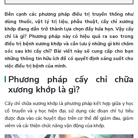
Bên cạnh các phương pháp điều trị truyền thống như
dùng thuốc, vật lý trị liệu, phẫu thuật, cấy chỉ xương
khớp đang dần trở thành lựa chọn đầy hứa hẹn. Vậy cấy
chỉ là gì? Phương pháp này có hiệu quả ra sao trong
điều trị bệnh xương khớp và cần lưu ý những gì khi chăm
sóc sau khi cấy chỉ? Bài viết này sẽ cung cấp cho bạn
những thông tin hữu ích để có quyết định sáng suốt cho
việc điều trị bệnh của mình.
Phương pháp cấy chỉ chữa
xương khớp là gì?
Cấy chỉ chữa xương khớp là phương pháp kết hợp giữa y học
cổ truyền và y học hiện đại, sử dụng các đoạn chỉ tự tiêu
được đưa vào các huyệt đạo trên cơ thể để giảm đau, giảm
viêm và cải thiện chức năng vận động của khớp.