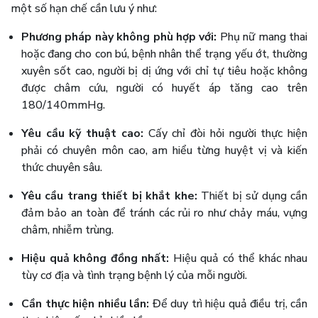
một số hạn chế cần lưu ý như:
Phương pháp này không phù hợp với:
Phụ nữ mang thai
hoặc đang cho con bú, bệnh nhân thể trạng yếu ớt, thường
xuyên sốt cao, người bị dị ứng với chỉ tự tiêu hoặc không
được châm cứu, người có huyết áp tăng cao trên
180/140mmHg.
Yêu cầu kỹ thuật cao:
Cấy chỉ đòi hỏi người thực hiện
phải có chuyên môn cao, am hiểu từng huyệt vị và kiến
thức chuyên sâu.
Yêu cầu trang thiết bị khắt khe:
Thiết bị sử dụng cần
đảm bảo an toàn để tránh các rủi ro như chảy máu, vựng
châm, nhiễm trùng.
Hiệu quả không đồng nhất:
Hiệu quả có thể khác nhau
tùy cơ địa và tình trạng bệnh lý của mỗi người.
Cần thực hiện nhiều lần:
Để duy trì hiệu quả điều trị, cần