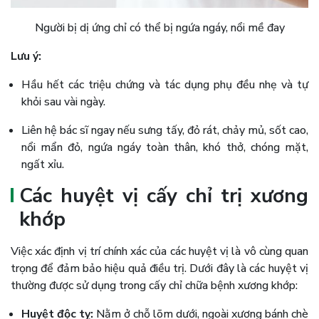
Người bị dị ứng chỉ có thể bị ngứa ngáy, nổi mề đay
Lưu ý:
Hầu hết các triệu chứng và tác dụng phụ đều nhẹ và tự
khỏi sau vài ngày.
Liên hệ bác sĩ ngay nếu sưng tấy, đỏ rát, chảy mủ, sốt cao,
nổi mẩn đỏ, ngứa ngáy toàn thân, khó thở, chóng mặt,
ngất xỉu.
Các huyệt vị cấy chỉ trị xương
khớp
Việc xác định vị trí chính xác của các huyệt vị là vô cùng quan
trọng để đảm bảo hiệu quả điều trị. Dưới đây là các huyệt vị
thường được sử dụng trong cấy chỉ chữa bệnh xương khớp:
Huyệt độc tỵ:
Nằm ở chỗ lõm dưới, ngoài xương bánh chè