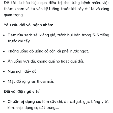
Để tối ưu hóa hiệu quả điều trị cho từng bệnh nhân, việc
thăm khám và tư vấn kỹ lưỡng trước khi cấy chỉ là vô cùng
quan trọng.
Yêu cầu đối với bệnh nhân:
Tắm rửa sạch sẽ, kiêng gió, tránh bụi bẩn trong 5-6 tiếng
trước khi cấy.
Không uống đồ uống có cồn, cà phê, nước ngọt.
Ăn uống vừa đủ, không quá no hoặc quá đói.
Ngủ nghỉ đầy đủ.
Mặc đồ rộng rãi, thoải mái.
Đối với đội ngũ y tế:
Chuẩn bị dụng cụ:
Kim cấy chỉ, chỉ catgut, gạc, băng y tế,
kìm, nhíp, dụng cụ sát trùng,…