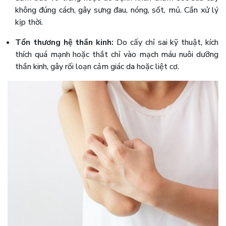
không đúng cách, gây sưng đau, nóng, sốt, mủ. Cần xử lý
kịp thời.
Tổn thương hệ thần kinh:
Do cấy chỉ sai kỹ thuật, kích
thích quá mạnh hoặc thắt chỉ vào mạch máu nuôi dưỡng
thần kinh, gây rối loạn cảm giác da hoặc liệt cơ.