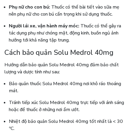
Phụ nữ cho con bú:
Thuốc có thể bài tiết vào sữa mẹ
nên phụ nữ cho con bú cẩn trọng khi sử dụng thuốc.
Người lái xe, vận hành máy móc:
Thuốc có thể gây ra
tác dụng phụ như chóng mặt, động kinh, buồn ngủ ảnh
hưởng tới khả năng tập trung.
Cách bảo quản Solu Medrol 40mg
Hướng dẫn bảo quản Solu Medrol 40mg đảm bảo chất
lượng và dược tính như sau:
Bảo quản thuốc Solu Medrol 40mg nơi khô ráo thoáng
mát.
Tránh tiếp xúc Solu Medrol 40mg trực tiếp với ánh sáng
hoặc để thuốc ở những nơi ẩm ướt.
Nhiệt độ bảo quản Solu Medrol 40mg tốt nhất là < 30
ºC.