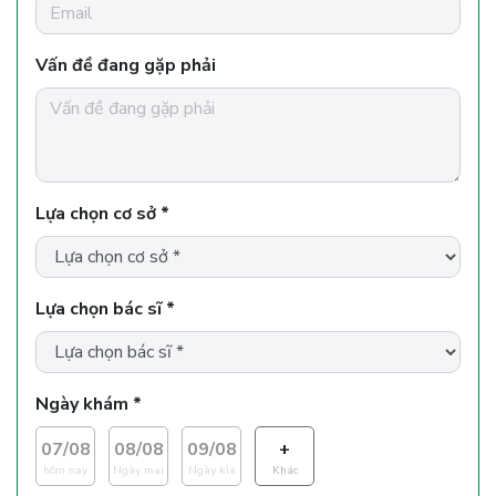
Vấn đề đang gặp phải
Lựa chọn cơ sở *
Lựa chọn bác sĩ *
Ngày khám *
07/08
08/08
09/08
+
hôm nay
Ngày mai
Ngày kìa
Khác