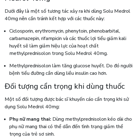
Dưới đây là một số tương tác xảy ra khi dùng Solu Medrol
40mg nên cần tránh kết hợp với các thuốc này:
Ciclosporin, erythromycin, phenytoin, phenobarbital,
carbamazepin, rifampicin và các thuốc lợi tiểu giảm kali
huyết sẽ làm giảm hiệu lực của hoạt chất
methylprednisolon trong Solu Medrol 40mg.
Methylprednisolon làm tăng glucose huyết. Do đó người
bệnh tiểu đường cần dùng liều insulin cao hơn.
Đối tượng cẩn trọng khi dùng thuốc
Một số đối tượng được bác sĩ khuyến cáo cẩn trọng khi sử
dụng Solu Medrol 40mg:
Phụ nữ mang thai:
Dùng methylprednisolon kéo dài cho
phụ nữ mang thai có thể dẫn đến tình trạng giảm thể
trọng của trẻ sơ sinh.