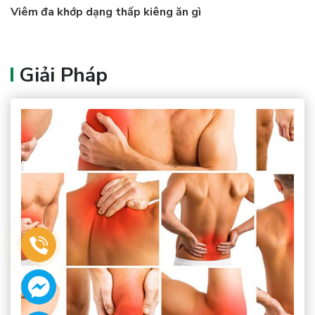
Viêm đa khớp dạng thấp kiêng ăn gì
Giải Pháp