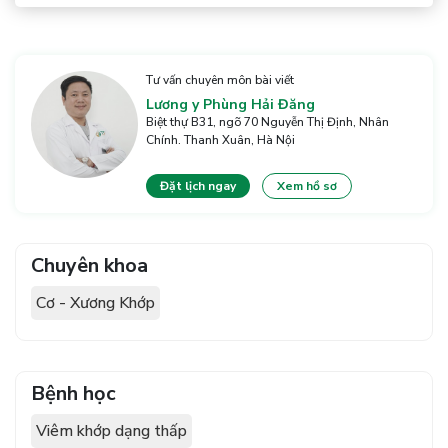
Tư vấn chuyên môn bài viết
Lương y Phùng Hải Đăng
Biệt thự B31, ngõ 70 Nguyễn Thị Định, Nhân
Chính. Thanh Xuân, Hà Nội
Đặt lịch ngay
Xem hồ sơ
Chuyên khoa
Cơ - Xương Khớp
Bệnh học
Viêm khớp dạng thấp