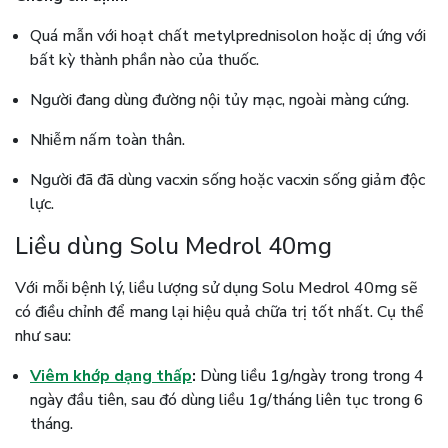
Quá mẫn với hoạt chất metylprednisolon hoặc dị ứng với
bất kỳ thành phần nào của thuốc.
Người đang dùng đường nội tủy mạc, ngoài màng cứng.
Nhiễm nấm toàn thân.
Người đã đã dùng vacxin sống hoặc vacxin sống giảm độc
lực.
Liều dùng Solu Medrol 40mg
Với mỗi bệnh lý, liều lượng sử dụng Solu Medrol 40mg sẽ
có điều chỉnh để mang lại hiệu quả chữa trị tốt nhất. Cụ thể
như sau:
Viêm khớp dạng thấp
:
Dùng liều 1g/ngày trong trong 4
ngày đầu tiên, sau đó dùng liều 1g/tháng liên tục trong 6
tháng.