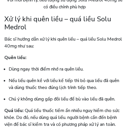
Với mỗi bệnh lý, liều lượng sử dụng Solu Medrol 40mg sẽ
có điều chỉnh phù hợp
Xử lý khi quên liều – quá liều Solu
Medrol
Bác sĩ hướng dẫn xử lý khi quên liều – quá liều Solu Medrol
40mg như sau:
Quên liều:
Dùng ngay thời điểm nhớ ra quên liều.
Nếu liều quên kề với liều kế tiếp thì bỏ qua liều đã quên
và dùng thuốc theo đúng lịch trình tiếp theo.
Chú ý không dùng gấp đôi liều để bù vào liều đã quên.
Quá liều:
Quá liều thuốc tiềm ẩn nhiều nguy hiểm cho sức
khỏe. Do đó, nếu dùng quá liều. người bệnh cần đến bệnh
viện để bác sĩ kiểm tra và có phương pháp xử lý an toàn.