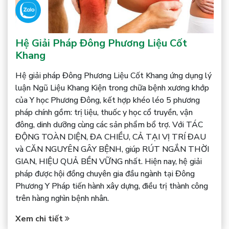
Hệ Giải Pháp Đông Phương Liệu Cốt
Khang
Hệ giải pháp Đông Phương Liệu Cốt Khang ứng dụng lý
luận Ngũ Liệu Khang Kiện trong chữa bệnh xương khớp
của Y học Phương Đông, kết hợp khéo léo 5 phương
pháp chính gồm: trị liệu, thuốc y học cổ truyền, vận
đông, dinh dưỡng cùng các sản phẩm bổ trợ. Với TÁC
ĐỘNG TOÀN DIỆN, ĐA CHIỀU, CẢ TẠI VỊ TRÍ ĐAU
và CĂN NGUYÊN GÂY BỆNH, giúp RÚT NGẮN THỜI
GIAN, HIỆU QUẢ BỀN VỮNG nhất. Hiện nay, hệ giải
pháp được hội đồng chuyên gia đầu ngành tại Đông
Phương Y Pháp tiến hành xây dựng, điều trị thành công
trên hàng nghìn bệnh nhân.
Xem chi tiết