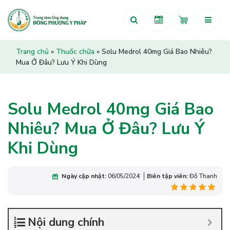
Trang chủ
»
Thuốc chữa
»
Solu Medrol 40mg Giá Bao Nhiêu?
Mua Ở Đâu? Lưu Ý Khi Dùng
Solu Medrol 40mg Giá Bao
Nhiêu? Mua Ở Đâu? Lưu Ý
Khi Dùng
Ngày cập nhật:
06/05/2024
Biên tập viên:
Đỗ Thanh
Nội dung chính