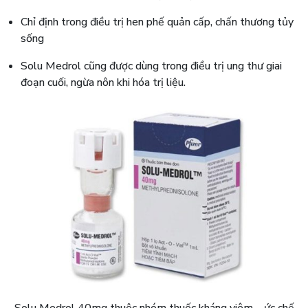
Chỉ định trong điều trị hen phế quản cấp, chấn thương tủy
sống
Solu Medrol cũng được dùng trong điều trị ung thư giai
đoạn cuối, ngừa nôn khi hóa trị liệu.
Solu Medrol 40mg thuộc nhóm thuốc kháng viêm – ức chế