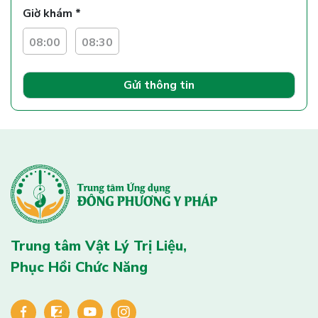
Giờ khám *
08:00
08:30
Gửi thông tin
Trung tâm Vật Lý Trị Liệu,
Phục Hồi Chức Năng