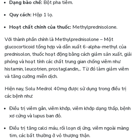
Dạng bào chế:
Bột pha tiêm.
Quy cách:
Hộp 1 lọ.
Hoạt chất chính của thuốc:
Methylprednisolone.
Với thành phần chính là Methylprednisolone – Một
glucocorticoid tổng hợp và dẫn xuất 6-alpha-methyl của
prednisolon, thuốc hoạt động bằng cách giảm sản xuất, giải
phóng và hoạt tính các chất trung gian chống viêm như
histamin, leucotrien, prostaglandin,.. Từ đó làm giảm viêm
và tăng cường miễn dịch.
Hiện nay, Solu Medrol 40mg được sử dụng trong điều trị
các bệnh như:
Điều trị viêm gân, viêm khớp, viêm khớp dạng thấp, bệnh
xơ cứng và lupus ban đỏ.
Điều trị tăng calci máu, rối loạn dị ứng, viêm ngoài màng
tim, các bất thường ở vỏ thượng thận.