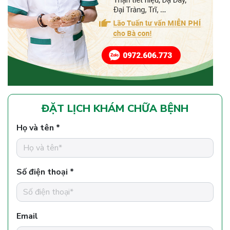
ĐẶT LỊCH KHÁM CHỮA BỆNH
Họ và tên *
Số điện thoại *
Email