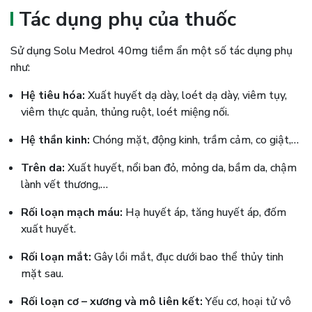
Tác dụng phụ của thuốc
Sử dụng Solu Medrol 40mg tiềm ẩn một số tác dụng phụ
như:
Hệ tiêu hóa:
Xuất huyết dạ dày, loét dạ dày, viêm tụy,
viêm thực quản, thủng ruột, loét miệng nối.
Hệ thần kinh:
Chóng mặt, động kinh, trầm cảm, co giật,…
Trên da:
Xuất huyết, nổi ban đỏ, mỏng da, bầm da, chậm
lành vết thương,…
Rối loạn mạch máu:
Hạ huyết áp, tăng huyết áp, đốm
xuất huyết.
Rối loạn mắt:
Gây lồi mắt, đục dưới bao thể thủy tinh
mặt sau.
Rối loạn cơ – xương và mô liên kết:
Yếu cơ, hoại tử vô