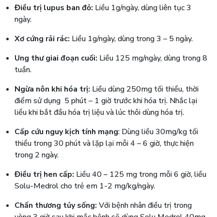
Điều trị lupus ban đỏ:
Liều 1g/ngày, dùng liên tục 3
ngày.
Xơ cứng rải rác:
Liều 1g/ngày, dùng trong 3 – 5 ngày.
Ung thư giai đoạn cuối:
Liều 125 mg/ngày, dùng trong 8
tuần.
Ngừa nôn khi hóa trị:
Liều dùng 250mg tối thiểu, thời
điểm sử dụng 5 phút – 1 giờ trước khi hóa trị. Nhắc lại
liều khi bắt đầu hóa trị liệu và lúc thôi dùng hóa trị.
Cấp cứu nguy kịch tính mạng
: Dùng liều 30mg/kg tối
thiểu trong 30 phút và lặp lại mỗi 4 – 6 giờ, thực hiện
trong 2 ngày.
Điều trị hen cấp:
Liều 40 – 125 mg trong mỗi 6 giờ, liều
Solu-Medrol cho trẻ em 1-2 mg/kg/ngày.
Chấn thương tủy sống:
Với bệnh nhân điều trị trong
vòng 3 giờ sau khi mắc bệnh sẽ dùng Solu Medrol 40mg