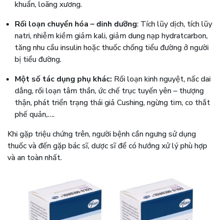
khuẩn, loãng xương.
Rối loạn chuyển hóa – dinh dưỡng
: Tích lũy dịch, tích lũy
natri, nhiễm kiềm giảm kali, giảm dung nạp hydratcarbon,
tăng nhu cầu insulin hoặc thuốc chống tiểu đường ở người
bị tiểu đường.
Một số tác dụng phụ khác:
Rối loạn kinh nguyệt, nấc dai
dẳng, rối loạn tâm thần, ức chế trục tuyến yên – thượng
thận, phát triển trạng thái giả Cushing, ngừng tim, co thắt
phế quản,….
Khi gặp triệu chứng trên, người bệnh cần ngưng sử dụng
thuốc và đến gặp bác sĩ, dược sĩ để có hướng xử lý phù hợp
và an toàn nhất.