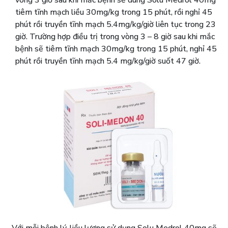
tiêm tĩnh mạch liều 30mg/kg trong 15 phút, rồi nghỉ 45
phút rồi truyền tĩnh mạch 5.4mg/kg/giờ liên tục trong 23
giờ. Trường hợp điều trị trong vòng 3 – 8 giờ sau khi mắc
bệnh sẽ tiêm tĩnh mạch 30mg/kg trong 15 phút, nghỉ 45
phút rồi truyền tĩnh mạch 5.4 mg/kg/giờ suốt 47 giờ.