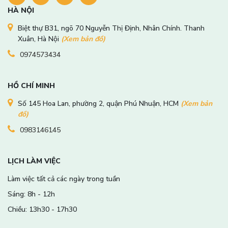
HÀ NỘI
Biệt thự B31, ngõ 70 Nguyễn Thị Định, Nhân Chính. Thanh
Xuân, Hà Nội
(Xem bản đồ)
0974573434
HỒ CHÍ MINH
Số 145 Hoa Lan, phường 2, quận Phú Nhuận, HCM
(Xem bản
đồ)
0983146145
LỊCH LÀM VIỆC
Làm việc tất cả các ngày trong tuần
Sáng: 8h - 12h
Chiều: 13h30 - 17h30