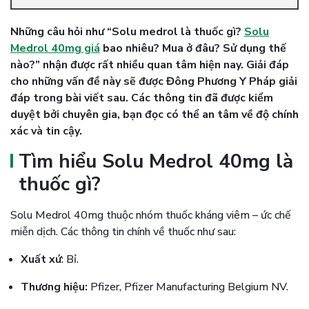
Những câu hỏi như “Solu medrol là thuốc gì?
Solu
Medrol 40mg giá
bao nhiêu? Mua ở đâu? Sử dụng thế
nào?” nhận được rất nhiều quan tâm hiện nay. Giải đáp
cho những vấn đề này sẽ được Đông Phương Y Pháp giải
đáp trong bài viết sau. Các thông tin đã được kiểm
duyệt bởi chuyên gia, bạn đọc có thể an tâm về độ chính
xác và tin cậy.
Tìm hiểu Solu Medrol 40mg là
thuốc gì?
Solu Medrol 40mg thuộc nhóm thuốc kháng viêm – ức chế
miễn dịch. Các thông tin chính về thuốc như sau:
Xuất xứ
: Bỉ.
Thương hiệu:
Pfizer, Pfizer Manufacturing Belgium NV.