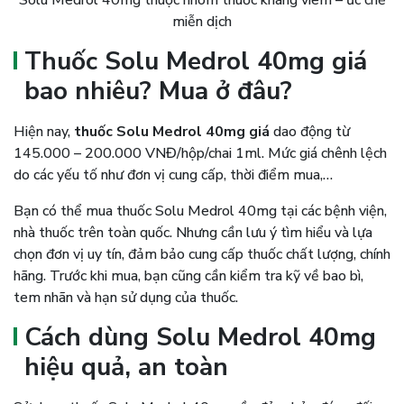
miễn dịch
Thuốc Solu Medrol 40mg giá
bao nhiêu? Mua ở đâu?
Hiện nay,
thuốc Solu Medrol 40mg giá
dao động từ
145.000 – 200.000 VNĐ/hộp/chai 1ml. Mức giá chênh lệch
do các yếu tố như đơn vị cung cấp, thời điểm mua,…
Bạn có thể mua thuốc Solu Medrol 40mg tại các bệnh viện,
nhà thuốc trên toàn quốc. Nhưng cần lưu ý tìm hiểu và lựa
chọn đơn vị uy tín, đảm bảo cung cấp thuốc chất lượng, chính
hãng. Trước khi mua, bạn cũng cần kiểm tra kỹ về bao bì,
tem nhãn và hạn sử dụng của thuốc.
Cách dùng Solu Medrol 40mg
hiệu quả, an toàn