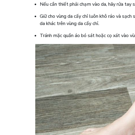
Nếu cần thiết phải chạm vào da, hãy rửa tay 
Giữ cho vùng da cấy chỉ luôn khô ráo và sạch
da khác trên vùng da cấy chỉ.
Tránh mặc quần áo bó sát hoặc cọ xát vào vùn