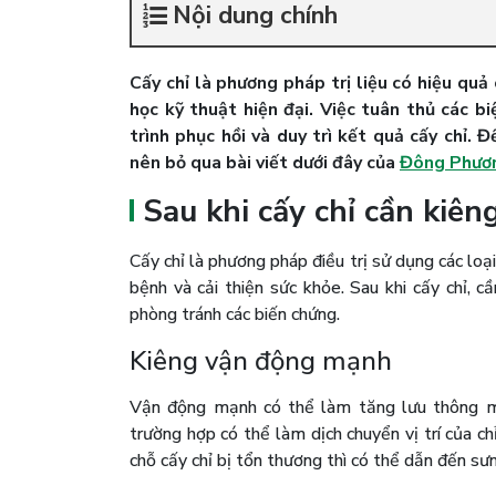
Nội dung chính
Cấy chỉ là phương pháp trị liệu có hiệu qu
học kỹ thuật hiện đại. Việc tuân thủ các b
trình phục hồi và duy trì kết quả cấy chỉ. 
nên bỏ qua bài viết dưới đây của
Đông Phươ
Sau khi cấy chỉ cần kiên
Cấy chỉ là phương pháp điều trị sử dụng các loại 
bệnh và cải thiện sức khỏe. Sau khi cấy chỉ, 
phòng tránh các biến chứng.
Kiêng vận động mạnh
Vận động mạnh có thể làm tăng lưu thông má
trường hợp có thể làm dịch chuyển vị trí của ch
chỗ cấy chỉ bị tổn thương thì có thể dẫn đến sưn