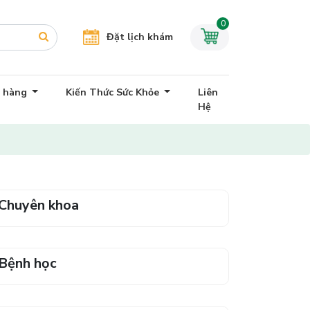
0
Đặt lịch khám
h hàng
Kiến Thức Sức Khỏe
Liên
Hệ
Chuyên khoa
Bệnh học