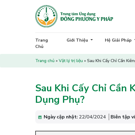
Trang
Giới Thiệu
Hệ Giải Pháp
Chủ
Trang chủ
»
Vật lý trị liệu
»
Sau Khi Cấy Chỉ Cần Kiê
Sau Khi Cấy Chỉ Cần 
Dụng Phụ?
Ngày cập nhật:
22/04/2024
Biên tập v