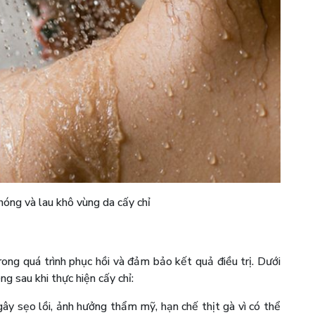
óng và lau khô vùng da cấy chỉ
ong quá trình phục hồi và đảm bảo kết quả điều trị. Dưới
g sau khi thực hiện cấy chỉ:
 gây sẹo lồi, ảnh hưởng thẩm mỹ, hạn chế thịt gà vì có thể