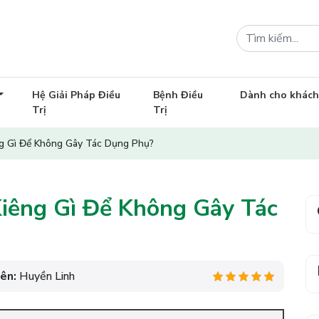
Hệ Giải Pháp Điều
Bệnh Điều
Dành cho khác
Trị
Trị
ng Gì Để Không Gây Tác Dụng Phụ?
Kiêng Gì Để Không Gây Tác
iên:
Huyền Linh