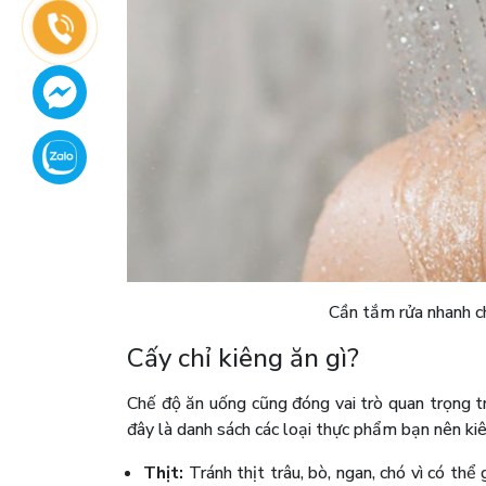
Cần tắm rửa nhanh ch
Cấy chỉ kiêng ăn gì?
Chế độ ăn uống cũng đóng vai trò quan trọng tr
đây là danh sách các loại thực phẩm bạn nên kiên
Thịt:
Tránh thịt trâu, bò, ngan, chó vì có thể