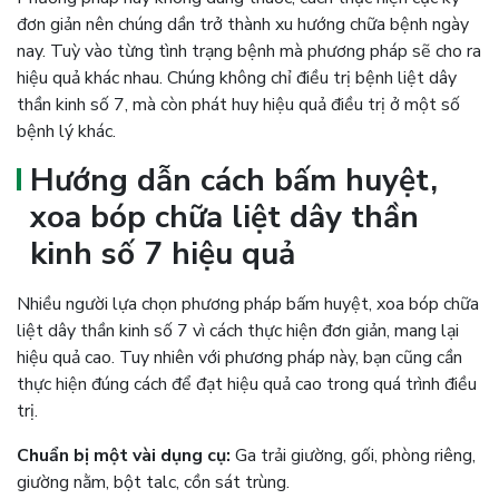
đơn giản nên chúng dần trở thành xu hướng chữa bệnh ngày
nay. Tuỳ vào từng tình trạng bệnh mà phương pháp sẽ cho ra
hiệu quả khác nhau. Chúng không chỉ điều trị bệnh liệt dây
thần kinh số 7, mà còn phát huy hiệu quả điều trị ở một số
bệnh lý khác.
Hướng dẫn cách bấm huyệt,
xoa bóp chữa liệt dây thần
kinh số 7 hiệu quả
Nhiều người lựa chọn phương pháp bấm huyệt, xoa bóp chữa
liệt dây thần kinh số 7 vì cách thực hiện đơn giản, mang lại
hiệu quả cao. Tuy nhiên với phương pháp này, bạn cũng cần
thực hiện đúng cách để đạt hiệu quả cao trong quá trình điều
trị.
Chuẩn bị một vài dụng cụ:
Ga trải giường,
gối, p
hòng riêng,
giường nằm, bột talc, cồn sát trùng.