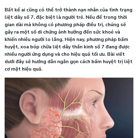
Bất kể ai cũng có thể trở thành nạn nhân của tình trạng
liệt dây số 7, đặc biệt là người trẻ. Nếu để trong thời
gian dài mà không có phương pháp điều trị, chúng sẽ
gây ra một số di chứng ảnh hưởng đến sức khoẻ và
khiến nhiều người lo lắng. Hiện nay, phương pháp bấm
huyệt, xoa bóp chữa liệt dây thần kinh số 7 đang được
nhiều người ứng dụng và cho hiệu quả tối ưu. Bài viết
dưới đây sẽ hướng dẫn ngắn gọn cách bấm huyệt trị liệt
cơ mặt hiệu quả.