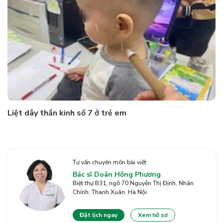
Liệt dây thần kinh số 7 ở trẻ em
Tư vấn chuyên môn bài viết
Bác sĩ Doãn Hồng Phương
Biệt thự B31, ngõ 70 Nguyễn Thị Định, Nhân
Chính. Thanh Xuân, Hà Nội
Đặt lịch ngay
Xem hồ sơ