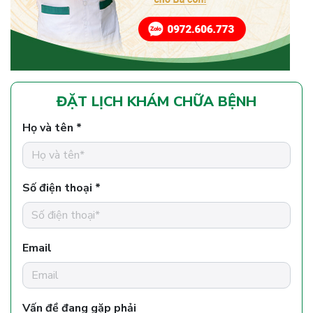
ĐẶT LỊCH KHÁM CHỮA BỆNH
Họ và tên *
Số điện thoại *
Email
Vấn đề đang gặp phải