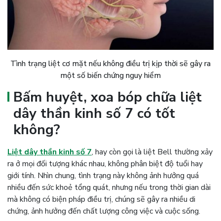
Tình trạng liệt cơ mặt nếu không điều trị kịp thời sẽ gây ra
một số biến chứng nguy hiểm
Bấm huyệt, xoa bóp chữa liệt
dây thần kinh số 7 có tốt
không?
Liệt dây thần kinh số 7
, hay còn gọi là liệt Bell thường xảy
ra ở mọi đối tượng khác nhau, không phân biệt độ tuổi hay
giới tính. Nhìn chung, tình trạng này không ảnh hưởng quá
nhiều đến sức khoẻ tổng quát, nhưng nếu trong thời gian dài
mà không có biện pháp điều trị, chúng sẽ gây ra nhiều di
chứng, ảnh hưởng đến chất lượng công việc và cuộc sống.