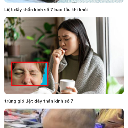
Liệt dây thần kinh số 7 bao lâu thì khỏi
trúng gió liệt dây thần kinh số 7