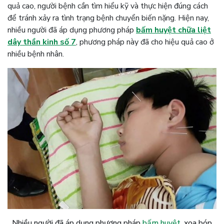
quả cao, người bệnh cần tìm hiểu kỹ và thực hiện đúng cách
để tránh xảy ra tình trạng bệnh chuyển biến nặng. Hiện nay,
nhiều người đã áp dụng phương pháp
bấm huyệt chữa liệt
dây thần kinh số 7
, phương pháp này đã cho hiệu quả cao ở
nhiều bệnh nhân.
Nhiều người đã áp dụng phương pháp
bấm huyệt
, xoa bóp