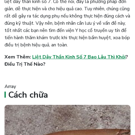
liệt dây thần kinh số 7. Có thể nói, đây là phương pháp đơn
giản, dễ thực hiện và cho hiệu quả cao. Tuy nhiên, chúng cũng
rất dễ gây ra tác dụng phụ nếu không thực hiện đúng cách và
đúng kỹ thuật. Vậy nên, bệnh nhân cần lưu ý về vấn đề này,
tốt nhất các bạn nên tìm đến viện Y học cổ truyền uy tín để
tiến hành thăm khám trước khi thực hiện bấm huyệt, xoa bóp
điều trị bệnh hiệu quả, an toàn.
Xem Thêm:
Liệt Dây Thần Kinh Số 7 Bao Lâu Thì Khỏi
?
Điều Trị Thế Nào?
Array
Cách chữa