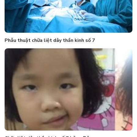
Phẫu thuật chữa liệt dây thần kinh số 7