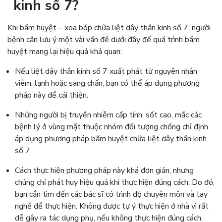
kinh số 7?
Khi bấm huyệt – xoa bóp chữa liệt dây thần kinh số 7, người
bệnh cần lưu ý một vài vấn đề dưới đây để quá trình bấm
huyệt mang lại hiệu quả khả quan:
Nếu liệt dây thần kinh số 7 xuất phát từ nguyên nhân
viêm, lạnh hoặc sang chấn, bạn có thể áp dụng phương
pháp này để cải thiện.
Những người bị truyền nhiễm cấp tính, sốt cao, mắc các
bệnh lý ở vùng mặt thuộc nhóm đối tượng chống chỉ định
áp dụng phương pháp bấm huyệt chữa liệt dây thần kinh
số 7.
Cách thực hiện phương pháp này khá đơn giản, nhưng
chúng chỉ phát huy hiệu quả khi thực hiện đúng cách. Do đó,
bạn cần tìm đến các bác sĩ có trình độ chuyên môn và tay
nghề để thực hiện. Không được tự ý thực hiện ở nhà vì rất
dễ gây ra tác dụng phụ, nếu không thực hiện đúng cách.