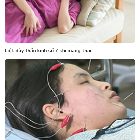
Liệt dây thần kinh số 7 khi mang thai