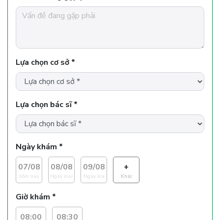
Lựa chọn cơ sở *
Lựa chọn bác sĩ *
Ngày khám *
07/08
08/08
09/08
+
hôm nay
Ngày mai
Ngày kìa
Khác
Giờ khám *
08:00
08:30