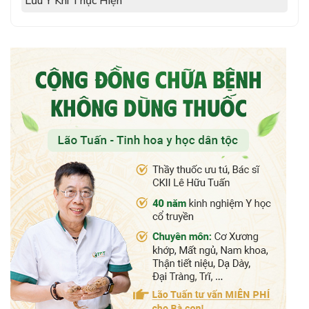
Lưu Ý Khi Thực Hiện