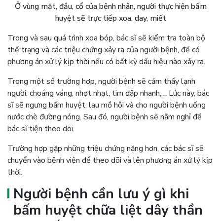
Ở vùng mặt, đầu, cổ của bệnh nhân, người thực hiện bấm
huyệt sẽ trực tiếp xoa, day, miết
Trong và sau quá trình xoa bóp, bác sĩ sẽ kiểm tra toàn bộ
thể trạng và các triệu chứng xảy ra của người bệnh, để có
phương án xử lý kịp thời nếu có bất kỳ dấu hiệu nào xảy ra.
Trong một số trường hợp, người bệnh sẽ cảm thấy lạnh
người, choáng váng, nhợt nhạt, tim đập nhanh,… Lúc này, bác
sĩ sẽ ngưng bấm huyệt, lau mồ hôi và cho người bệnh uống
nước chè đường nóng. Sau đó, người bệnh sẽ nằm nghỉ để
bác sĩ tiện theo dõi.
Trường hợp gặp những triệu chứng nặng hơn, các bác sĩ sẽ
chuyển vào bệnh viện để theo dõi và lên phương án xử lý kịp
thời.
Người bệnh cần lưu ý gì khi
bấm huyệt chữa liệt dây thần