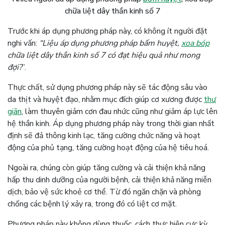
chữa liệt dây thần kinh số 7
Trước khi áp dụng phương pháp này, có không ít người đặt
nghi vấn:
“Liệu áp dụng phương pháp bấm huyệt,
xoa bóp
chữa liệt dây thần kinh số 7 có đạt hiệu quả như mong
đợi?
”.
Thực chất, sử dụng phương pháp này sẽ tác động sâu vào
da thịt và huyệt đạo, nhằm mục đích giúp cơ xương được
thư
giãn
, làm thuyên giảm cơn đau nhức cũng như giảm áp lực lên
hệ thần kinh. Áp dụng phương pháp này trong thời gian nhất
định sẽ đả thông kinh lạc, tăng cường chức năng và hoạt
động của phủ tạng, tăng cường hoạt động của hệ tiêu hoá.
Ngoài ra, chúng còn giúp tăng cường và cải thiện khả năng
hấp thu dinh dưỡng của người bệnh, cải thiện khả năng miễn
dịch, bảo vệ sức khoẻ cơ thể. Từ đó ngăn chặn và phòng
chống các bệnh lý xảy ra, trong đó có liệt cơ mặt.
Phương pháp này không dùng thuốc, cách thực hiện cực kỳ