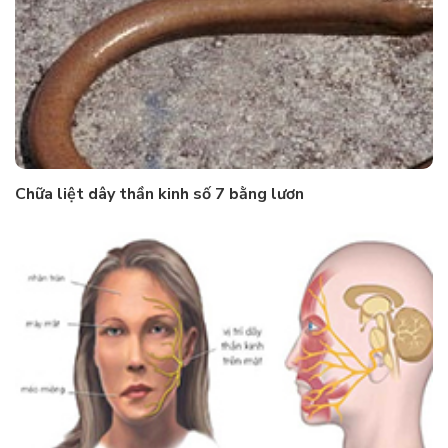
Chữa liệt dây thần kinh số 7 bằng lươn