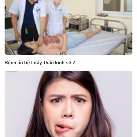
Bệnh án liệt dây thần kinh số 7