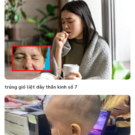
trúng gió liệt dây thần kinh số 7