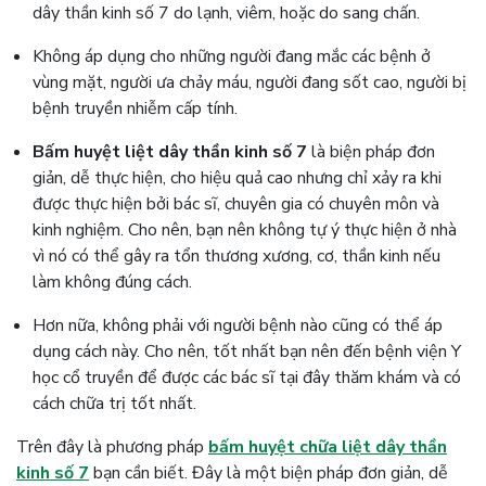
dây thần kinh số 7 do lạnh, viêm, hoặc do sang chấn.
Không áp dụng cho những người đang mắc các bệnh ở
vùng mặt, người ưa chảy máu, người đang sốt cao, người bị
bệnh truyền nhiễm cấp tính.
Bấm huyệt liệt dây thần kinh số 7
là biện pháp đơn
giản, dễ thực hiện, cho hiệu quả cao nhưng chỉ xảy ra khi
được thực hiện bởi bác sĩ, chuyên gia có chuyên môn và
kinh nghiệm. Cho nên, bạn nên không tự ý thực hiện ở nhà
vì nó có thể gây ra tổn thương xương, cơ, thần kinh nếu
làm không đúng cách.
Hơn nữa, không phải với người bệnh nào cũng có thể áp
dụng cách này. Cho nên, tốt nhất bạn nên đến bệnh viện Y
học cổ truyền để được các bác sĩ tại đây thăm khám và có
cách chữa trị tốt nhất.
Trên đây là phương pháp
bấm huyệt chữa liệt dây thần
kinh số 7
bạn cần biết. Đây là một biện pháp đơn giản, dễ