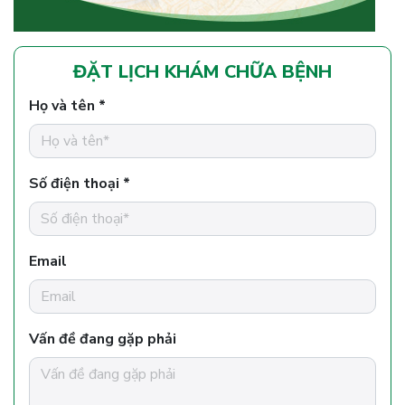
ĐẶT LỊCH KHÁM CHỮA BỆNH
Họ và tên *
Số điện thoại *
Email
Vấn đề đang gặp phải