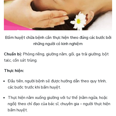
Bấm huyệt chữa bệnh cần thực hiện theo đúng các bước bởi
những người có kinh nghiệm
Chuẩn bị:
Phòng riêng, giường nằm, gối, ga trải giường, bột
talc, cồn sát trùng.
Thực hiện:
Đầu tiên, người bệnh sẽ được hướng dẫn theo quy trình,
các bước trước khi bấm huyệt.
Thực hiện nằm xuống giường với tư thế (nằm ngửa, hoặc
ngồi) theo chỉ đạo của bác sĩ, chuyên gia – người thực hiện
bấm huyệt.