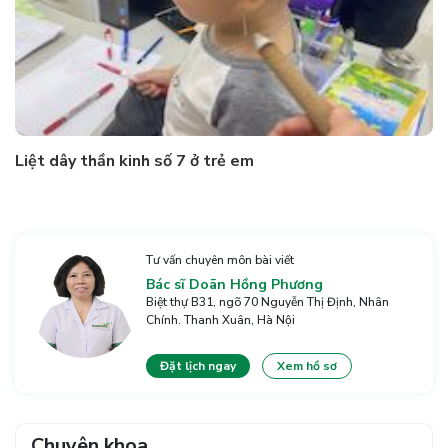
Liệt dây thần kinh số 7 ở trẻ em
Tư vấn chuyên môn bài viết
Bác sĩ Doãn Hồng Phương
Biệt thự B31, ngõ 70 Nguyễn Thị Định, Nhân
Chính. Thanh Xuân, Hà Nội
Đặt lịch ngay
Xem hồ sơ
Chuyên khoa