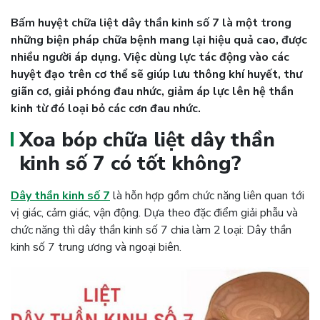
Bấm huyệt chữa liệt dây thần kinh số 7 là một trong
những biện pháp chữa bệnh mang lại hiệu quả cao, được
nhiều người áp dụng. Việc dùng lực tác động vào các
huyệt đạo trên cơ thể sẽ giúp lưu thông khí huyết, thư
giãn cơ, giải phóng đau nhức, giảm áp lực lên hệ thần
kinh từ đó loại bỏ các cơn đau nhức.
Xoa bóp chữa liệt dây thần
kinh số 7 có tốt không?
Dây thần kinh số 7
là hỗn hợp gồm chức năng liên quan tới
vị giác, cảm giác, vận động. Dựa theo đặc điểm giải phẫu và
chức năng thì dây thần kinh số 7 chia làm 2 loại: Dây thần
kinh số 7 trung ương và ngoại biên.