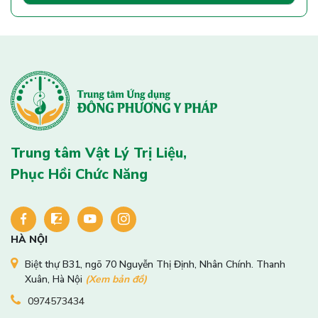
Trung tâm Vật Lý Trị Liệu,
Phục Hồi Chức Năng
HÀ NỘI
Biệt thự B31, ngõ 70 Nguyễn Thị Định, Nhân Chính. Thanh
Xuân, Hà Nội
(Xem bản đồ)
0974573434