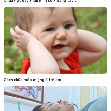
Chữa liệt dây thần kinh số 7 bằng tây y
Cách chữa méo miệng ở trẻ em