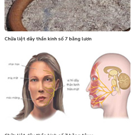
Chữa liệt dây thần kinh số 7 bằng lươn