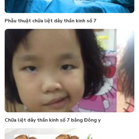
Phẫu thuật chữa liệt dây thần kinh số 7
Chữa liệt dây thần kinh số 7 bằng Đông y