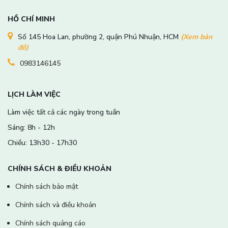
HỒ CHÍ MINH
Số 145 Hoa Lan, phường 2, quận Phú Nhuận, HCM
(Xem bản
đồ)
0983146145
LỊCH LÀM VIỆC
Làm việc tất cả các ngày trong tuần
Sáng: 8h - 12h
Chiều: 13h30 - 17h30
CHÍNH SÁCH & ĐIỀU KHOẢN
Chính sách bảo mật
Chính sách và điều khoản
Chính sách quảng cáo