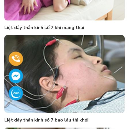
Liệt dây thần kinh số 7 khi mang thai
Liệt dây thần kinh số 7 bao lâu thì khỏi