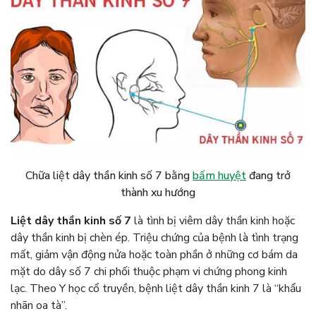
Chữa liệt dây thần kinh số 7 bằng
bấm huyệt
đang trở
thành xu hướng
Liệt dây thần kinh số 7
là tình bị viêm dây thần kinh hoặc
dây thần kinh bị chèn ép. Triệu chứng của bệnh là tình trạng
mất, giảm vận động nửa hoặc toàn phần ở những cơ bám da
mặt do dây số 7 chi phối thuộc phạm vi chứng phong kinh
lạc. Theo Y học cổ truyền, bệnh liệt dây thần kinh 7 là “khẩu
nhãn oa tà”.