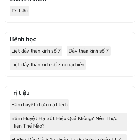
Trị Liệu
Bệnh học
Liệt dây thần kinh số 7
Dây thần kinh số 7
Liệt dây thần kinh số 7 ngoại biên
Trị liệu
Bấm huyệt chữa mặt lệch
Bấm Huyệt Hạ Sốt Hiệu Quả Không? Nên Thực
Hiện Thế Nào?
Hướng Dẫn Cách Xoa Bóp Tay Đơn Giản Giúp Thư