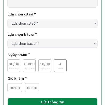
Lựa chọn cơ sở *
Lựa chọn bác sĩ *
Ngày khám *
08/08
09/08
10/08
+
hôm nay
Ngày mai
Ngày kìa
Khác
Giờ khám *
08:00
08:30
Gửi thông tin