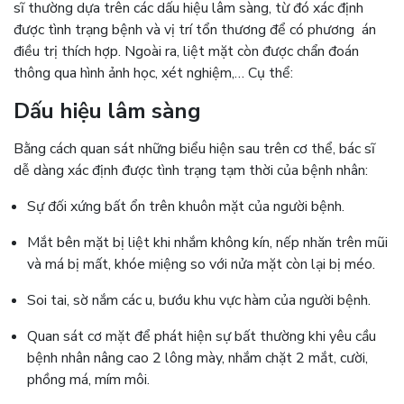
sĩ thường dựa trên các dấu hiệu lâm sàng, từ đó xác định
được tình trạng bệnh và vị trí tổn thương để có phương án
điều trị thích hợp. Ngoài ra, liệt mặt còn được chẩn đoán
thông qua hình ảnh học, xét nghiệm,… Cụ thể:
Dấu hiệu lâm sàng
Bằng cách quan sát những biểu hiện sau trên cơ thể, bác sĩ
dễ dàng xác định được tình trạng tạm thời của bệnh nhân:
Sự đối xứng bất ổn trên khuôn mặt của người bệnh.
Mắt bên mặt bị liệt khi nhắm không kín, nếp nhăn trên mũi
và má bị mất, khóe miệng so với nửa mặt còn lại bị méo.
Soi tai, sờ nắm các u, bướu khu vực hàm của người bệnh.
Quan sát cơ mặt để phát hiện sự bất thường khi yêu cầu
bệnh nhân nâng cao 2 lông mày, nhắm chặt 2 mắt, cười,
phồng má, mím môi.