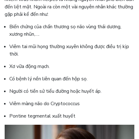
đến liệt mặt. Ngoài ra còn một vài nguyên nhân khác thường
gặp phải kể đến như:
Biến chứng của chấn thương sọ não vùng thái dương,
xương nhũn,….
Viêm tai mũi họng thường xuyên không được điều trị kịp
thời.
Xơ vữa động mạch.
Có bệnh lý nền liên quan đến hộp sọ.
Người có tiền sử tiểu đường hoặc huyết áp.
Viêm màng não do Cryptococcus
Pontine tegmental xuất huyết