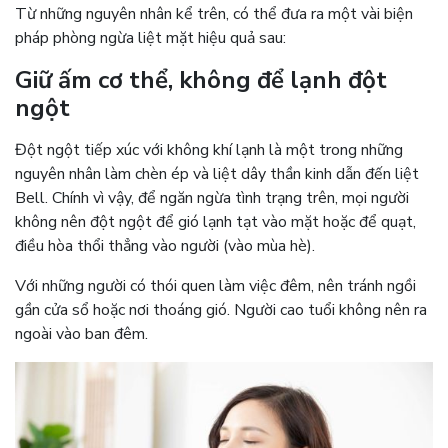
Từ những nguyên nhân kể trên, có thể đưa ra một vài biện
pháp phòng ngừa liệt mặt hiệu quả sau:
Giữ ấm cơ thể, không để lạnh đột
ngột
Đột ngột tiếp xúc với không khí lạnh là một trong những
nguyên nhân làm chèn ép và liệt dây thần kinh dẫn đến liệt
Bell. Chính vì vậy, để ngăn ngừa tình trạng trên, mọi người
không nên đột ngột để gió lạnh tạt vào mặt hoặc để quạt,
điều hòa thổi thẳng vào người (vào mùa hè).
Với những người có thói quen làm việc đêm, nên tránh ngồi
gần cửa sổ hoặc nơi thoáng gió. Người cao tuổi không nên ra
ngoài vào ban đêm.