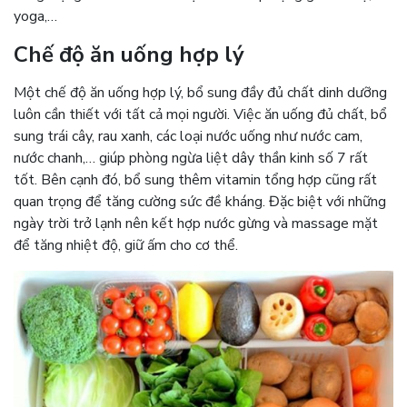
yoga,…
Chế độ ăn uống hợp lý
Một chế độ ăn uống hợp lý, bổ sung đầy đủ chất dinh dưỡng
luôn cần thiết với tất cả mọi người. Việc ăn uống đủ chất, bổ
sung trái cây, rau xanh, các loại nước uống như nước cam,
nước chanh,… giúp phòng ngừa liệt dây thần kinh số 7 rất
tốt. Bên cạnh đó, bổ sung thêm vitamin tổng hợp cũng rất
quan trọng để tăng cường sức đề kháng. Đặc biệt với những
ngày trời trở lạnh nên kết hợp nước gừng và massage mặt
để tăng nhiệt độ, giữ ấm cho cơ thể.