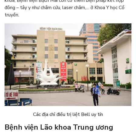
khoa, Bệnh viện Bạch Mai còn có thêm biện pháp kết hợp
đông – tây y như châm cứu, laser châm,… ở Khoa Y học Cổ
truyền.
Các địa chỉ điều trị liệt Bell uy tín
Bệnh viện Lão khoa Trung ương