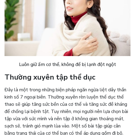
Luôn giữ ấm cơ thể, không để bị lạnh đột ngột
Thường xuyên tập thể dục
Đây là một trong những biện pháp ngăn ngừa liệt dây thần
kinh số 7 ngoại biên. Thường xuyên rèn luyện thể dục thể
thao sẽ giúp tăng sức bền của cơ thể và tăng sức đề kháng
để chống lại bệnh tật. Tuy nhiên, mọi người nên lựa chọn bài
tập vừa với sức mình và nên tập ở không gian thoáng mát,
sạch sẽ, tránh gió mạnh lùa vào. Một số bài tập giúp cân
bằng trạng thái của cơ thể bạn có thể áp dụng gồm đi bộ,