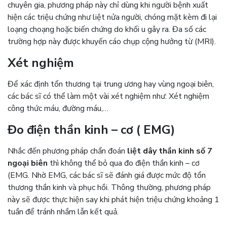
chuyên gia, phương pháp này chỉ dùng khi người bệnh xuất
hiện các triệu chứng như liệt nửa người, chóng mặt kèm đi lại
loạng choạng hoặc biến chứng do khối u gây ra. Đa số các
trường hợp này được khuyến cáo chụp cộng hưởng từ (MRI).
Xét nghiệm
Để xác định tổn thương tại trung ương hay vùng ngoại biên,
các bác sĩ có thể làm một vài xét nghiệm như: Xét nghiệm
công thức máu, đường máu,…
Đo điện thần kinh – cơ ( EMG)
Nhắc đến phương pháp chẩn đoán
liệt dây thần kinh số 7
ngoại biên
thì không thể bỏ qua đo điện thần kinh – cơ
(EMG. Nhờ EMG, các bác sĩ sẽ đánh giá được mức độ tổn
thương thần kinh và phục hồi. Thông thường, phương pháp
này sẽ được thực hiện say khi phát hiện triệu chứng khoảng 1
tuần để tránh nhầm lẫn kết quả.