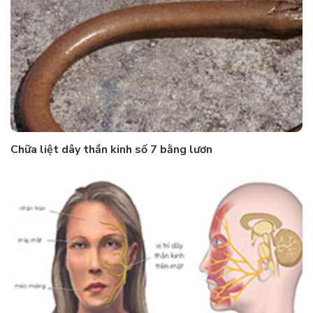
Chữa liệt dây thần kinh số 7 bằng lươn