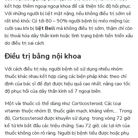
kết hợp thêm ngoại ngoại khoa để cải thiện tốc độ hồi phục.
Với những người bị liệt mặt nặng, nếu không điều trị sớm sẽ
rất khó khỏi. Có tới 80 – 90% người bệnh bị méo miệng lúc
cười sau khi bị
liệt Bell
mà không điều trị sớm, thậm chí còn
bị thoái hóa dây thần kinh hoặc tình trạng bệnh tiến triển xấu
do điều trị sai cách.
Điều trị bằng nội khoa
Với cách điều trị này, người bệnh sẽ sử dụng nhiều nhóm
thuốc khác nhau kết hợp cùng các biện pháp khác theo chỉ
định của bác sĩ để đạt được hiệu quả cao nhất, nâng cao tốc
độ phục hồi của dây thần kình số 7 ngoại biên.
Một vài thuốc có thể dùng như: Corticosteroid, Các loại
vitamin thuộc nhóm B, thuốc giãn mạch, kháng viêm,… Trong
đó, Corticosteroid được khuyên sử dụng trong vòng 72 giờ
kể từ khi bắt đầu các triệu chứng. Sau 72 giờ, các lợi ích của
thuốc không còn rõ ràng. Người bị bệnh tiểu được hoặc phụ