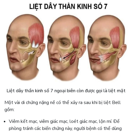
Liệt dây thần kinh số 7 ngoại biên còn được gọi là liệt mặt
Một vài di chứng nặng nề có thể xảy ra sau khi bị liệt Bell
gồm:
Viêm kết mạc, viêm giác mạc, loét giác mạc, lộn mí. Để
phòng tránh các biến chứng này, người bệnh có thể dùng