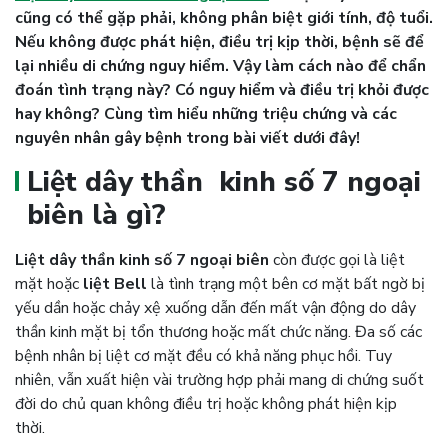
cũng có thể gặp phải, không phân biệt giới tính, độ tuổi.
Nếu không được phát hiện, điều trị kịp thời, bệnh sẽ để
lại nhiều di chứng nguy hiểm.
Vậy làm cách nào để chẩn
đoán tình trạng này? Có nguy hiểm và điều trị khỏi được
hay không?
Cùng tìm hiểu những triệu chứng và các
nguyên nhân gây bệnh trong bài viết dưới đây!
Liệt dây thần kinh số 7 ngoại
biên là gì?
Liệt dây thần kinh số 7 ngoại biên
còn được gọi là liệt
mặt hoặc
liệt Bell
là tình trạng một bên cơ mặt bất ngờ bị
yếu dần hoặc chảy xệ xuống dẫn đến mất vận động do dây
thần kinh mặt bị tổn thương hoặc mất chức năng. Đa số các
bệnh nhân bị liệt cơ mặt đều có khả năng phục hồi. Tuy
nhiên, vẫn xuất hiện vài trường hợp phải mang di chứng suốt
đời do chủ quan không điều trị hoặc không phát hiện kịp
thời.