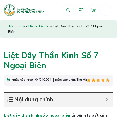
Trang chủ
»
Bệnh điều trị
»
Liệt Dây Thần Kinh Số 7 Ngoại
Biên
Liệt Dây Thần Kinh Số 7
Ngoại Biên
Ngày cập nhật:
04/04/2024
Biên tập viên:
Thu Hà
Nội dung chính
Liệt dây thần kinh số 7 ngoại biên
là bệnh lý bất cứ ai