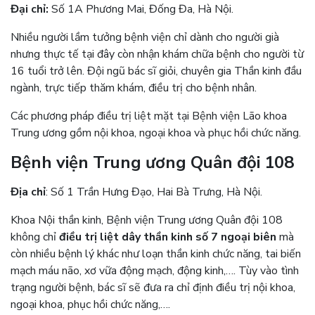
Đại chỉ:
Số 1A Phương Mai, Đống Đa, Hà Nội.
Nhiều người lầm tưởng bệnh viện chỉ dành cho người già
nhưng thực tế tại đây còn nhận khám chữa bệnh cho người từ
16 tuổi trở lên. Đội ngũ bác sĩ giỏi, chuyên gia Thần kinh đầu
ngành, trực tiếp thăm khám, điều trị cho bệnh nhân.
Các phương pháp điều trị liệt mặt tại Bệnh viện Lão khoa
Trung ương gồm nội khoa, ngoại khoa và phục hồi chức năng.
Bệnh viện Trung ương Quân đội 108
Địa chỉ
: Số 1 Trần Hưng Đạo, Hai Bà Trưng, Hà Nội.
Khoa Nội thần kinh, Bệnh viện Trung ương Quân đội 108
không chỉ
điều trị liệt dây thần kinh số 7 ngoại biên
mà
còn nhiều bệnh lý khác như loạn thần kinh chức năng, tai biến
mạch máu não, xơ vữa động mạch, động kinh,…. Tùy vào tình
trạng người bệnh, bác sĩ sẽ đưa ra chỉ định điều trị nội khoa,
ngoại khoa, phục hồi chức năng,….