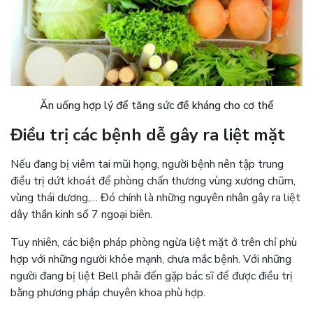
Ăn uống hợp lý để tăng sức đề kháng cho cơ thể
Điều trị các bệnh dễ gây ra liệt mặt
Nếu đang bị viêm tai mũi họng, người bệnh nên tập trung
điều trị dứt khoát để phòng chấn thương vùng xương chũm,
vùng thái dương,… Đó chính là những nguyên nhân gây ra liệt
dây thần kinh số 7 ngoại biên.
Tuy nhiên, các biện pháp phòng ngừa liệt mặt ở trên chỉ phù
hợp với những người khỏe mạnh, chưa mắc bệnh. Với những
người đang bị liệt Bell phải đến gặp bác sĩ để được điều trị
bằng phương pháp chuyên khoa phù hợp.