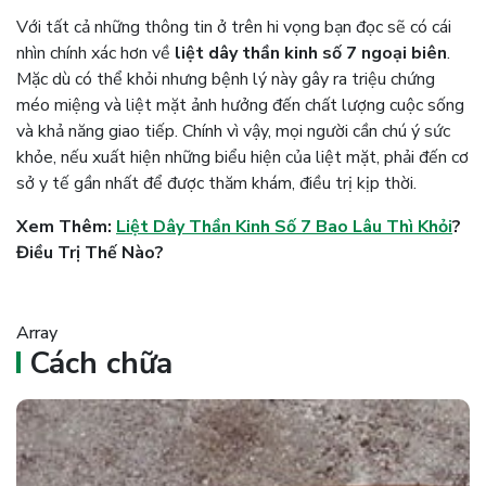
Với tất cả những thông tin ở trên hi vọng bạn đọc sẽ có cái
nhìn chính xác hơn về
liệt dây thần kinh số 7 ngoại biên
.
Mặc dù có thể khỏi nhưng bệnh lý này gây ra triệu chứng
méo miệng và liệt mặt ảnh hưởng đến chất lượng cuộc sống
và khả năng giao tiếp. Chính vì vậy, mọi người cần chú ý sức
khỏe, nếu xuất hiện những biểu hiện của liệt mặt, phải đến cơ
sở y tế gần nhất để được thăm khám, điều trị kịp thời.
Xem Thêm:
Liệt Dây Thần Kinh Số 7 Bao Lâu Thì Khỏi
?
Điều Trị Thế Nào?
Array
Cách chữa