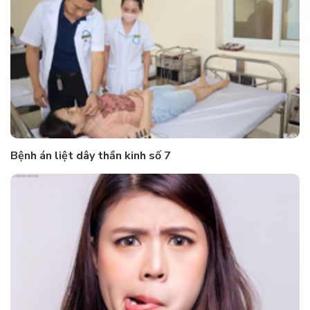
Bệnh án liệt dây thần kinh số 7