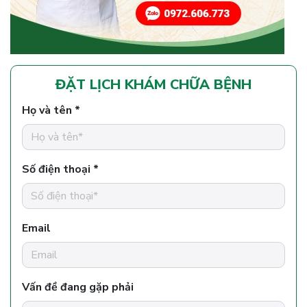
ĐẶT LỊCH KHÁM CHỮA BỆNH
Họ và tên *
Số điện thoại *
Email
Vấn đề đang gặp phải