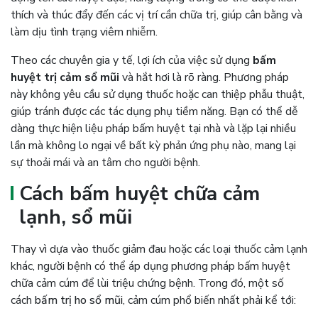
thích và thúc đẩy đến các vị trí cần chữa trị, giúp cân bằng và
làm dịu tình trạng viêm nhiễm.
Theo các chuyên gia y tế, lợi ích của việc sử dụng
bấm
huyệt trị cảm sổ mũi
và hắt hơi là rõ ràng. Phương pháp
này không yêu cầu sử dụng thuốc hoặc can thiệp phẫu thuật,
giúp tránh được các tác dụng phụ tiềm năng. Bạn có thể dễ
dàng thực hiện liệu pháp bấm huyệt tại nhà và lặp lại nhiều
lần mà không lo ngại về bất kỳ phản ứng phụ nào, mang lại
sự thoải mái và an tâm cho người bệnh.
Cách bấm huyệt chữa cảm
lạnh, sổ mũi
Thay vì dựa vào thuốc giảm đau hoặc các loại thuốc cảm lạnh
khác, người bệnh có thể áp dụng phương pháp bấm huyệt
chữa cảm cúm để lùi triệu chứng bệnh. Trong đó, một số
cách
bấm trị ho sổ mũi
, cảm cúm phổ biến nhất phải kể tới: