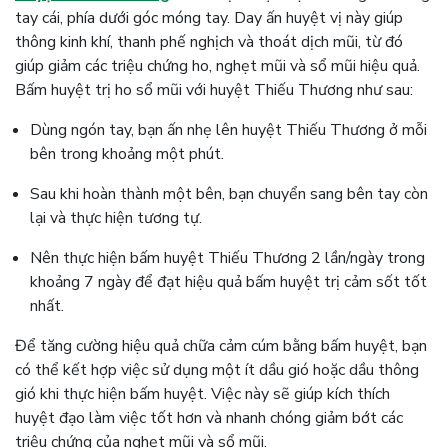
tay cái, phía dưới góc móng tay. Day ấn huyệt vị này giúp
thông kinh khí, thanh phế nghịch và thoát dịch mũi, từ đó
giúp giảm các triệu chứng ho, nghẹt mũi và sổ mũi hiệu quả.
Bấm huyệt trị ho sổ mũi với huyệt Thiếu Thương như sau:
Dùng ngón tay, bạn ấn nhẹ lên huyệt Thiếu Thương ở mỗi
bên trong khoảng một phút.
Sau khi hoàn thành một bên, bạn chuyển sang bên tay còn
lại và thực hiện tương tự.
Nên thực hiện bấm huyệt Thiếu Thương 2 lần/ngày trong
khoảng 7 ngày để đạt hiệu quả bấm huyệt trị cảm sốt tốt
nhất.
Để tăng cường hiệu quả chữa cảm cúm bằng bấm huyệt, bạn
có thể kết hợp việc sử dụng một ít dầu gió hoặc dầu thông
gió khi thực hiện bấm huyệt. Việc này sẽ giúp kích thích
huyệt đạo làm việc tốt hơn và nhanh chóng giảm bớt các
triệu chứng của nghẹt mũi và sổ mũi.