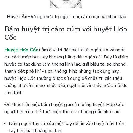
Huyệt Ấn Đường chữa trị ngạt mũi, cảm mạo và nhức đầu
Bấm huyệt trị cảm cúm với huyệt Hợp
Cốc
Huyệt Hợp Cốc
nằm ở vị trí đặc biệt giữa ngón trỏ và ngón
cái, cách mép bàn tay khoảng bằng đầu ngón cái. Đây là điểm
huyệt có tác dụng làm thông kinh lạc, giải biểu tà, sơ phong,
thanh tiết phế khí và chỉ thống. Nhờ những tác dụng này,
huyệt Hợp Cốc thường được sử dụng để chữa trị các triệu
chứng như cảm mạo, nhức đầu, ngạt mũi và chảy nước mũi do
cảm lạnh.
Để thực hiện việc bấm huyệt giải cảm bằng huyệt Hợp Cốc,
người bệnh có thể thực hiện theo các hướng dẫn như sau:
Dùng ngón tay cái của một tay để ấn vào huyệt này trên
tay bên kia khoảng ba lần.