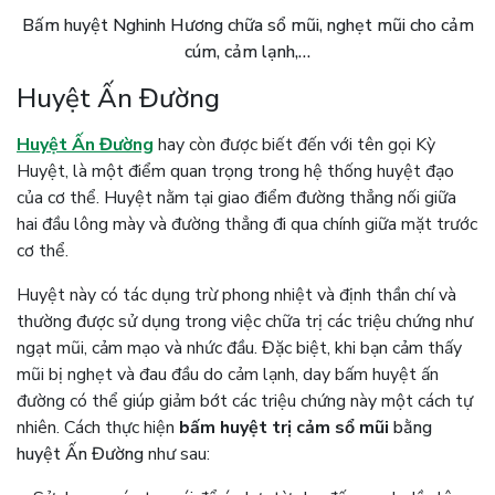
Bấm huyệt Nghinh Hương chữa sổ mũi, nghẹt mũi cho cảm
cúm, cảm lạnh,…
Huyệt Ấn Đường
Huyệt Ấn Đường
hay còn được biết đến với tên gọi Kỳ
Huyệt, là một điểm quan trọng trong hệ thống huyệt đạo
của cơ thể. Huyệt nằm tại giao điểm đường thẳng nối giữa
hai đầu lông mày và đường thẳng đi qua chính giữa mặt trước
cơ thể.
Huyệt này có tác dụng trừ phong nhiệt và định thần chí và
thường được sử dụng trong việc chữa trị các triệu chứng như
ngạt mũi, cảm mạo và nhức đầu. Đặc biệt, khi bạn cảm thấy
mũi bị nghẹt và đau đầu do cảm lạnh, day bấm huyệt ấn
đường có thể giúp giảm bớt các triệu chứng này một cách tự
nhiên. Cách thực hiện
bấm huyệt trị cảm sổ mũi
bằng
huyệt Ấn Đường
như sau: