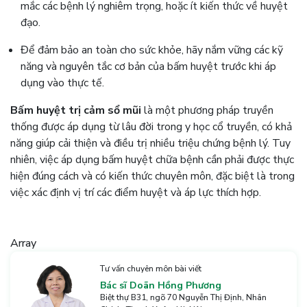
mắc các bệnh lý nghiêm trọng, hoặc ít kiến thức về huyệt
đạo.
Để đảm bảo an toàn cho sức khỏe, hãy nắm vững các kỹ
năng và nguyên tắc cơ bản của bấm huyệt trước khi áp
dụng vào thực tế.
Bấm huyệt trị cảm sổ mũi
là một phương pháp truyền
thống được áp dụng từ lâu đời trong y học cổ truyền, có khả
năng giúp cải thiện và điều trị nhiều triệu chứng bệnh lý. Tuy
nhiên, việc áp dụng bấm huyệt chữa bệnh cần phải được thực
hiện đúng cách và có kiến thức chuyên môn, đặc biệt là trong
việc xác định vị trí các điểm huyệt và áp lực thích hợp.
Array
Tư vấn chuyên môn bài viết
Bác sĩ Doãn Hồng Phương
Biệt thự B31, ngõ 70 Nguyễn Thị Định, Nhân