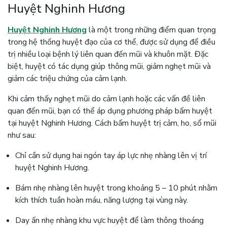
Huyệt Nghinh Hương
Huyệt Nghinh Hương
là một trong những điểm quan trọng
trong hệ thống huyệt đạo của cơ thể, được sử dụng để điều
trị nhiều loại bệnh lý liên quan đến mũi và khuôn mặt. Đặc
biệt, huyệt có tác dụng giúp thông mũi, giảm nghẹt mũi và
giảm các triệu chứng của cảm lạnh.
Khi cảm thấy nghẹt mũi do cảm lạnh hoặc các vấn đề liên
quan đến mũi, bạn có thể áp dụng phương pháp bấm huyệt
tại huyệt Nghinh Hương. Cách bấm huyệt trị cảm, ho, sổ mũi
như sau:
Chỉ cần sử dụng hai ngón tay áp lực nhẹ nhàng lên vị trí
huyệt Nghinh Hương.
Bám nhẹ nhàng lên huyệt trong khoảng 5 – 10 phút nhằm
kích thích tuần hoàn máu, năng lượng tại vùng này.
Day ấn nhẹ nhàng khu vực huyệt để làm thông thoáng