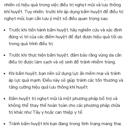
nhiên có hiệu quả trong việc điều trị nghẹt mũi và lưu thông
khí huyết. Tuy nhiên, trước khi áp dụng bấm huyệt để điều trị
nghẹt mũi, bạn cần lưu ý một số điều quan trọng sau:
Trước khi tiến hành bấm huyệt, hãy nghiên cứu và xác định
đúng vị trí của các điểm huyệt để đạt được hiệu quả tối ưu
trong quá trình điều trị.
Trước khi thực hiện bấm huyệt, đảm bảo rằng vùng da cần
điều trị được làm sạch và vệ sinh để tránh nhiễm trùng.
Khi bấm huyệt, bạn nên sử dụng lực ấn mềm mại và tránh
áp lực quá mạnh. Điều này sẽ giúp tránh các tổn thương và
tăng cường hiệu quả lưu thông khí huyết.
Bấm huyệt trị nghẹt mũi là một phương pháp bổ trợ và
không thể thay thế hoàn toàn cho các phương pháp chữa
trị khác như Tây y hoặc can thiệp y tế.
Tránh bấm huyệt khi bạn đang trong tình trạng mang thai,