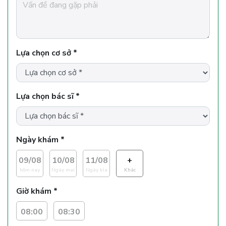
Lựa chọn cơ sở *
Lựa chọn bác sĩ *
Ngày khám *
09/08
10/08
11/08
+
hôm nay
Ngày mai
Ngày kìa
Khác
Giờ khám *
08:00
08:30