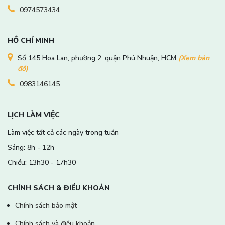
0974573434
HỒ CHÍ MINH
Số 145 Hoa Lan, phường 2, quận Phú Nhuận, HCM
(Xem bản
đồ)
0983146145
LỊCH LÀM VIỆC
Làm việc tất cả các ngày trong tuần
Sáng: 8h - 12h
Chiều: 13h30 - 17h30
CHÍNH SÁCH & ĐIỀU KHOẢN
Chính sách bảo mật
Chính sách và điều khoản