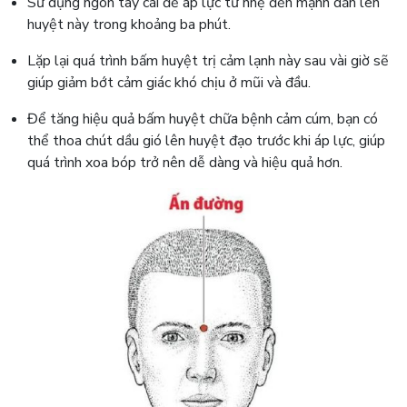
Sử dụng ngón tay cái để áp lực từ nhẹ đến mạnh dần lên
huyệt này trong khoảng ba phút.
Lặp lại quá trình bấm huyệt trị cảm lạnh này sau vài giờ sẽ
giúp giảm bớt cảm giác khó chịu ở mũi và đầu.
Để tăng hiệu quả bấm huyệt chữa bệnh cảm cúm, bạn có
thể thoa chút dầu gió lên huyệt đạo trước khi áp lực, giúp
quá trình xoa bóp trở nên dễ dàng và hiệu quả hơn.