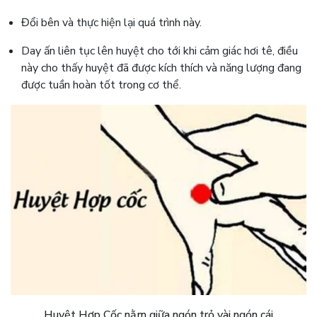
Đổi bên và thực hiện lại quá trình này.
Day ấn liên tục lên huyệt cho tới khi cảm giác hơi tê, điều
này cho thấy huyệt đã được kích thích và năng lượng đang
được tuần hoàn tốt trong cơ thể.
Huyệt Hợp Cốc nằm giữa ngón trỏ vài ngón cái