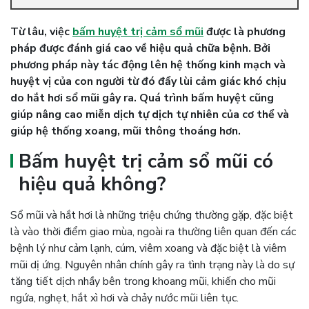
Từ lâu, việc
bấm huyệt trị cảm sổ mũi
được là phương
pháp được đánh giá cao về hiệu quả chữa bệnh. Bởi
phương pháp này tác động lên hệ thống kinh mạch và
huyệt vị của con người từ đó đẩy lùi cảm giác khó chịu
do hắt hơi sổ mũi gây ra. Quá trình bấm huyệt cũng
giúp nâng cao miễn dịch tự dịch tự nhiên của cơ thể và
giúp hệ thống xoang, mũi thông thoáng hơn.
Bấm huyệt trị cảm sổ mũi có
hiệu quả không?
Sổ mũi và hắt hơi là những triệu chứng thường gặp, đặc biệt
là vào thời điểm giao mùa, ngoài ra thường liên quan đến các
bệnh lý như cảm lạnh, cúm, viêm xoang và đặc biệt là viêm
mũi dị ứng. Nguyên nhân chính gây ra tình trạng này là do sự
tăng tiết dịch nhầy bên trong khoang mũi, khiến cho mũi
ngứa, nghẹt, hắt xì hơi và chảy nước mũi liên tục.