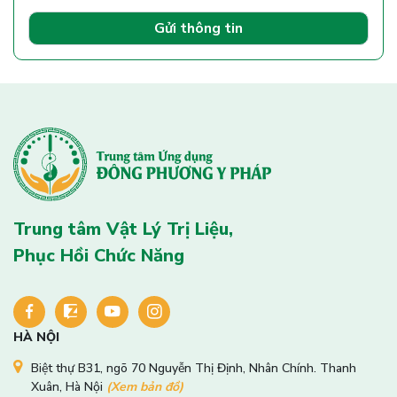
Gửi thông tin
Trung tâm Vật Lý Trị Liệu,
Phục Hồi Chức Năng
HÀ NỘI
Biệt thự B31, ngõ 70 Nguyễn Thị Định, Nhân Chính. Thanh
Xuân, Hà Nội
(Xem bản đồ)