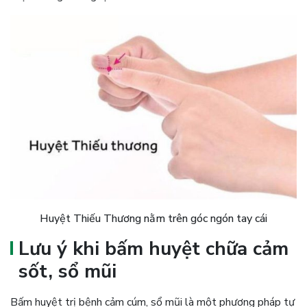
Huyệt Thiếu Thương nằm trên góc ngón tay cái
Lưu ý khi bấm huyệt chữa cảm
sốt, sổ mũi
Bấm huyệt trị bệnh cảm cúm, sổ mũi là một phương pháp tự