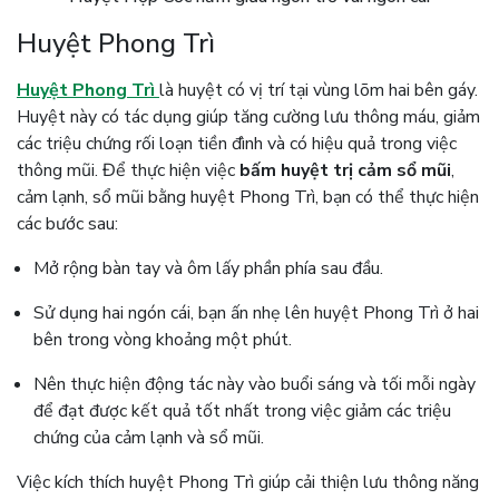
Huyệt Phong Trì
Huyệt Phong Trì
là huyệt có vị trí tại vùng lõm hai bên gáy.
Huyệt này có tác dụng giúp tăng cường lưu thông máu, giảm
các triệu chứng rối loạn tiền đình và có hiệu quả trong việc
thông mũi. Để thực hiện việc
bấm huyệt trị cảm sổ mũi
,
cảm lạnh, sổ mũi bằng huyệt Phong Trì, bạn có thể thực hiện
các bước sau:
Mở rộng bàn tay và ôm lấy phần phía sau đầu.
Sử dụng hai ngón cái, bạn ấn nhẹ lên huyệt Phong Trì ở hai
bên trong vòng khoảng một phút.
Nên thực hiện động tác này vào buổi sáng và tối mỗi ngày
để đạt được kết quả tốt nhất trong việc giảm các triệu
chứng của cảm lạnh và sổ mũi.
Việc kích thích huyệt Phong Trì giúp cải thiện lưu thông năng