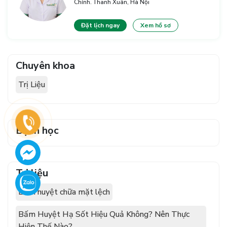
Chính. Thanh Xuân, Hà Nội
Đặt lịch ngay
Xem hồ sơ
Chuyên khoa
Trị Liệu
Bệnh học
Trị liệu
Bấm huyệt chữa mặt lệch
Bấm Huyệt Hạ Sốt Hiệu Quả Không? Nên Thực
Hiện Thế Nào?