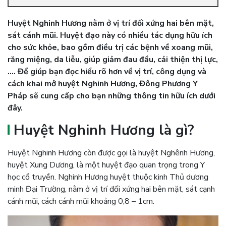
Huyệt Nghinh Hương nằm ở vị trí đối xứng hai bên mặt,
sát cánh mũi. Huyệt đạo này có nhiều tác dụng hữu ích
cho sức khỏe, bao gồm điều trị các bệnh về xoang mũi,
răng miệng, da liễu, giúp giảm đau đầu, cải thiện thị lực,
…. Để giúp bạn đọc hiểu rõ hơn về vị trí, công dụng và
cách khai mở huyệt Nghinh Hương, Đông Phương Y
Pháp sẽ cung cấp cho bạn những thông tin hữu ích dưới
đây.
Huyệt Nghinh Hương là gì?
Huyệt Nghinh Hương còn được gọi là huyệt Nghênh Hương,
huyệt Xung Dương, là một huyệt đạo quan trọng trong Y
học cổ truyền. Nghinh Hương huyệt thuộc kinh Thủ dương
minh Đại Trường, nằm ở vị trí đối xứng hai bên mặt, sát cạnh
cánh mũi, cách cánh mũi khoảng 0,8 – 1cm.