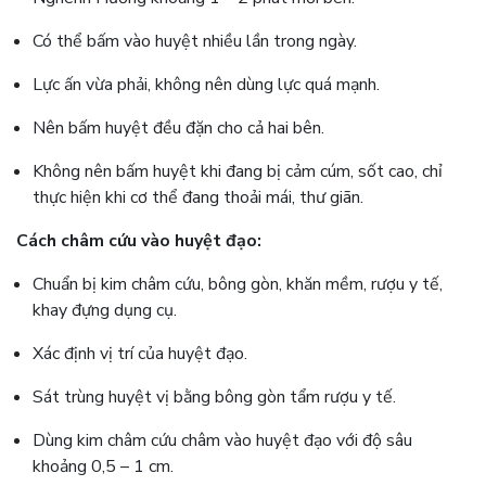
Có thể bấm vào huyệt nhiều lần trong ngày.
Lực ấn vừa phải, không nên dùng lực quá mạnh.
Nên bấm huyệt đều đặn cho cả hai bên.
Không nên bấm huyệt khi đang bị cảm cúm, sốt cao, chỉ
thực hiện khi cơ thể đang thoải mái, thư giãn.
Cách châm cứu vào huyệt đạo:
Chuẩn bị kim châm cứu, bông gòn, khăn mềm, rượu y tế,
khay đựng dụng cụ.
Xác định vị trí của huyệt đạo.
Sát trùng huyệt vị bằng bông gòn tẩm rượu y tế.
Dùng kim châm cứu châm vào huyệt đạo với độ sâu
khoảng 0,5 – 1 cm.