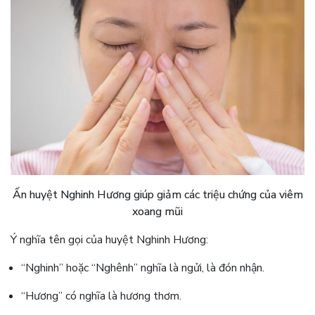
Ấn huyệt Nghinh Hương giúp giảm các triệu chứng của viêm
xoang mũi
Ý nghĩa tên gọi của huyệt Nghinh Hương:
“Nghinh” hoặc “Nghênh” nghĩa là ngửi, là đón nhận.
“Hương” có nghĩa là hương thơm.