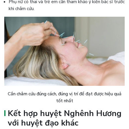
Phụ nữ có thai và trẻ em cần tham khảo ý kiến bác sĩ trước
khi châm cứu.
Cần châm cứu đúng cách, đúng vị trí để đạt được hiệu quả
tốt nhất
Kết hợp huyệt Nghênh Hương
với huyệt đạo khác