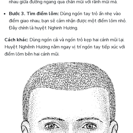
nhau giữa đường ngang qua chân mũi với rãnh mũi má.
Bước 3. Tìm điểm lõm:
Dùng ngón tay trỏ ấn nhẹ vào
điểm giao nhau, bạn sẽ cảm nhận được một điểm lõm nhỏ.
Đây chính là huyệt Nghinh Hương.
Cách khác:
Dùng ngón cái và ngón trỏ kẹp hai cánh mũi lại.
Huyệt Nghênh Hương nằm ngay vị trí ngón tay tiếp xúc với
điểm lõm bên hai cánh mũi.