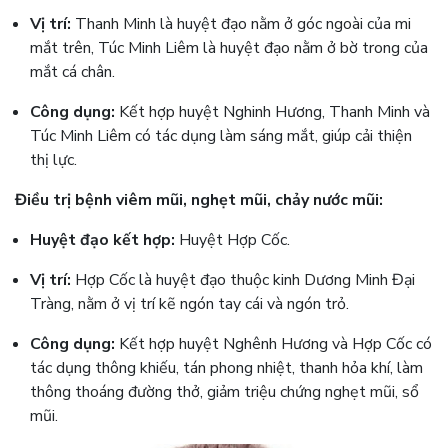
Vị trí:
Thanh Minh là huyệt đạo nằm ở góc ngoài của mi
mắt trên, Túc Minh Liêm là huyệt đạo nằm ở bờ trong của
mắt cá chân.
Công dụng:
Kết hợp huyệt Nghinh Hương, Thanh Minh và
Túc Minh Liêm có tác dụng làm sáng mắt, giúp cải thiện
thị lực.
Điều trị bệnh viêm mũi, nghẹt mũi, chảy nước mũi:
Huyệt đạo kết hợp:
Huyệt Hợp Cốc.
Vị trí:
Hợp Cốc là huyệt đạo thuộc kinh Dương Minh Đại
Tràng, nằm ở vị trí kẽ ngón tay cái và ngón trỏ.
Công dụng:
Kết hợp huyệt Nghênh Hương và Hợp Cốc có
tác dụng thông khiếu, tán phong nhiệt, thanh hỏa khí, làm
thông thoáng đường thở, giảm triệu chứng nghẹt mũi, sổ
mũi.