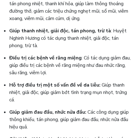
tán phong nhiệt, thanh khí hỏa, giúp làm thông thoáng
đường thở, giảm các triệu chứng nghẹt mũi, sổ mũi, viêm
xoang, viêm mũi, cảm cúm, dị ứng.
Giúp thanh nhiệt, giải độc, tán phong, trừ tà
: Huyệt
Nghinh Hương có tác dụng thanh nhiệt, giải độc, tán
phong, trừ tà.
Điều trị các bệnh về răng miệng
: Có tác dụng giảm đau,
giúp điều trị các bệnh về răng miệng như đau nhức răng,
sâu răng, viêm lợi.
Hỗ trợ điều trị một số vấn đề về da liễu:
Giúp thanh
nhiệt, giải độc, giúp giảm bớt tình trạng mụn nhọt, trứng
cá.
Giúp giảm đau đầu, nhức nửa đầu:
Các công dụng giúp
thông khiếu, tán phong, giúp giảm đau đầu, nhức nửa đầu
hiệu quả.