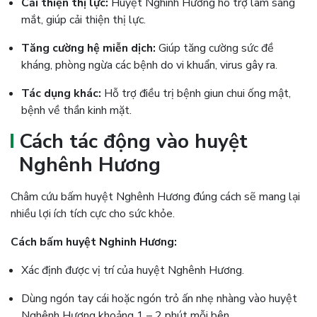
Cải thiện thị lực:
Huyệt Nghinh Hương hỗ trợ làm sáng
mắt, giúp cải thiện thị lực.
Tăng cường hệ miễn dịch:
Giúp tăng cường sức đề
kháng, phòng ngừa các bệnh do vi khuẩn, virus gây ra.
Tác dụng khác:
Hỗ trợ điều trị bệnh giun chui ống mật,
bệnh về thần kinh mặt.
Cách tác động vào huyệt
Nghênh Hương
Châm cứu bấm huyệt Nghênh Hương đúng cách sẽ mang lại
nhiều lợi ích tích cực cho sức khỏe.
Cách bấm huyệt Nghinh Hương:
Xác định được vị trí của huyệt Nghênh Hương.
Dùng ngón tay cái hoặc ngón trỏ ấn nhẹ nhàng vào huyệt
Nghênh Hương khoảng 1 – 2 phút mỗi bên.