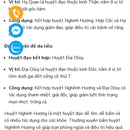
Vị trí:
Hạ Quan là huyệt đạo thuộc kinh Thận, nằm ở vị trí
hõm dưới góc hàm.
Công dụng:
Kết hợp huyệt Nghinh Hương, Hợp Cốc và Hạ
Quan có tác dụng giảm đau, giúp điều trị các bệnh về răng
miệng.
Điều trị vấn đề da liễu:
Huyệt đạo kết hợp:
Huyệt Đại Chùy.
Vị trí:
Đại Chùy là huyệt đạo thuộc kinh Đốc, nằm ở vị trí
lõm dưới gai đốt sống cổ thứ 7.
Công dụng:
Kết hợp huyệt Nghênh Hương và Đại Chùy có
tác dụng thanh nhiệt, giải độc, giúp giảm bớt tình trạng
mụn nhọt, trứng cá.
Huyệt Nghinh Hương là một huyệt đạo dễ tìm, dễ bấm và
có nhiều tác dụng cho sức khỏe. Thường xuyên bấm huyệt
Nghênh Hương sẽ giúp bạn phòng ngừa và điều trị hiệu quả