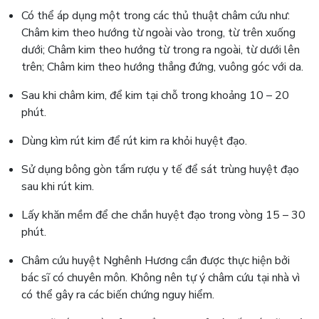
Có thể áp dụng một trong các thủ thuật châm cứu như:
Châm kim theo hướng từ ngoài vào trong, từ trên xuống
dưới; Châm kim theo hướng từ trong ra ngoài, từ dưới lên
trên; Châm kim theo hướng thẳng đứng, vuông góc với da.
Sau khi châm kim, để kim tại chỗ trong khoảng 10 – 20
phút.
Dùng kìm rút kim để rút kim ra khỏi huyệt đạo.
Sử dụng bông gòn tẩm rượu y tế để sát trùng huyệt đạo
sau khi rút kim.
Lấy khăn mềm để che chắn huyệt đạo trong vòng 15 – 30
phút.
Châm cứu huyệt Nghênh Hương cần được thực hiện bởi
bác sĩ có chuyên môn. Không nên tự ý châm cứu tại nhà vì
có thể gây ra các biến chứng nguy hiểm.