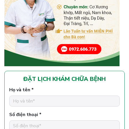
ĐẶT LỊCH KHÁM CHỮA BỆNH
Họ và tên *
Số điện thoại *