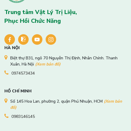
Trung tâm Vật Lý Trị Liệu,
Phục Hồi Chức Năng
HÀ NỘI
Biệt thự B31, ngõ 70 Nguyễn Thị Định, Nhân Chính. Thanh
Xuân, Hà Nội
(Xem bản đồ)
0974573434
HỒ CHÍ MINH
Số 145 Hoa Lan, phường 2, quận Phú Nhuận, HCM
(Xem bản
đồ)
0983146145