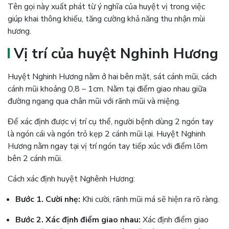
Tên gọi này xuất phát từ ý nghĩa của huyệt vị trong việc
giúp khai thông khiếu, tăng cường khả năng thu nhận mùi
hương.
Vị trí của huyệt Nghinh Hương
Huyệt Nghinh Hương nằm ở hai bên mặt, sát cánh mũi, cách
cánh mũi khoảng 0,8 – 1cm. Nằm tại điểm giao nhau giữa
đường ngang qua chân mũi với rãnh mũi và miệng.
Để xác định được vị trí cụ thể, người bệnh dùng 2 ngón tay
là ngón cái và ngón trỏ kẹp 2 cánh mũi lại. Huyệt Nghinh
Hương nằm ngay tại vị trí ngón tay tiếp xúc với điểm lõm
bên 2 cánh mũi.
Cách xác định huyệt Nghênh Hương:
Bước 1. Cười nhẹ:
Khi cười, rãnh mũi má sẽ hiện ra rõ ràng.
Bước 2. Xác định điểm giao nhau:
Xác định điểm giao