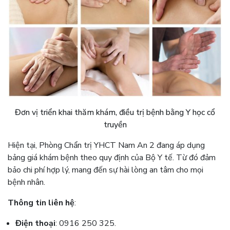
Đơn vị triển khai thăm khám, điều trị bệnh bằng Y học cổ
truyền
Hiện tại, Phòng Chẩn trị YHCT Nam An 2 đang áp dụng
bảng giá khám bệnh theo quy định của Bộ Y tế. Từ đó đảm
bảo chi phí hợp lý, mang đến sự hài lòng an tâm cho mọi
bệnh nhân.
Thông tin liên hệ
:
Điện thoại
: 0916 250 325.