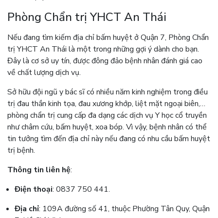
Phòng Chẩn trị YHCT An Thái
Nếu đang tìm kiếm địa chỉ bấm huyệt ở Quận 7, Phòng Chẩn
trị YHCT An Thái là một trong những gợi ý dành cho bạn.
Đây là cơ sở uy tín, được đông đảo bệnh nhân đánh giá cao
về chất lượng dịch vụ.
Sở hữu đội ngũ y bác sĩ có nhiều năm kinh nghiệm trong điều
trị đau thần kinh tọa, đau xương khớp, liệt mặt ngoại biên,…
phòng chẩn trị cung cấp đa dạng các dịch vụ Y học cổ truyền
như châm cứu, bấm huyệt, xoa bóp. Vì vậy, bệnh nhân có thể
tin tưởng tìm đến địa chỉ này nếu đang có nhu cầu bấm huyệt
trị bệnh.
Thông tin liên hệ
:
Điện thoại
: 0837 750 441.
Địa chỉ
: 109A đường số 41, thuộc Phường Tân Quy, Quận