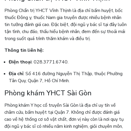
Phòng Chẩn trị YHCT Vĩnh Thịnh là địa chỉ bấm huyệt, bốc
thuốc Đông y, thuốc Nam gia truyền được nhiều bệnh nhân
tin tưởng đánh giá cao. Đặc biệt, đội ngũ y bác sĩ tại đây luôn
tận tình, chu đáo, thấu hiểu bệnh nhân, đem đến sự thoải mái
trong suốt quá trình thăm khám và điều trị.
Thông tin liên hệ:
Điện thoại
: 028.3771.6740.
Địa chỉ
: Số 416 đường Nguyễn Thị Thập, thuộc Phường
Tân Quy, Quận 7, Hồ Chí Minh.
Phòng khám YHCT Sài Gòn
Phòng khám Y học cổ truyền Sài Gòn là địa chỉ uy tín về
châm cứu, bấm huyệt tại Quận 7. Không chỉ được đánh giá
cao về hệ thống cơ sở vật chất, đơn vị này còn là nơi quy tụ
đội ngũ y bác sĩ có nhiều năm kinh nghiệm, giỏi chuyên môn,