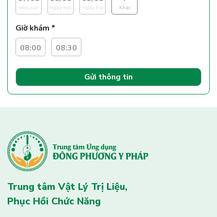
hôm nay
Ngày mai
Ngày kìa
Khác
Giờ khám *
08:00
08:30
Gửi thông tin
Trung tâm Vật Lý Trị Liệu,
Phục Hồi Chức Năng