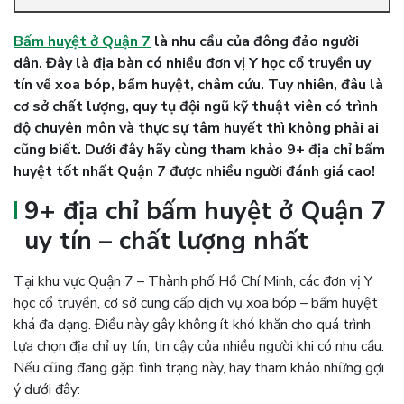
Bấm huyệt ở Quận 7
là nhu cầu của đông đảo người
dân. Đây là địa bàn có nhiều đơn vị Y học cổ truyền uy
tín về xoa bóp, bấm huyệt, châm cứu. Tuy nhiên, đâu là
cơ sở chất lượng, quy tụ đội ngũ kỹ thuật viên có trình
độ chuyên môn và thực sự tâm huyết thì không phải ai
cũng biết. Dưới đây hãy cùng tham khảo 9+ địa chỉ bấm
huyệt tốt nhất Quận 7 được nhiều người đánh giá cao!
9+ địa chỉ bấm huyệt ở Quận 7
uy tín – chất lượng nhất
Tại khu vực Quận 7 – Thành phố Hồ Chí Minh, các đơn vị Y
học cổ truyền, cơ sở cung cấp dịch vụ xoa bóp – bấm huyệt
khá đa dạng. Điều này gây không ít khó khăn cho quá trình
lựa chọn địa chỉ uy tín, tin cậy của nhiều người khi có nhu cầu.
Nếu cũng đang gặp tình trạng này, hãy tham khảo những gợi
ý dưới đây: