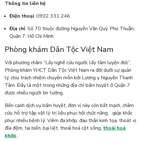
Thông tin liên hệ
:
Điện thoại
: 0902 331 246.
Địa chỉ
: Số 70 thuộc đường Nguyễn Văn Quỳ, Phú Thuận,
Quận 7, Hồ Chí Minh.
Phòng khám Dân Tộc Việt Nam
Với phương châm “Lấy nghề cứu người, lấy tâm luyện đức”,
Phòng khám YHCT Dân Tộc Việt Nam ra đời dưới sự quản
lý, chịu trách nhiệm chuyên môn bởi Lương y Nguyễn Thanh
Tâm. Đây là một trong những địa chỉ bấm huyệt ở Quận 7
được nhiều người tin tưởng.
Bên cạnh dịch vụ bấm huyệt, đơn vị này còn bắt mạch, châm
cứu, hỗ trợ tập vật lý trị liệu phục hồi chức năng… giúp khắc
phục nhiều bệnh lý: Viêm đa khớp, đau thần kinh tọa, thoát vị
đĩa đệm, tai biến, bại liệt, thoái hoá cột sống,
thoái hoá
khớp
…