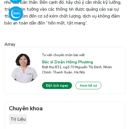
nhu cầu bản thân. Bên cạnh đó, hãy chú ý cân nhắc kỹ lưỡng,
tránh vì tin tưởng vào các thông tin được quảng cáo sai sự
thật mà tìm đến cơ sở kém chất lượng, dịch vụ không đảm
bảo an toàn dẫn đến “tiền mất, tật mang”.
Array
Tư vấn chuyên môn bài viết
Bác sĩ Doãn Hồng Phương
Biệt thự B31, ngõ 70 Nguyễn Thị Định, Nhân
Chính. Thanh Xuân, Hà Nội
Đặt lịch ngay
Xem hồ sơ
Chuyên khoa
Trị Liệu