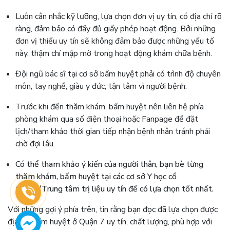
Luôn cân nhắc kỹ lưỡng, lựa chọn đơn vị uy tín, có địa chỉ rõ
ràng, đảm bảo có đầy đủ giấy phép hoạt động. Bởi những
đơn vị thiếu uy tín sẽ không đảm bảo được những yếu tố
này, thậm chí mập mờ trong hoạt động khám chữa bệnh.
Đội ngũ bác sĩ tại cơ sở bấm huyệt phải có trình độ chuyên
môn, tay nghề, giàu y đức, tận tâm vì người bệnh.
Trước khi đến thăm khám, bấm huyệt nên liên hệ phía
phòng khám qua số điện thoại hoặc Fanpage để đặt
lịch/tham khảo thời gian tiếp nhận bệnh nhân tránh phải
chờ đợi lâu.
Có thể tham khảo ý kiến của người thân, bạn bè từng
thăm khám, bấm huyệt tại các cơ sở Y học cổ
truyền/Trung tâm trị liệu uy tín để có lựa chọn tốt nhất.
Với những gợi ý phía trên, tin rằng bạn đọc đã lựa chọn được
địa chỉ bấm huyệt ở Quận 7 uy tín, chất lượng, phù hợp với