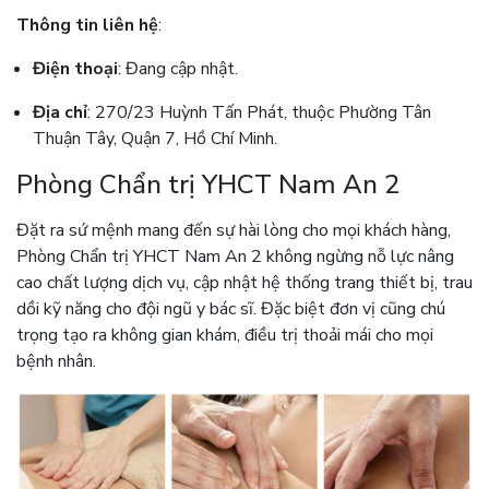
Thông tin liên hệ
:
Điện thoại
: Đang cập nhật.
Địa chỉ
: 270/23 Huỳnh Tấn Phát, thuộc Phường Tân
Thuận Tây, Quận 7, Hồ Chí Minh.
Phòng Chẩn trị YHCT Nam An 2
Đặt ra sứ mệnh mang đến sự hài lòng cho mọi khách hàng,
Phòng Chẩn trị YHCT Nam An 2 không ngừng nỗ lực nâng
cao chất lượng dịch vụ, cập nhật hệ thống trang thiết bị, trau
dồi kỹ năng cho đội ngũ y bác sĩ. Đặc biệt đơn vị cũng chú
trọng tạo ra không gian khám, điều trị thoải mái cho mọi
bệnh nhân.