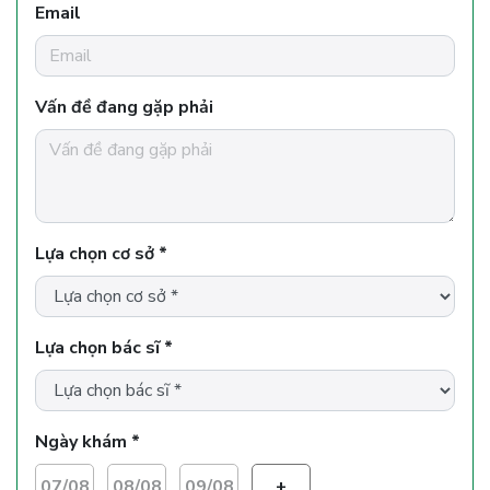
Email
Vấn đề đang gặp phải
Lựa chọn cơ sở *
Lựa chọn bác sĩ *
Ngày khám *
07/08
08/08
09/08
+