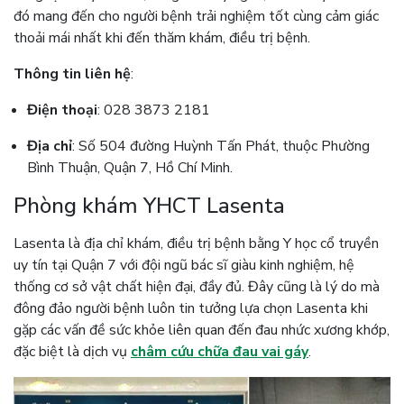
đó mang đến cho người bệnh trải nghiệm tốt cùng cảm giác
thoải mái nhất khi đến thăm khám, điều trị bệnh.
Thông tin liên hệ
:
Điện thoại
: 028 3873 2181
Địa chỉ
: Số 504 đường Huỳnh Tấn Phát, thuộc Phường
Bình Thuận, Quận 7, Hồ Chí Minh.
Phòng khám YHCT Lasenta
Lasenta là địa chỉ khám, điều trị bệnh bằng Y học cổ truyền
uy tín tại Quận 7 với đội ngũ bác sĩ giàu kinh nghiệm, hệ
thống cơ sở vật chất hiện đại, đầy đủ. Đây cũng là lý do mà
đông đảo người bệnh luôn tin tưởng lựa chọn Lasenta khi
gặp các vấn đề sức khỏe liên quan đến đau nhức xương khớp,
đặc biệt là dịch vụ
châm cứu chữa đau vai gáy
.