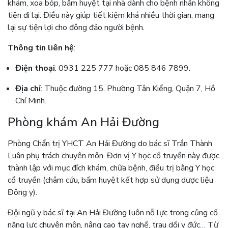
khám, xoa bóp, bấm huyệt tại nhà dành cho bệnh nhân không
tiện đi lại. Điều này giúp tiết kiệm khá nhiều thời gian, mang
lại sự tiện lợi cho đông đảo người bệnh.
Thông tin liên hệ
:
Điện thoại
: 0931 225 777 hoặc 085 846 7899.
Địa chỉ
: Thuộc đường 15, Phường Tân Kiểng, Quận 7, Hồ
Chí Minh.
Phòng khám An Hải Đường
Phòng Chẩn trị YHCT An Hải Đường do bác sĩ Trần Thành
Luân phụ trách chuyên môn. Đơn vị Y học cổ truyền này được
thành lập với mục đích khám, chữa bệnh, điều trị bằng Y học
cổ truyền (châm cứu, bấm huyệt kết hợp sử dụng dược liệu
Đông y).
Đội ngũ y bác sĩ tại An Hải Đường luôn nỗ lực trong củng cố
năng lực chuyên môn, nâng cao tay nghề, trau dồi y đức… Từ