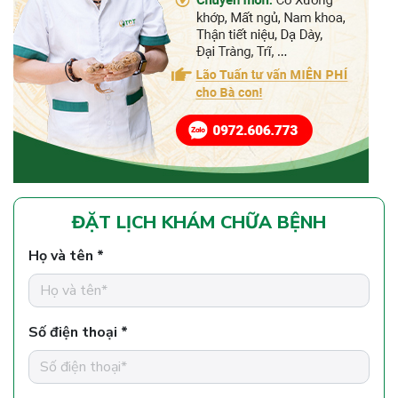
ĐẶT LỊCH KHÁM CHỮA BỆNH
Họ và tên *
Số điện thoại *