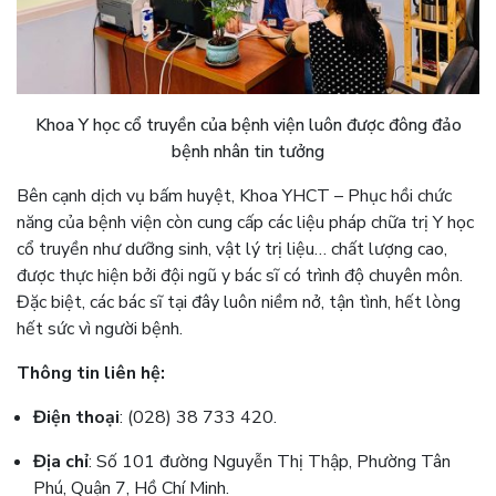
Khoa Y học cổ truyền của bệnh viện luôn được đông đảo
bệnh nhân tin tưởng
Bên cạnh dịch vụ bấm huyệt, Khoa YHCT – Phục hồi chức
năng của bệnh viện còn cung cấp các liệu pháp chữa trị Y học
cổ truyền như dưỡng sinh, vật lý trị liệu… chất lượng cao,
được thực hiện bởi đội ngũ y bác sĩ có trình độ chuyên môn.
Đặc biệt, các bác sĩ tại đây luôn niềm nở, tận tình, hết lòng
hết sức vì người bệnh.
Thông tin liên hệ:
Điện thoại
: (028) 38 733 420.
Địa chỉ
: Số 101 đường Nguyễn Thị Thập, Phường Tân
Phú, Quận 7, Hồ Chí Minh.