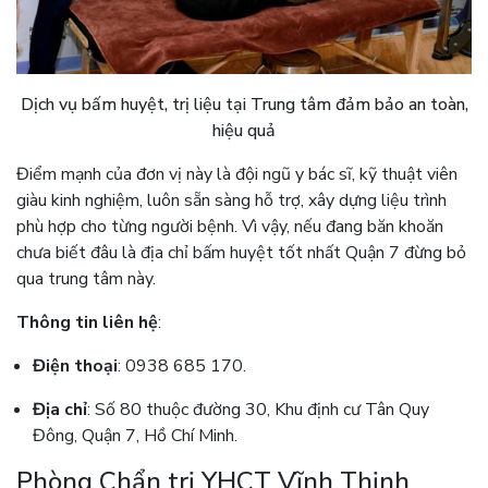
Dịch vụ bấm huyệt, trị liệu tại Trung tâm đảm bảo an toàn,
hiệu quả
Điểm mạnh của đơn vị này là đội ngũ y bác sĩ, kỹ thuật viên
giàu kinh nghiệm, luôn sẵn sàng hỗ trợ, xây dựng liệu trình
phù hợp cho từng người bệnh. Vì vậy, nếu đang băn khoăn
chưa biết đâu là địa chỉ bấm huyệt tốt nhất Quận 7 đừng bỏ
qua trung tâm này.
Thông tin liên hệ
:
Điện thoại
: 0938 685 170.
Địa chỉ
: Số 80 thuộc đường 30, Khu định cư Tân Quy
Đông, Quận 7, Hồ Chí Minh.
Phòng Chẩn trị YHCT Vĩnh Thịnh