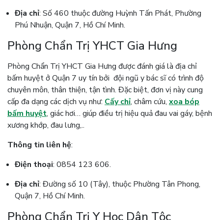
Địa chỉ
: Số 460 thuộc đường Huỳnh Tấn Phát, Phường
Phú Nhuận, Quận 7, Hồ Chí Minh.
Phòng Chẩn Trị YHCT Gia Hưng
Phòng Chẩn Trị YHCT Gia Hưng được đánh giá là địa chỉ
bấm huyệt ở Quận 7 uy tín bởi đội ngũ y bác sĩ có trình độ
chuyên môn, thân thiện, tận tình. Đặc biệt, đơn vị này cung
cấp đa dạng các dịch vụ như:
Cấy chỉ
, châm cứu,
xoa bóp
bấm huyệt
, giác hơi… giúp điều trị hiệu quả đau vai gáy, bệnh
xương khớp, đau lưng,..
Thông tin liên hệ
:
Điện thoại
: 0854 123 606.
Địa chỉ
: Đường số 10 (Tây), thuộc Phường Tân Phong,
Quận 7, Hồ Chí Minh.
Phòng Chẩn Trị Y Học Dân Tộc