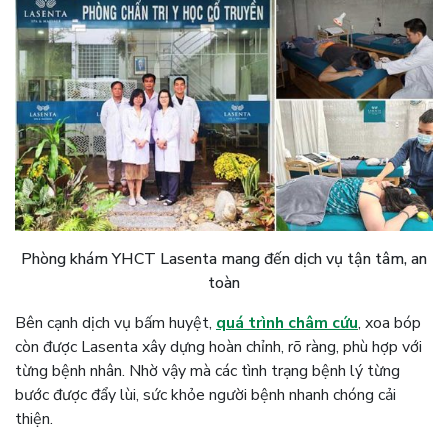
Phòng khám YHCT Lasenta mang đến dịch vụ tận tâm, an
toàn
Bên cạnh dịch vụ bấm huyệt,
quá trình châm cứu
, xoa bóp
còn được Lasenta xây dựng hoàn chỉnh, rõ ràng, phù hợp với
từng bệnh nhân. Nhờ vậy mà các tình trạng bệnh lý từng
bước được đẩy lùi, sức khỏe người bệnh nhanh chóng cải
thiện.