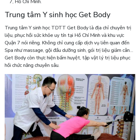
7, Hồ Chí Minh.
Trung tâm Y sinh học Get Body
Trung tâm Y sinh học TDTT Get Body là địa chỉ chuyên trị
liệu, phục hồi sức khỏe uy tín tại Hồ Chí Minh và khu vực
Quận 7 nói riêng. Không chỉ cung cấp dịch vụ liên quan đến
Spa như massage, gội đầu dưỡng sinh, gói trị liệu giảm cân…
Get Body còn thực hiện bấm huyệt, tập vật lý trị liệu phục
hồi chức năng chuyên sâu.