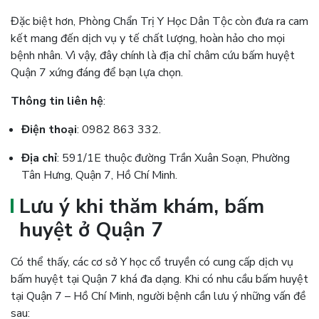
Đặc biệt hơn, Phòng Chẩn Trị Y Học Dân Tộc còn đưa ra cam
kết mang đến dịch vụ y tế chất lượng, hoàn hảo cho mọi
bệnh nhân. Vì vậy, đây chính là địa chỉ châm cứu bấm huyệt
Quận 7 xứng đáng để bạn lựa chọn.
Thông tin liên hệ
:
Điện thoại
: 0982 863 332.
Địa chỉ
: 591/1E thuộc đường Trần Xuân Soạn, Phường
Tân Hưng, Quận 7, Hồ Chí Minh.
Lưu ý khi thăm khám, bấm
huyệt ở Quận 7
Có thể thấy, các cơ sở Y học cổ truyền có cung cấp dịch vụ
bấm huyệt tại Quận 7 khá đa dạng. Khi có nhu cầu bấm huyệt
tại Quận 7 – Hồ Chí Minh, người bệnh cần lưu ý những vấn đề
sau: