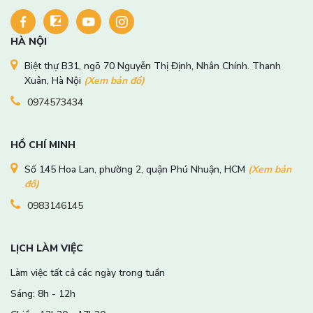
HÀ NỘI
Biệt thự B31, ngõ 70 Nguyễn Thị Định, Nhân Chính. Thanh
Xuân, Hà Nội
(Xem bản đồ)
0974573434
HỒ CHÍ MINH
Số 145 Hoa Lan, phường 2, quận Phú Nhuận, HCM
(Xem bản
đồ)
0983146145
LỊCH LÀM VIỆC
Làm việc tất cả các ngày trong tuần
Sáng: 8h - 12h