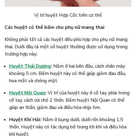
Vị trí huyệt Hợp Cốc trên cơ thể
Các huyệt có thể bấm cho phụ nữ mang thai
Không phải tất cả các huyệt đều phù hợp cho phụ nữ mang
thai. Dưới đây là một số huyệt thường được sử dụng trong
trường hợp này:
Huyệt Thái Dương
:
Nằm ở hai bên đầu, cách chân mày
khoảng 5 cm. Bấm huyệt này có thể giúp giảm đau đầu,
hoa mắt và chóng mặt.
Huyệt Nội Quan
:
Vị trí của huyệt này ở cổ tay, phía trong
cổ tay, cách cùi chỏ 2 thốn. Bấm huyệt Nội Quan có thể
giúp an thần, giảm đau và điều hòa nhịp tim.
Huyệt Khí Hải:
Nằm ở bụng dưới, dưới rốn khoảng 1,5
thốn. Huyệt này có tác dụng bổ trung ích khí và điều hòa
khí huyết.