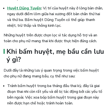
Huyệt Dũng Tuyền
:
Vị trí của huyệt này ở lòng bàn chân,
ngay dưới điểm lõm giữa hai xương đốt bàn chân thứ hai
và thứ ba. Bấm huyệt Dũng Tuyền có thể giúp thanh
nhiệt, trừ thấp và thông kinh lạc.
Những huyệt trên được chọn lọc vì tác dụng hỗ trợ và an
toàn cho phụ nữ mang thai khi được thực hiện đúng cách.
Khi bấm huyệt, mẹ bầu cần lưu
ý gì?
Dưới đây là những lưu ý quan trọng trong việc bấm huyệt
cho phụ nữ đang mang bầu, cụ thể như sau:
Tránh bấm huyệt trong ba tháng đầu thai kỳ, đây là giai
đoạn thai nhi còn rất yếu và dễ bị tác động bởi các yếu tố
bên ngoài. Việc xoa bóp bấm huyệt trong giai đoạn này
nên được hạn chế hoặc tránh hoàn toàn.