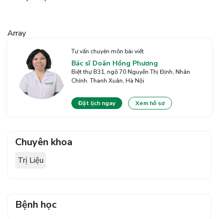
Array
Tư vấn chuyên môn bài viết
Bác sĩ Doãn Hồng Phương
Biệt thự B31, ngõ 70 Nguyễn Thị Định, Nhân
Chính. Thanh Xuân, Hà Nội
Đặt lịch ngay
Xem hồ sơ
Chuyên khoa
Trị Liệu
Bệnh học