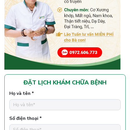
ĐẶT LỊCH KHÁM CHỮA BỆNH
Họ và tên *
Số điện thoại *