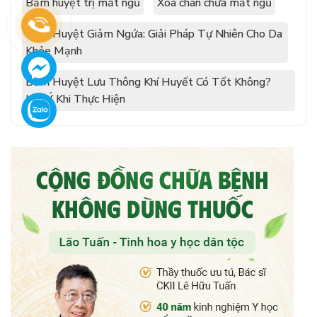
Bấm huyệt trị mất ngủ
Xoa chân chữa mất ngủ
Bấm Huyệt Giảm Ngứa: Giải Pháp Tự Nhiên Cho Da
Khỏe Mạnh
Bấm Huyệt Lưu Thông Khí Huyết Có Tốt Không?
Lưu Ý Khi Thực Hiện