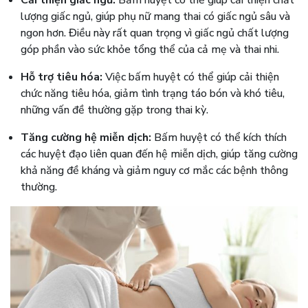
lượng giấc ngủ, giúp phụ nữ mang thai có giấc ngủ sâu và
ngon hơn. Điều này rất quan trọng vì giấc ngủ chất lượng
góp phần vào sức khỏe tổng thể của cả mẹ và thai nhi.
Hỗ trợ tiêu hóa:
Việc bấm huyệt có thể giúp cải thiện
chức năng tiêu hóa, giảm tình trạng táo bón và khó tiêu,
những vấn đề thường gặp trong thai kỳ.
Tăng cường hệ miễn dịch:
Bấm huyệt có thể kích thích
các huyệt đạo liên quan đến hệ miễn dịch, giúp tăng cường
khả năng đề kháng và giảm nguy cơ mắc các bệnh thông
thường.