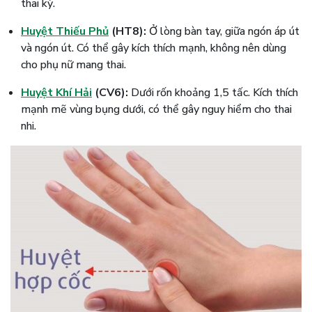
thai kỳ.
Huyệt Thiếu Phủ
(HT8):
Ở lòng bàn tay, giữa ngón áp út
và ngón út. Có thể gây kích thích mạnh, không nên dùng
cho phụ nữ mang thai.
Huyệt Khí Hải
(CV6):
Dưới rốn khoảng 1,5 tấc. Kích thích
mạnh mẽ vùng bụng dưới, có thể gây nguy hiểm cho thai
nhi.