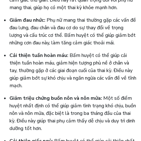
mang thai, giúp họ có một thai kỳ khỏe mạnh hơn.
Giảm đau nhức:
Phụ nữ mang thai thường gặp các vấn đề
đau lưng, đau chân và đau cơ do sự thay đổi về trọng
lượng và cấu trúc cơ thể. Bấm huyệt có thể giúp giảm bớt
những cơn đau này, làm tăng cảm giác thoải mái.
Cải thiện tuần hoàn máu:
Bấm huyệt có thể giúp cải
thiện tuần hoàn máu, giảm hiện tượng phù nề ở chân và
tay, thường gặp ở các giai đoạn cuối của thai kỳ. Điều này
giúp giảm bớt sự khó chịu và ngăn ngừa các vấn đề về tĩnh
mạch.
Giảm triệu chứng buồn nôn và nôn mửa:
Một số điểm
huyệt nhất định có thể giúp giảm tình trạng khó chịu, buồn
nôn và nôn mửa, đặc biệt là trong ba tháng đầu của thai
kỳ. Điều này giúp thai phụ cảm thấy dễ chịu và duy trì dinh
dưỡng tốt hơn.
Cải thiện giấc ngủ:
Bấm huyệt có thể giúp cải thiện chất