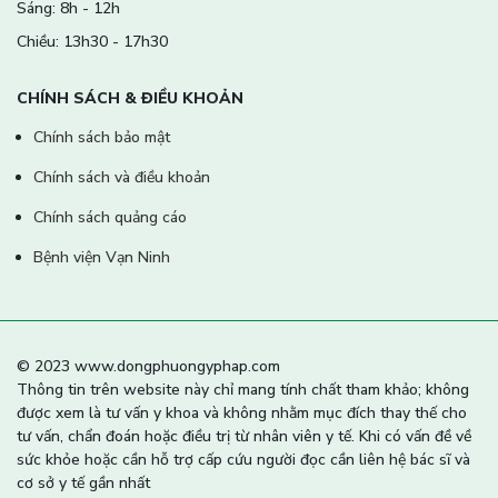
Sáng: 8h - 12h
Chiều: 13h30 - 17h30
CHÍNH SÁCH & ĐIỀU KHOẢN
Chính sách bảo mật
Chính sách và điều khoản
Chính sách quảng cáo
Bệnh viện Vạn Ninh
© 2023 www.dongphuongyphap.com
Thông tin trên website này chỉ mang tính chất tham khảo; không
được xem là tư vấn y khoa và không nhằm mục đích thay thế cho
tư vấn, chẩn đoán hoặc điều trị từ nhân viên y tế. Khi có vấn đề về
sức khỏe hoặc cần hỗ trợ cấp cứu người đọc cần liên hệ bác sĩ và
cơ sở y tế gần nhất