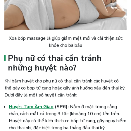
Xoa bóp massage là giúp giảm mệt mỏi và cải thiện sức
khỏe cho bà bầu
Phụ nữ có thai cần tránh
những huyệt nào?
Khi bấm huyệt cho phụ nữ có thai, cần tránh các huyệt có
thể gây co bóp tử cung hoặc gây ảnh hưởng xấu đến thai kỳ.
Dưới đây là một số huyệt cần tránh:
Huyệt Tam Âm Giao
(SP6):
Nằm ở mặt trong cẳng
chân, cách mắt cá trong 3 tấc (khoảng 10 cm) lên trên.
Huyệt này có thể kích thích co bóp tử cung, gây nguy hiểm
cho thai nhi, đặc biệt trong ba tháng đầu thai kỳ.