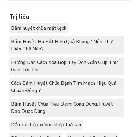
Trị liệu
Bấm huyệt chữa mặt lệch
Bấm Huyệt Hạ Sốt Hiệu Quả Không? Nên Thực
Hiện Thế Nào?
Hướng Dẫn Cách Xoa Bóp Tay Đơn Giản Giúp Thư
Giãn Tức Thì
Cách Bấm Huyệt Chữa Bệnh Tim Mạch Hiệu Quả,
Chuẩn Đông Y
Bấm Huyệt Chữa Tiểu Đêm: Công Dụng, Huyệt
Đạo Được Dùng
Dầu xoa bóp xương khớp thái lan