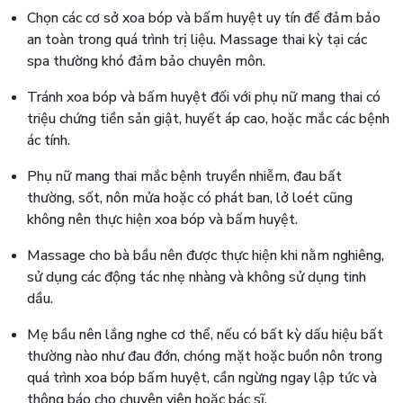
Chọn các cơ sở xoa bóp và bấm huyệt uy tín để đảm bảo
an toàn trong quá trình trị liệu. Massage thai kỳ tại các
spa thường khó đảm bảo chuyên môn.
Tránh xoa bóp và bấm huyệt đối với phụ nữ mang thai có
triệu chứng tiền sản giật, huyết áp cao, hoặc mắc các bệnh
ác tính.
Phụ nữ mang thai mắc bệnh truyền nhiễm, đau bất
thường, sốt, nôn mửa hoặc có phát ban, lở loét cũng
không nên thực hiện xoa bóp và bấm huyệt.
Massage cho bà bầu nên được thực hiện khi nằm nghiêng,
sử dụng các động tác nhẹ nhàng và không sử dụng tinh
dầu.
Mẹ bầu nên lắng nghe cơ thể, nếu có bất kỳ dấu hiệu bất
thường nào như đau đớn, chóng mặt hoặc buồn nôn trong
quá trình xoa bóp bấm huyệt, cần ngừng ngay lập tức và
thông báo cho chuyên viên hoặc bác sĩ.