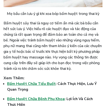
Mẹ bầu cần lưu ý gì khi xoa bóp bấm huyệt trong thai kỳ
Bấm huyệt sảy thai là nguy cơ tiềm ẩn mà các bà bầu cần
hết sức lưu ý. Việc hiểu rõ các huyệt đạo và tác động của
chúng là rất quan trọng để đảm bảo an toàn cho cả mẹ và
bé. Ngoài việc tránh bấm huyệt vào những vùng nguy hiểm,
phụ nữ mang thai cũng nên tham khảo ý kiến của các chuyên
gia y tế hoặc bác sĩ trước khi thực hiện bất kỳ phương pháp
bấm huyệt hay massage nào. Hy vọng các thông tin được
cung cấp trên đây sẽ giúp ích cho bạn đọc trong việc phòng
tránh rủi ro khi chăm sóc sức khỏe thai kỳ.
Xem Thêm:
Bấm Huyệt Chữa Tiểu Buốt
: Cách Thực Hiện, Lưu Ý
Quan Trọng
Bấm Huyệt Chữa Bệnh Phụ Khoa
: Lợi Ích Và Cách
Thực Hiện