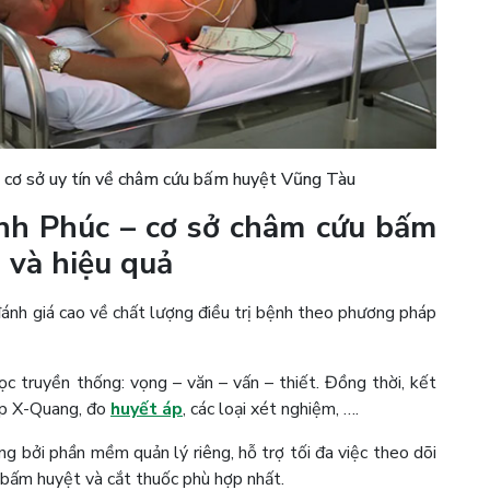
g cơ sở uy tín về châm cứu bấm huyệt Vũng Tàu
h Phúc – cơ sở châm cứu bấm
 và hiệu quả
ánh giá cao về chất lượng điều trị bệnh theo phương pháp
c truyền thống: vọng – văn – vấn – thiết. Đồng thời, kết
ụp X-Quang, đo
huyết áp
, các loại xét nghiệm, ….
 bởi phần mềm quản lý riêng, hỗ trợ tối đa việc theo dõi
 bấm huyệt và cắt thuốc phù hợp nhất.