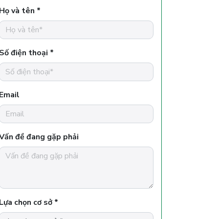
Họ và tên *
Số điện thoại *
Email
Vấn đề đang gặp phải
Lựa chọn cơ sở *