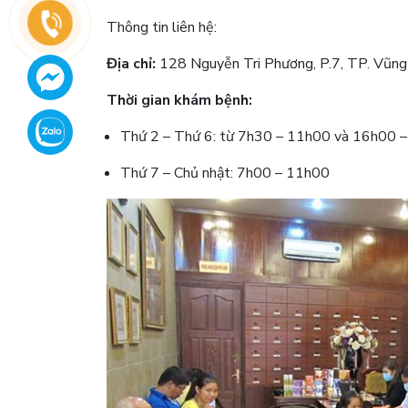
Thông tin liên hệ:
Địa chỉ:
128 Nguyễn Tri Phương, P.7, TP. Vũng
Thời gian khám bệnh:
Thứ 2 – Thứ 6: từ 7h30 – 11h00 và 16h00 
Thứ 7 – Chủ nhật: 7h00 – 11h00