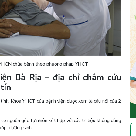
 PHCN chữa bệnh theo phương pháp YHCT
ện Bà Rịa – địa chỉ châm cứu
tín
 tỉnh. Khoa YHCT của bệnh viện được xem là cầu nối của 2
có nguồn gốc tự nhiên kết hợp với các trị liệu không dùng
bóp, dưỡng sinh,…