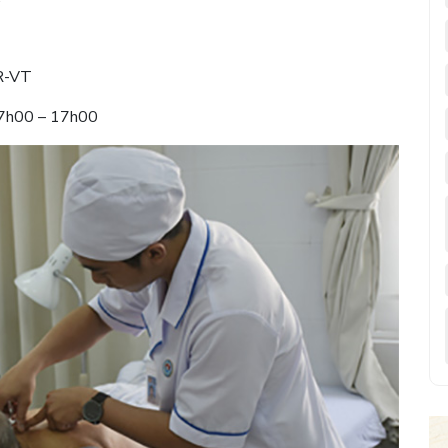
BR-VT
 7h00 – 17h00