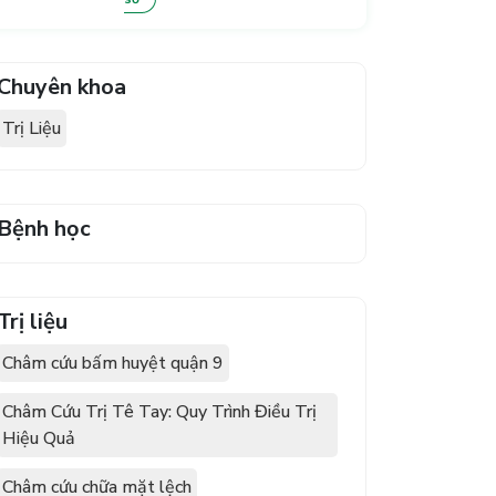
Chuyên khoa
Trị Liệu
Bệnh học
Trị liệu
Châm cứu bấm huyệt quận 9
Châm Cứu Trị Tê Tay: Quy Trình Điều Trị
Hiệu Quả
Châm cứu chữa mặt lệch