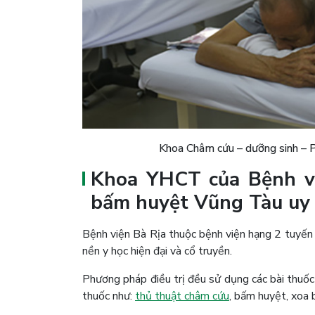
Khoa Châm cứu – dưỡng sinh –
Khoa YHCT của Bệnh vi
bấm huyệt Vũng Tàu uy 
Bệnh viện Bà Rịa thuộc bệnh viện hạng 2 tuyến
nền y học hiện đại và cổ truyền.
Phương pháp điều trị đều sử dụng các bài thuốc 
thuốc như:
thủ thuật châm cứu
, bấm huyệt, xoa 