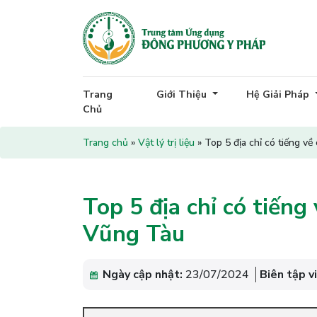
Trang
Giới Thiệu
Hệ Giải Pháp
Chủ
Trang chủ
»
Vật lý trị liệu
»
Top 5 địa chỉ có tiếng 
Top 5 địa chỉ có tiến
Vũng Tàu
Ngày cập nhật:
23/07/2024
Biên tập v