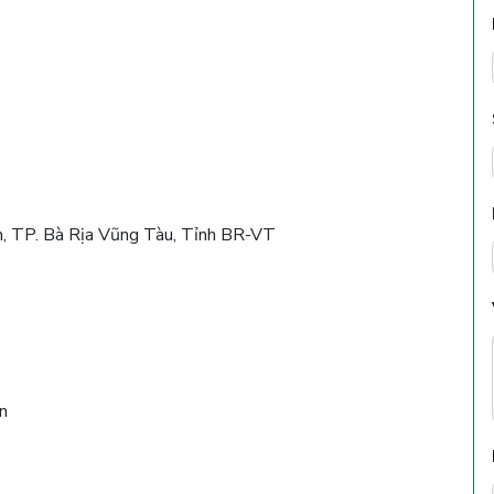
, TP. Bà Rịa Vũng Tàu, Tỉnh BR-VT
ần