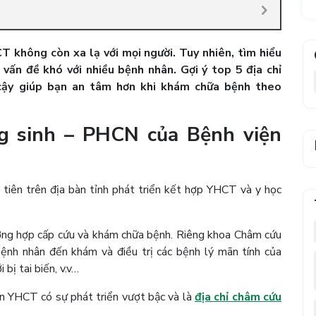
 không còn xa lạ với mọi người. Tuy nhiên, tìm hiểu
vấn đề khó với nhiều bệnh nhân. Gợi ý top 5 địa chỉ
cậy giúp bạn an tâm hơn khi khám chữa bệnh theo
g sinh – PHCN của Bệnh viện
tiên trên địa bàn tỉnh phát triển kết hợp YHCT và y học
rường hợp cấp cứu và khám chữa bệnh. Riêng khoa Châm cứu
h nhân đến khám và điều trị các bệnh lý mãn tính của
 bị tai biến, v.v…
n YHCT có sự phát triển vượt bậc và là
địa chỉ châm cứu
.