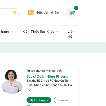
0
Đặt lịch khám
h hàng
Kiến Thức Sức Khỏe
Liên
Hệ
Tư vấn chuyên môn bài viết
Bác sĩ Doãn Hồng Phương
Biệt thự B31, ngõ 70 Nguyễn Thị
Định, Nhân Chính. Thanh Xuân, Hà
Nội
Đặt lịch ngay
Xem hồ
sơ