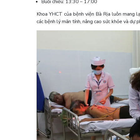
Buổi chiều: 13:30 – 17:00
Khoa YHCT của bệnh viện Bà Rịa luôn mang lại 
các bệnh lý mãn tính, nâng cao sức khỏe và dự 