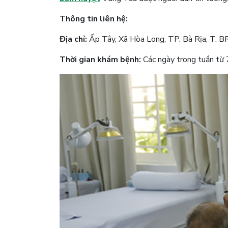
Thông tin liên hệ:
Địa chỉ:
Ấp Tây, Xã Hòa Long, TP. Bà Rịa, T. 
Thời gian khám bệnh:
Các ngày trong tuần từ