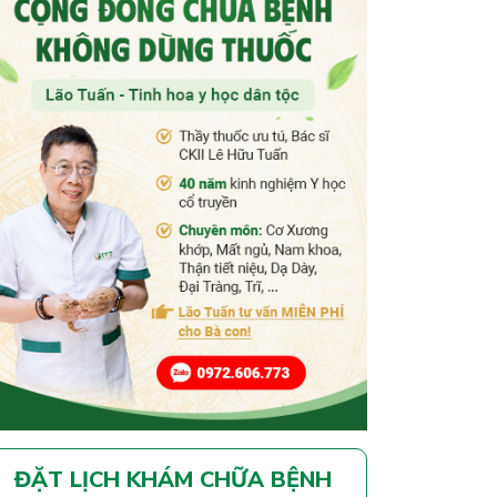
ĐẶT LỊCH KHÁM CHỮA BỆNH