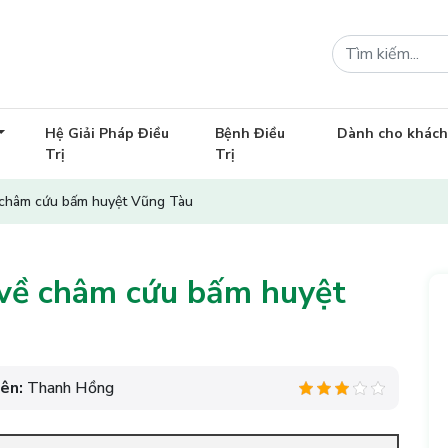
Hệ Giải Pháp Điều
Bệnh Điều
Dành cho khác
Trị
Trị
về châm cứu bấm huyệt Vũng Tàu
g về châm cứu bấm huyệt
iên:
Thanh Hồng