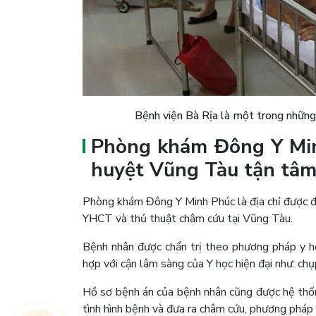
Bệnh viện Bà Rịa là một trong nhữn
Phòng khám Đông Y Min
huyệt Vũng Tàu tận tâm
Phòng khám Đông Y Minh Phúc là địa chỉ được đ
YHCT và thủ thuật châm cứu tại Vũng Tàu.
Bệnh nhân được chẩn trị theo phương pháp y họ
hợp với cận lâm sàng của Y học hiện đại như: ch
Hồ sơ bệnh án của bệnh nhân cũng được hệ thống
tình hình bệnh và đưa ra châm cứu, phương pháp