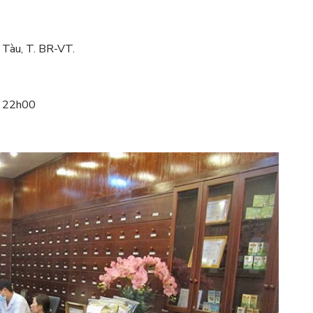
 Tàu, T. BR-VT.
– 22h00