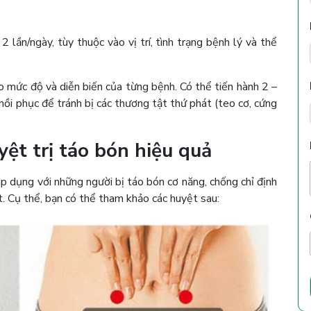
lần/ngày, tùy thuộc vào vị trí, tình trạng bệnh lý và thể
heo mức độ và diễn biến của từng bệnh. Có thể tiến hành 2 –
h hồi phục để tránh bị các thương tật thứ phát (teo cơ, cứng
t trị táo bón hiệu quả
 dụng với những người bị táo bón cơ năng, chống chỉ định
ột. Cụ thể, bạn có thể tham khảo các huyệt sau: