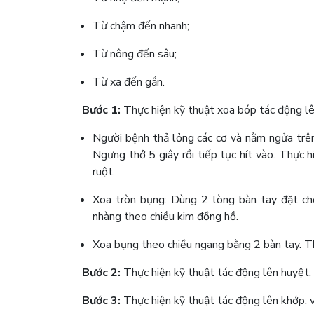
Từ chậm đến nhanh;
Từ nông đến sâu;
Từ xa đến gần.
Bước 1:
Thực hiện kỹ thuật xoa bóp tác động lê
Người bệnh thả lỏng các cơ và nằm ngửa trê
Ngưng thở 5 giây rồi tiếp tục hít vào. Thực h
ruột.
Xoa tròn bụng: Dùng 2 lòng bàn tay đặt ch
nhàng theo chiều kim đồng hồ.
Xoa bụng theo chiều ngang bằng 2 bàn tay. T
Bước 2:
Thực hiện kỹ thuật tác động lên huyệt:
Bước 3:
Thực hiện kỹ thuật tác động lên khớp: 