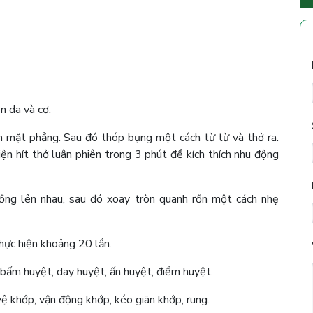
n da và cơ.
n mặt phẳng. Sau đó thóp bụng một cách từ từ và thở ra.
iện hít thở luân phiên trong 3 phút để kích thích nhu động
ồng lên nhau, sau đó xoay tròn quanh rốn một cách nhẹ
hực hiện khoảng 20 lần.
 bấm huyệt, day huyệt, ấn huyệt, điểm huyệt.
vệ khớp, vận động khớp, kéo giãn khớp, rung.