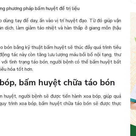
ng phương pháp bấm huyệt để trị liệu
dùng tay để day, ấn vào vị trí huyệt đạo. Từ đó giúp vận
 tân dịch, làm giảm táo nhiệt và hàn thấp ở giang môn (hậu
áo bón bằng kỹ thuật bấm huyệt sẽ thúc đẩy quá trình tiêu
 động tác này còn tăng lưu lượng máu bồi bổ nội tạng, thư
 với tình trạng táo bón, người bệnh có thể bấm huyệt bất
tiêu hóa tốt hơn.
 bóp, bấm huyệt chữa táo bón
m huyệt, người bệnh sẽ được tiến hành xoa bóp, giúp quá
 quy trình xoa bóp, bấm huyệt chữa táo bón sẽ được thực