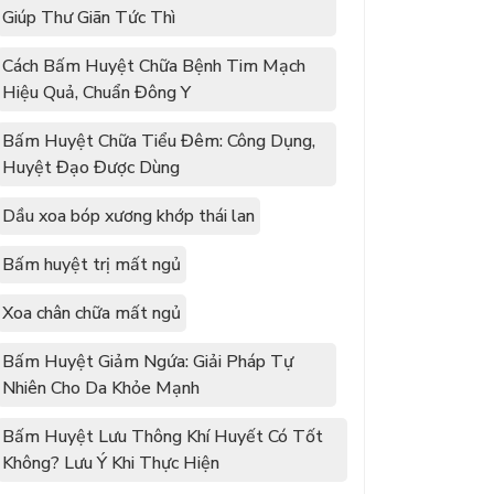
Giúp Thư Giãn Tức Thì
Cách Bấm Huyệt Chữa Bệnh Tim Mạch
Hiệu Quả, Chuẩn Đông Y
Bấm Huyệt Chữa Tiểu Đêm: Công Dụng,
Huyệt Đạo Được Dùng
Dầu xoa bóp xương khớp thái lan
Bấm huyệt trị mất ngủ
Xoa chân chữa mất ngủ
Bấm Huyệt Giảm Ngứa: Giải Pháp Tự
Nhiên Cho Da Khỏe Mạnh
Bấm Huyệt Lưu Thông Khí Huyết Có Tốt
Không? Lưu Ý Khi Thực Hiện