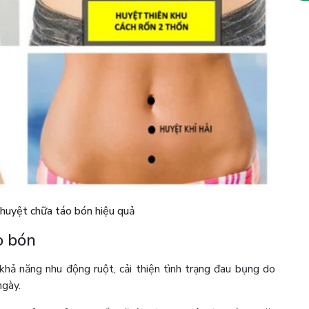
 huyệt chữa táo bón hiệu quả
o bón
khả năng nhu động ruột, cải thiện tình trạng đau bụng do
ngày.