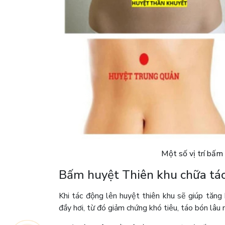
Một số vị trí bấm
Bấm huyệt Thiên khu chữa tá
Khi tác động lên huyệt thiên khu sẽ giúp tăng 
đầy hơi, từ đó giảm chứng khó tiêu, táo bón lâu 