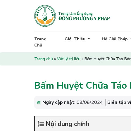
Trang
Giới Thiệu
Hệ Giải Pháp
Chủ
Trang chủ
»
Vật lý trị liệu
»
Bấm Huyệt Chữa Táo Bón
Bấm Huyệt Chữa Táo 
Ngày cập nhật:
08/08/2024
Biên tập v
Nội dung chính