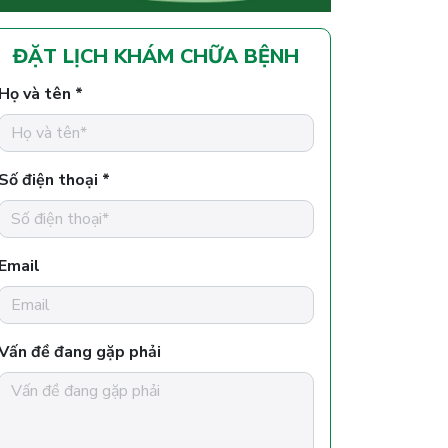
ĐẶT LỊCH KHÁM CHỮA BỆNH
Họ và tên *
Số điện thoại *
Email
Vấn đề đang gặp phải