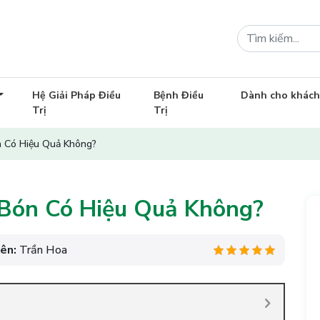
Hệ Giải Pháp Điều
Bệnh Điều
Dành cho khác
Trị
Trị
 Có Hiệu Quả Không?
Bón Có Hiệu Quả Không?
iên:
Trần Hoa