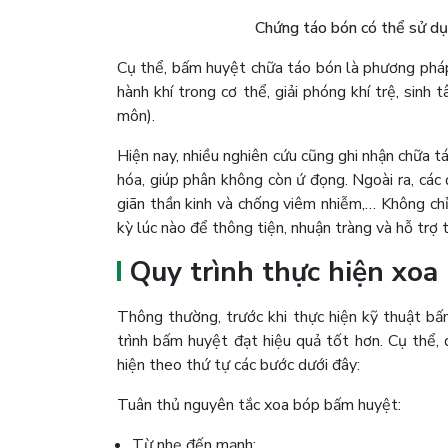
Chứng táo bón có thể sử dụ
Cụ thể, bấm huyệt chữa táo bón là phương pháp 
hành khí trong cơ thể, giải phóng khí trệ, sinh
môn).
Hiện nay, nhiều nghiên cứu cũng ghi nhận chữa t
hóa, giúp phân không còn ứ đọng. Ngoài ra, các
giãn thần kinh và chống viêm nhiễm,… Không chỉ
kỳ lúc nào để thông tiện, nhuận tràng và hỗ trợ 
Quy trình thực hiện xoa
Thông thường, trước khi thực hiện kỹ thuật bấ
trình bấm huyệt đạt hiệu quả tốt hơn. Cụ thể,
hiện theo thứ tự các bước dưới đây:
Tuân thủ nguyên tắc xoa bóp bấm huyệt:
Từ nhẹ đến mạnh;