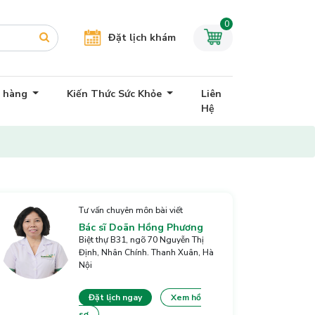
0
Đặt lịch khám
h hàng
Kiến Thức Sức Khỏe
Liên
Hệ
Tư vấn chuyên môn bài viết
Bác sĩ Doãn Hồng Phương
Biệt thự B31, ngõ 70 Nguyễn Thị
Định, Nhân Chính. Thanh Xuân, Hà
Nội
Đặt lịch ngay
Xem hồ
sơ