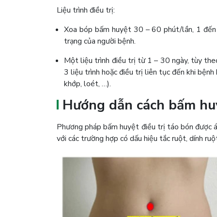
Liệu trình điều trị:
Xoa bóp bấm huyệt 30 – 60 phút/lần, 1 đến 2 
trạng của người bệnh.
Một liệu trình điều trị từ 1 – 30 ngày, tùy t
3 liệu trình hoặc điều trị liên tục đến khi bện
khớp, loét, …).
Hướng dẫn cách bấm huyệ
Phương pháp bấm huyệt điều trị táo bón được áp
với các trường hợp có dấu hiệu tắc ruột, dính ru