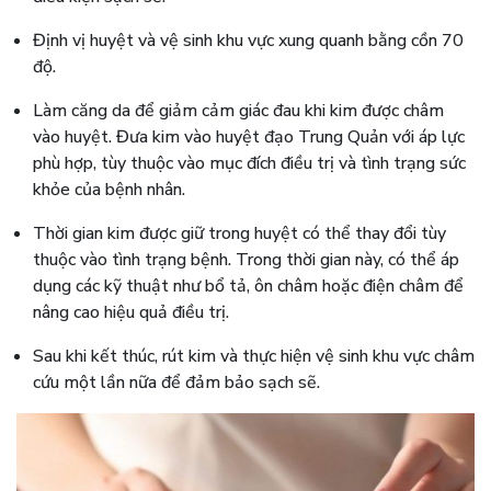
Định vị huyệt và vệ sinh khu vực xung quanh bằng cồn 70
độ.
Làm căng da để giảm cảm giác đau khi kim được châm
vào huyệt. Đưa kim vào huyệt đạo Trung Quản với áp lực
phù hợp, tùy thuộc vào mục đích điều trị và tình trạng sức
khỏe của bệnh nhân.
Thời gian kim được giữ trong huyệt có thể thay đổi tùy
thuộc vào tình trạng bệnh. Trong thời gian này, có thể áp
dụng các kỹ thuật như bổ tả, ôn châm hoặc điện châm để
nâng cao hiệu quả điều trị.
Sau khi kết thúc, rút kim và thực hiện vệ sinh khu vực châm
cứu một lần nữa để đảm bảo sạch sẽ.