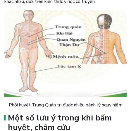
khác nhau, dựa trên kiến thức y học cổ truyền.
Phối huyệt Trung Quản trị được nhiều bệnh lý nguy hiểm
Một số lưu ý trong khi bấm
huyệt, châm cứu