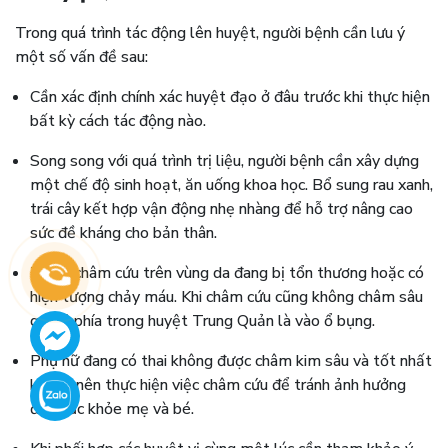
Trong quá trình tác động lên huyệt, người bệnh cần lưu ý
một số vấn đề sau:
Cần xác định chính xác huyệt đạo ở đâu trước khi thực hiện
bất kỳ cách tác động nào.
Song song với quá trình trị liệu, người bệnh cần xây dựng
một chế độ sinh hoạt, ăn uống khoa học. Bổ sung rau xanh,
trái cây kết hợp vận động nhẹ nhàng để hỗ trợ nâng cao
sức đề kháng cho bản thân.
Tránh châm cứu trên vùng da đang bị tổn thương hoặc có
hiện tượng chảy máu. Khi châm cứu cũng không châm sâu
quá vì phía trong huyệt Trung Quản là vào ổ bụng.
Phụ nữ đang có thai không được châm kim sâu và tốt nhất
không nên thực hiện việc châm cứu để tránh ảnh hưởng
đến sức khỏe mẹ và bé.