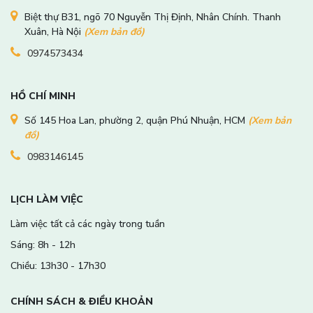
Biệt thự B31, ngõ 70 Nguyễn Thị Định, Nhân Chính. Thanh
Xuân, Hà Nội
(Xem bản đồ)
0974573434
HỒ CHÍ MINH
Số 145 Hoa Lan, phường 2, quận Phú Nhuận, HCM
(Xem bản
đồ)
0983146145
LỊCH LÀM VIỆC
Làm việc tất cả các ngày trong tuần
Sáng: 8h - 12h
Chiều: 13h30 - 17h30
CHÍNH SÁCH & ĐIỀU KHOẢN