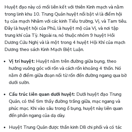
Huyệt đạo này có mối liên kết với thiên Kinh mạch và nằm
trong linh khu 10. Trung Quản huyệt nổi bật vì là điểm hội
tụ của mạch Nhâm với các kinh Tiểu trường, Vị, và Tam tiêu.
Đây là huyệt hội của Phủ, là huyệt mộ của Vị, và nơi tập
trung khí của Tỳ. Ngoài ra, nó thuộc nhóm 9 huyệt Hồi
Dương Cứu Nghị và là một trong 4 huyệt Hội Khí của mạch
Dương theo sách Kinh Mạch Biệt Luận.
Vị trí huyệt:
Huyệt nằm trên đường giữa bụng, theo
hướng vuông góc với rốn và cách rốn khoảng 4 thốn. Nó
nằm ở điểm giữa đoạn nối từ rốn đến đường ngang qua bờ
dưới sườn.
Cấu trúc liên quan dưới huyệt:
Dưới huyệt đạo Trung
Quản, có thể tìm thấy đường trắng giữa, mạc ngang và
phúc mạc. Khi vào sâu trong ổ bụng, huyệt này liên quan
đến phần ngang của dạ dày.
Huyệt Trung Quản được thần kinh D8 chi phối và có tác