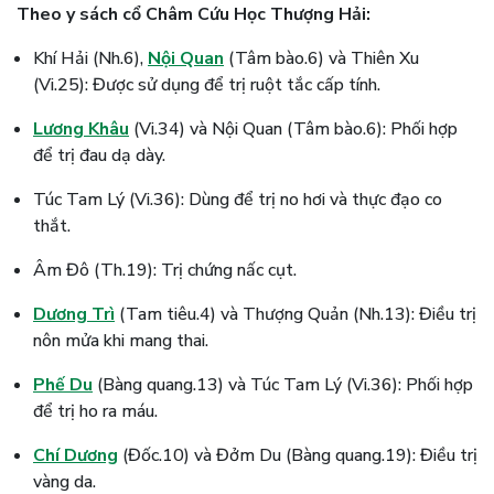
Theo y sách cổ Châm Cứu Học Thượng Hải:
Khí Hải (Nh.6),
Nội Quan
(Tâm bào.6) và Thiên Xu
(Vi.25): Được sử dụng để trị ruột tắc cấp tính.
Lương Khâu
(Vi.34) và Nội Quan (Tâm bào.6): Phối hợp
để trị đau dạ dày.
Túc Tam Lý (Vi.36): Dùng để trị no hơi và thực đạo co
thắt.
Âm Đô (Th.19): Trị chứng nấc cụt.
Dương Trì
(Tam tiêu.4) và Thượng Quản (Nh.13): Điều trị
nôn mửa khi mang thai.
Phế Du
(Bàng quang.13) và Túc Tam Lý (Vi.36): Phối hợp
để trị ho ra máu.
Chí Dương
(Đốc.10) và Đởm Du (Bàng quang.19): Điều trị
vàng da.