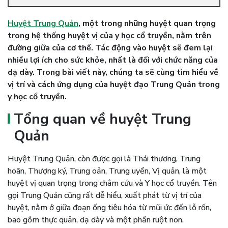
Huyệt Trung Quản
, một trong những huyệt quan trọng
trong hệ thống huyệt vị của y học cổ truyền, nằm trên
đường giữa của cơ thể. Tác động vào huyệt sẽ đem lại
nhiều lợi ích cho sức khỏe, nhất là đối với chức năng của
dạ dày. Trong bài viết này, chúng ta sẽ cùng tìm hiểu về
vị trí và cách ứng dụng của huyệt đạo Trung Quản trong
y học cổ truyền.
Tổng quan về huyệt Trung
Quản
Huyệt Trung Quản, còn được gọi là Thái thương, Trung
hoãn, Thượng ký, Trung oản, Trung uyển, Vị quản, là một
huyệt vị quan trọng trong châm cứu và Y học cổ truyền. Tên
gọi Trung Quản cũng rất dễ hiểu, xuất phát từ vị trí của
huyệt, nằm ở giữa đoạn ống tiêu hóa từ mũi ức đến lỗ rốn,
bao gồm thực quản, dạ dày và một phần ruột non.