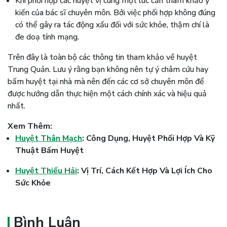
Khi phối hợp các huyệt vị cùng một lúc cần tham khảo ý
kiến của bác sĩ chuyên môn. Bởi việc phối hợp không đúng
có thể gây ra tác động xấu đối với sức khỏe, thậm chí là
đe doạ tính mạng.
Trên đây là toàn bộ các thông tin tham khảo về huyệt
Trung Quản. Lưu ý rằng bạn không nên tự ý châm cứu hay
bấm huyệt tại nhà mà nên đến các cơ sở chuyên môn để
được hướng dẫn thực hiện một cách chính xác và hiệu quả
nhất.
Xem Thêm:
Huyệt Thân Mạch
: Công Dụng, Huyệt Phối Hợp Và Kỹ
Thuật Bấm Huyệt
Huyệt Thiếu Hải
: Vị Trí, Cách Kết Hợp Và Lợi Ích Cho
Sức Khỏe
Bình Luận