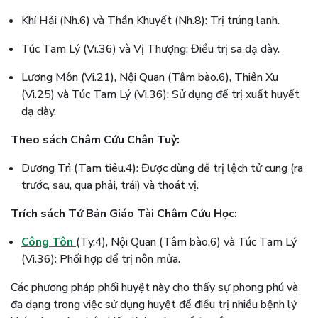
Khí Hải (Nh.6) và Thần Khuyết (Nh.8): Trị trúng lạnh.
Túc Tam Lý (Vi.36) và Vị Thượng: Điều trị sa dạ dày.
Lương Môn (Vi.21), Nội Quan (Tâm bào.6), Thiên Xu
(Vi.25) và Túc Tam Lý (Vi.36): Sử dụng để trị xuất huyết
dạ dày.
Theo sách Châm Cứu Chân Tuỷ:
Dương Trì (Tam tiêu.4): Được dùng để trị lệch tử cung (ra
trước, sau, qua phải, trái) và thoát vị.
Trích sách Tứ Bản Giáo Tài Châm Cứu Học:
Công Tôn
(Ty.4), Nội Quan (Tâm bào.6) và Túc Tam Lý
(Vi.36): Phối hợp để trị nôn mửa.
Các phương pháp phối huyệt này cho thấy sự phong phú và
đa dạng trong việc sử dụng huyệt để điều trị nhiều bệnh lý