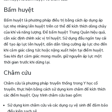
Bấm huyệt
Bấm huyệt là phương pháp điều trị bằng cách áp dụng áp
lực nhẹ nhàng lên huyệt trên cơ thể để kích thích dòng chảy
của khí và năng lượng. Để bấm huyệt Trung Quản hiệu quả,
cần xác định chính xác vị trí huyệt. Sử dụng đầu ngón tay cái
để tạo áp lực lên huyệt, dần dần tăng cường áp lực cho đến
khi cảm giác căng tức hoặc nặng xuất hiện tại điểm huyệt.
Sau khi đạt cảm giác mong muốn, giữ nguyên áp lực một
thời gian trước khi dừng lại.
Châm cứu
Châm cứu là phương pháp truyền thống trong Y học cổ
truyền, thực hiện bằng cách sử dụng kim châm để kích thích
các điểm huyệt. Quy trình châm cứu bao gồm:
Sử dụng kim châm cứu và các dụng cụ vệ sinh để đảm bảo
điều kiện sạch sẽ.