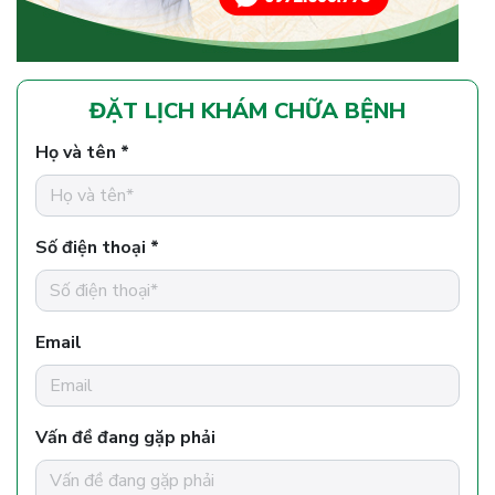
ĐẶT LỊCH KHÁM CHỮA BỆNH
Họ và tên *
Số điện thoại *
Email
Vấn đề đang gặp phải