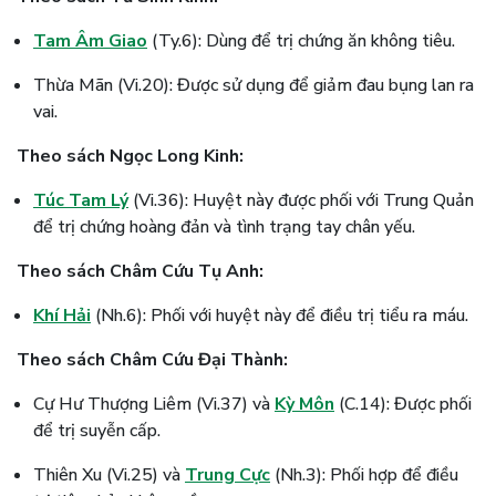
Tam Âm Giao
(Ty.6): Dùng để trị chứng ăn không tiêu.
Thừa Mãn (Vi.20): Được sử dụng để giảm đau bụng lan ra
vai.
Theo sách Ngọc Long Kinh:
Túc Tam Lý
(Vi.36): Huyệt này được phối với Trung Quản
để trị chứng hoàng đản và tình trạng tay chân yếu.
Theo sách Châm Cứu Tụ Anh:
Khí Hải
(Nh.6): Phối với huyệt này để điều trị tiểu ra máu.
Theo sách Châm Cứu Đại Thành:
Cự Hư Thượng Liêm (Vi.37) và
Kỳ Môn
(C.14): Được phối
để trị suyễn cấp.
Thiên Xu (Vi.25) và
Trung Cực
(Nh.3): Phối hợp để điều