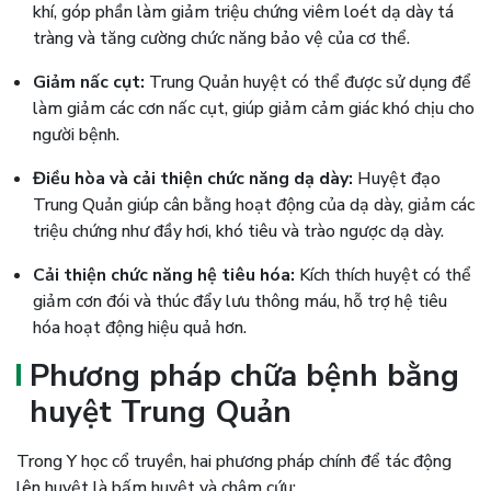
khí, góp phần làm giảm triệu chứng viêm loét dạ dày tá
tràng và tăng cường chức năng bảo vệ của cơ thể.
Giảm nấc cụt:
Trung Quản huyệt có thể được sử dụng để
làm giảm các cơn nấc cụt, giúp giảm cảm giác khó chịu cho
người bệnh.
Điều hòa và cải thiện chức năng dạ dày:
Huyệt đạo
Trung Quản giúp cân bằng hoạt động của dạ dày, giảm các
triệu chứng như đầy hơi, khó tiêu và trào ngược dạ dày.
Cải thiện chức năng hệ tiêu hóa:
Kích thích huyệt có thể
giảm cơn đói và thúc đẩy lưu thông máu, hỗ trợ hệ tiêu
hóa hoạt động hiệu quả hơn.
Phương pháp chữa bệnh bằng
huyệt Trung Quản
Trong Y học cổ truyền, hai phương pháp chính để tác động
lên huyệt là bấm huyệt và châm cứu: