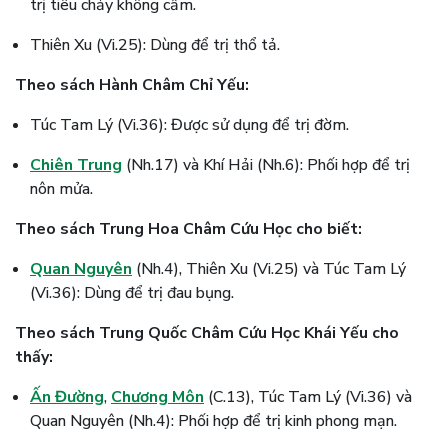
trị tiêu chảy không cầm.
Thiên Xu (Vi.25): Dùng để trị thổ tả.
Theo sách Hành Châm Chỉ Yếu:
Túc Tam Lý (Vi.36): Được sử dụng để trị đờm.
Chiên Trung
(Nh.17) và Khí Hải (Nh.6): Phối hợp để trị
nôn mửa.
Theo sách Trung Hoa Châm Cứu Học cho biết:
Quan Nguyên
(Nh.4), Thiên Xu (Vi.25) và Túc Tam Lý
(Vi.36): Dùng để trị đau bụng.
Theo sách Trung Quốc Châm Cứu Học Khái Yếu cho
thấy:
Ấn Đường
,
Chương Môn
(C.13), Túc Tam Lý (Vi.36) và
Quan Nguyên (Nh.4): Phối hợp để trị kinh phong mạn.