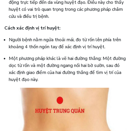
động trực tiếp đến da vùng huyệt đạo. Điều này cho thấy
huyệt có vai trò quan trọng trong các phương pháp châm
cứu và điều trị bệnh.
Cách xác định vị trí huyệt:
Người bệnh nằm ngửa thoải mái, đo từ rốn lên phía trên
khoảng 4 thốn ngón tay để xác định vị trí huyệt.
Một phương pháp khác là vẽ hai đường thẳng: Một đường
dọc từ rốn và một đường ngang nối hai bờ sườn, sau đó
xác định giao điểm của hai đường thẳng để tìm vị trí của
huyệt đạo này.