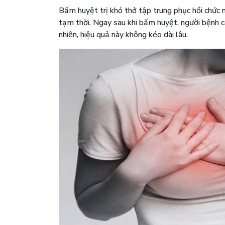
Bấm huyệt trị khó thở tập trung phục hồi chức 
tạm thời. Ngay sau khi bấm huyệt, người bệnh c
nhiên, hiệu quả này không kéo dài lâu.