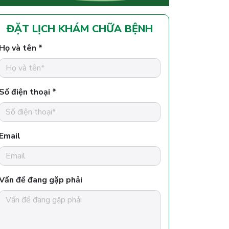
ĐẶT LỊCH KHÁM CHỮA BỆNH
Họ và tên *
Số điện thoại *
Email
Vấn đề đang gặp phải