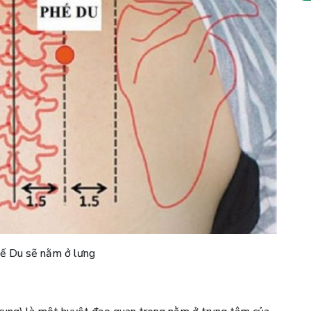
ế Du sẽ nằm ở lưng