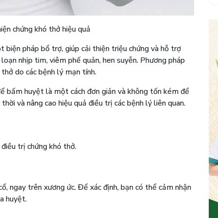
iện chứng khó thở hiệu quả
iện pháp bổ trợ, giúp cải thiện triệu chứng và hỗ trợ
ối loạn nhịp tim, viêm phế quản, hen suyễn. Phương pháp
 thở do các bệnh lý mạn tính.
ể bấm huyệt là một cách đơn giản và không tốn kém để
thời và nâng cao hiệu quả điều trị các bệnh lý liên quan.
điều trị chứng khó thở.
ổ, ngay trên xương ức. Để xác định, bạn có thể cảm nhận
ủa huyệt.