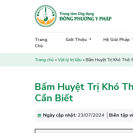
Trang
Giới Thiệu
Hệ Giải Pháp
Chủ
Trang chủ
»
Vật lý trị liệu
»
Bấm Huyệt Trị Khó Thở: 
Bấm Huyệt Trị Khó T
Cần Biết
Ngày cập nhật:
23/07/2024
Biên tập v