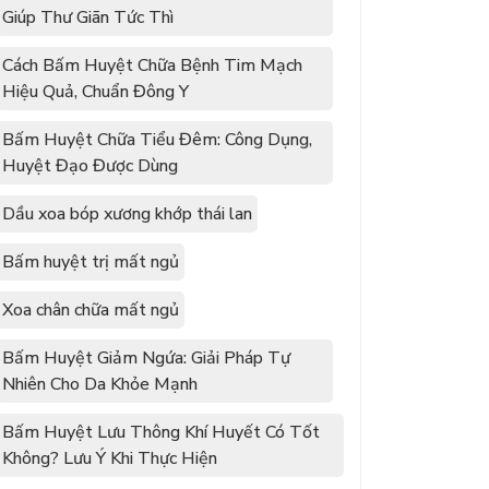
Giúp Thư Giãn Tức Thì
Cách Bấm Huyệt Chữa Bệnh Tim Mạch
Hiệu Quả, Chuẩn Đông Y
Bấm Huyệt Chữa Tiểu Đêm: Công Dụng,
Huyệt Đạo Được Dùng
Dầu xoa bóp xương khớp thái lan
Bấm huyệt trị mất ngủ
Xoa chân chữa mất ngủ
Bấm Huyệt Giảm Ngứa: Giải Pháp Tự
Nhiên Cho Da Khỏe Mạnh
Bấm Huyệt Lưu Thông Khí Huyết Có Tốt
Không? Lưu Ý Khi Thực Hiện