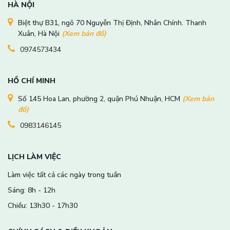
HÀ NỘI
Biệt thự B31, ngõ 70 Nguyễn Thị Định, Nhân Chính. Thanh
Xuân, Hà Nội
(Xem bản đồ)
0974573434
HỒ CHÍ MINH
Số 145 Hoa Lan, phường 2, quận Phú Nhuận, HCM
(Xem bản
đồ)
0983146145
LỊCH LÀM VIỆC
Làm việc tất cả các ngày trong tuần
Sáng: 8h - 12h
Chiều: 13h30 - 17h30