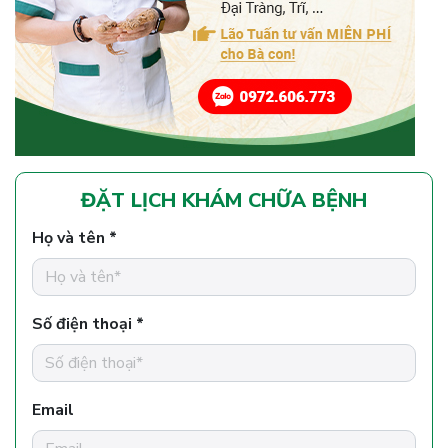
ĐẶT LỊCH KHÁM CHỮA BỆNH
Họ và tên *
Số điện thoại *
Email