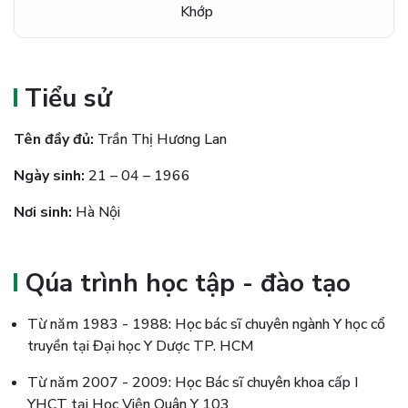
Khớp
Tiểu sử
Tên đầy đủ:
Trần Thị Hương Lan
Ngày sinh:
21 – 04 – 1966
Nơi sinh:
Hà Nội
Qúa trình học tập - đào tạo
Từ năm 1983 - 1988: Học bác sĩ chuyên ngành Y học cổ
truyền tại Đại học Y Dược TP. HCM
Từ năm 2007 - 2009: Học Bác sĩ chuyên khoa cấp I
YHCT tại Học Viện Quân Y 103