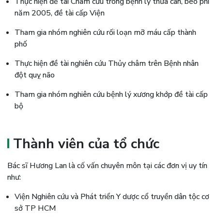
Thực hiện đề tài Châm cứu trong bệnh lý thừa cân, béo phì
năm 2005, đề tài cấp Viện
Tham gia nhóm nghiên cứu rối loạn mỡ máu cấp thành
phố
Thực hiện đề tài nghiên cứu Thủy châm trên Bệnh nhân
đột quỵ não
Tham gia nhóm nghiên cứu bệnh lý xương khớp đề tài cấp
bộ
Thành viên của tổ chức
Bác sĩ Hương Lan là cố vấn chuyên môn tại các đơn vị uy tín
như:
Viện Nghiên cứu và Phát triển Y dược cổ truyền dân tộc cơ
sở TP HCM