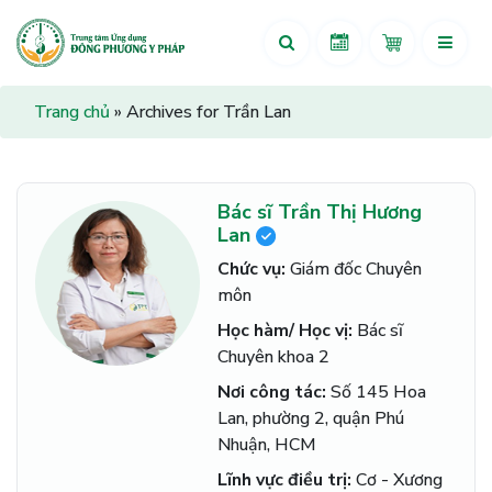
Trang chủ
»
Archives for Trần Lan
Bác sĩ Trần Thị Hương
Lan
Chức vụ:
Giám đốc Chuyên
môn
Học hàm/ Học vị:
Bác sĩ
Chuyên khoa 2
Nơi công tác:
Số 145 Hoa
Lan, phường 2, quận Phú
Nhuận, HCM
Lĩnh vực điều trị:
Cơ - Xương