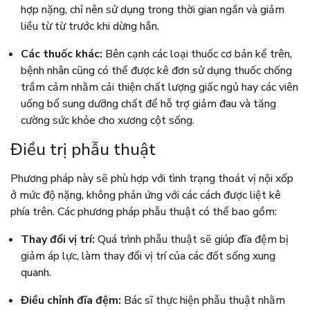
hợp nặng, chỉ nên sử dụng trong thời gian ngắn và giảm
liều từ từ trước khi dừng hẳn.
Các thuốc khác:
Bên cạnh các loại thuốc cơ bản kể trên,
bệnh nhân cũng có thể được kê đơn sử dụng thuốc chống
trầm cảm nhằm cải thiện chất lượng giấc ngủ hay các viên
uống bổ sung dưỡng chất để hỗ trợ giảm đau và tăng
cường sức khỏe cho xương cột sống.
Điều trị phẫu thuật
Phương pháp này sẽ phù hợp với tình trạng thoát vị nội xốp
ở mức độ nặng, không phản ứng với các cách được liệt kê
phía trên. Các phương pháp phẫu thuật có thể bao gồm:
Thay đổi vị trí:
Quá trình phẫu thuật sẽ giúp đĩa đệm bị
giảm áp lực, làm thay đổi vị trí của các đốt sống xung
quanh.
Điều chỉnh đĩa đệm:
Bác sĩ thực hiện phẫu thuật nhằm