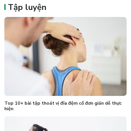
Tập luyện
Top 10+ bài tập thoát vị đĩa đệm cổ đơn giản dễ thực
hiện