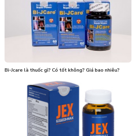
Bi-Jcare là thuốc gì? Có tốt không? Giá bao nhiêu?