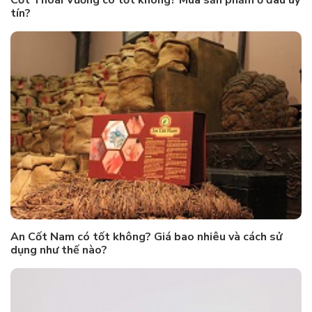
Cốt Thoái Vương có tốt không? Mua sản phẩm ở đâu uy
tín?
An Cốt Nam có tốt không? Giá bao nhiêu và cách sử
dụng như thế nào?