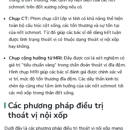
schmorl trên đốt xương sống nếu có.
Chụp CT:
Phim chụp cắt lớp vi tính có khả năng thể hiện
toàn bộ cấu trúc cột sống, các tổn thương và sự tồn tại
của nốt schmorl. Từ đó giúp các bác sĩ dễ dàng kết luận
được tình trạng thoát vị có thuộc dạng thoát vị nội xốp
hay không.
Chụp cộng hưởng từ MRI:
Đây được coi là xét nghiệm có
giá trị “tiêu chuẩn vàng” trong chẩn đoán thoát vị đĩa đệm.
Hình chụp MRI giúp các bác sĩ đánh giá được chính xác về
vị trí, mức độ tổn thương đĩa đệm. Các dây thần kinh bị
chèn ép cũng như tầm ảnh hưởng của các nốt schmorl tới
các mô xốp trong thân đốt sống.
Các phương pháp điều trị
thoát vị nội xốp
Dưới đây là các phương pháp điều trị thoát vị nội xốp mang