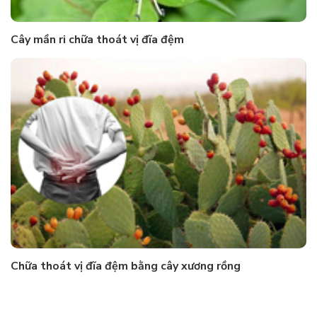
Cây mần ri chữa thoát vị đĩa đệm
Chữa thoát vị đĩa đệm bằng cây xương rồng