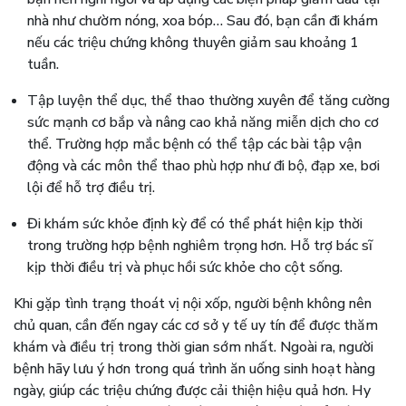
nhà như chườm nóng, xoa bóp… Sau đó, bạn cần đi khám
nếu các triệu chứng không thuyên giảm sau khoảng 1
tuần.
Tập luyện thể dục, thể thao thường xuyên để tăng cường
sức mạnh cơ bắp và nâng cao khả năng miễn dịch cho cơ
thể. Trường hợp mắc bệnh có thể tập các bài tập vận
động và các môn thể thao phù hợp như đi bộ, đạp xe, bơi
lội để hỗ trợ điều trị.
Đi khám sức khỏe định kỳ để có thể phát hiện kịp thời
trong trường hợp bệnh nghiêm trọng hơn. Hỗ trợ bác sĩ
kịp thời điều trị và phục hồi sức khỏe cho cột sống.
Khi gặp tình trạng thoát vị nội xốp, người bệnh không nên
chủ quan, cần đến ngay các cơ sở y tế uy tín để được thăm
khám và điều trị trong thời gian sớm nhất. Ngoài ra, người
bệnh hãy lưu ý hơn trong quá trình ăn uống sinh hoạt hàng
ngày, giúp các triệu chứng được cải thiện hiệu quả hơn. Hy