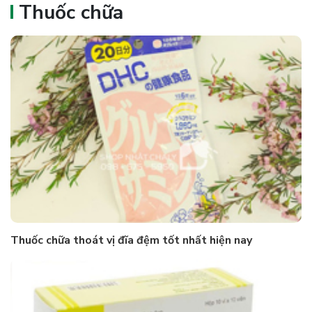
Thuốc chữa
Thuốc chữa thoát vị đĩa đệm tốt nhất hiện nay