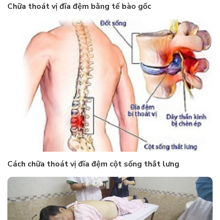
Chữa thoát vị đĩa đệm bằng tế bào gốc
Cách chữa thoát vị đĩa đệm cột sống thắt lưng