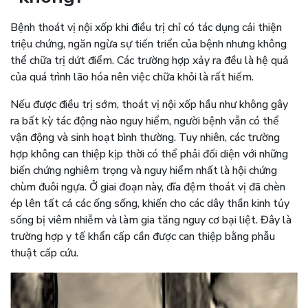
Bệnh thoát vị nội xốp khi điều trị chỉ có tác dụng cải thiện
triệu chứng, ngăn ngừa sự tiến triển của bệnh nhưng không
thể chữa trị dứt điểm. Các trường hợp xảy ra đều là hệ quả
của quá trình lão hóa nên việc chữa khỏi là rất hiếm.
Nếu được điều trị sớm, thoát vị nội xốp hầu như không gây
ra bất kỳ tác động nào nguy hiểm, người bệnh vẫn có thể
vận động và sinh hoạt bình thường. Tuy nhiên, các trường
hợp không can thiệp kịp thời có thể phải đối diện với những
biến chứng nghiêm trọng và nguy hiểm nhất là hội chứng
chùm đuôi ngựa. Ở giai đoạn này, đĩa đệm thoát vị đã chèn
ép lên tất cả các ống sống, khiến cho các dây thần kinh tủy
sống bị viêm nhiễm và làm gia tăng nguy cơ bại liệt. Đây là
trường hợp y tế khẩn cấp cần được can thiệp bằng phẫu
thuật cấp cứu.