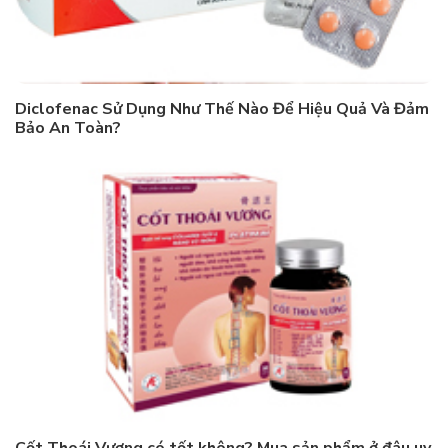
Diclofenac Sử Dụng Như Thế Nào Để Hiệu Quả Và Đảm
Bảo An Toàn?