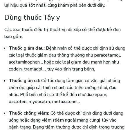
lại hiệu quả tốt nhất, cùng khám phá bên dưới đây.
Dùng thuốc Tây y
Các loại thuốc điều trị thoát vị nội xốp có thể được kê đơn
bao gồm:
Thuốc giảm đau:
Bệnh nhân có thể được chỉ định sử dụng
các loại thuốc giảm đau thông thường như paracetamol,
acetaminophen… hoặc các loại giảm đau mạnh hơn như
codein, tramadol… tùy vào tình trạng bệnh.
Thuốc giãn cơ:
Có tác dụng làm giãn cơ vân, giải phóng
chèn ép, giúp cải thiện nhanh các triệu chứng tê bì, đau
nhức. Phổ biến nhất có thể kể đến như diazepam,
baclofen, mydocalm, metaxalone…
Thuốc chống viêm:
Có thể được chỉ định dùng dưới dạng
uống hoặc dạng viêm (tiêm ngoài màng cứng) tùy vào
bệnh trạng. Dạng tiêm thường được chỉ định trong trường