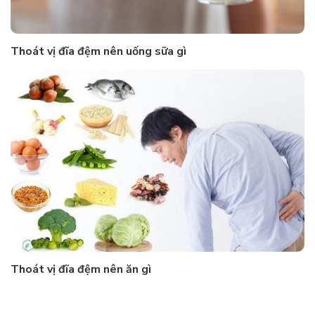
Thoát vị đĩa đệm nên uống sữa gì
Thoát vị đĩa đệm nên ăn gì