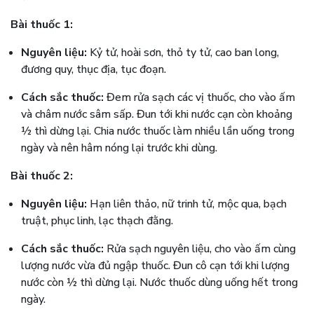
Bài thuốc 1:
Nguyên liệu:
Kỷ tử, hoài sơn, thỏ ty tử, cao ban long,
đương quy, thục địa, tục đoạn.
Cách sắc thuốc:
Đem rửa sạch các vị thuốc, cho vào ấm
và châm nước sâm sấp. Đun tới khi nước cạn còn khoảng
½ thì dừng lại. Chia nước thuốc làm nhiều lần uống trong
ngày và nên hâm nóng lại trước khi dùng.
Bài thuốc 2:
Nguyên liệu:
Hạn liên thảo, nữ trinh tử, mộc qua, bạch
truật, phục linh, lạc thạch đằng.
Cách sắc thuốc:
Rửa sạch nguyên liệu, cho vào ấm cùng
lượng nước vừa đủ ngập thuốc. Đun cô cạn tới khi lượng
nước còn ½ thì dừng lại. Nước thuốc dùng uống hết trong
ngày.