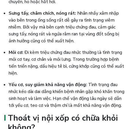
chuyển, ho hoặc hắt hơi.
Sưng tấy, châm chích, nóng rát:
Nhân nhầy xâm nhập
vào bên trong ống sống rất dễ gây ra tình trạng viêm
nhiễm. Bởi vậy mà bên cạnh triệu chứng đau, cảm giác
sưng tấy, nóng rát và ngứa râm ran tại vùng đốt sống bị
ảnh hưởng cũng có thể xuất hiện.
Mỏi cơ:
Đi kèm triệu chứng đau nhức thường là tình trạng
mỏi cơ tay, cơ chân và mỏi lưng. Trong trường hợp bệnh
tiến triển nặng, dấu hiệu tê bì, cứng khớp cũng có thể xuất
hiện.
Yếu cơ, suy giảm khả năng vận động:
Tình trạng đau
nhức kéo dài dai dẳng khiến bệnh nhân gặp khó khăn trong
sinh hoạt và làm việc. Hạn chế vận động lâu ngày sẽ dẫn
tới yếu cơ, teo cơ và thậm chí là mất khả năng vận động.
Thoát vị nội xốp có chữa khỏi
không?