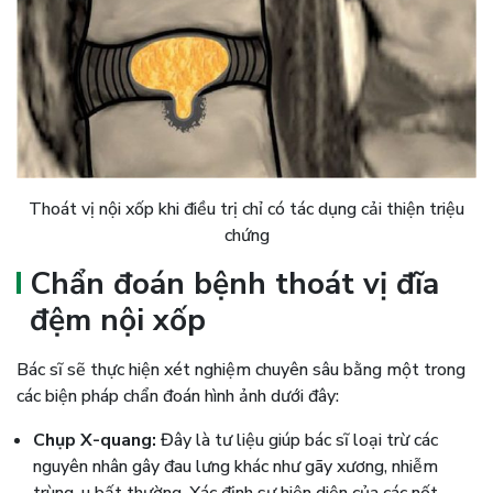
Thoát vị nội xốp khi điều trị chỉ có tác dụng cải thiện triệu
chứng
Chẩn đoán bệnh thoát vị đĩa
đệm nội xốp
Bác sĩ sẽ thực hiện xét nghiệm chuyên sâu bằng một trong
các biện pháp chẩn đoán hình ảnh dưới đây:
Chụp X-quang:
Đây là tư liệu giúp bác sĩ loại trừ các
nguyên nhân gây đau lưng khác như gãy xương, nhiễm
trùng, u bất thường. Xác định sự hiện diện của các nốt