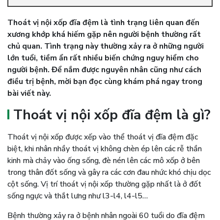
Thoát vị nội xốp đĩa đệm là tình trạng liên quan đến
xương khớp khá hiếm gặp nên người bệnh thường rất
chủ quan. Tình trạng này thường xảy ra ở những người
lớn tuổi, tiềm ẩn rất nhiều biến chứng nguy hiểm cho
người bệnh. Để nắm được nguyên nhân cũng như cách
điều trị bệnh, mời bạn đọc cùng khám phá ngay trong
bài viết này.
Thoát vị nội xốp đĩa đệm là gì?
Thoát vị nội xốp được xếp vào thể thoát vị đĩa đệm đặc
biệt, khi nhân nhầy thoát vị không chèn ép lên các rễ thần
kinh mà chảy vào ống sống, đè nén lên các mô xốp ở bên
trong thân đốt sống và gây ra các cơn đau nhức khó chịu dọc
cột sống. Vị trí thoát vị nội xốp thường gặp nhất là ở đốt
sống ngực và thắt lưng như l3-l4, l4-l5…
Bệnh thường xảy ra ở bệnh nhân ngoài 60 tuổi do đĩa đệm