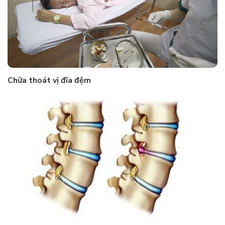
Chữa thoát vị đĩa đệm