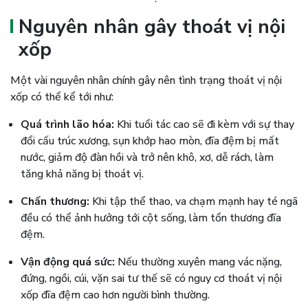
Nguyên nhân gây thoát vị nội
xốp
Một vài nguyên nhân chính gây nên tình trạng thoát vị nội
xốp có thể kể tới như:
Quá trình lão hóa:
Khi tuổi tác cao sẽ đi kèm với sự thay
đổi cấu trúc xương, sụn khớp hao mòn, đĩa đệm bị mất
nước, giảm độ đàn hồi và trở nên khô, xơ, dễ rách, làm
tăng khả năng bị thoát vị.
Chấn thương:
Khi tập thể thao, va chạm mạnh hay té ngã
đều có thể ảnh hưởng tới cột sống, làm tổn thương đĩa
đệm.
Vận động quá sức:
Nếu thường xuyên mang vác nặng,
đứng, ngồi, cúi, vặn sai tư thế sẽ có nguy cơ thoát vị nội
xốp đĩa đệm cao hơn người bình thường.