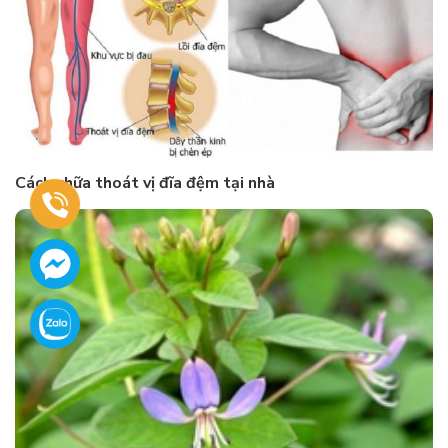
Cách chữa thoát vị đĩa đệm tại nhà