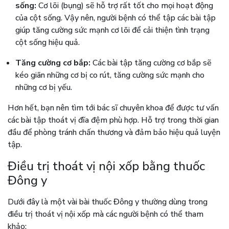
sống:
Cơ lõi (bụng) sẽ hỗ trợ rất tốt cho mọi hoạt động
của cột sống. Vậy nên, người bệnh có thể tập các bài tập
giúp tăng cường sức mạnh cơ lõi để cải thiện tình trạng
cột sống hiệu quả.
Tăng cường cơ bắp:
Các bài tập tăng cường cơ bắp sẽ
kéo giãn những cơ bị co rút, tăng cường sức mạnh cho
những cơ bị yếu.
Hơn hết, bạn nên tìm tới bác sĩ chuyên khoa để được tư vấn
các bài tập thoát vị đĩa đệm phù hợp. Hỗ trợ trong thời gian
đầu để phòng tránh chấn thương và đảm bảo hiệu quả luyện
tập.
Điều trị thoát vị nội xốp bằng thuốc
Đông y
Dưới đây là một vài bài thuốc Đông y thường dùng trong
điều trị thoát vị nội xốp mà các người bệnh có thể tham
khảo: