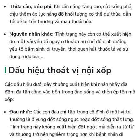
Thừa cân, béo phì:
Khi cân nặng tăng cao, cột sống phải
chịu thêm áp lực nâng đỡ khối lượng cơ thể dư thừa, dẫn
tới dễ bị tổn thương và mau thoái hóa.
Nguyên nhân khác:
Tình trạng này còn có thể xuất hiện
do một vài yếu tố nguy cơ khác như chế độ dinh dưỡng,
yếu tố bẩm sinh, di truyền, thói quen hút thuốc lá và sử
dụng rượu bia,…
Dấu hiệu thoát vị nội xốp
Các dấu hiệu dưới đây thường xuất hiện khi nhân nhầy đĩa
đệm đã tấn công vào bên trong ống sống và chèn ép lên mô
xốp:
Đau nhức:
Các cơn đau chỉ tập trung cố định ở một vị trí,
thường là ở vùng đốt sống ngực hoặc đốt sống thắt lưng.
Tình trạng này không xuất hiện đột ngột mà diễn ra từ từ
và thường trở nên nghiêm trọng hơn khi bệnh nhân di