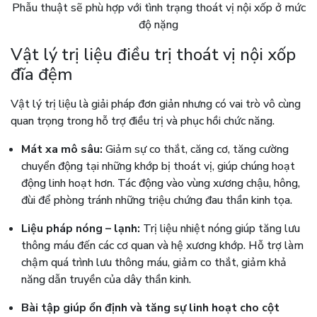
Phẫu thuật sẽ phù hợp với tình trạng thoát vị nội xốp ở mức
độ nặng
Vật lý trị liệu điều trị thoát vị nội xốp
đĩa đệm
Vật lý trị liệu là giải pháp đơn giản nhưng có vai trò vô cùng
quan trọng trong hỗ trợ điều trị và phục hồi chức năng.
Mát xa mô sâu:
Giảm sự co thắt, căng cơ, tăng cường
chuyển động tại những khớp bị thoát vị, giúp chúng hoạt
động linh hoạt hơn. Tác động vào vùng xương chậu, hông,
đùi để phòng tránh những triệu chứng đau thần kinh tọa.
Liệu pháp nóng – lạnh:
Trị liệu nhiệt nóng giúp tăng lưu
thông máu đến các cơ quan và hệ xương khớp. Hỗ trợ làm
chậm quá trình lưu thông máu, giảm co thắt, giảm khả
năng dẫn truyền của dây thần kinh.
Bài tập giúp ổn định và tăng sự linh hoạt cho cột