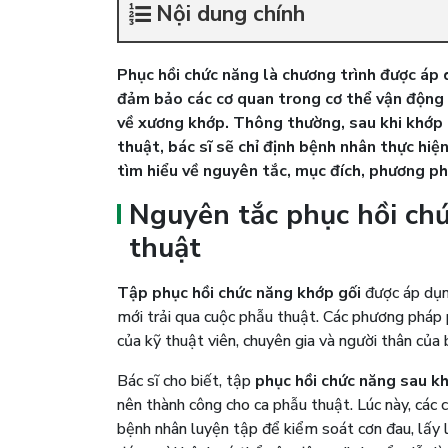
Nội dung chính
Phục hồi chức năng là chương trình được áp 
đảm bảo các cơ quan trong cơ thể vận động 
về xương khớp. Thông thường, sau khi khớp 
thuật, bác sĩ sẽ chỉ định bệnh nhân thực hiện
tìm hiểu về nguyên tắc, mục đích, phương p
Nguyên tắc phục hồi ch
thuật
Tập
phục hồi chức năng khớp gối
được áp dụn
mới trải qua cuộc phẫu thuật. Các phương pháp p
của kỹ thuật viên, chuyên gia và người thân của
Bác sĩ cho biết, tập
phục hồi chức năng sau kh
nên thành công cho ca phẫu thuật. Lúc này, các
bệnh nhân luyện tập để kiểm soát cơn đau, lấy lạ