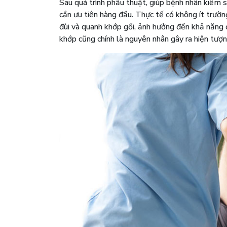
Sau quá trình phẫu thuật, giúp bệnh nhân kiểm s
cần ưu tiên hàng đầu. Thực tế có không ít trườn
đùi và quanh khớp gối, ảnh hưởng đến khả năng đ
khớp cũng chính là nguyên nhân gây ra hiện tượ