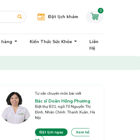
0
Đặt lịch khám
h hàng
Kiến Thức Sức Khỏe
Liên
Hệ
Tư vấn chuyên môn bài viết
Bác sĩ Doãn Hồng Phương
Biệt thự B31, ngõ 70 Nguyễn Thị
Định, Nhân Chính. Thanh Xuân, Hà
Nội
Đặt lịch ngay
Xem hồ
sơ