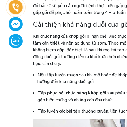
đó bác sĩ sẽ yêu cầu người bệnh thực hiện gấp 
gấp gối để phục hồi hoàn toàn trong 4 – 6 tuần
Cải thiện khả năng duỗi của gố
Khi chức năng của khớp gối bị hạn chế, việc thực
làm cần thiết và nên áp dụng từ sớm. Theo một
không hiếm gặp, đặc biệt là sau khi mổ tái tạo
động duỗi gối thường diễn ra khó khăn hơn nhiều
liệu, cần chú ý:
Nếu tập luyện muộn sau khi mổ hoặc để khớp 
hưởng đến khả năng duỗi gối.
Tập
phục hồi chức năng khớp gối
sau phẫu t
gặp biến chứng và những cơn đau nhức.
Tập luyện các bài tập thường xuyên, liên tục 