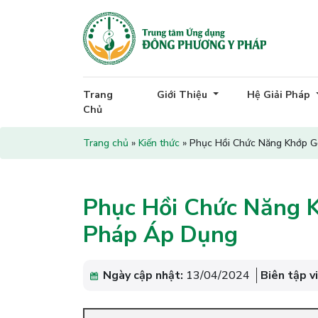
Trang
Giới Thiệu
Hệ Giải Pháp
Chủ
Trang chủ
»
Kiến thức
»
Phục Hồi Chức Năng Khớp G
Phục Hồi Chức Năng K
Pháp Áp Dụng
Ngày cập nhật:
13/04/2024
Biên tập v