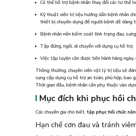
Có thể hỗ trợ bệnh nhân thay đổi các tư thế h
Kỹ thuật viên trị liệu hướng dẫn bệnh nhân chi 
thiết bị chuyên dụng để người bệnh dễ dàng th
Bệnh nhân nên kiểm soát tình trạng đau, sưn
Tập đứng, ngồi, di chuyển với dụng cụ hỗ trợ.
Việc tập luyện cần được tiến hành hàng ngày, 
Thông thường, chuyên viên vật lý trị liệu sẽ đ
cung cấp dụng cụ hỗ trợ an toàn, phù hợp, bao g
Thời gian đầu, bệnh nhân cần phụ thuộc vào dụng
Mục đích khi phục hồi c
Các chuyên gia cho biết,
tập phục hồi chức nă
Hạn chế cơn đau và tránh viê