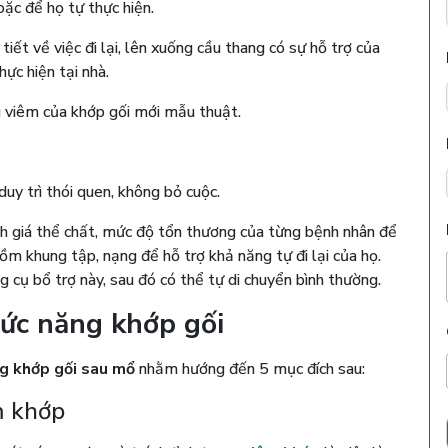
oặc để họ tự thực hiện.
tiết về việc đi lại, lên xuống cầu thang có sự hỗ trợ của
ực hiện tại nhà.
g viêm của khớp gối mới mẫu thuật.
duy trì thói quen, không bỏ cuộc.
ánh giá thể chất, mức độ tổn thương của từng bệnh nhân để
ồm khung tập, nạng để hỗ trợ khả năng tự đi lại của họ.
 cụ bổ trợ này, sau đó có thể tự di chuyển bình thường.
hức năng khớp gối
ng khớp gối sau mổ
nhằm hướng đến 5 mục đích sau:
m khớp