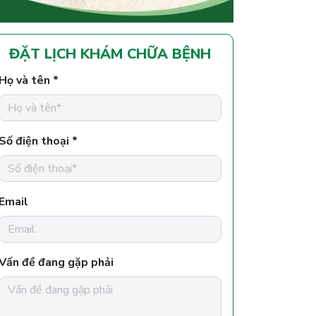
ĐẶT LỊCH KHÁM CHỮA BỆNH
Họ và tên *
Số điện thoại *
Email
Vấn đề đang gặp phải