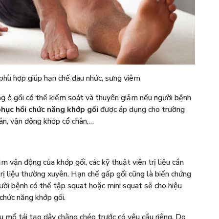
 phù hợp giúp hạn chế đau nhức, sưng viêm
ưng ở gối có thể kiểm soát và thuyên giảm nếu người bệnh
hục hồi chức năng khớp gối
được áp dụng cho trường
ân, vận động khớp cổ chân,…
m vận động của khớp gối, các kỹ thuật viên trị liệu cần
rị liệu thường xuyên. Hạn chế gấp gối cũng là biến chứng
ười bệnh có thể tập squat hoặc mini squat sẽ cho hiệu
chức năng khớp gối.
 mổ tái tạo dây chằng chéo trước có yêu cầu riêng. Do