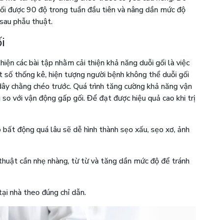
gối được 90 độ trong tuần đầu tiên và nâng dần mức độ
 sau phẫu thuật.
i
 hiện các bài tập nhằm cải thiện khả năng duỗi gối là việc
 số thống kê, hiện tượng người bệnh không thể duỗi gối
 dây chằng chéo trước. Quá trình tăng cường khả năng vận
 so với vận động gấp gối. Để đạt được hiệu quả cao khi trị
bất động quá lâu sẽ dễ hình thành sẹo xấu, sẹo xơ, ảnh
huật cần nhẹ nhàng, từ từ và tăng dần mức độ để tránh
tại nhà theo đúng chỉ dẫn.