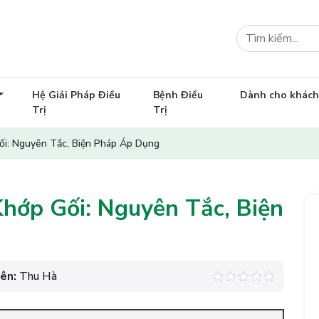
Hệ Giải Pháp Điều
Bệnh Điều
Dành cho khác
Trị
Trị
ối: Nguyên Tắc, Biện Pháp Áp Dụng
hớp Gối: Nguyên Tắc, Biện
iên:
Thu Hà