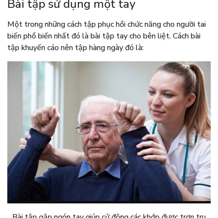
Bài tập sử dụng một tay
Một trong những cách tập phục hồi chức năng cho người tai
biến phổ biến nhất đó là bài tập tay cho bên liệt. Cách bài
tập khuyến cáo nên tập hàng ngày đó là:
Bài tập gập ngón tay giúp cử động các khớp được trơn tru