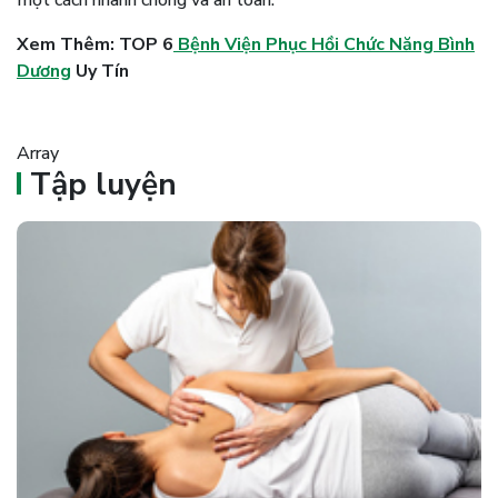
một cách nhanh chóng và an toàn.
Xem Thêm: TOP 6
Bệnh Viện Phục Hồi Chức Năng Bình
Dương
Uy Tín
Array
Tập luyện