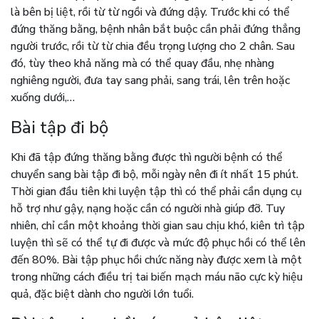
là bên bị liệt, rồi từ từ ngồi và đứng dậy. Trước khi có thể
đứng thăng bằng, bệnh nhân bắt buộc cần phải đứng thẳng
người trước, rồi từ từ chia đều trọng lượng cho 2 chân. Sau
đó, tùy theo khả năng mà có thể quay đầu, nhẹ nhàng
nghiêng người, đưa tay sang phải, sang trái, lên trên hoặc
xuống dưới,…
Bài tập đi bộ
Khi đã tập đứng thăng bằng được thì người bệnh có thể
chuyển sang bài tập đi bộ, mỗi ngày nên đi ít nhất 15 phút.
Thời gian đầu tiên khi luyện tập thì có thể phải cần dụng cụ
hỗ trợ như gậy, nạng hoặc cần có người nhà giúp đỡ. Tuy
nhiên, chỉ cần một khoảng thời gian sau chịu khó, kiên trì tập
luyện thì sẽ có thể tự đi được và mức độ phục hồi có thể lên
đến 80%. Bài tập phục hồi chức năng này được xem là một
trong những cách điều trị tai biến mạch máu não cực kỳ hiệu
quả, đặc biệt dành cho người lớn tuổi.