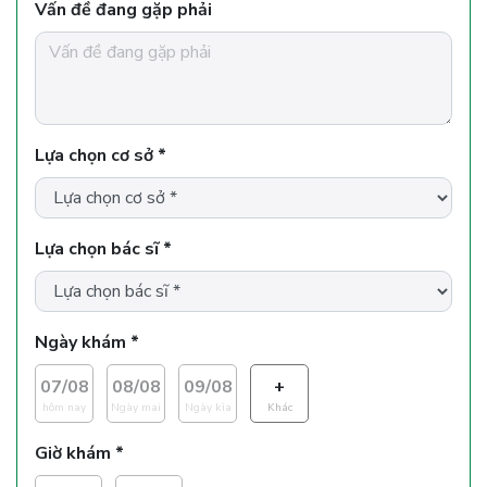
Vấn đề đang gặp phải
Lựa chọn cơ sở *
Lựa chọn bác sĩ *
Ngày khám *
07/08
08/08
09/08
+
hôm nay
Ngày mai
Ngày kìa
Khác
Giờ khám *