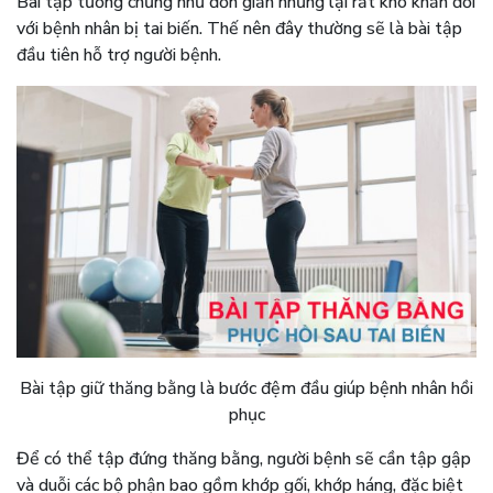
Bài tập tưởng chừng như đơn giản nhưng lại rất khó khăn đối
với bệnh nhân bị tai biến. Thế nên đây thường sẽ là bài tập
đầu tiên hỗ trợ người bệnh.
Bài tập giữ thăng bằng là bước đệm đầu giúp bệnh nhân hồi
phục
Để có thể tập đứng thăng bằng, người bệnh sẽ cần tập gập
và duỗi các bộ phận bao gồm khớp gối, khớp háng, đặc biệt