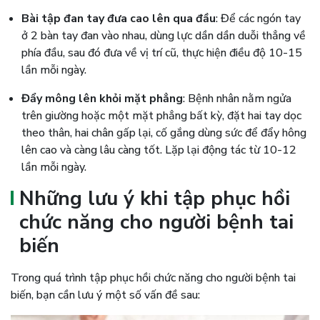
Bài tập đan tay đưa cao lên qua đầu
: Để các ngón tay
ở 2 bàn tay đan vào nhau, dùng lực dần dần duỗi thẳng về
phía đầu, sau đó đưa về vị trí cũ, thực hiện điều độ 10-15
lần mỗi ngày.
Đẩy mông lên khỏi mặt phẳng
: Bệnh nhân nằm ngửa
trên giường hoặc một mặt phẳng bất kỳ, đặt hai tay dọc
theo thân, hai chân gấp lại, cố gắng dùng sức để đẩy hông
lên cao và càng lâu càng tốt. Lặp lại động tác từ 10-12
lần mỗi ngày.
Những lưu ý khi tập phục hồi
chức năng cho người bệnh tai
biến
Trong quá trình tập phục hồi chức năng cho người bệnh tai
biến, bạn cần lưu ý một số vấn đề sau: