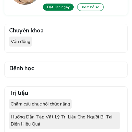
Đặt lịch ngay
Xem hồ sơ
Chuyên khoa
Vận động
Bệnh học
Trị liệu
Châm cứu phục hồi chức năng
Hướng Dẫn Tập Vật Lý Trị Liệu Cho Người Bị Tai
Biến Hiệu Quả