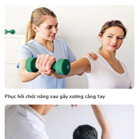
Phục hồi chức năng sau gãy xương cẳng tay