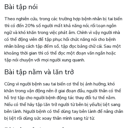
Bài tập nói
Theo nghiên cứu, trong các trường hợp bệnh nhân bị tai biến
thì có đến 20% số người mất khả năng nói, rối loạn ngôn
ngữ và khó khăn trong việc phát âm. Chính vì vậy người nhà
có thể động viên để tập phục hồi chức năng nói cho bệnh
nhân bằng cách tập đếm số, tập đọc bảng chữ cái. Sau một
khoảng thời gian thì có thể đọc một đoạn văn ngắn hoặc
tập nói chuyện với mọi người xung quanh.
Bài tập nằm và lăn trở
Cũng vì người bệnh sau tai biến cơ thể bị ảnh hưởng, khó
khăn trong vận động nên ở giai đoạn đầu, người thân có thể
hỗ trợ tập cho người bệnh động tác thay đổi tư thế nằm.
Nếu có thể hãy tập lăn trở người từ bên bị yếu/bị liệt sang
bên lành. Người bệnh có thể dùng tay bên lành để nâng chân
bị liệt rồi dùng sức xoay thân mình sang từ từ.