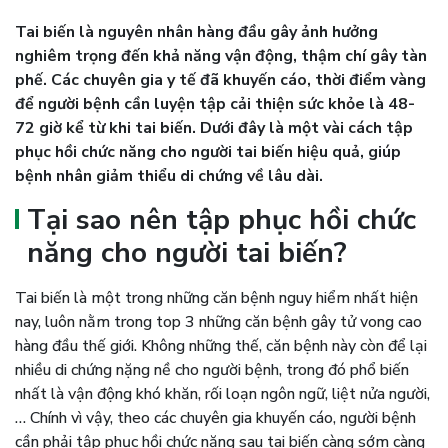
Tai biến là nguyên nhân hàng đầu gây ảnh hưởng
nghiêm trọng đến khả năng vận động, thậm chí gây tàn
phế. Các chuyên gia y tế đã khuyến cáo, thời điểm vàng
để người bệnh cần luyện tập cải thiện sức khỏe là 48-
72 giờ kể từ khi tai biến. Dưới đây là một vài cách tập
phục hồi chức năng cho người tai biến hiệu quả, giúp
bệnh nhân giảm thiểu di chứng về lâu dài.
Tại sao nên tập phục hồi chức
năng cho người tai biến?
Tai biến là một trong những căn bệnh nguy hiểm nhất hiện
nay, luôn nằm trong top 3 những căn bệnh gây tử vong cao
hàng đầu thế giới. Không những thế, căn bệnh này còn để lại
nhiều di chứng nặng nề cho người bệnh, trong đó phổ biến
nhất là vận động khó khăn, rối loạn ngôn ngữ, liệt nửa người,
… Chính vì vậy, theo các chuyên gia khuyến cáo, người bệnh
cần phải tập phục hồi chức năng sau tai biến càng sớm càng