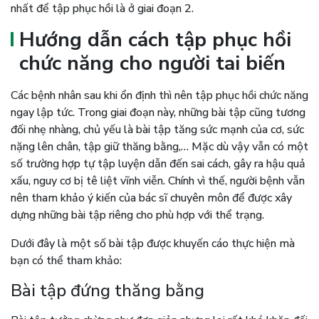
nhất để tập phục hồi là ở giai đoạn 2.
Hướng dẫn cách tập phục hồi
chức năng cho người tai biến
Các bệnh nhân sau khi ổn định thì nên tập phục hồi chức năng
ngay lập tức. Trong giai đoạn này, những bài tập cũng tương
đối nhẹ nhàng, chủ yếu là bài tập tăng sức mạnh của cơ, sức
nặng lên chân, tập giữ thăng bằng,… Mặc dù vậy vẫn có một
số trường hợp tự tập luyện dẫn đến sai cách, gây ra hậu quả
xấu, nguy cơ bị tê liệt vĩnh viễn. Chính vì thế, người bệnh vẫn
nên tham khảo ý kiến của bác sĩ chuyên môn để được xây
dựng những bài tập riêng cho phù hợp với thể trạng.
Dưới đây là một số bài tập được khuyến cáo thực hiện mà
bạn có thể tham khảo:
Bài tập đứng thăng bằng