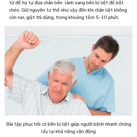
từ để họ tự đưa chân bên lành sang bên bị liệt để bắt
chéo. Giữ nguyên tư thế như vậy đến khi chân liệt không
còn run, giật thì dừng, trong khoảng tầm 5-10 phút.
Bài tập phục hồi cơ bên bị liệt giúp người bệnh nhanh chóng
lấy lại khả năng vận động