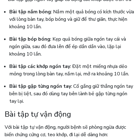
Bài tập nắm bóng
: Nắm một quả bóng có kích thước vừa
với lòng bàn tay, bóp bóng và giữ để thư giãn, thực hiện
khoảng 10 lần.
Bài tập bóp bóng
: Kẹp quả bóng giữa ngón tay cái và
ngón giữa, sau đó đưa lên để ép dần dần vào, lặp lại
khoảng 10 lần.
Bài tập các khớp ngón tay
: Đặt một miếng nhựa dẻo
mỏng trong lòng bàn tay, nắm lại, mở ra khoảng 10 lần.
Bài tập gập từng ngón tay
: Cố gắng giữ thẳng ngón tay
bên bị liệt, sau đó dùng tay bên lành bẻ gập từng ngón
tay lại.
Bài tập tự vận động
Với bài tập tự vận động, người bệnh sẽ phòng ngừa được
biến chứng cứng cơ, teo khớp, đi lại dễ dàng hơn: