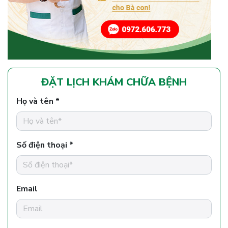
ĐẶT LỊCH KHÁM CHỮA BỆNH
Họ và tên *
Số điện thoại *
Email