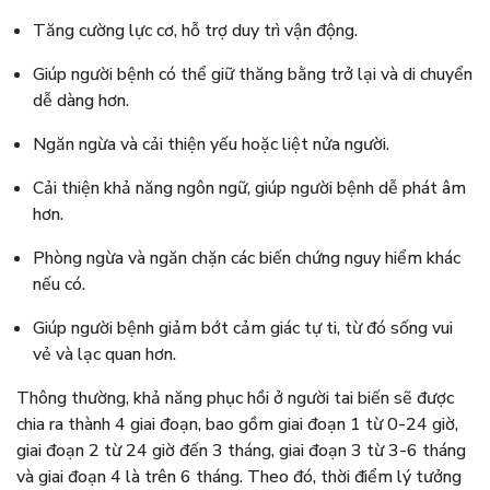
Tăng cường lực cơ, hỗ trợ duy trì vận động.
Giúp người bệnh có thể giữ thăng bằng trở lại và di chuyển
dễ dàng hơn.
Ngăn ngừa và cải thiện yếu hoặc liệt nửa người.
Cải thiện khả năng ngôn ngữ, giúp người bệnh dễ phát âm
hơn.
Phòng ngừa và ngăn chặn các biến chứng nguy hiểm khác
nếu có.
Giúp người bệnh giảm bớt cảm giác tự ti, từ đó sống vui
vẻ và lạc quan hơn.
Thông thường, khả năng phục hồi ở người tai biến sẽ được
chia ra thành 4 giai đoạn, bao gồm giai đoạn 1 từ 0-24 giờ,
giai đoạn 2 từ 24 giờ đến 3 tháng, giai đoạn 3 từ 3-6 tháng
và giai đoạn 4 là trên 6 tháng. Theo đó, thời điểm lý tưởng