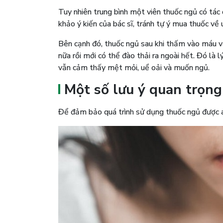
Tuy nhiên trung bình một viên thuốc ngủ có tác
khảo ý kiến của bác sĩ, tránh tự ý mua thuốc về
Bên cạnh đó, thuốc ngủ sau khi thấm vào máu 
nữa rồi mới có thể đào thải ra ngoài hết. Đó là 
vẫn cảm thấy mệt mỏi, uể oải và muốn ngủ.
Một số lưu ý quan trọng
Để đảm bảo quá trình sử dụng thuốc ngủ được an