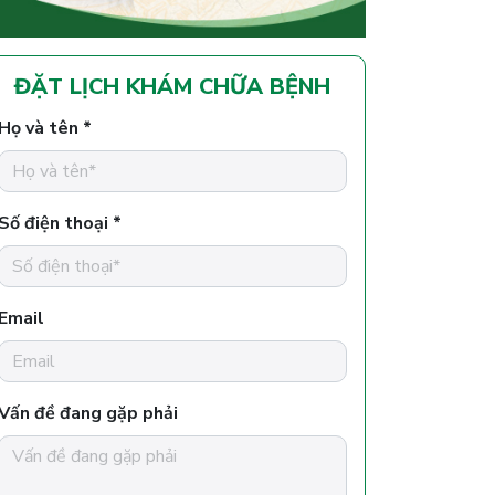
ĐẶT LỊCH KHÁM CHỮA BỆNH
Họ và tên *
Số điện thoại *
Email
Vấn đề đang gặp phải