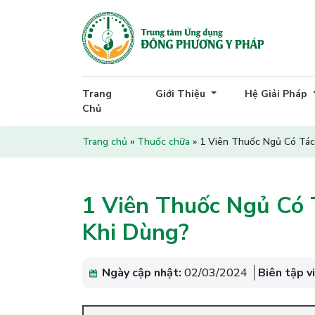
Trang
Giới Thiệu
Hệ Giải Pháp
Chủ
Trang chủ
»
Thuốc chữa
»
1 Viên Thuốc Ngủ Có Tác
1 Viên Thuốc Ngủ Có 
Khi Dùng?
Ngày cập nhật:
02/03/2024
Biên tập v