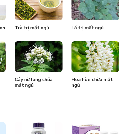
ệnh
Trà trị mất ngủ
Lá trị mất ngủ
a
Cây nữ lang chữa
Hoa hòe chữa mất
mất ngủ
ngủ