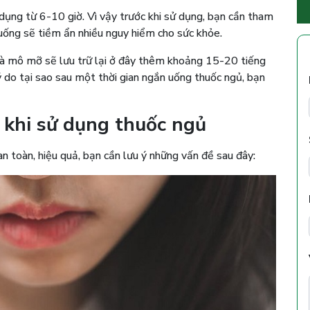
 dụng từ 6-10 giờ. Vì vậy trước khi sử dụng, bạn cần tham
 uống sẽ tiềm ẩn nhiều nguy hiểm cho sức khỏe.
và mô mỡ sẽ lưu trữ lại ở đây thêm khoảng 15-20 tiếng
lý do tại sao sau một thời gian ngắn uống thuốc ngủ, bạn
 khi sử dụng thuốc ngủ
 toàn, hiệu quả, bạn cần lưu ý những vấn đề sau đây: