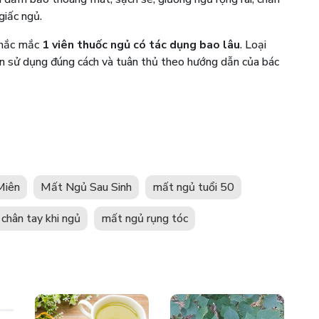
giấc ngủ.
 thắc mắc
1 viên thuốc ngủ có tác dụng bao lâu
. Loại
ạn sử dụng đúng cách và tuân thủ theo hướng dẫn của bác
Miên
Mất Ngủ Sau Sinh
mất ngủ tuổi 50
 chân tay khi ngủ
mất ngủ rụng tóc