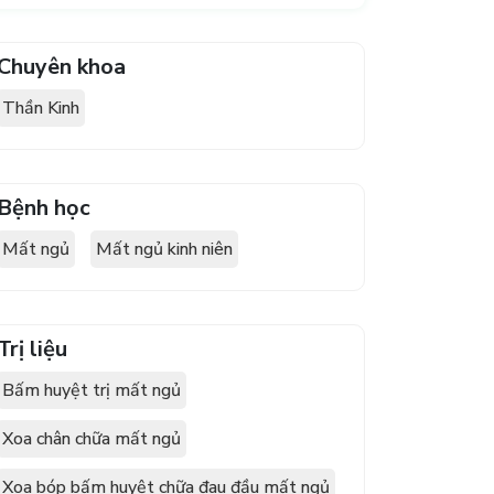
Chuyên khoa
Thần Kinh
Bệnh học
Mất ngủ
Mất ngủ kinh niên
Trị liệu
Bấm huyệt trị mất ngủ
Xoa chân chữa mất ngủ
Xoa bóp bấm huyệt chữa đau đầu mất ngủ