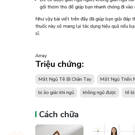
gối thơm tho để giúp bạn nhanh chóng đi vào 
Như vậy bài viết trên đây đã giúp bạn giải đáp
thuốc này sẽ mang lại tác dụng hiệu quả nếu b
sĩ.
Array
Triệu chứng:
Mất Ngủ Tê Bì Chân Tay
Mất Ngủ Triền 
bị ảo giác khi ngủ
không ngủ được
tê bì
Cách chữa