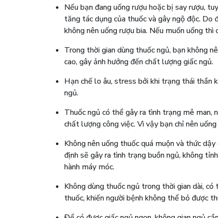
Nếu bạn đang uống rượu hoặc bị say rượu, tuy
tăng tác dụng của thuốc và gây ngộ độc. Do 
không nên uống rượu bia. Nếu muốn uống thì c
Trong thời gian dùng thuốc ngủ, bạn không nê
cao, gây ảnh hưởng đến chất lượng giấc ngủ.
Hạn chế lo âu, stress bởi khi trạng thái thần 
ngủ.
Thuốc ngủ có thể gây ra tình trạng mê man, ng
chất lượng công việc. Vì vậy bạn chỉ nên uống 
Không nên uống thuốc quá muộn và thức dậy 
định sẽ gây ra tình trạng buồn ngủ, không tỉn
hành máy móc.
Không dùng thuốc ngủ trong thời gian dài, có 
thuốc, khiến người bệnh không thể bỏ được th
Để có được giấc ngủ ngon, không gian ngủ cần