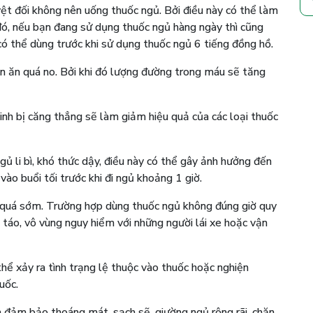
ệt đối không nên uống thuốc ngủ. Bởi điều này có thể làm
đó, nếu bạn đang sử dụng thuốc ngủ hàng ngày thì cũng
ó thể dùng trước khi sử dụng thuốc ngủ 6 tiếng đồng hồ.
n ăn quá no. Bởi khi đó lượng đường trong máu sẽ tăng
kinh bị căng thẳng sẽ làm giảm hiệu quả của các loại thuốc
ủ li bì, khó thức dậy, điều này có thể gây ảnh hưởng đến
vào buổi tối trước khi đi ngủ khoảng 1 giờ.
quá sớm. Trường hợp dùng thuốc ngủ không đúng giờ quy
h táo, vô vùng nguy hiểm với những người lái xe hoặc vận
thể xảy ra tình trạng lệ thuộc vào thuốc hoặc nghiện
uốc.
 đảm bảo thoáng mát, sạch sẽ, giường ngủ rộng rãi, chăn