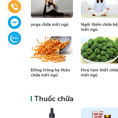
yoga chữa mất ngủ
Ngồi thiền chữa b
mất ngủ
Đông trùng hạ thảo
Hoa tam thất chữ
chữa mất ngủ
mất ngủ
Thuốc chữa