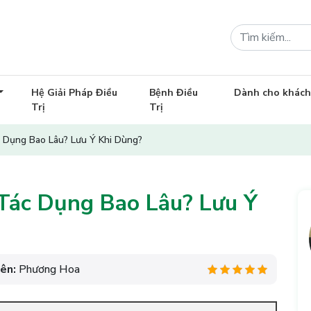
Hệ Giải Pháp Điều
Bệnh Điều
Dành cho khác
Trị
Trị
 Dụng Bao Lâu? Lưu Ý Khi Dùng?
Tác Dụng Bao Lâu? Lưu Ý
iên:
Phương Hoa