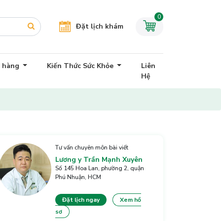
0
Đặt lịch khám
h hàng
Kiến Thức Sức Khỏe
Liên
Hệ
Tư vấn chuyên môn bài viết
Lương y Trần Mạnh Xuyên
Số 145 Hoa Lan, phường 2, quận
Phú Nhuận, HCM
Đặt lịch ngay
Xem hồ
sơ