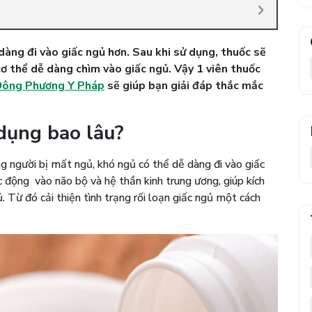
dàng đi vào giấc ngủ hơn. Sau khi sử dụng, thuốc sẽ
cơ thể dễ dàng chìm vào giấc ngủ. Vậy 1 viên thuốc
ông Phương Y Pháp
sẽ giúp bạn giải đáp thắc mắc
 dụng bao lâu?
g người bị mất ngủ, khó ngủ có thể dễ dàng đi vào giấc
 động vào não bộ và hệ thần kinh trung ương, giúp kích
. Từ đó cải thiện tình trạng rối loạn giấc ngủ một cách