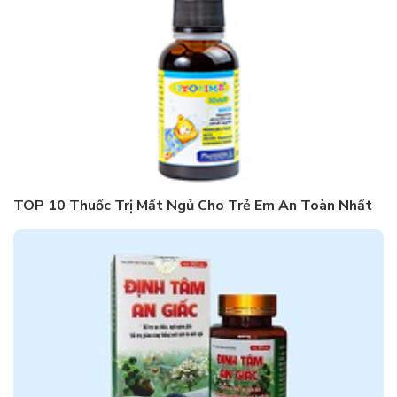
TOP 10 Thuốc Trị Mất Ngủ Cho Trẻ Em An Toàn Nhất