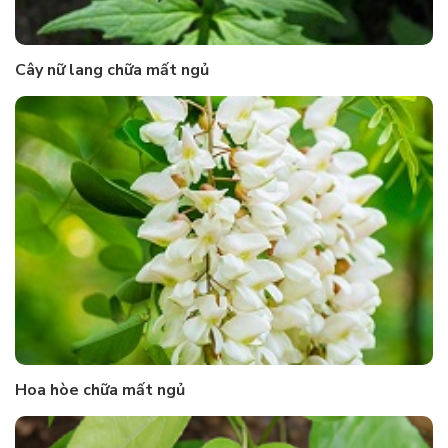
Cây nữ lang chữa mất ngủ
Hoa hòe chữa mất ngủ