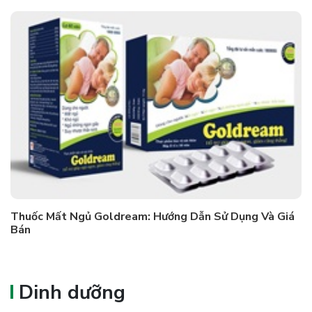
Thuốc Mất Ngủ Goldream: Hướng Dẫn Sử Dụng Và Giá
Bán
Dinh dưỡng