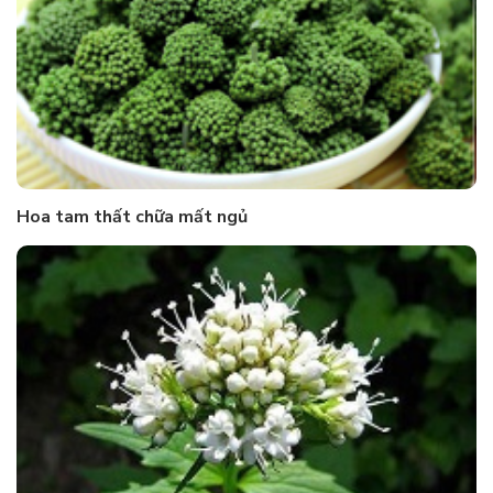
Hoa tam thất chữa mất ngủ