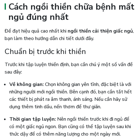
Cách ngồi thiền chữa bệnh mất
ngủ đúng nhất
Để đạt hiệu quả cao nhất khi
ngồi thiền cải thiện giấc ngủ
,
bạn làm theo hướng dẫn chi tiết dưới đây.
Chuẩn bị trước khi thiền
Trước khi tập luyện thiền định, bạn cần chú ý một số vấn đề
sau đây:
Về không gian:
Chọn không gian yên tĩnh, đặc biệt là với
những người mới ngồi thiền. Bên cạnh đó, bạn cần tắt hết
các thiết bị phát ra âm thanh, ánh sáng. Nếu cần hãy sử
dụng thêm tinh dầu, nến thơm để thư giãn.
Thời gian tập luyện:
Nên ngồi thiền trước khi đi ngủ để
có một giấc ngủ ngon. Bạn cũng có thể tập luyện sau khi
thức dậy để có thêm năng lượng cho một ngày mới.