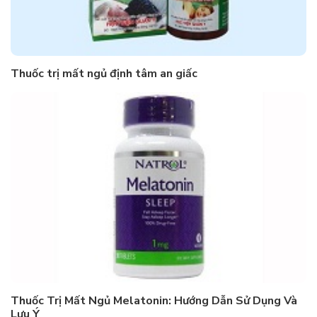
Thuốc trị mất ngủ định tâm an giấc
Thuốc Trị Mất Ngủ Melatonin: Hướng Dẫn Sử Dụng Và
Lưu Ý