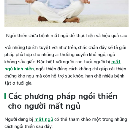
Ngồi thiền chữa bệnh mất ngủ dễ thực hiện và hiệu quả cao
Với những lợi ích tuyệt vời như trên, chắc chắn đây sẽ là giải
pháp phù hợp cho những ai thường xuyên khó ngủ, ngủ
không sâu giấc. Đặc biệt với người cao tuổi, người bị
mất
ngủ kinh niên
, ngồi thiền đúng cách không chỉ giúp cải thiện
chứng khó ngủ mà còn hỗ trợ sức khỏe, hạn chế nhiều bệnh
tật ở tuổi già.
Các phương pháp ngồi thiền
cho người mất ngủ
Người đang bị
mất ngủ
có thể tham khảo một trong những
cách ngồi thiền sau đây: