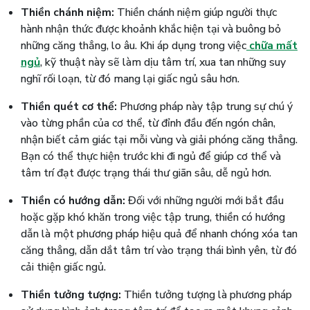
Thiền chánh niệm:
Thiền chánh niệm giúp người thực
hành nhận thức được khoảnh khắc hiện tại và buông bỏ
những căng thẳng, lo âu. Khi áp dụng trong việc
chữa mất
ngủ
, kỹ thuật này sẽ làm dịu tâm trí, xua tan những suy
nghĩ rối loạn, từ đó mang lại giấc ngủ sâu hơn.
Thiền quét cơ thể:
Phương pháp này tập trung sự chú ý
vào từng phần của cơ thể, từ đỉnh đầu đến ngón chân,
nhận biết cảm giác tại mỗi vùng và giải phóng căng thẳng.
Bạn có thể thực hiện trước khi đi ngủ để giúp cơ thể và
tâm trí đạt được trạng thái thư giãn sâu, dễ ngủ hơn.
Thiền có hướng dẫn:
Đối với những người mới bắt đầu
hoặc gặp khó khăn trong việc tập trung, thiền có hướng
dẫn là một phương pháp hiệu quả để nhanh chóng xóa tan
căng thẳng, dẫn dắt tâm trí vào trạng thái bình yên, từ đó
cải thiện giấc ngủ.
Thiền tưởng tượng:
Thiền tưởng tượng là phương pháp