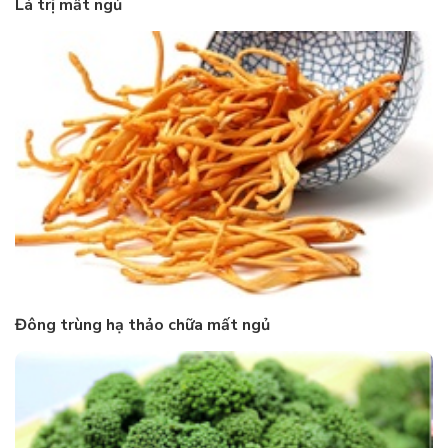
Lá trị mất ngủ
Đông trùng hạ thảo chữa mất ngủ