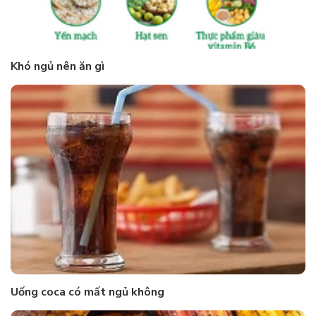
Khó ngủ nên ăn gì
Uống coca có mất ngủ không