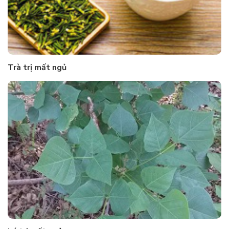
Trà trị mất ngủ