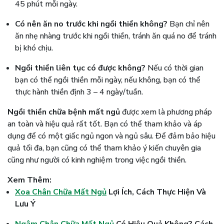
45 phút mỗi ngày.
Có nên ăn no trước khi ngồi thiền không?
Bạn chỉ nên
ăn nhẹ nhàng trước khi ngồi thiền, tránh ăn quá no để tránh
bị khó chịu.
Ngồi thiền liên tục có được không?
Nếu có thời gian
bạn có thể ngồi thiền mỗi ngày, nếu không, bạn có thể
thực hành thiền định 3 – 4 ngày/tuần.
Ngồi thiền chữa bệnh mất ngủ
được xem là phương pháp
an toàn và hiệu quả rất tốt. Bạn có thể tham khảo và áp
dụng để có một giấc ngủ ngon và ngủ sâu. Để đảm bảo hiệu
quả tối đa, bạn cũng có thể tham khảo ý kiến chuyên gia
cũng như người có kinh nghiệm trong việc ngồi thiền.
Xem Thêm:
Xoa Chân Chữa Mất Ngủ
Lợi Ích, Cách Thực Hiện Và
Lưu Ý
Ngâm Chân Chữa Mất Ngủ
Có Hiệu Quả Không? Cách