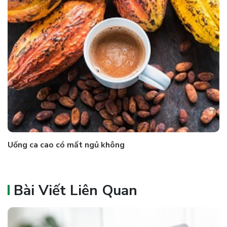
Uống ca cao có mất ngủ không
Bài Viết Liên Quan