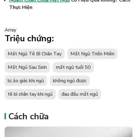
Thực Hiện
Array
Triệu chứng:
Mất Ngủ Tê Bì Chân Tay
Mất Ngủ Triền Miên
Mất Ngủ Sau Sinh
mất ngủ tuổi 50
bị ảo giác khi ngủ
không ngủ được
tê bì chân tay khi ngủ
đau đầu mất ngủ
Cách chữa