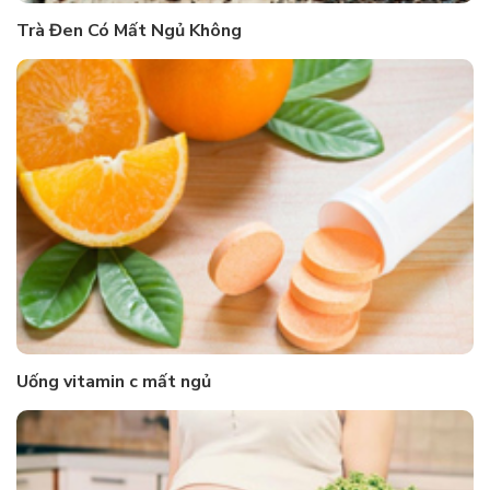
Trà Đen Có Mất Ngủ Không
Uống vitamin c mất ngủ