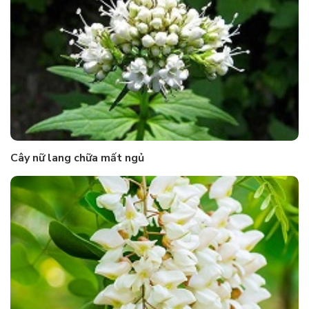
Cây nữ lang chữa mất ngủ