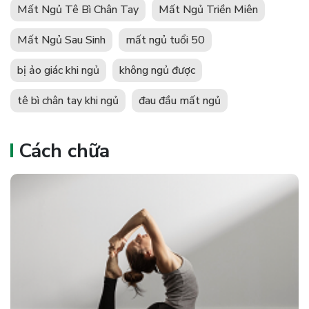
Mất Ngủ Tê Bì Chân Tay
Mất Ngủ Triền Miên
Mất Ngủ Sau Sinh
mất ngủ tuổi 50
bị ảo giác khi ngủ
không ngủ được
tê bì chân tay khi ngủ
đau đầu mất ngủ
Cách chữa