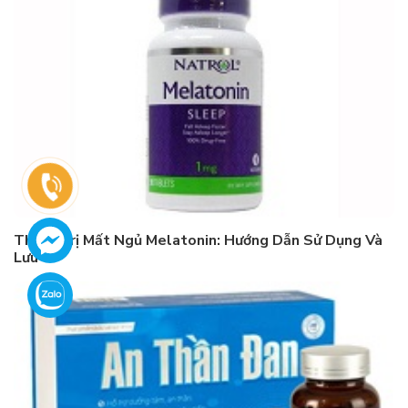
Thuốc Trị Mất Ngủ Melatonin: Hướng Dẫn Sử Dụng Và
Lưu Ý