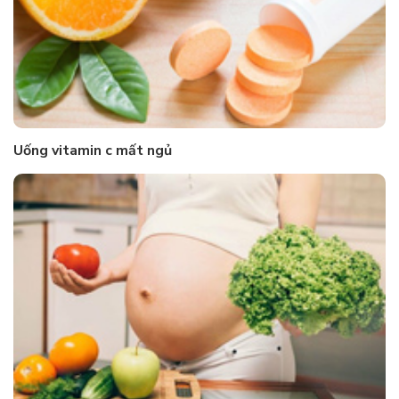
Uống vitamin c mất ngủ