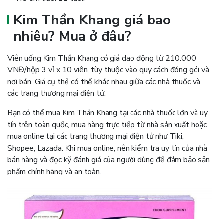
Kim Thần Khang giá bao
nhiêu? Mua ở đâu?
Viên uống Kim Thần Khang có giá dao động từ 210.000
VNĐ/hộp 3 vỉ x 10 viên, tùy thuộc vào quy cách đóng gói và
nơi bán. Giá cụ thể có thể khác nhau giữa các nhà thuốc và
các trang thương mại điện tử.
Bạn có thể mua Kim Thần Khang tại các nhà thuốc lớn và uy
tín trên toàn quốc, mua hàng trực tiếp từ nhà sản xuất hoặc
mua online tại các trang thương mại điện tử như Tiki,
Shopee, Lazada. Khi mua online, nên kiểm tra uy tín của nhà
bán hàng và đọc kỹ đánh giá của người dùng để đảm bảo sản
phẩm chính hãng và an toàn.