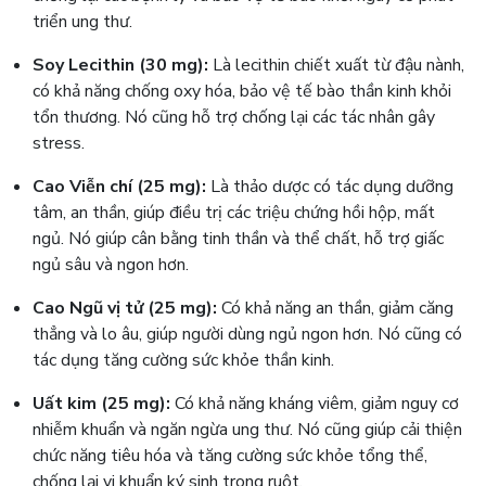
triển ung thư.
Soy Lecithin (30 mg):
Là lecithin chiết xuất từ đậu nành,
có khả năng chống oxy hóa, bảo vệ tế bào thần kinh khỏi
tổn thương. Nó cũng hỗ trợ chống lại các tác nhân gây
stress.
Cao Viễn chí (25 mg):
Là thảo dược có tác dụng dưỡng
tâm, an thần, giúp điều trị các triệu chứng hồi hộp, mất
ngủ. Nó giúp cân bằng tinh thần và thể chất, hỗ trợ giấc
ngủ sâu và ngon hơn.
Cao Ngũ vị tử (25 mg):
Có khả năng an thần, giảm căng
thẳng và lo âu, giúp người dùng ngủ ngon hơn. Nó cũng có
tác dụng tăng cường sức khỏe thần kinh.
Uất kim (25 mg):
Có khả năng kháng viêm, giảm nguy cơ
nhiễm khuẩn và ngăn ngừa ung thư. Nó cũng giúp cải thiện
chức năng tiêu hóa và tăng cường sức khỏe tổng thể,
chống lại vi khuẩn ký sinh trong ruột.