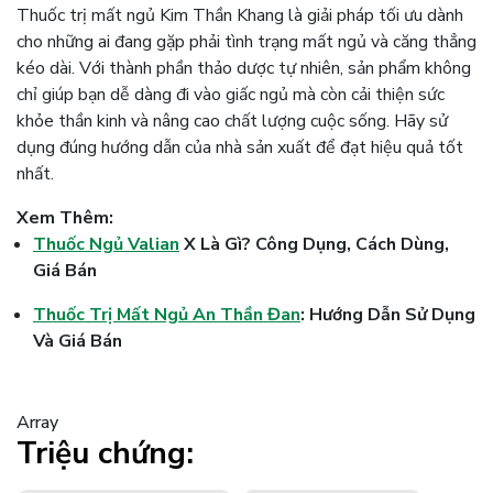
Thuốc trị mất ngủ Kim Thần Khang là giải pháp tối ưu dành
cho những ai đang gặp phải tình trạng mất ngủ và căng thẳng
kéo dài. Với thành phần thảo dược tự nhiên, sản phẩm không
chỉ giúp bạn dễ dàng đi vào giấc ngủ mà còn cải thiện sức
khỏe thần kinh và nâng cao chất lượng cuộc sống. Hãy sử
dụng đúng hướng dẫn của nhà sản xuất để đạt hiệu quả tốt
nhất.
Xem Thêm:
Thuốc Ngủ Valian
X Là Gì? Công Dụng, Cách Dùng,
Giá Bán
Thuốc Trị Mất Ngủ An Thần Đan
: Hướng Dẫn Sử Dụng
Và Giá Bán
Array
Triệu chứng: