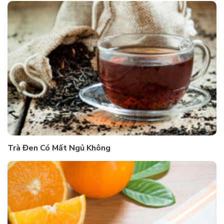
Trà Đen Có Mất Ngủ Không