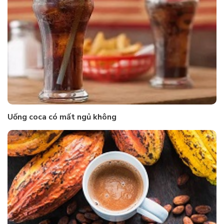
Uống coca có mất ngủ không