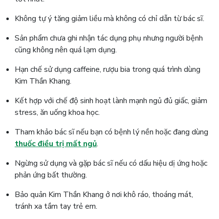
Không tự ý tăng giảm liều mà không có chỉ dẫn từ bác sĩ.
Sản phẩm chưa ghi nhận tác dụng phụ nhưng người bệnh
cũng không nên quá lạm dụng.
Hạn chế sử dụng caffeine, rượu bia trong quá trình dùng
Kim Thần Khang.
Kết hợp với chế độ sinh hoạt lành mạnh ngủ đủ giấc, giảm
stress, ăn uống khoa học.
Tham khảo bác sĩ nếu bạn có bệnh lý nền hoặc đang dùng
thuốc điều trị mất ngủ
.
Ngừng sử dụng và gặp bác sĩ nếu có dấu hiệu dị ứng hoặc
phản ứng bất thường.
Bảo quản Kim Thần Khang ở nơi khô ráo, thoáng mát,
tránh xa tầm tay trẻ em.