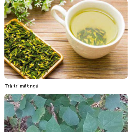
Trà trị mất ngủ