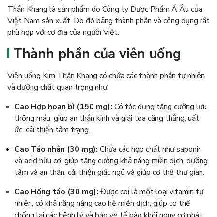
Thần Khang là sản phẩm do Công ty Dược Phẩm Á Âu của
Việt Nam sản xuất. Do đó bảng thành phần và công dụng rất
phù hợp với cơ địa của người Việt.
Thành phần của viên uống
Viên uống Kim Thần Khang có chứa các thành phần tự nhiên
và dưỡng chất quan trọng như:
Cao Hợp hoan bì (150 mg):
Có tác dụng tăng cường lưu
thông máu, giúp an thần kinh và giải tỏa căng thẳng, uất
ức, cải thiện tâm trạng.
Cao Táo nhân (30 mg):
Chứa các hợp chất như saponin
và acid hữu cơ, giúp tăng cường khả năng miễn dịch, dưỡng
tâm và an thần, cải thiện giấc ngủ và giúp cơ thể thư giãn.
Cao Hồng táo (30 mg):
Được coi là một loại vitamin tự
nhiên, có khả năng nâng cao hệ miễn dịch, giúp cơ thể
chống lại các bệnh lý và bảo vệ tế bào khỏi nguy cơ phát