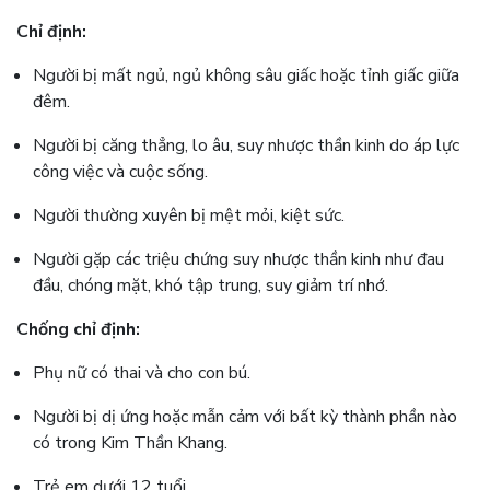
Chỉ định:
Người bị mất ngủ, ngủ không sâu giấc hoặc tỉnh giấc giữa
đêm.
Người bị căng thẳng, lo âu, suy nhược thần kinh do áp lực
công việc và cuộc sống.
Người thường xuyên bị mệt mỏi, kiệt sức.
Người gặp các triệu chứng suy nhược thần kinh như đau
đầu, chóng mặt, khó tập trung, suy giảm trí nhớ.
Chống chỉ định:
Phụ nữ có thai và cho con bú.
Người bị dị ứng hoặc mẫn cảm với bất kỳ thành phần nào
có trong Kim Thần Khang.
Trẻ em dưới 12 tuổi.