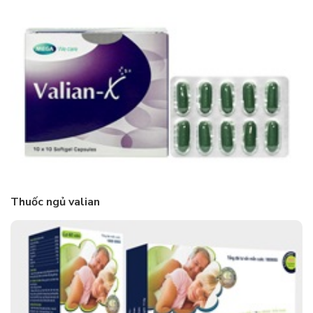
Thuốc ngủ valian