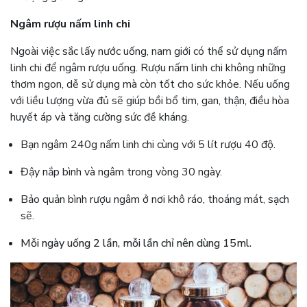
Ngâm rượu nấm linh chi
Ngoài việc sắc lấy nước uống, nam giới có thể sử dụng nấm
linh chi để ngâm rượu uống. Rượu nấm linh chi không những
thơm ngon, dễ sử dụng mà còn tốt cho sức khỏe. Nếu uống
với liều lượng vừa đủ sẽ giúp bồi bổ tim, gan, thận, điều hòa
huyết áp và tăng cường sức đề kháng.
Bạn ngâm 240g nấm linh chi cùng với 5 lít rượu 40 độ.
Đậy nắp bình và ngâm trong vòng 30 ngày.
Bảo quản bình rượu ngâm ở nơi khô ráo, thoáng mát, sạch
sẽ.
Mỗi ngày uống 2 lần, mỗi lần chỉ nên dùng 15ml.