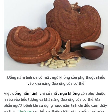
Uống nấm linh chi có mất ngủ không còn phụ thuộc nhiều
vào khả năng đáp ứng của cơ thể
Việc
uống nấm linh chi có mất ngủ không
còn phụ thuộc
nhiều vào liều lượng và khả năng đáp ứng của cơ thể. Đa
phần người bệnh khi sử dụng nước nấm linh chi đều cảm thấy
an thần,
thư giãn
cơ thể, cải thiện chất lượng giấc ngủ, giúp