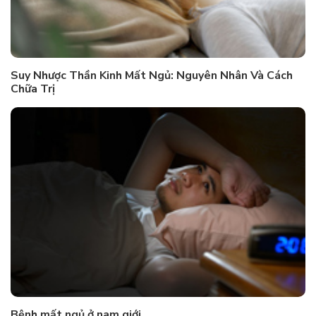
Suy Nhược Thần Kinh Mất Ngủ: Nguyên Nhân Và Cách
Chữa Trị
Bệnh mất ngủ ở nam giới