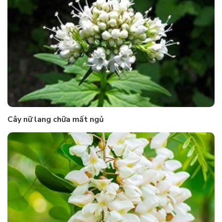
Cây nữ lang chữa mất ngủ