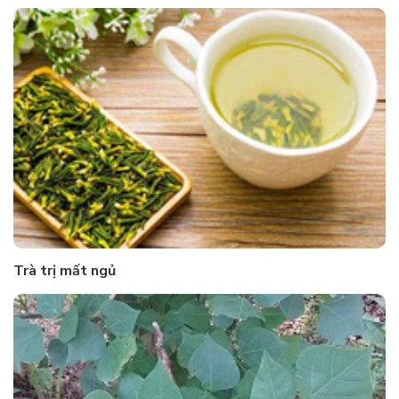
Trà trị mất ngủ