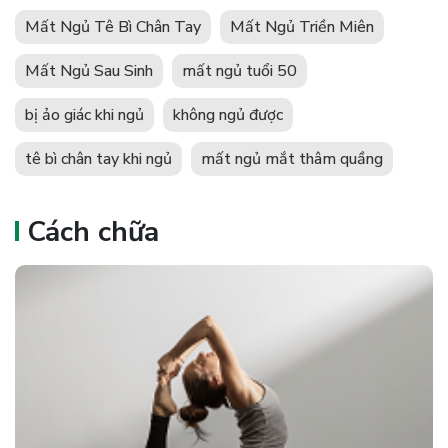
Mất Ngủ Tê Bì Chân Tay
Mất Ngủ Triền Miên
Mất Ngủ Sau Sinh
mất ngủ tuổi 50
bị ảo giác khi ngủ
không ngủ được
tê bì chân tay khi ngủ
mất ngủ mắt thâm quầng
Cách chữa