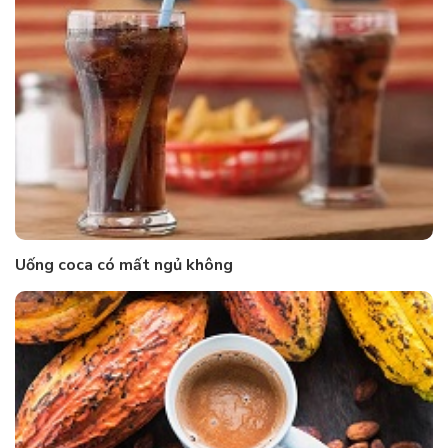
Uống coca có mất ngủ không