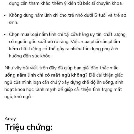
dụng cần tham khảo thêm ý kiến từ bác sĩ chuyên khoa.
Không dùng nấm linh chi cho trẻ nhỏ dưới 5 tuổi và trẻ sơ
sinh.
Chọn mua loại nấm linh chi tại cửa hàng uy tín, chất lượng,
có nguồn gốc xuất xứ rõ ràng. Việc mua phải sản phẩm
kém chất lượng có thể gây ra nhiều tác dụng phụ ảnh
hưởng đến sức khỏe.
Như vậy bài viết trên đây đã giúp bạn giải đáp thắc mắc
uống nấm linh chi có mất ngủ không
? Để cải thiện giấc
ngủ của mình, bạn cần chú ý xây dựng chế độ ăn uống, sinh
hoạt khoa học, lành mạnh để giúp cải thiện tình trạng mất
ngủ, khó ngủ.
Array
Triệu chứng: