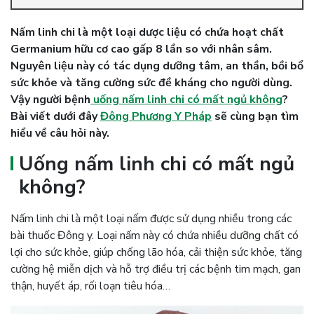
Nấm linh chi là một loại dược liệu có chứa hoạt chất
Germanium hữu cơ cao gấp 8 lần so với nhân sâm.
Nguyên liệu này có tác dụng dưỡng tâm, an thần, bồi bổ
sức khỏe và tăng cường sức đề kháng cho người dùng.
Vậy người bệnh
uống nấm linh chi có mất ngủ không
?
Bài viết dưới đây
Đông Phương Y Pháp
sẽ cùng bạn tìm
hiểu về câu hỏi này.
Uống nấm linh chi có mất ngủ
không?
Nấm linh chi là một loại nấm được sử dụng nhiều trong các
bài thuốc Đông y. Loại nấm này có chứa nhiều dưỡng chất có
lợi cho sức khỏe, giúp chống lão hóa, cải thiện sức khỏe, tăng
cường hệ miễn dịch và hỗ trợ điều trị các bệnh tim mạch, gan
thận, huyết áp, rối loạn tiêu hóa…