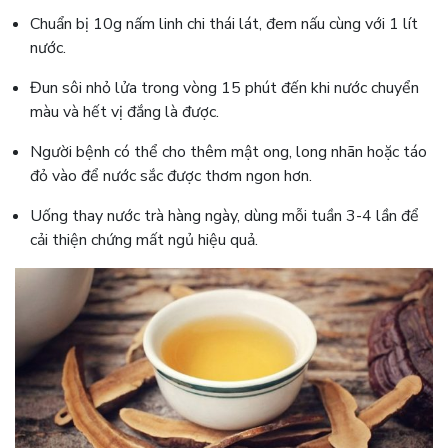
Chuẩn bị 10g nấm linh chi thái lát, đem nấu cùng với 1 lít
nước.
Đun sôi nhỏ lửa trong vòng 15 phút đến khi nước chuyển
màu và hết vị đắng là được.
Người bệnh có thể cho thêm mật ong, long nhãn hoặc táo
đỏ vào để nước sắc được thơm ngon hơn.
Uống thay nước trà hàng ngày, dùng mỗi tuần 3-4 lần để
cải thiện chứng mất ngủ hiệu quả.