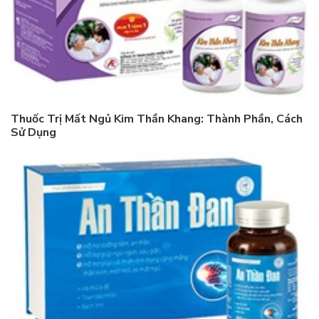
Thuốc Trị Mất Ngủ Kim Thần Khang: Thành Phần, Cách
Sử Dụng