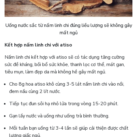
Uống nước sắc từ nấm linh chi đúng liều lượng sẽ không gây
mất ngủ
Kết hợp nấm linh chi với atiso
Nấm linh chi kết hợp với atiso sẽ có tác dụng tăng cường
sức đề kháng, bồi bổ sức khỏe, thanh lọc cơ thể, mát gan,
tiêu mụn, làm đẹp da mà không hề gây mất ngủ.
Cho 8g hoa atiso khô cùng 3-5 lát nấm linh chi vào nồi,
đem nấu cùng 2 lít nước.
Tiếp tục đun sôi hạ nhỏ lửa trong vòng 15-20 phút.
Gạn lấy nước và uống như uống trà bình thường.
Mỗi tuần bạn uống từ 3-4 lần sẽ giúp cải thiện được chất
lượng giấc ngủ.