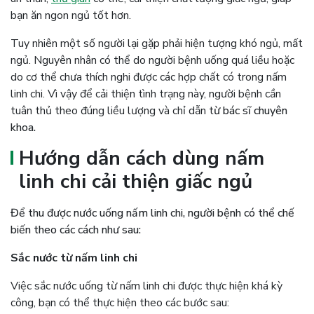
bạn ăn ngon ngủ tốt hơn.
Tuy nhiên một số người lại gặp phải hiện tượng khó ngủ, mất
ngủ. Nguyên nhân có thể do người bệnh uống quá liều hoặc
do cơ thể chưa thích nghi được các hợp chất có trong nấm
linh chi. Vì vậy để cải thiện tình trạng này, người bệnh cần
tuân thủ theo đúng liều lượng và chỉ dẫn t
ừ bác sĩ chuyên
khoa.
Hướng dẫn cách dùng nấm
linh chi cải thiện giấc ngủ
Để thu được nước uống nấm linh chi, người bệnh có thể chế
biến theo các cách như sau:
Sắc nước từ nấm linh chi
Việc sắc nước uống từ nấm linh chi được thực hiện khá kỳ
công, bạn có thể thực hiện theo các bước sau: