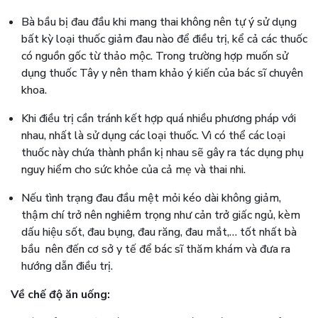
Bà bầu bị đau đầu khi mang thai không nên tự ý sử dụng
bất kỳ loại thuốc giảm đau nào để điều trị, kể cả các thuốc
có nguồn gốc từ thảo mộc. Trong trường hợp muốn sử
dụng thuốc Tây y nên tham khảo ý kiến của bác sĩ chuyên
khoa.
Khi điều trị cần tránh kết hợp quá nhiều phương pháp với
nhau, nhất là sử dụng các loại thuốc. Vì có thể các loại
thuốc này chứa thành phần kị nhau sẽ gây ra tác dụng phụ
nguy hiểm cho sức khỏe của cả mẹ và thai nhi.
Nếu tình trạng đau đầu mệt mỏi kéo dài không giảm,
thậm chí trở nên nghiêm trọng như cản trở giấc ngủ, kèm
dấu hiệu sốt, đau bụng, đau răng, đau mắt,… tốt nhất bà
bầu nên đến cơ sở y tế để bác sĩ thăm khám và đưa ra
hướng dẫn điều trị.
Về chế độ ăn uống: