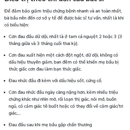
Để đảm bảo giảm triệu chứng bệnh nhanh và an toàn nhất,
bà bầu nên đến cơ sở y tế để được bác sĩ tư vấn, nhất là khi
có biểu hiện:
Cơn đau đầu dữ dội, nhất là ở tam cá nguyệt 2 hoặc 3 (3
tháng giữa và 3 tháng cuối thai kỳ).
Cơn đau xuất hiện một cách đột ngột, dữ dội, không có
dấu hiệu thuyên giảm, ban đêm có thể khiến mẹ bầu bị
thức giấc cơn đau làm bạn thức giấc.
Đau nhức đầu đi kèm với dấu hiệu sốt, cứng cổ.
Cơn đau nhức đầu ngày càng nặng hơn, kèm nhiều triệu
chứng khác như nhìn mờ, rối loạn thị giác, nói mớ, buồn
ngủ, có cảm giác tê buốt hoặc có thay đổi về cảm giác/tri
giác,…
Đau đầu sau khi mẹ bầu gặp chấn thương