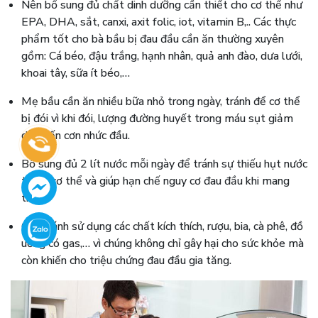
Nên bổ sung đủ chất dinh dưỡng cần thiết cho cơ thể như
EPA, DHA, sắt, canxi, axit folic, iot, vitamin B,.. Các thực
phẩm tốt cho bà bầu bị đau đầu cần ăn thường xuyên
gồm: Cá béo, đậu trắng, hạnh nhân, quả anh đào, dưa lưới,
khoai tây, sữa ít béo,…
Mẹ bầu cần ăn nhiều bữa nhỏ trong ngày, tránh để cơ thể
bị đói vì khi đói, lượng đường huyết trong máu sụt giảm
dẫn đến cơn nhức đầu.
Bổ sung đủ 2 lít nước mỗi ngày để tránh sự thiếu hụt nước
trong cơ thể và giúp hạn chế nguy cơ đau đầu khi mang
thai.
Cần tránh sử dụng các chất kích thích, rượu, bia, cà phê, đồ
uống có gas,… vì chúng không chỉ gây hại cho sức khỏe mà
còn khiến cho triệu chứng đau đầu gia tăng.