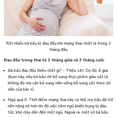
Rất nhiều bà bầu bị đau đầu khi mang thai, nhất là trong 3
tháng đầu
Đau đầu trong thai kỳ 3 tháng giữa và 3 tháng cuối:
Bà bầu đau đầu thiếu chất gì? – Thiếu sắt: Do đó, ở giai
đoạn này, nếu bà bầu chỉ bổ sung thực phẩm giàu sắt là
không đủ mà cần bổ sung viên uống bổ sung sắt theo chỉ
dẫn của bác sĩ.
Ngủ quá ít: Thời điểm mang thai này cơ thể mẹ bầu đã trở
nên nặng nề hơn do đó việc nằm ngủ khiến bụng bị đau
tức, khó chịu dẫn đến mất ngủ. Ngoài ra, một số bà bầu