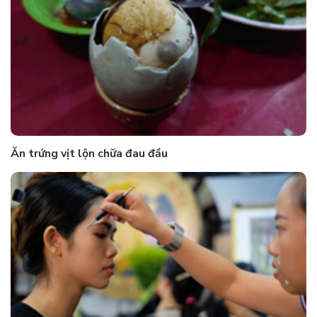
Ăn trứng vịt lộn chữa đau đầu