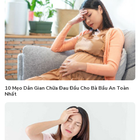
10 Mẹo Dân Gian Chữa Đau Đầu Cho Bà Bầu An Toàn
Nhất