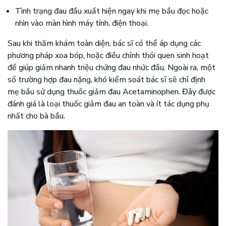
Tình trạng đau đầu xuất hiện ngay khi mẹ bầu đọc hoặc
nhìn vào màn hình máy tính, điện thoại.
Sau khi thăm khám toàn diện, bác sĩ có thể áp dụng các
phương pháp xoa bóp, hoặc điều chỉnh thói quen sinh hoạt
để giúp giảm nhanh triệu chứng đau nhức đầu. Ngoài ra, một
số trường hợp đau nặng, khó kiểm soát bác sĩ sẽ chỉ định
mẹ bầu sử dụng thuốc giảm đau Acetaminophen. Đây được
đánh giá là loại thuốc giảm đau an toàn và ít tác dụng phụ
nhất cho bà bầu.