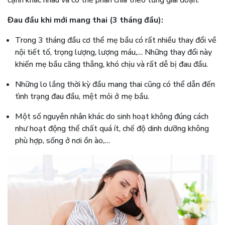
Đau đầu khi mới mang thai (3 tháng đầu):
Trong 3 tháng đầu cơ thể mẹ bầu có rất nhiều thay đổi về
nội tiết tố, trọng lượng, lượng máu,… Những thay đổi này
khiến mẹ bầu căng thẳng, khó chịu và rất dễ bị đau đầu.
Những lo lắng thời kỳ đầu mang thai cũng có thể dẫn đến
tình trạng đau đầu, mệt mỏi ở mẹ bầu.
Một số nguyên nhân khác do sinh hoạt không đúng cách
như hoạt động thể chất quá ít, chế độ dinh dưỡng không
phù hợp, sống ở nơi ồn ào,…