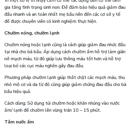
Vì một số vị trí nhạy cảm có thể tác động đến cơ thể làm
gia tăng tình trạng sinh non. Để đảm bảo hiệu quả giảm đau
đầu nhanh và an toàn nhất mẹ bầu nên đến các cơ sở y tế
để được chuyên viên có kinh nghiệm thực hiện.
Chườm nóng, chườm lạnh
Chườm nóng hoặc lạnh cũng là cách giúp giảm đau nhức đầu
tại nhà cho bà bầu. Áp dụng cách chườm ấm hỗ trợ làm giãn
nở mạch máu, từ đó giúp lưu thông máu tốt hơn và hỗ trợ
loại bỏ các cục máu nghẽn gây đau đầu.
Phương pháp chườm lạnh giúp thắt chặt các mạch máu, thu
nhỏ mô cơ và da từ đó cũng giúp giảm chứng đau đầu cho bà
bầu hiệu quả.
Cách dùng: Sử dụng túi chườm hoặc khăn nhúng vào nước
ấm/ lạnh để chườm lên vùng trán 10 – 15 phút.
Tắm nước ấm