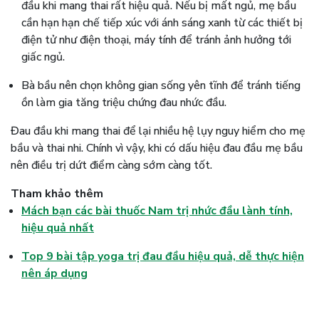
đầu khi mang thai rất hiệu quả. Nếu bị mất ngủ, mẹ bầu
cần hạn hạn chế tiếp xúc với ánh sáng xanh từ các thiết bị
điện tử như điện thoại, máy tính để tránh ảnh hưởng tới
giấc ngủ.
Bà bầu nên chọn không gian sống yên tĩnh để tránh tiếng
ồn làm gia tăng triệu chứng đau nhức đầu.
Đau đầu khi mang thai để lại nhiều hệ lụy nguy hiểm cho mẹ
bầu và thai nhi. Chính vì vậy, khi có dấu hiệu đau đầu mẹ bầu
nên điều trị dứt điểm càng sớm càng tốt.
Tham khảo thêm
Mách bạn các bài thuốc Nam trị nhức đầu lành tính,
hiệu quả nhất
Top 9 bài tập yoga trị đau đầu hiệu quả, dễ thực hiện
nên áp dụng