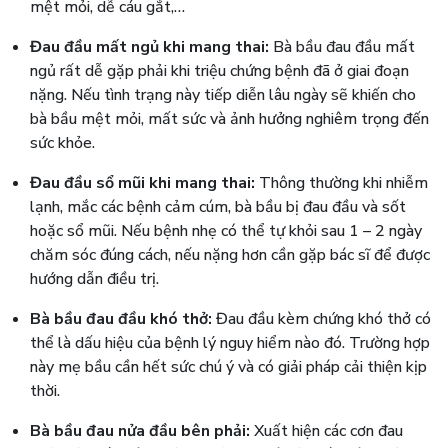
mệt mỏi, dễ cáu gắt,…
Đau đầu mất ngủ khi mang thai:
Bà bầu đau đầu mất
ngủ rất dễ gặp phải khi triệu chứng bệnh đã ở giai đoạn
nặng. Nếu tình trạng này tiếp diễn lâu ngày sẽ khiến cho
bà bầu mệt mỏi, mất sức và ảnh hưởng nghiêm trọng đến
sức khỏe.
Đau đầu sổ mũi khi mang thai:
Thông thường khi nhiễm
lạnh, mắc các bệnh cảm cúm, bà bầu bị đau đầu và sốt
hoặc sổ mũi. Nếu bệnh nhẹ có thể tự khỏi sau 1 – 2 ngày
chăm sóc đúng cách, nếu nặng hơn cần gặp bác sĩ để được
hướng dẫn điều trị.
Bà bầu đau đầu khó thở:
Đau đầu kèm chứng khó thở có
thể là dấu hiệu của bệnh lý nguy hiểm nào đó. Trường hợp
này mẹ bầu cần hết sức chú ý và có giải pháp cải thiện kịp
thời.
Bà bầu đau nửa đầu bên phải:
Xuất hiện các cơn đau