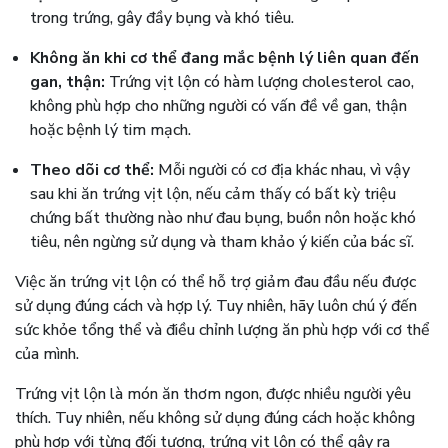
trong trứng, gây đầy bụng và khó tiêu.
Không ăn khi cơ thể đang mắc bệnh lý liên quan đến
gan, thận:
Trứng vịt lộn có hàm lượng cholesterol cao,
không phù hợp cho những người có vấn đề về gan, thận
hoặc bệnh lý tim mạch.
Theo dõi cơ thể:
Mỗi người có cơ địa khác nhau, vì vậy
sau khi ăn trứng vịt lộn, nếu cảm thấy có bất kỳ triệu
chứng bất thường nào như đau bụng, buồn nôn hoặc khó
tiêu, nên ngừng sử dụng và tham khảo ý kiến của bác sĩ.
Việc ăn trứng vịt lộn có thể hỗ trợ giảm đau đầu nếu được
sử dụng đúng cách và hợp lý. Tuy nhiên, hãy luôn chú ý đến
sức khỏe tổng thể và điều chỉnh lượng ăn phù hợp với cơ thể
của mình.
Trứng vịt lộn là món ăn thơm ngon, được nhiều người yêu
thích. Tuy nhiên, nếu không sử dụng đúng cách hoặc không
phù hợp với từng đối tượng, trứng vịt lộn có thể gây ra