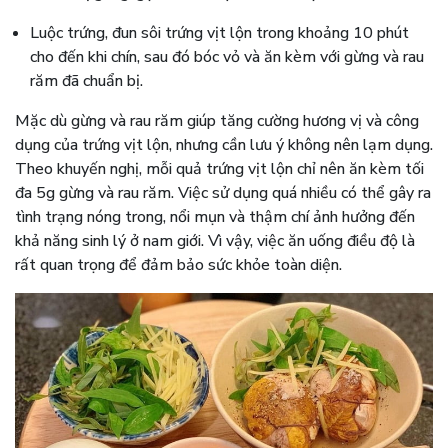
Luộc trứng, đun sôi trứng vịt lộn trong khoảng 10 phút
cho đến khi chín, sau đó bóc vỏ và ăn kèm với gừng và rau
răm đã chuẩn bị.
Mặc dù gừng và rau răm giúp tăng cường hương vị và công
dụng của trứng vịt lộn, nhưng cần lưu ý không nên lạm dụng.
Theo khuyến nghị, mỗi quả trứng vịt lộn chỉ nên ăn kèm tối
đa 5g gừng và rau răm. Việc sử dụng quá nhiều có thể gây ra
tình trạng nóng trong, nổi mụn và thậm chí ảnh hưởng đến
khả năng sinh lý ở nam giới. Vì vậy, việc ăn uống điều độ là
rất quan trọng để đảm bảo sức khỏe toàn diện.