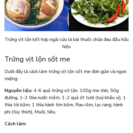
Trứng vịt lộn kết hợp ngải cứu là bài thuốc chữa đau đầu hữu
hiệu
Trứng vịt lộn sốt me
Dưới đây là cách làm trứng vịt lộn sốt me đơn giản và ngon
miệng:
Nguyên liệu:
4-6 quả trứng vịt lộn, 100g me chín, 50g
đường, 1-2 thìa nước mắm, 1-2 quả ớt tươi (tuỳ khẩu vị), 1
thìa tỏi băm, 1 thìa hành tím băm, Rau răm, lạc rang, hành
phi (tùy thích), Muối, tiêu.
Cách làm: