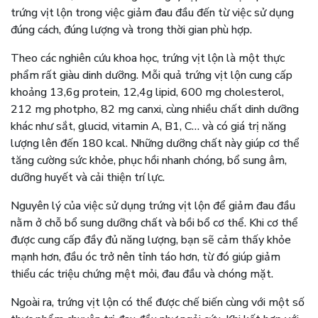
trứng vịt lộn trong việc giảm đau đầu đến từ việc sử dụng
đúng cách, đúng lượng và trong thời gian phù hợp.
Theo các nghiên cứu khoa học, trứng vịt lộn là một thực
phẩm rất giàu dinh dưỡng. Mỗi quả trứng vịt lộn cung cấp
khoảng 13,6g protein, 12,4g lipid, 600 mg cholesterol,
212 mg photpho, 82 mg canxi, cùng nhiều chất dinh dưỡng
khác như sắt, glucid, vitamin A, B1, C… và có giá trị năng
lượng lên đến 180 kcal. Những dưỡng chất này giúp cơ thể
tăng cường sức khỏe, phục hồi nhanh chóng, bổ sung âm,
dưỡng huyết và cải thiện trí lực.
Nguyên lý của việc sử dụng trứng vịt lộn để giảm đau đầu
nằm ở chỗ bổ sung dưỡng chất và bồi bổ cơ thể. Khi cơ thể
được cung cấp đầy đủ năng lượng, bạn sẽ cảm thấy khỏe
mạnh hơn, đầu óc trở nên tỉnh táo hơn, từ đó giúp giảm
thiểu các triệu chứng mệt mỏi, đau đầu và chóng mặt.
Ngoài ra, trứng vịt lộn có thể được chế biến cùng với một số