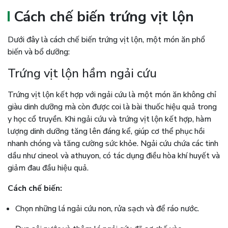
Cách chế biến trứng vịt lộn
Dưới đây là cách chế biến trứng vịt lộn, một món ăn phổ
biến và bổ dưỡng:
Trứng vịt lộn hầm ngải cứu
Trứng vịt lộn kết hợp với ngải cứu là một món ăn không chỉ
giàu dinh dưỡng mà còn được coi là bài thuốc hiệu quả trong
y học cổ truyền. Khi ngải cứu và trứng vịt lộn kết hợp, hàm
lượng dinh dưỡng tăng lên đáng kể, giúp cơ thể phục hồi
nhanh chóng và tăng cường sức khỏe. Ngải cứu chứa các tinh
dầu như cineol và athuyon, có tác dụng điều hòa khí huyết và
giảm đau đầu hiệu quả.
Cách chế biến:
Chọn những lá ngải cứu non, rửa sạch và để ráo nước.