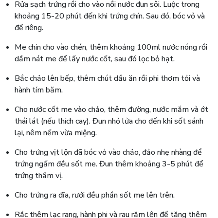
Rửa sạch trứng rồi cho vào nồi nước đun sôi. Luộc trong
khoảng 15-20 phút đến khi trứng chín. Sau đó, bóc vỏ và
để riêng.
Me chín cho vào chén, thêm khoảng 100ml nước nóng rồi
dầm nát me để lấy nước cốt, sau đó lọc bỏ hạt.
Bắc chảo lên bếp, thêm chút dầu ăn rồi phi thơm tỏi và
hành tím băm.
Cho nước cốt me vào chảo, thêm đường, nước mắm và ớt
thái lát (nếu thích cay). Đun nhỏ lửa cho đến khi sốt sánh
lại, nêm nếm vừa miệng.
Cho trứng vịt lộn đã bóc vỏ vào chảo, đảo nhẹ nhàng để
trứng ngấm đều sốt me. Đun thêm khoảng 3-5 phút để
trứng thấm vị.
Cho trứng ra đĩa, rưới đều phần sốt me lên trên.
Rắc thêm lạc rang, hành phi và rau răm lên để tăng thêm