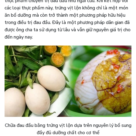
thực phẩm chuyên trị đau đầu như ngải cứu. Khi kết hợp với
các loại thực phẩm này, trứng vịt lộn không chỉ là một món
ăn bổ dưỡng mà còn trở thành một phương pháp hữu hiệu
trong điều trị đau đầu. Đây là một phương pháp dân gian đã
được ông cha ta sử dụng từ lâu và vẫn giữ nguyên giá trị cho
đến ngày nay.
Chữa đau đầu bằng trứng vịt lộn dựa trên nguyên lý bổ sung
đầy đủ dưỡng chất cho cơ thể