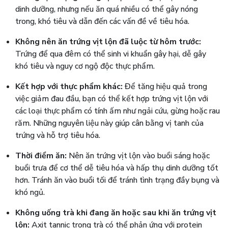
dinh dưỡng, nhưng nếu ăn quá nhiều có thể gây nóng
trong, khó tiêu và dẫn đến các vấn đề về tiêu hóa.
Không nên ăn trứng vịt lộn đã luộc từ hôm trước:
Trứng để qua đêm có thể sinh vi khuẩn gây hại, dễ gây
khó tiêu và nguy cơ ngộ độc thực phẩm.
Kết hợp với thực phẩm khác:
Để tăng hiệu quả trong
việc giảm đau đầu, bạn có thể kết hợp trứng vịt lộn với
các loại thực phẩm có tính ấm như ngải cứu, gừng hoặc rau
răm. Những nguyên liệu này giúp cân bằng vị tanh của
trứng và hỗ trợ tiêu hóa.
Thời điểm ăn:
Nên ăn trứng vịt lộn vào buổi sáng hoặc
buổi trưa để cơ thể dễ tiêu hóa và hấp thụ dinh dưỡng tốt
hơn. Tránh ăn vào buổi tối để tránh tình trạng đầy bụng và
khó ngủ.
Không uống trà khi đang ăn hoặc sau khi ăn trứng vịt
lộn:
Axit tannic trong trà có thể phản ứng với protein