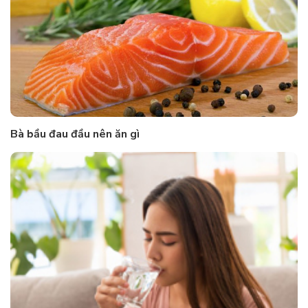
Bà bầu đau đầu nên ăn gì