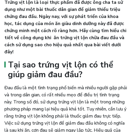
Trứng vịt lộn là loại thực phẩm đã được ông cha ta sử
dụng như một bài thuốc dân gian để giảm thiểu triệu
chứng đau đầu. Ngày nay, với sự phát triển của khoa
học, tác dụng của món ăn giàu dinh dưỡng này đã được
chứng minh một cách rõ ràng hơn. Hãy cùng tìm hiểu chi
tiết về công dụng khi ăn trứng vịt lộn chữa đau đầu và
cách sử dụng sao cho hiệu quả nhất qua bài viết dưới
đây!
Tại sao trứng vịt lộn có thể
giúp giảm đau đầu?
Đau đầu là một tình trạng phổ biến mà nhiều người gặp phải
và trong dân gian, có rất nhiều mẹo để điều trị tình trạng
này. Trong số đó, sử dụng trứng vịt lộn là một trong những
phương pháp mang lại hiệu quả khá tốt. Tuy nhiên, cần lưu ý
rằng trứng vịt lộn không phải là thuốc giảm đau trực tiếp.
Việc sử dụng trứng vịt lộn để giảm đau đầu không có nghĩa
là sau khi ăn, cơn đau sẽ giảm ngay lập tức. Hiệu quả của