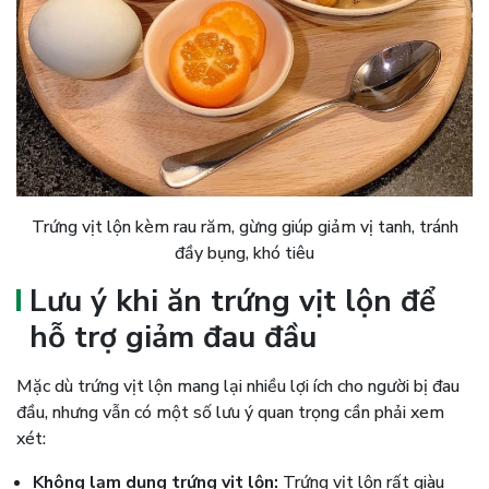
Trứng vịt lộn kèm rau răm, gừng giúp giảm vị tanh, tránh
đầy bụng, khó tiêu
Lưu ý khi ăn trứng vịt lộn để
hỗ trợ giảm đau đầu
Mặc dù trứng vịt lộn mang lại nhiều lợi ích cho người bị đau
đầu, nhưng vẫn có một số lưu ý quan trọng cần phải xem
xét:
Không lạm dụng trứng vịt lộn:
Trứng vịt lộn rất giàu