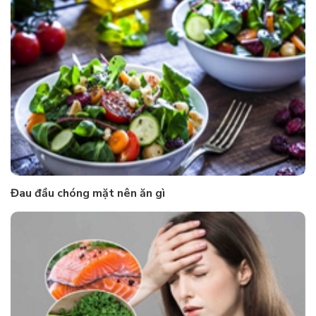
Đau đầu chóng mặt nên ăn gì