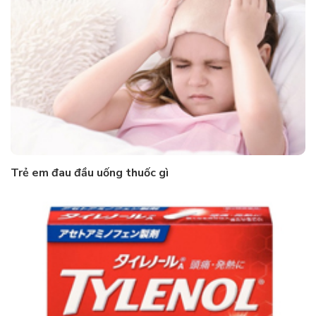
Trẻ em đau đầu uống thuốc gì