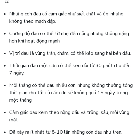
có:
Những cơn đau có cảm giác như siết chặt và ép, nhưng
không theo mạch đập.
Cường độ đau có thể từ nhẹ đến nặng nhưng không nặng
hơn khi hoạt động mạnh
Vị trí đau là vùng trán, chẩm, có thể kéo sang hai bên đầu.
Thời gian đau một cơn có thể kéo dài từ 30 phút cho đến
7 ngày.
Mỗi tháng có thể đau nhiều cơn, nhưng không thường tổng
thời gian cho tất cả các cơn sẽ không quá 15 ngày trong
một tháng
Cảm giác đau kèm theo nặng đầu và trũng, sâu, mỏi vùng
mắt
Đã xảy ra ít nhất từ 8-10 lần những cơn đau như trên.