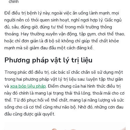
chính
Để điều trị bệnh lý này, ngoài việc ăn uống lành mạnh, mọi
người nên có thói quen sinh hoạt, nghỉ ngơi hợp lý. Giấc ngủ
đủ, sâu, đúng giờ, đúng tư thế trong môi trường thông
thoáng. Hay thường xuyên vận động, tập gym, chơi thể thao,
hoặc chỉ đơn giản là đi bộ sẽ không chỉ giúp thể chất khỏe
mạnh mà sẽ giảm đau đầu một cách đáng kể.
Phương pháp vật lý trị liệu
Trong phác đồ điều trị, các bác sĩ chắc chắn sẽ sử dụng một
trong hai phương pháp vật lý trị liệu sau: luyện tập thư giãn
và
xoa bóp liệu pháp
. Điểm chung của hai hình thức điều trị
này đó chính là mang lại trạng thái thả lỏng, thoải mái cho cơ
thể. Từ đó phục hồi về thể chất, mang lại năng lượng và sức
sống cho cả cơ thể cũng như não bộ. Nhờ đó, những cơn đau
đầu cũng được giải quyết.