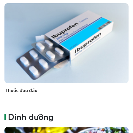
Thuốc đau đầu
Dinh dưỡng