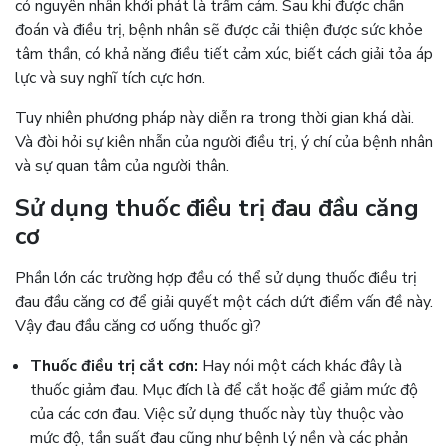
có nguyên nhân khởi phát là trầm cảm. Sau khi được chẩn
đoán và điều trị, bệnh nhân sẽ được cải thiện được sức khỏe
tâm thần, có khả năng điều tiết cảm xúc, biết cách giải tỏa áp
lực và suy nghĩ tích cực hơn.
Tuy nhiên phương pháp này diễn ra trong thời gian khá dài.
Và đòi hỏi sự kiên nhẫn của người điều trị, ý chí của bệnh nhân
và sự quan tâm của người thân.
Sử dụng thuốc điều trị đau đầu căng
cơ
Phần lớn các trường hợp đều có thể sử dụng thuốc điều trị
đau đầu căng cơ để giải quyết một cách dứt điểm vấn đề này.
Vậy đau đầu căng cơ uống thuốc gì?
Thuốc điều trị cắt cơn:
Hay nói một cách khác đây là
thuốc giảm đau. Mục đích là để cắt hoặc để giảm mức độ
của các cơn đau. Việc sử dụng thuốc này tùy thuộc vào
mức độ, tần suất đau cũng như bệnh lý nền và các phản