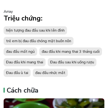
Array
Triệu chứng:
hiện tượng đau đầu sau khi lên đỉnh
trẻ em bị đau đầu chóng mặt buồn nôn
đau đầu mất ngủ
đau đầu khi mang thai 3 tháng cuối
Đau đầu khi mang thai
Đau đầu sau khi uống rượu
Đau đầu ù tai
đau đầu nhức mắt
Cách chữa