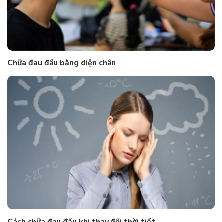
Chữa đau đầu bằng diện chẩn
Cách chữa đau đầu khi thay đổi thời tiết