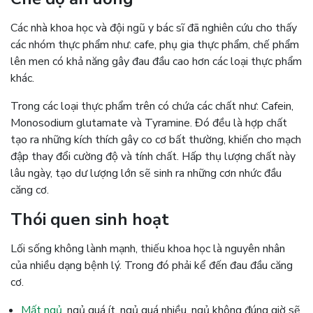
Các nhà khoa học và đội ngũ y bác sĩ đã nghiên cứu cho thấy
các nhóm thực phẩm như: cafe, phụ gia thực phẩm, chế phẩm
lên men có khả năng gây đau đầu cao hơn các loại thực phẩm
khác.
Trong các loại thực phẩm trên có chứa các chất như: Cafein,
Monosodium glutamate và Tyramine. Đó đều là hợp chất
tạo ra những kích thích gây co cơ bất thường, khiến cho mạch
đập thay đổi cường độ và tính chất. Hấp thụ lượng chất này
lâu ngày, tạo dư lượng lớn sẽ sinh ra những cơn nhức đầu
căng cơ.
Thói quen sinh hoạt
Lối sống không lành mạnh, thiếu khoa học là nguyên nhân
của nhiều dạng bệnh lý. Trong đó phải kể đến đau đầu căng
cơ.
Mất ngủ
, ngủ quá ít, ngủ quá nhiều, ngủ không đúng giờ sẽ