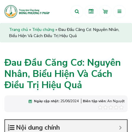
Trang chủ
»
Triệu chứng
»
Đau Đầu Căng Cơ: Nguyên Nhân,
Biểu Hiện Và Cách Điều Trị Hiệu Quả
Đau Đầu Căng Cơ: Nguyên
Nhân, Biểu Hiện Và Cách
Điều Trị Hiệu Quả
Ngày cập nhật:
25/06/2024
Biên tập viên:
An Nguyệt
Nội dung chính