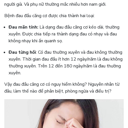
người già. Và phụ nữ thường mắc nhiều hơn nam giới.
Bệnh đau đầu căng cơ được chia thành hai loại:
Đau mãn tính:
Là dạng đau đầu căng cơ kéo dài, thường
xuyên. Được chia tiếp ra thành dạng đau có nhạy và đau
không nhạy khi ấn quanh sọ.
Đau từng hồi
: Có đau thường xuyên và đau không thường
xuyên. Thời gian đau đầu ít hơn 12 ngày/năm là đau không
thường xuyên. Trên 12 đến 180 ngày/năm là đau thường
xuyên.
Vậy đau đầu căng cơ có nguy hiểm không? Nguyên nhân từ
đâu, làm thế nào để phân biệt, phòng ngừa và điều trị?