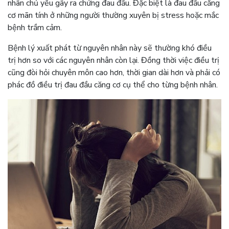
nhân chủ yếu gây ra chứng đau đầu. Đặc biệt là đau đầu căng
cơ mãn tính ở những người thường xuyên bị stress hoặc mắc
bệnh trầm cảm.
Bệnh lý xuất phát từ nguyên nhân này sẽ thường khó điều
trị hơn so với các nguyên nhân còn lại. Đồng thời việc điều trị
cũng đòi hỏi chuyên môn cao hơn, thời gian dài hơn và phải có
phác đồ điều trị đau đầu căng cơ cụ thể cho từng bệnh nhân.