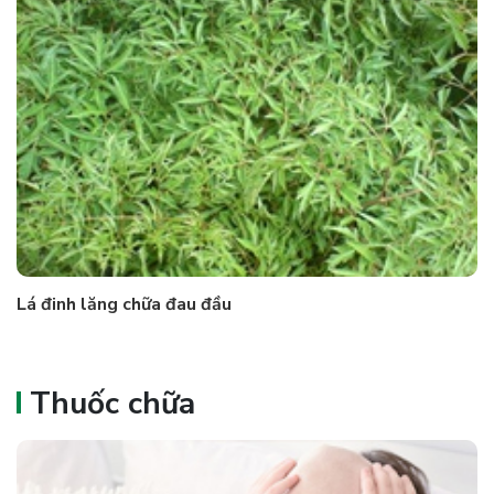
Lá đinh lăng chữa đau đầu
Thuốc chữa