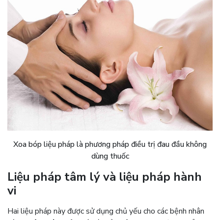
Xoa bóp liệu pháp là phương pháp điều trị đau đầu không
dùng thuốc
Liệu pháp tâm lý và liệu pháp hành
vi
Hai liệu pháp này được sử dụng chủ yếu cho các bệnh nhân