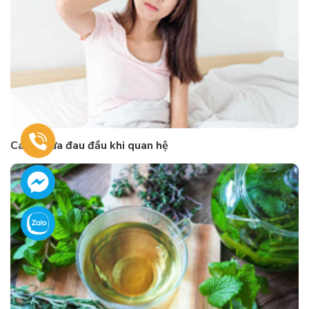
Cách chữa đau đầu khi quan hệ