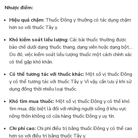
Nhược điểm:
Hiệu quả chậm:
Thuốc Đông y thường có tác dụng chậm
hơn so với thuốc Tây y.
Khó kiểm soát liều lượng:
Các bài thuốc thường được
bào chế dưới dạng thuốc thang, dạng viên hoặc dạng bột,…
Do đó, việc kiểm soát liều lượng thuốc một cách chính xác
có thể gặp khó khăn.
Có thể tương tác với thuốc khác:
Một số vị thuốc Đông
y có thể tương tác với thuốc Tây y. Vì vậy, cần lưu ý khi sử
dụng đồng thời nhiều loại thuốc.
Khó tìm mua thuốc:
Một số vị thuốc Đông y có thể khó
tìm mua, đặc biệt là đối với những người sống ở khu vực
nông thôn không có cửa hàng thuốc Đông y uy tín.
Chi phí cao:
Chi phí điều trị bằng thuốc Đông y có thể cao
hơn so với điều trị bằng thuốc Tây y.