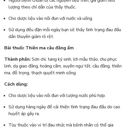
Người bệnh chuẩn bị các nguyên liệu trên, gia giảm liều
lượng theo chỉ dẫn của thầy thuốc.
Cho dược liệu vào nồi đun với nước và uống.
Sử dụng đều đặn mỗi ngày bạn sẽ thấy tình trạng đau đầu
dần thuyên giảm rõ rệt.
Bài thuốc Thiên ma câu đằng ẩm
Thành phần:
Sơn chi, tang ký sinh, ích mẫu thảo, chu phục
linh, dạ giao đằng, hoàng cầm, xuyên ngư tất, câu đằng, thiên
ma, đỗ trọng, thạch quyết minh sống.
Cách dùng:
Cho dược liệu vào nồi đun với lượng nước phù hợp.
Sử dụng hàng ngày để cải thiện tình trạng đau đầu do cao
huyết áp gây ra.
Tùy thuộc vào vị trí đau nhức mà bệnh nhân có thể gia