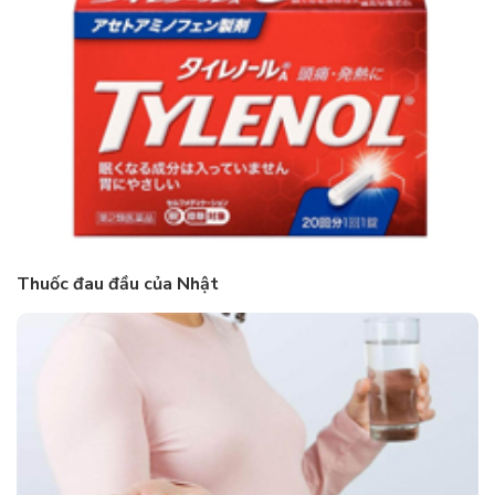
Thuốc đau đầu của Nhật