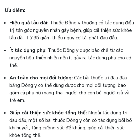
Ưu điểm:
Hiệu quả lâu dài:
Thuốc Đông y thường có tác dụng điều
trị tận gốc nguyên nhân gây bệnh, giúp cải thiện sức khỏe
lâu dài. Từ đó giảm thiểu nguy cơ tái phát đau đầu.
Ít tác dụng phụ:
Thuốc Đông y được bào chế từ các
nguyên liệu thiên nhiên nên ít gây ra tác dụng phụ cho cơ
thể.
An toàn cho mọi đối tượng:
Các bài thuốc trị đau đầu
bằng Đông y có thể dùng được cho mọi đối tượng, bao
gồm cả phụ nữ mang thai, người cho con bú, người già và
trẻ em.
Giúp cải thiện sức khỏe tổng thể:
Ngoài tác dụng trị
đau đầu, một số bài thuốc Đông y còn có tác dụng bồi bổ
khí huyết, tăng cường sức đề kháng, giúp cải thiện sức
khỏe tổng thể.