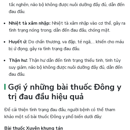
tắc nghẽn, não bộ không được nuôi dưỡng đầy đủ, dẫn đến
đau đầu.
Nhiệt tà xâm nhập:
Nhiệt tà xâm nhập vào cơ thể, gây ra
tình trạng nóng trong, dẫn đến đau đầu, chóng mặt.
Huyết ứ:
Do chấn thương, va đập, té ngã,… khiến cho máu
bị ứ đọng, gây ra tình trạng đau đầu.
Thận hư:
Thận hư dẫn đến tình trạng thiếu tinh, tinh tủy
suy giảm, não bộ không được nuôi dưỡng đầy đủ, dẫn đến
đau đầu.
Gợi ý những bài thuốc Đông y
trị đau đầu hiệu quả
Để cải thiện tình trạng đau đầu, người bệnh có thể tham
khảo một số bài thuốc Đông y phổ biến dưới đây:
Bài thuốc Xuyên khung tán