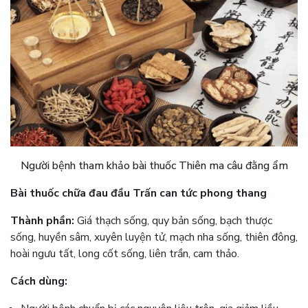
Người bệnh tham khảo bài thuốc Thiên ma câu đằng ẩm
Bài thuốc chữa đau đầu Trấn can tức phong thang
Thành phần:
Giá thạch sống, quy bản sống, bạch thược
sống, huyền sâm, xuyên luyện tử, mạch nha sống, thiên đông,
hoài ngưu tất, long cốt sống, liên trần, cam thảo.
Cách dùng: