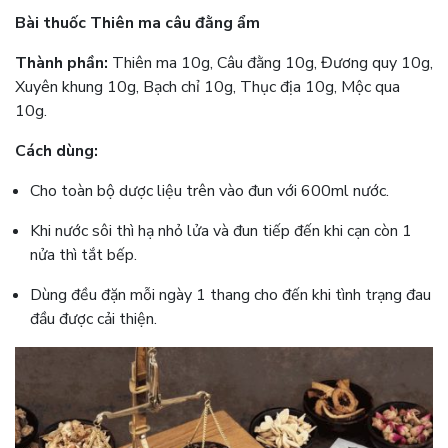
Bài thuốc Thiên ma câu đằng ẩm
Thành phần:
Thiên ma 10g, Câu đằng 10g, Đương quy 10g,
Xuyên khung 10g, Bạch chỉ 10g, Thục địa 10g, Mộc qua
10g.
Cách dùng:
Cho toàn bộ dược liệu trên vào đun với 600ml nước.
Khi nước sôi thì hạ nhỏ lửa và đun tiếp đến khi cạn còn 1
nửa thì tắt bếp.
Dùng đều đặn mỗi ngày 1 thang cho đến khi tình trạng đau
đầu được cải thiện.