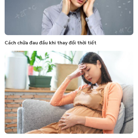
Cách chữa đau đầu khi thay đổi thời tiết