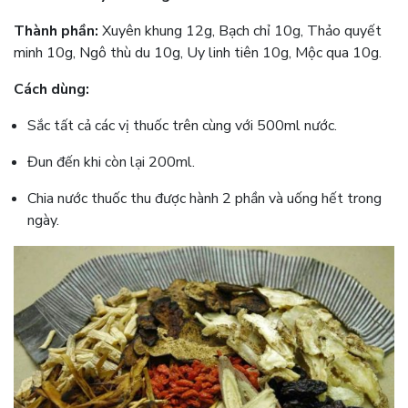
Thành phần:
Xuyên khung 12g, Bạch chỉ 10g, Thảo quyết
minh 10g, Ngô thù du 10g, Uy linh tiên 10g, Mộc qua 10g.
Cách dùng:
Sắc tất cả các vị thuốc trên cùng với 500ml nước.
Đun đến khi còn lại 200ml.
Chia nước thuốc thu được hành 2 phần và uống hết trong
ngày.