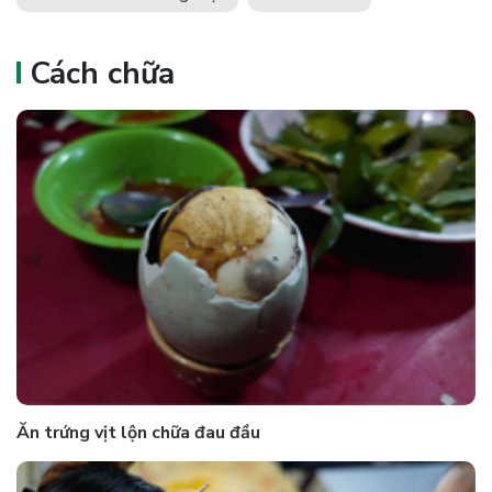
Cách chữa
Ăn trứng vịt lộn chữa đau đầu