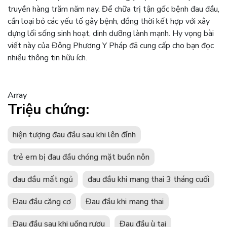
truyền hàng trăm năm nay. Để chữa trị tận gốc bệnh đau đầu,
cần loại bỏ các yếu tố gây bệnh, đồng thời kết hợp với xây
dựng lối sống sinh hoạt, dinh dưỡng lành mạnh. Hy vọng bài
viết này của Đông Phương Y Pháp đã cung cấp cho bạn đọc
nhiều thông tin hữu ích.
Array
Triệu chứng:
hiện tượng đau đầu sau khi lên đỉnh
trẻ em bị đau đầu chóng mặt buồn nôn
đau đầu mất ngủ
đau đầu khi mang thai 3 tháng cuối
Đau đầu căng cơ
Đau đầu khi mang thai
Đau đầu sau khi uống rượu
Đau đầu ù tai