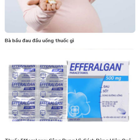
Bà bầu đau đầu uống thuốc gì