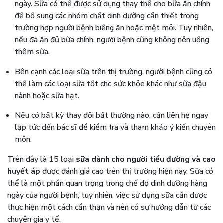
ngày. Sữa có thể được sử dụng thay thế cho bữa ăn chính
để bổ sung các nhóm chất dinh dưỡng cần thiết trong
trường hợp người bệnh biếng ăn hoặc mệt mỏi. Tuy nhiên,
nếu đã ăn đủ bữa chính, người bệnh cũng không nên uống
thêm sữa.
Bên cạnh các loại sữa trên thị trường, người bệnh cũng có
thể làm các loại sữa tốt cho sức khỏe khác như sữa đậu
nành hoặc sữa hạt.
Nếu có bất kỳ thay đổi bất thường nào, cần liên hệ ngay
lập tức đến bác sĩ để kiểm tra và tham khảo ý kiến chuyên
môn.
Trên đây là 15 loại
sữa dành cho người tiểu đường và cao
huyết áp
được đánh giá cao trên thị trường hiện nay. Sữa có
thể là một phần quan trọng trong chế độ dinh dưỡng hàng
ngày của người bệnh, tuy nhiên, việc sử dụng sữa cần được
thực hiện một cách cẩn thận và nên có sự hướng dẫn từ các
chuyên gia y tế.