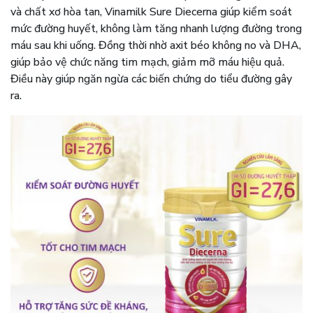
và chất xơ hòa tan, Vinamilk Sure Diecerna giúp kiểm soát
mức đường huyết, không làm tăng nhanh lượng đường trong
máu sau khi uống. Đồng thời nhờ axit béo không no và DHA,
giúp bảo vệ chức năng tim mạch, giảm mỡ máu hiệu quả.
Điều này giúp ngăn ngừa các biến chứng do tiểu đường gây
ra.