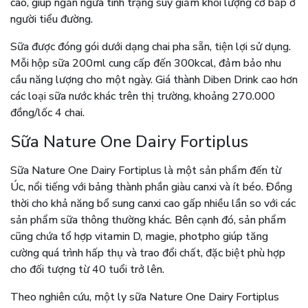
cao, giúp ngăn ngừa tình trạng suy giảm khối lượng cơ bắp ở
người tiểu đường.
Sữa được đóng gói dưới dạng chai pha sẵn, tiện lợi sử dụng.
Mỗi hộp sữa 200ml cung cấp đến 300kcal, đảm bảo nhu
cầu năng lượng cho một ngày. Giá thành Diben Drink cao hơn
các loại sữa nước khác trên thị trường, khoảng 270.000
đồng/lốc 4 chai.
Sữa Nature One Dairy Fortiplus
Sữa Nature One Dairy Fortiplus là một sản phẩm đến từ
Úc, nổi tiếng với bảng thành phần giàu canxi và ít béo. Đồng
thời cho khả năng bổ sung canxi cao gấp nhiều lần so với các
sản phẩm sữa thông thường khác. Bên cạnh đó, sản phẩm
cũng chứa tổ hợp vitamin D, magie, photpho giúp tăng
cường quá trình hấp thụ và trao đổi chất, đặc biệt phù hợp
cho đối tượng từ 40 tuổi trở lên.
Theo nghiên cứu, một ly sữa Nature One Dairy Fortiplus