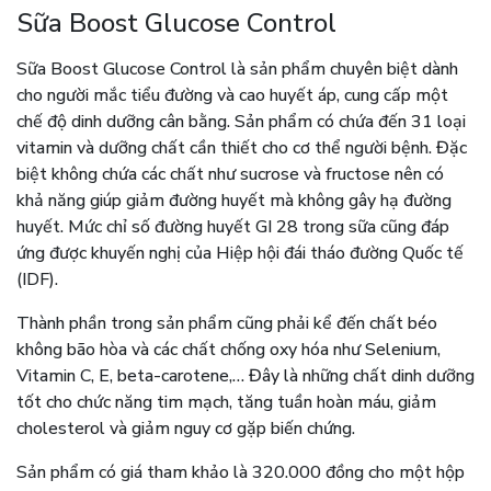
Sữa Boost Glucose Control
Sữa Boost Glucose Control là sản phẩm chuyên biệt dành
cho người mắc tiểu đường và cao huyết áp, cung cấp một
chế độ dinh dưỡng cân bằng. Sản phẩm có chứa đến 31 loại
vitamin và dưỡng chất cần thiết cho cơ thể người bệnh. Đặc
biệt không chứa các chất như sucrose và fructose nên có
khả năng giúp giảm đường huyết mà không gây hạ đường
huyết. Mức chỉ số đường huyết GI 28 trong sữa cũng đáp
ứng được khuyến nghị của Hiệp hội đái tháo đường Quốc tế
(IDF).
Thành phần trong sản phẩm cũng phải kể đến chất béo
không bão hòa và các chất chống oxy hóa như Selenium,
Vitamin C, E, beta-carotene,… Đây là những chất dinh dưỡng
tốt cho chức năng tim mạch, tăng tuần hoàn máu, giảm
cholesterol và giảm nguy cơ gặp biến chứng.
Sản phẩm có giá tham khảo là 320.000 đồng cho một hộp