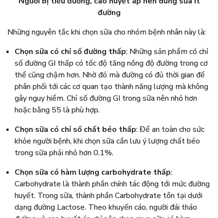
Người bị tiểu đường, cao huyết áp nên dùng sữa ít
đường
Những nguyên tắc khi chọn sữa cho nhóm bệnh nhân này là:
Chọn sữa có chỉ số đường thấp
: Những sản phẩm có chỉ
số đường GI thấp có tốc độ tăng nồng độ đường trong cơ
thể cũng chậm hơn. Nhờ đó mà đường có đủ thời gian để
phân phối tới các cơ quan tạo thành năng lượng mà không
gây nguy hiểm. Chỉ số đường GI trong sữa nên nhỏ hơn
hoặc bằng 55 là phù hợp.
Chọn sữa có chỉ số chất béo thấp
: Để an toàn cho sức
khỏe người bệnh, khi chọn sữa cần lưu ý lượng chất béo
trong sữa phải nhỏ hơn 0.1%.
Chọn sữa có hàm lượng carbohydrate thấp
:
Carbohydrate là thành phần chính tác động tới mức đường
huyết. Trong sữa, thành phần Carbohydrate tồn tại dưới
dạng đường Lactose. Theo khuyến cáo, người đái tháo