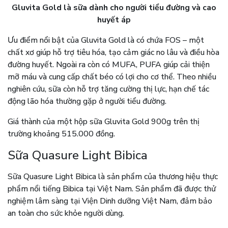
Gluvita Gold là sữa dành cho người tiểu đường và cao
huyết áp
Ưu điểm nổi bật của Gluvita Gold là có chứa FOS – một
chất xơ giúp hỗ trợ tiêu hóa, tạo cảm giác no lâu và điều hòa
đường huyết. Ngoài ra còn có MUFA, PUFA giúp cải thiện
mỡ máu và cung cấp chất béo có lợi cho cơ thể. Theo nhiều
nghiên cứu, sữa còn hỗ trợ tăng cường thị lực, hạn chế tác
động lão hóa thường gặp ở người tiểu đường.
Giá thành của một hộp sữa Gluvita Gold 900g trên thị
trường khoảng 515.000 đồng.
Sữa Quasure Light Bibica
Sữa Quasure Light Bibica là sản phẩm của thương hiệu thực
phẩm nổi tiếng Bibica tại Việt Nam. Sản phẩm đã được thử
nghiệm lâm sàng tại Viện Dinh dưỡng Việt Nam, đảm bảo
an toàn cho sức khỏe người dùng.