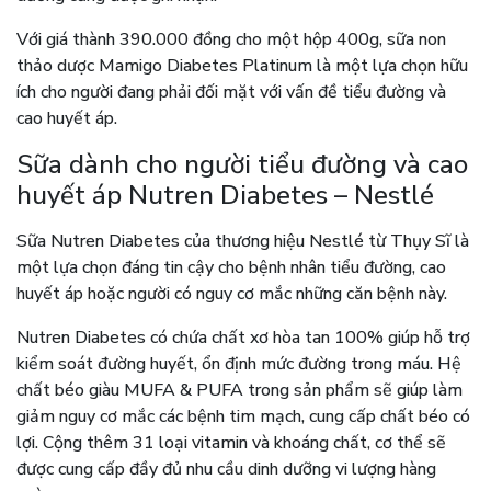
Với giá thành 390.000 đồng cho một hộp 400g, sữa non
thảo dược Mamigo Diabetes Platinum là một lựa chọn hữu
ích cho người đang phải đối mặt với vấn đề tiểu đường và
cao huyết áp.
Sữa dành cho người tiểu đường và cao
huyết áp Nutren Diabetes – Nestlé
Sữa Nutren Diabetes của thương hiệu Nestlé từ Thụy Sĩ là
một lựa chọn đáng tin cậy cho bệnh nhân tiểu đường, cao
huyết áp hoặc người có nguy cơ mắc những căn bệnh này.
Nutren Diabetes có chứa chất xơ hòa tan 100% giúp hỗ trợ
kiểm soát đường huyết, ổn định mức đường trong máu. Hệ
chất béo giàu MUFA & PUFA trong sản phẩm sẽ giúp làm
giảm nguy cơ mắc các bệnh tim mạch, cung cấp chất béo có
lợi. Cộng thêm 31 loại vitamin và khoáng chất, cơ thể sẽ
được cung cấp đầy đủ nhu cầu dinh dưỡng vi lượng hàng