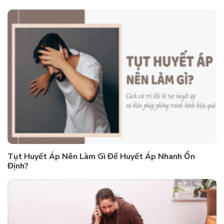
Tụt Huyết Áp Nên Làm Gì Để Huyết Áp Nhanh Ổn
Định?