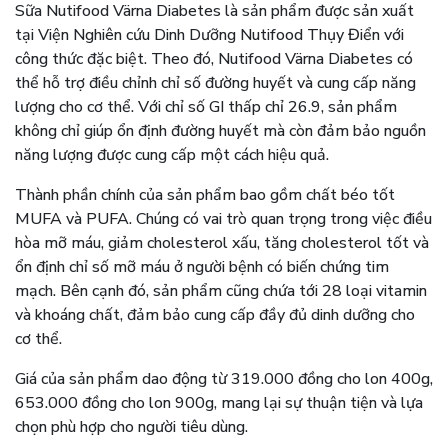
Sữa Nutifood Värna Diabetes là sản phẩm được sản xuất
tại Viện Nghiên cứu Dinh Dưỡng Nutifood Thụy Điển với
công thức đặc biệt. Theo đó, Nutifood Värna Diabetes có
thể hỗ trợ điều chỉnh chỉ số đường huyết và cung cấp năng
lượng cho cơ thể. Với chỉ số GI thấp chỉ 26.9, sản phẩm
không chỉ giúp ổn định đường huyết mà còn đảm bảo nguồn
năng lượng được cung cấp một cách hiệu quả.
Thành phần chính của sản phẩm bao gồm chất béo tốt
MUFA và PUFA. Chúng có vai trò quan trọng trong việc điều
hòa mỡ máu, giảm cholesterol xấu, tăng cholesterol tốt và
ổn định chỉ số mỡ máu ở người bệnh có biến chứng tim
mạch. Bên cạnh đó, sản phẩm cũng chứa tới 28 loại vitamin
và khoáng chất, đảm bảo cung cấp đầy đủ dinh dưỡng cho
cơ thể.
Giá của sản phẩm dao động từ 319.000 đồng cho lon 400g,
653.000 đồng cho lon 900g, mang lại sự thuận tiện và lựa
chọn phù hợp cho người tiêu dùng.