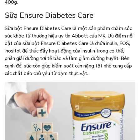
400g.
Sữa Ensure Diabetes Care
Sữa bột Ensure Diabetes Care là một sản phẩm chăm sóc
sức khỏe từ thương hiệu uy tín Abbott của Mỹ. Ưu điểm nổi
bật của sữa bột Ensure Diabetes Care là chứa inulin, FOS,
inositol để thúc đẩy hoạt động của insulin trong cơ thể,
phân giải đường tới tế bào và làm giảm đường huyết. Bên
cạnh đó, sữa còn giúp kiểm soát cân nặng tốt nhờ cung cấp
các chất béo chủ yếu từ đạm thực vật.