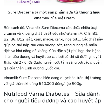
Sure Diecerna là một sản phẩm sữa từ thương hiệu
Vinamilk của Việt Nam
Bên cạnh đó, Vinamilk Sure Diecerna còn chứa nhiều loại
vitamin và khoáng chất thiết yếu như vitamin A, C, E, B1,
B2, B6, B12, sắt, kẽm, magie, canxi, inositol,… Các chất này
giúp cơ thể hấp thụ dinh dưỡng tốt, tăng cường hệ miễn
dịch và khả năng đề kháng. Sữa đặc biệt phù hợp cho bệnh
nhân tiểu đường và huyết áp cao bởi có chỉ số đường huyết
thấp, chỉ 27.6, đã được nghiên cứu lâm sàng bởi các chuyên
gia của Viện Dinh dưỡng Quốc gia.
Vinamilk Sure Diecerna hiện đang được bán trên thị trường
với giá thành khoảng 540.000 đồng/hộp 900g.
Nutifood Värna Diabetes – Sữa dành
cho người tiểu đường và cao huyết áp