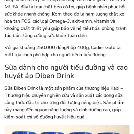
MUFA, đây là loại chất béo có lợi, giúp bệnh nhân phục hồi
sức khỏe nhanh chóng. Kèm theo đó là hàm lượng chất xơ
hòa tan FOS, các loại Omega-3, axit-amin, vitamin và
khoáng chất thiết yếu giúp bảo vệ hệ tiêu hóa, phòng tránh
táo bón, tăng cường sức khỏe toàn diện.
Với giá khoảng 250.000 đồng/hộp 400g, Cadier Gold là
một lựa chọn phù hợp cho người bệnh tiểu đường.
Sữa dành cho người tiểu đường và cao
huyết áp Diben Drink
Sữa Diben Drink là một sản phẩm của thương hiệu Kabi –
Thương hiệu chuyên nghiên cứu và sản xuất các dòng sữa
công thức đặc trị cho từng đối tượng riêng biệt. Sản phẩm
này mang đến nguồn năng lượng và dinh dưỡng cao, giúp
kiểm soát chỉ số đường huyết hiệu quả.