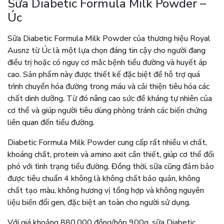
Sữa Diabetic Formula Milk Powder –
Úc
Sữa Diabetic Formula Milk Powder của thương hiệu Royal
Ausnz từ Úc là một lựa chọn đáng tin cậy cho người đang
điều trị hoặc có nguy cơ mắc bệnh tiểu đường và huyết áp
cao. Sản phẩm này được thiết kế đặc biệt để hỗ trợ quá
trình chuyển hóa đường trong máu và cải thiện tiêu hóa các
chất dinh dưỡng. Từ đó nâng cao sức đề kháng tự nhiên của
cơ thể và giúp người tiêu dùng phòng tránh các biến chứng
liên quan đến tiểu đường.
Diabetic Formula Milk Powder cung cấp rất nhiều vi chất,
khoáng chất, protein và amino axit cần thiết, giúp cơ thể đối
phó với tình trạng tiểu đường. Đồng thời, sữa cũng đảm bảo
được tiêu chuẩn 4 không là không chất bảo quản, không
chất tạo màu, không hương vị tổng hợp và không nguyên
liệu biến đổi gen, đặc biệt an toàn cho người sử dụng.
Với giá khoảng 880.000 đồng/hộp 900g, sữa Diabetic