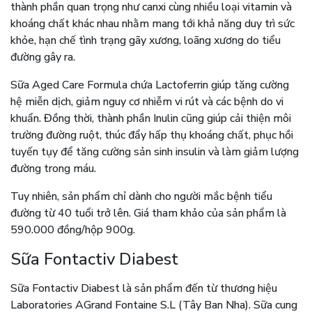
thành phần quan trọng như canxi cùng nhiều loại vitamin và
khoáng chất khác nhau nhằm mang tới khả năng duy trì sức
khỏe, hạn chế tình trạng gãy xương, loãng xương do tiểu
đường gây ra.
Sữa Aged Care Formula chứa Lactoferrin giúp tăng cường
hệ miễn dịch, giảm nguy cơ nhiễm vi rút và các bệnh do vi
khuẩn. Đồng thời, thành phần Inulin cũng giúp cải thiện môi
trường đường ruột, thúc đẩy hấp thụ khoáng chất, phục hồi
tuyến tụy để tăng cường sản sinh insulin và làm giảm lượng
đường trong máu.
Tuy nhiên, sản phẩm chỉ dành cho người mắc bệnh tiểu
đường từ 40 tuổi trở lên. Giá tham khảo của sản phẩm là
590.000 đồng/hộp 900g.
Sữa Fontactiv Diabest
Sữa Fontactiv Diabest là sản phẩm đến từ thương hiệu
Laboratories AGrand Fontaine S.L (Tây Ban Nha). Sữa cung