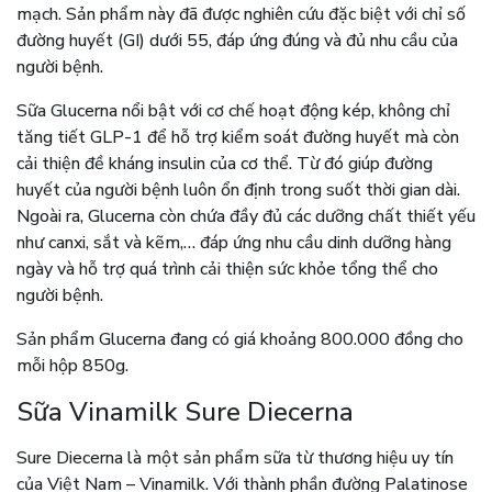
mạch. Sản phẩm này đã được nghiên cứu đặc biệt với chỉ số
đường huyết (GI) dưới 55, đáp ứng đúng và đủ nhu cầu của
người bệnh.
Sữa Glucerna nổi bật với cơ chế hoạt động kép, không chỉ
tăng tiết GLP-1 để hỗ trợ kiểm soát đường huyết mà còn
cải thiện đề kháng insulin của cơ thể. Từ đó giúp đường
huyết của người bệnh luôn ổn định trong suốt thời gian dài.
Ngoài ra, Glucerna còn chứa đầy đủ các dưỡng chất thiết yếu
như canxi, sắt và kẽm,… đáp ứng nhu cầu dinh dưỡng hàng
ngày và hỗ trợ quá trình cải thiện sức khỏe tổng thể cho
người bệnh.
Sản phẩm Glucerna đang có giá khoảng 800.000 đồng cho
mỗi hộp 850g.
Sữa Vinamilk Sure Diecerna
Sure Diecerna là một sản phẩm sữa từ thương hiệu uy tín
của Việt Nam – Vinamilk. Với thành phần đường Palatinose