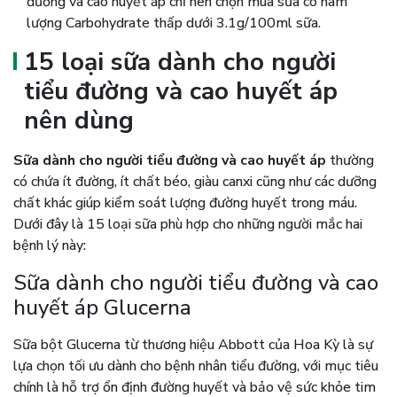
đường và cao huyết áp chỉ nên chọn mua sữa có hàm
lượng Carbohydrate thấp dưới 3.1g/100ml sữa.
15 loại sữa dành cho người
tiểu đường và cao huyết áp
nên dùng
Sữa dành cho người tiểu đường và cao huyết áp
thường
có chứa ít đường, ít chất béo, giàu canxi cũng như các dưỡng
chất khác giúp kiểm soát lượng đường huyết trong máu.
Dưới đây là 15 loại sữa phù hợp cho những người mắc hai
bệnh lý này:
Sữa dành cho người tiểu đường và cao
huyết áp Glucerna
Sữa bột Glucerna từ thương hiệu Abbott của Hoa Kỳ là sự
lựa chọn tối ưu dành cho bệnh nhân tiểu đường, với mục tiêu
chính là hỗ trợ ổn định đường huyết và bảo vệ sức khỏe tim