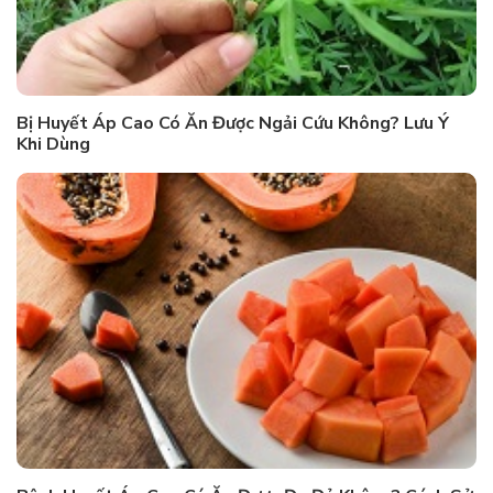
Bị Huyết Áp Cao Có Ăn Được Ngải Cứu Không? Lưu Ý
Khi Dùng