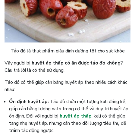
Táo đỏ là thực phẩm giàu dinh dưỡng tốt cho sức khỏe
Vậy người bị
huyết áp thấp có ăn được táo đỏ không
?
Câu trả lời là có thể sử dụng.
Táo đỏ có thể giúp cân bằng huyết áp theo nhiều cách khác
nhau:
Ổn định huyết áp:
Táo đỏ chứa một lượng kali đáng kể,
giúp cân bằng lượng natri trong cơ thể và duy trì huyết áp
ổn định. Đối với người bị
huyết áp thấp
, kali có thể giúp
tăng nhẹ huyết áp, nhưng cần theo dõi lượng tiêu thụ để
tránh tác động ngược.