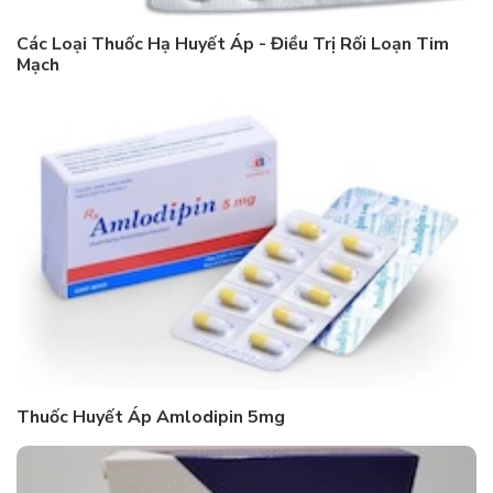
Các Loại Thuốc Hạ Huyết Áp ‎- Điều Trị Rối Loạn Tim
Mạch
Thuốc Huyết Áp Amlodipin 5mg