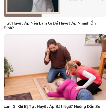
Tụt Huyết Áp Nên Làm Gì Để Huyết Áp Nhanh Ổn
Định?
Làm Gì Khi Bị Tụt Huyết Áp Bất Ngờ? Hướng Dẫn Sơ