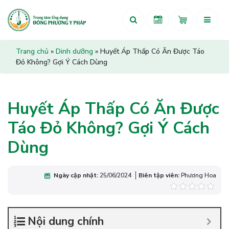
Trang chủ
»
Dinh dưỡng
»
Huyết Áp Thấp Có Ăn Được Táo
Đỏ Không? Gợi Ý Cách Dùng
Huyết Áp Thấp Có Ăn Được
Táo Đỏ Không? Gợi Ý Cách
Dùng
Ngày cập nhật:
25/06/2024
Biên tập viên:
Phương Hoa
Nội dung chính