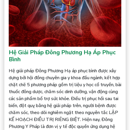
Hệ Giải Pháp Đông Phương Hạ Áp Phục
Bình
Hệ giải pháp Đông Phương Hạ áp phục bình được xây
dựng bởi hội đồng chuyên gia y khoa đầu ngành, kết hợp
chặt chẽ 5 phương pháp gồm trị liệu y học cổ truyền, bài
thuốc đông dược, chăm sóc dinh dưỡng, vận động cùng
các sản phẩm bổ trợ sức khỏe. Điều trị phục hồi sau tai
biến, đột quỵ bằng hệ giải pháp trên, người bệnh được
chăm sóc, theo dõi nghiêm ngặt theo nguyên tắc LẬP
KẾ HOẠCH ĐIỀU TRỊ RIÊNG BIỆT. Hiện nay, Đông
Phương Y Pháp là đơn vị y tế độc quyền ứng dụng hệ