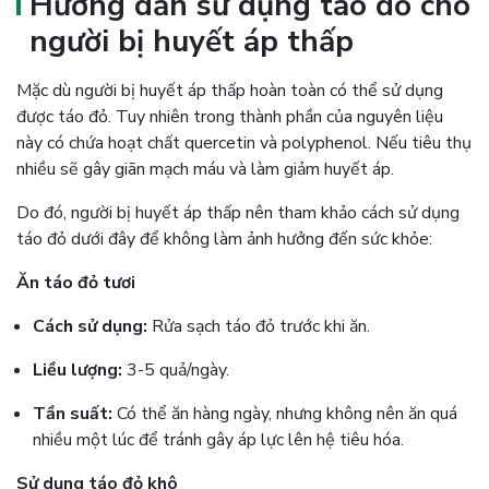
Hướng dẫn sử dụng táo đỏ cho
người bị huyết áp thấp
Mặc dù người bị huyết áp thấp hoàn toàn có thể sử dụng
được táo đỏ. Tuy nhiên trong thành phần của nguyên liệu
này có chứa hoạt chất quercetin và polyphenol. Nếu tiêu thụ
nhiều sẽ gây giãn mạch máu và làm giảm huyết áp.
Do đó, người bị huyết áp thấp nên tham khảo cách sử dụng
táo đỏ dưới đây để không làm ảnh hưởng đến sức khỏe:
Ăn táo đỏ tươi
Cách sử dụng:
Rửa sạch táo đỏ trước khi ăn.
Liều lượng:
3-5 quả/ngày.
Tần suất:
Có thể ăn hàng ngày, nhưng không nên ăn quá
nhiều một lúc để tránh gây áp lực lên hệ tiêu hóa.
Sử dụng táo đỏ khô