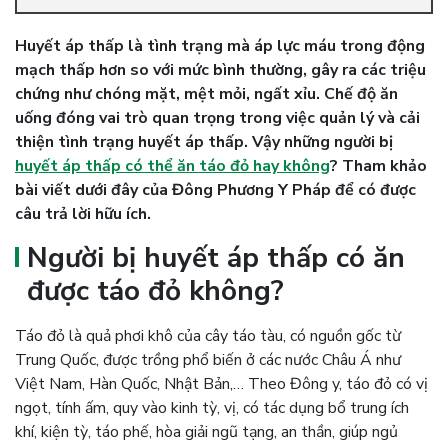
Huyết áp thấp là tình trạng mà áp lực máu trong động
mạch thấp hơn so với mức bình thường, gây ra các triệu
chứng như chóng mặt, mệt mỏi, ngất xỉu. Chế độ ăn
uống đóng vai trò quan trọng trong việc quản lý và cải
thiện tình trạng huyết áp thấp. Vậy những người bị
huyết áp thấp có thể ăn táo đỏ hay không
? Tham khảo
bài viết dưới đây của Đông Phương Y Pháp để có được
câu trả lời hữu ích.
Người bị huyết áp thấp có ăn
được táo đỏ không?
Táo đỏ là quả phơi khô của cây táo tàu, có nguồn gốc từ
Trung Quốc, được trồng phổ biến ở các nước Châu Á như
Việt Nam, Hàn Quốc, Nhật Bản,… Theo Đông y, táo đỏ có vị
ngọt, tính ấm, quy vào kinh tỳ, vị, có tác dụng bổ trung ích
khí, kiện tỳ, táo phế, hòa giải ngũ tạng, an thần, giúp ngủ