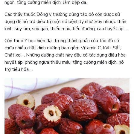
ngon, tăng cường miễn dịch, làm đẹp da.
Các thầy thuốc Đông y thường dùng táo đỏ còn được sử
dụng để hỗ trợ điều trị một số bệnh lý như: Suy nhược thần
kinh, suy tim, suy gan, thiếu máu, tiểu đường, cao huyết áp,…
Còn theo Y học hiện đại, trong thành phần của táo đỏ có
chứa nhiều chất dinh dưỡng bao gồm Vitamin C, Kali, Sắt,
Chất xơ,… Những dưỡng chất này đều có tác dụng điều hòa
huyết áp, phòng ngừa thiếu máu, tăng cường miễn dịch, hỗ
trợ tiêu hóa,…