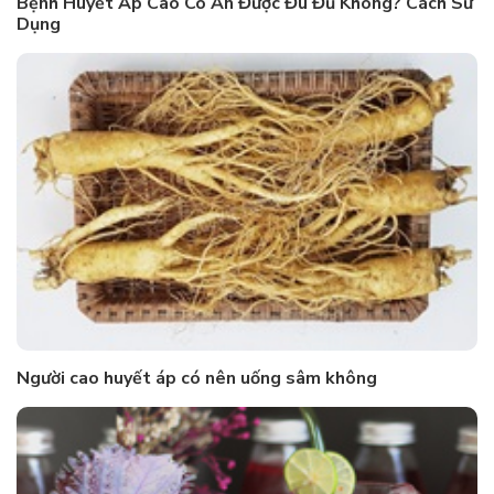
Bệnh Huyết Áp Cao Có Ăn Được Đu Đủ Không? Cách Sử
Dụng
Người cao huyết áp có nên uống sâm không