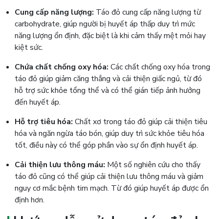
Cung cấp năng lượng:
Táo đỏ cung cấp năng lượng từ
carbohydrate, giúp người bị huyết áp thấp duy trì mức
năng lượng ổn định, đặc biệt là khi cảm thấy mệt mỏi hay
kiệt sức.
Chứa chất chống oxy hóa:
Các chất chống oxy hóa trong
táo đỏ giúp giảm căng thẳng và cải thiện giấc ngủ, từ đó
hỗ trợ sức khỏe tổng thể và có thể gián tiếp ảnh hưởng
đến huyết áp.
Hỗ trợ tiêu hóa:
Chất xơ trong táo đỏ giúp cải thiện tiêu
hóa và ngăn ngừa táo bón, giúp duy trì sức khỏe tiêu hóa
tốt, điều này có thể góp phần vào sự ổn định huyết áp.
Cải thiện lưu thông máu:
Một số nghiên cứu cho thấy
táo đỏ cũng có thể giúp cải thiện lưu thông máu và giảm
nguy cơ mắc bệnh tim mạch. Từ đó giúp huyết áp được ổn
định hơn.