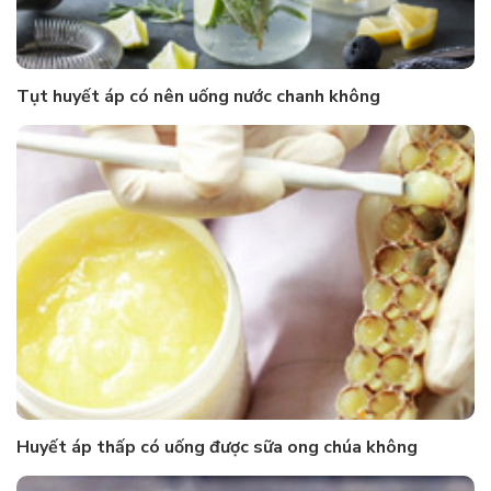
Tụt huyết áp có nên uống nước chanh không
Huyết áp thấp có uống được sữa ong chúa không