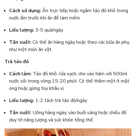
Cách sử dụng:
Ăn trực tiếp hoặc ngâm táo đỏ khô trong
nước ấm trước khi ăn để làm mềm.
Liều lượng:
3-5 quả/ngày.
Tần suất:
Có thể ăn hàng ngày hoặc theo các bữa ăn phụ,
như một món ăn vặt.
Trà táo đỏ
Cách làm:
Táo đỏ khô, rửa sạch, cho vào hãm với 500ml
nước sôi trong vòng 15-20 phút. Có thể thêm một ít mật
ong hoặc gừng tùy khẩu vị.
Liều lượng:
1-2 tách trà táo đỏ/ngày.
Tần suất:
Uống hàng ngày, vào buổi sáng hoặc chiều để
duy trì năng lượng và sức khỏe tổng thể.