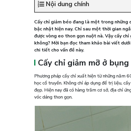
Nội dung chính
Cấy chỉ giảm béo đang là một trong những 
bậc nhật hiện nay. Chỉ sau một thời gian ngắn
được vòng eo thon gọn nuột nà. Vậy cấy chỉ
không? Mời bạn đọc tham khảo bài viết dưới
chi tiết cho vấn đề này.
Cấy chỉ giảm mỡ ở bụng
Phương pháp cấy chỉ xuất hiện từ những năm 60
học cổ truyền. Không chỉ áp dụng để trị liệu, c
đẹp. Hiện nay đã có hàng trăm cơ sở, địa chỉ ứn
vóc dáng thon gọn.