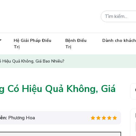
Hệ Giải Pháp Điều
Bệnh Điều
Dành cho khác
Trị
Trị
 Hiệu Quả Không, Giá Bao Nhiêu?
g Có Hiệu Quả Không, Giá
iên:
Phương Hoa