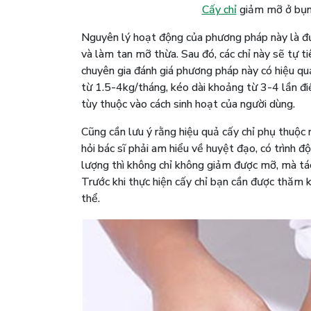
Cấy chỉ
giảm mỡ ở bụng
Nguyên lý hoạt động của phương pháp này là đ
và làm tan mỡ thừa. Sau đó, các chỉ này sẽ tự t
chuyên gia đánh giá phương pháp này có hiệu qu
từ 1.5-4kg/tháng, kéo dài khoảng từ 3-4 lần điều
tùy thuộc vào cách sinh hoạt của người dùng.
Cũng cần lưu ý rằng hiệu quả cấy chỉ phụ thuộc r
hỏi bác sĩ phải am hiểu về huyệt đạo, có trình 
lượng thì không chỉ không giảm được mỡ, mà tá
Trước khi thực hiện cấy chỉ bạn cần được thăm k
thể.