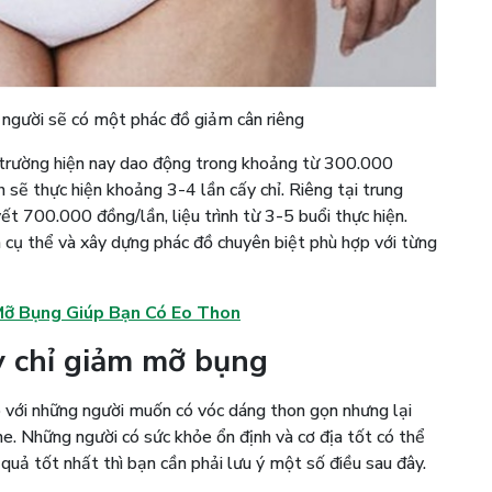
người sẽ có một phác đồ giảm cân riêng
ị trường hiện nay dao động trong khoảng từ 300.000
 sẽ thực hiện khoảng 3-4 lần cấy chỉ. Riêng tại trung
t 700.000 đồng/lần, liệu trình từ 3-5 buổi thực hiện.
cụ thể và xây dựng phác đồ chuyên biệt phù hợp với từng
 Mỡ Bụng Giúp Bạn Có Eo Thon
ấy chỉ giảm mỡ bụng
với những người muốn có vóc dáng thon gọn nhưng lại
he. Những người có sức khỏe ổn định và cơ địa tốt có thể
 quả tốt nhất thì bạn cần phải lưu ý một số điều sau đây.