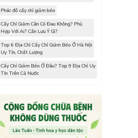
Phác đồ cấy chỉ giảm béo
Cấy Chỉ Giảm Cân Có Đau Không? Phù
Hợp Với Ai? Cần Lưu Ý Gì?
Top 6 Địa Chỉ Cấy Chỉ Giảm Béo Ở Hà Nội
Uy Tín, Chất Lượng
Cấy Chỉ Giảm Béo Ở Đâu? Top 9 Địa Chỉ Uy
Tín Trên Cả Nước