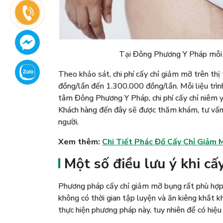
Tại Đông Phương Y Pháp mỗi 
Theo khảo sát, chi phí cấy chỉ giảm mỡ trên th
đồng/lần đến 1.300.000 đồng/lần. Mỗi liệu trình
tâm Đông Phương Y Pháp, chi phí cấy chỉ niêm yế
Khách hàng đến đây sẽ được thăm khám, tư vấn 
người.
Xem thêm:
Chi Tiết Phác Đồ Cấy Chỉ Giảm
Một số điều lưu ý khi c
Phương pháp cấy chỉ giảm mỡ bụng rất phù hợp 
không có thời gian tập luyện và ăn kiêng khắt k
thực hiện phương pháp này, tuy nhiên để có hiệu