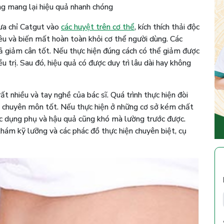
 mang lại hiệu quả nhanh chóng
ưa chỉ Catgut vào
các huyệt trên cơ thể
, kích thích thải độc
iêu và biến mất hoàn toàn khỏi cơ thể người dùng. Các
ả giảm cân tốt. Nếu thực hiện đúng cách có thể giảm được
 trị. Sau đó, hiệu quả có được duy trì lâu dài hay không
ất nhiều và tay nghề của bác sĩ. Quá trình thực hiện đòi
độ chuyên môn tốt. Nếu thực hiện ở những cơ sở kém chất
c dụng phụ và hậu quả cũng khó mà lường trước được.
hám kỹ lưỡng và các phác đồ thực hiện chuyên biệt, cụ