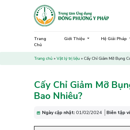
Trang
Giới Thiệu
Hệ Giải Pháp
Chủ
Trang chủ
»
Vật lý trị liệu
»
Cấy Chỉ Giảm Mỡ Bụng Có
Cấy Chỉ Giảm Mỡ Bụn
Bao Nhiêu?
Ngày cập nhật:
01/02/2024
Biên tập v