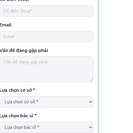
Email
Vấn đề đang gặp phải
Lựa chọn cơ sở *
Lựa chọn bác sĩ *