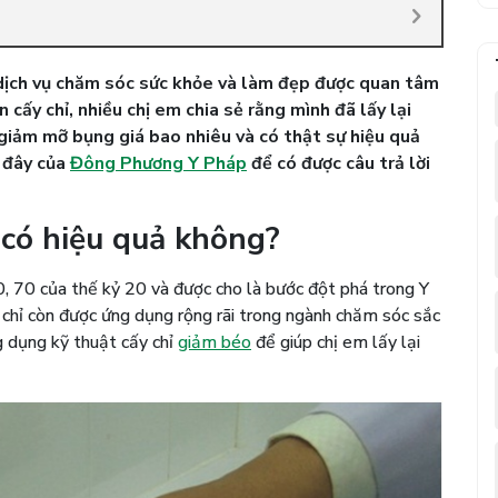
dịch vụ chăm sóc sức khỏe và làm đẹp được quan tâm
 cấy chỉ, nhiều chị em chia sẻ rằng mình đã lấy lại
 giảm mỡ bụng giá bao nhiêu và có thật sự hiệu quả
 đây của
Đông Phương Y Pháp
để có được câu trả lời
 có hiệu quả không?
, 70 của thế kỷ 20 và được cho là bước đột phá trong Y
ấy chỉ còn được ứng dụng rộng rãi trong ngành chăm sóc sắc
g dụng kỹ thuật cấy chỉ
giảm béo
để giúp chị em lấy lại