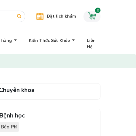
0
Đặt lịch khám
h hàng
Kiến Thức Sức Khỏe
Liên
Hệ
Chuyên khoa
Bệnh học
Béo Phì