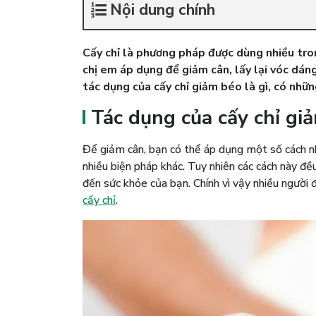
Nội dung chính
Cấy chỉ là phương pháp được dùng nhiều tro
chị em áp dụng để giảm cân, lấy lại vóc dán
tác dụng của cấy chỉ giảm béo là gì, có nhữn
Tác dụng của cấy chỉ gi
Để giảm cân, bạn có thể áp dụng một số cách n
nhiều biện pháp khác. Tuy nhiên các cách này đề
đến sức khỏe của bạn. Chính vì vậy nhiều người 
cấy chỉ
.