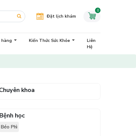
0
Đặt lịch khám
h hàng
Kiến Thức Sức Khỏe
Liên
Hệ
Chuyên khoa
Bệnh học
Béo Phì