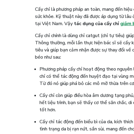
Cấy chỉ là phương pháp an toàn, mang đến hiệ
sức khỏe. Kỹ thuật này đã được áp dụng từ lâu 
tại Việt Nam. Vậy
tác dụng của cấy chỉ
giảm 
Cấy chỉ chính là dùng chỉ catgut (chỉ tự tiêu) gi
Thông thường, mỗi lần thực hiện bác sĩ sẽ cấy 
tiêu và giúp bạn cảm nhận được sự thay đổi về 
béo như sau:
Phương pháp cấy chỉ hoạt động theo nguyên lý
chỉ có thể tác động đến huyệt đạo tại vùng m
Từ đó nó giúp phá bỏ các mô mỡ thừa trên cơ 
Cấy chỉ còn giúp điều hòa âm dương tạng phủ, 
hết liệu trình, bạn sẽ thấy cơ thể săn chắc, d
tốt hơn.
Cấy chỉ tác động đến biểu bì của da, kích thí
tình trạng da bị rạn nứt, sần sùi, mang đến 