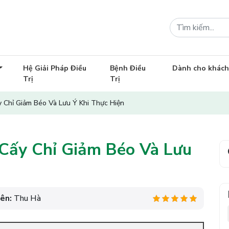
Hệ Giải Pháp Điều
Bệnh Điều
Dành cho khác
Trị
Trị
 Chỉ Giảm Béo Và Lưu Ý Khi Thực Hiện
Cấy Chỉ Giảm Béo Và Lưu
iên:
Thu Hà