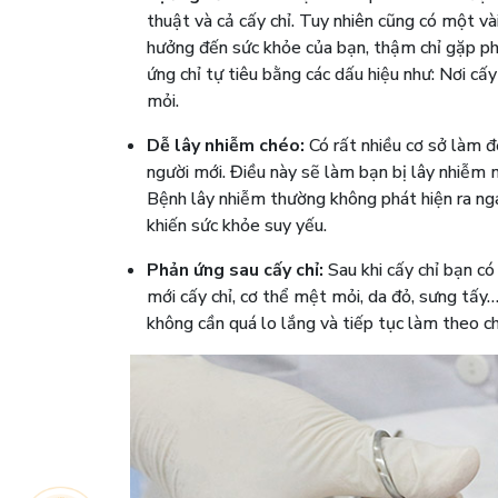
thuật và cả cấy chỉ. Tuy nhiên cũng có một vài
hưởng đến sức khỏe của bạn, thậm chỉ gặp phả
ứng chỉ tự tiêu bằng các dấu hiệu như: Nơi cấy
mỏi.
Dễ lây nhiễm chéo:
Có rất nhiều cơ sở làm đ
người mới. Điều này sẽ làm bạn bị lây nhiễm 
Bệnh lây nhiễm thường không phát hiện ra nga
khiến sức khỏe suy yếu.
Phản ứng sau cấy chỉ:
Sau khi cấy chỉ bạn c
mới cấy chỉ, cơ thể mệt mỏi, da đỏ, sưng tấy
không cần quá lo lắng và tiếp tục làm theo ch