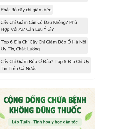
Phác đồ cấy chỉ giảm béo
Cấy Chỉ Giảm Cân Có Đau Không? Phù
Hợp Với Ai? Cần Lưu Ý Gì?
Top 6 Địa Chỉ Cấy Chỉ Giảm Béo Ở Hà Nội
Uy Tín, Chất Lượng
Cấy Chỉ Giảm Béo Ở Đâu? Top 9 Địa Chỉ Uy
Tín Trên Cả Nước