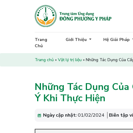
Trang
Giới Thiệu
Hệ Giải Pháp
Chủ
Trang chủ
»
Vật lý trị liệu
»
Những Tác Dụng Của Cấy
Những Tác Dụng Của 
Ý Khi Thực Hiện
Ngày cập nhật:
01/02/2024
Biên tập v