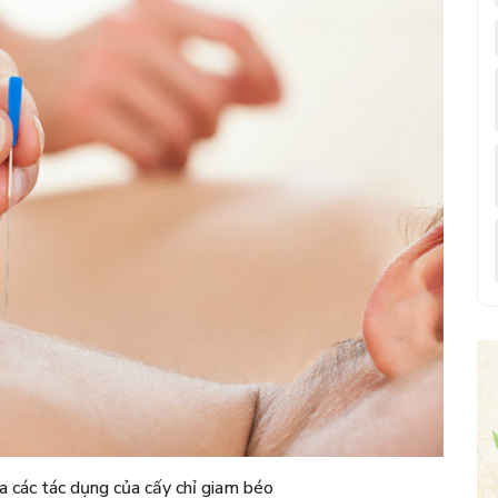
ra các tác dụng của cấy chỉ giam béo