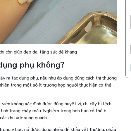
hỉ còn giúp đẹp da, tăng sức đề kháng
 dụng phụ không?
 xảy ra tác dụng phụ, nếu như áp dụng đúng cách thì thường
nhiên trong một số ít trường hợp người thực hiện có thể
viên không xác định được đúng huyệt vị, chỉ cấy bị lệch
 tình trạng chảy máu. Nghiêm trọng hơn bạn có thể bị
các khu vực xung quanh.
i trong y học, nó được dùng nhiều để khâu vết thương, phẫu