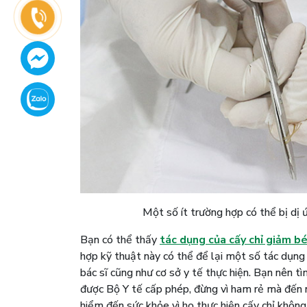
Một số ít trường hợp có thể bị dị 
Bạn có thể thấy
tác dụng của cấy chỉ giảm b
hợp kỹ thuật này có thể để lại một số tác dụn
bác sĩ cũng như cơ sở y tế thực hiện. Bạn nên t
được Bộ Y tế cấp phép, đừng vì ham rẻ mà đến 
hiểm đến sức khỏe vì họ thực hiện cấy chỉ khôn