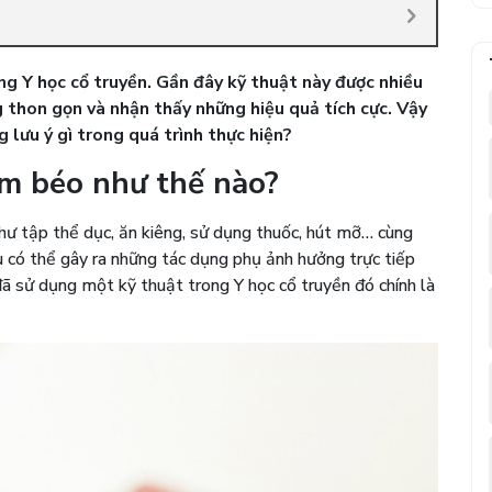
ng Y học cổ truyền. Gần đây kỹ thuật này được nhiều
g thon gọn và nhận thấy những hiệu quả tích cực. Vậy
g lưu ý gì trong quá trình thực hiện?
ảm béo như thế nào?
hư tập thể dục, ăn kiêng, sử dụng thuốc, hút mỡ… cùng
u có thể gây ra những tác dụng phụ ảnh hưởng trực tiếp
đã sử dụng một kỹ thuật trong Y học cổ truyền đó chính là