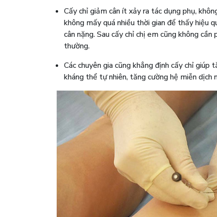
Cấy chỉ giảm cân ít xảy ra tác dụng phụ, khô
không mấy quá nhiều thời gian để thấy hiệu q
cân nặng. Sau cấy chỉ chị em cũng không cần p
thường.
Các chuyên gia cũng khẳng định cấy chỉ giúp 
kháng thể tự nhiên, tăng cường hệ miễn dịch 