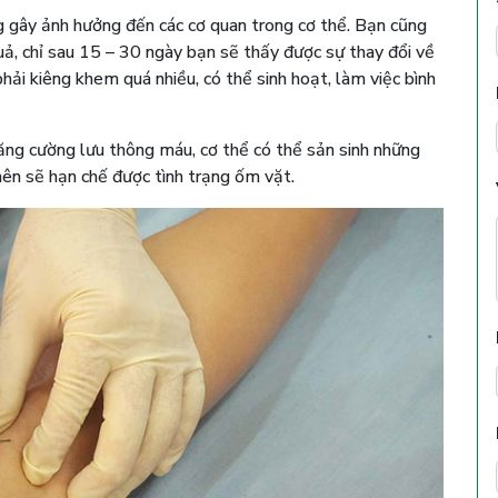
ng gây ảnh hưởng đến các cơ quan trong cơ thể. Bạn cũng
uả, chỉ sau 15 – 30 ngày bạn sẽ thấy được sự thay đổi về
hải kiêng khem quá nhiều, có thể sinh hoạt, làm việc bình
tăng cường lưu thông máu, cơ thể có thể sản sinh những
nên sẽ hạn chế được tình trạng ốm vặt.