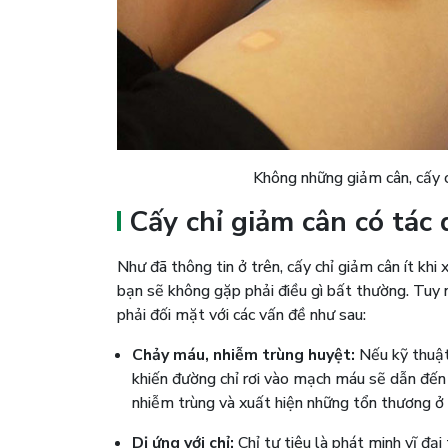
Không những giảm cân, cấy c
Cấy chỉ giảm cân có tác
Như đã thông tin ở trên, cấy chỉ giảm cân ít khi
bạn sẽ không gặp phải điều gì bất thường. Tuy 
phải đối mặt với các vấn đề như sau:
Chảy máu, nhiễm trùng huyệt:
Nếu kỹ thuật 
khiến đường chỉ rơi vào mạch máu sẽ dẫn đến
nhiễm trùng và xuất hiện những tổn thương ở 
Dị ứng với chỉ:
Chỉ tự tiêu là phát minh vĩ đạ