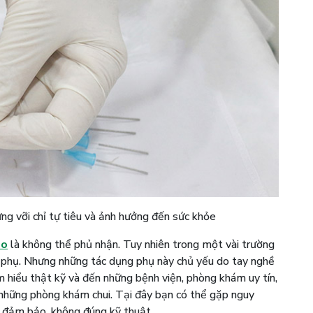
ứng vỡi chỉ tự tiêu và ảnh hưởng đến sức khỏe
éo
là không thể phủ nhận. Tuy nhiên trong một vài trường
g phụ. Nhưng những tác dụng phụ này chủ yếu do tay nghề
ìm hiểu thật kỹ và đến những bệnh viện, phòng khám uy tín,
những phòng khám chui. Tại đây bạn có thể gặp nguy
g đảm bảo, không đúng kỹ thuật.