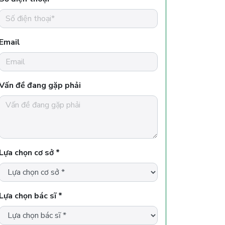
Email
Vấn đề đang gặp phải
Lựa chọn cơ sở *
Lựa chọn bác sĩ *