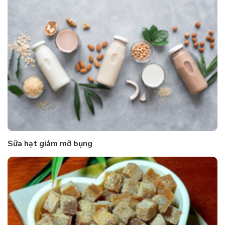
Sữa hạt giảm mỡ bụng