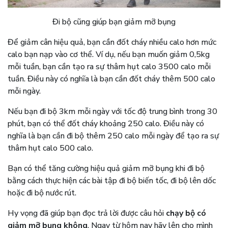
Đi bộ cũng giúp bạn giảm mỡ bụng
Để giảm cân hiệu quả, bạn cần đốt cháy nhiều calo hơn mức
calo bạn nạp vào cơ thể. Ví dụ, nếu bạn muốn giảm 0,5kg
mỗi tuần, bạn cần tạo ra sự thâm hụt calo 3500 calo mỗi
tuần. Điều này có nghĩa là bạn cần đốt cháy thêm 500 calo
mỗi ngày.
Nếu bạn đi bộ 3km mỗi ngày với tốc độ trung bình trong 30
phút, bạn có thể đốt cháy khoảng 250 calo. Điều này có
nghĩa là bạn cần đi bộ thêm 250 calo mỗi ngày để tạo ra sự
thâm hụt calo 500 calo.
Bạn có thể tăng cường hiệu quả giảm mỡ bụng khi đi bộ
bằng cách thực hiện các bài tập đi bộ biến tốc, đi bộ lên dốc
hoặc đi bộ nước rút.
Hy vọng đã giúp bạn đọc trả lời được câu hỏi
chạy bộ có
giảm mỡ bụng không
. Ngay từ hôm nay hãy lên cho mình