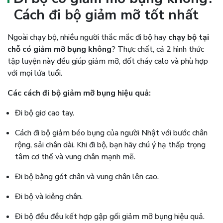
Cách đi bộ giảm mỡ tốt nhất
Ngoài chạy bộ, nhiều người thắc mắc đi bộ hay
chạy bộ tại
chỗ có giảm mỡ bụng không
? Thực chất, cả 2 hình thức
tập luyện này đều giúp giảm mỡ, đốt cháy calo và phù hợp
với mọi lứa tuổi.
Các cách đi bộ giảm mỡ bụng hiệu quả:
Đi bộ giơ cao tay.
Cách đi bộ giảm béo bụng của người Nhật với bước chân
rộng, sải chân dài. Khi đi bộ, bạn hãy chú ý hạ thấp trọng
tâm cơ thể và vung chân mạnh mẽ.
Đi bộ bằng gót chân và vung chân lên cao.
Đi bộ và kiễng chân.
Đi bộ đều đều kết hợp gập gối giảm mỡ bụng hiệu quả.