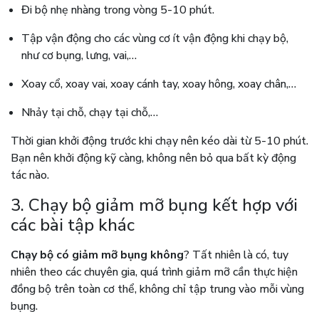
Đi bộ nhẹ nhàng trong vòng 5-10 phút.
Tập vận động cho các vùng cơ ít vận động khi chạy bộ,
như cơ bụng, lưng, vai,…
Xoay cổ, xoay vai, xoay cánh tay, xoay hông, xoay chân,…
Nhảy tại chỗ, chạy tại chỗ,…
Thời gian khởi động trước khi chạy nên kéo dài từ 5-10 phút.
Bạn nên khởi động kỹ càng, không nên bỏ qua bất kỳ động
tác nào.
3. Chạy bộ giảm mỡ bụng kết hợp với
các bài tập khác
Chạy bộ có giảm mỡ bụng không
? Tất nhiên là có, tuy
nhiên theo các chuyên gia, quá trình giảm mỡ cần thực hiện
đồng bộ trên toàn cơ thể, không chỉ tập trung vào mỗi vùng
bụng.