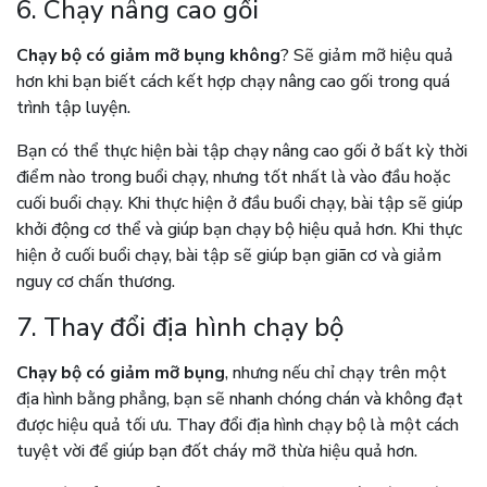
6. Chạy nâng cao gối
Chạy bộ có giảm mỡ bụng không
? Sẽ giảm mỡ hiệu quả
hơn khi bạn biết cách kết hợp chạy nâng cao gối trong quá
trình tập luyện.
Bạn có thể thực hiện bài tập chạy nâng cao gối ở bất kỳ thời
điểm nào trong buổi chạy, nhưng tốt nhất là vào đầu hoặc
cuối buổi chạy. Khi thực hiện ở đầu buổi chạy, bài tập sẽ giúp
khởi động cơ thể và giúp bạn chạy bộ hiệu quả hơn. Khi thực
hiện ở cuối buổi chạy, bài tập sẽ giúp bạn giãn cơ và giảm
nguy cơ chấn thương.
7. Thay đổi địa hình chạy bộ
Chạy bộ có giảm mỡ bụng
, nhưng nếu chỉ chạy trên một
địa hình bằng phẳng, bạn sẽ nhanh chóng chán và không đạt
được hiệu quả tối ưu. Thay đổi địa hình chạy bộ là một cách
tuyệt vời để giúp bạn đốt cháy mỡ thừa hiệu quả hơn.