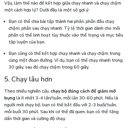
Vậy, làm thế nào để kết hợp giữa chạy nhanh và chạy chậm
một cách hợp lý? Dưới đây là một số gợi ý:
Bạn có thể chia bài tập thành hai phần: phần đầu chạy
chậm, phần sau chạy nhanh. Tỷ lệ thời gian dành cho mỗi
phần có thể linh hoạt tùy thuộc vào thể trạng và mục tiêu
tập luyện của bạn.
Bạn cũng có thể kết hợp chạy nhanh và chạy chậm trong
cùng một đoạn đường. Ví dụ, bạn có thể chạy nhanh trong
30 giây, sau đó chạy chậm trong 60 giây.
5. Chạy lâu hơn
Theo nhiều nghiên cứu,
chạy bộ đúng cách để giảm mỡ
bụng
là ít nhất 3-4 lần/tuần, mỗi lần 30-60 phút. Nếu là
người mới chạy bộ, bạn có thể bắt đầu với 2-3 buổi/tuần,
mỗi buổi 30 phút. Sau khi cơ thể đã quen, bạn có thể tăng
dần thời gian và cường độ chạy.