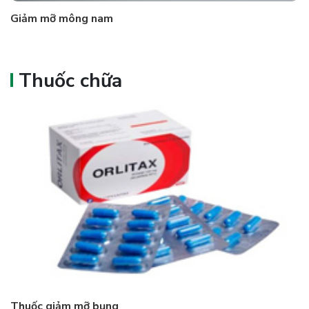
Giảm mỡ mông nam
Thuốc chữa
Thuốc giảm mỡ bụng