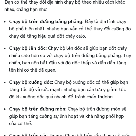
Bạn có thể thay đổi địa hình chạy bộ theo nhiều cách khác
nhau, chẳng hạn như:
Chạy bộ trên đường bằng phẳng:
Đây là địa hình chạy
bộ phổ biến nhất, nhưng bạn vẫn có thể thay đổi cường độ
chạy để tăng hiệu quả đốt cháy calo.
Chạy bộ lên dốc:
Chạy bộ lên dốc sẽ giúp bạn đốt cháy
nhiều calo hơn so với chạy bộ trên đường bằng phẳng. Tuy
nhiên, bạn nên bắt đầu với độ dốc thấp và dần dần tăng
lên khi cơ thể đã quen.
Chạy bộ xuống dốc:
Chạy bộ xuống dốc có thể giúp bạn
tăng tốc độ và sức mạnh, nhưng bạn cần lưu ý giảm tốc
độ khi xuống dốc quá nhanh để tránh chấn thương.
Chạy bộ trên đường mòn:
Chạy bộ trên đường mòn sẽ
giúp bạn tăng cường sự linh hoạt và khả năng phối hợp
của cơ thể.
Chạy bộ trên cầu thang:
Chạy bộ trên cầu thang sẽ giúp