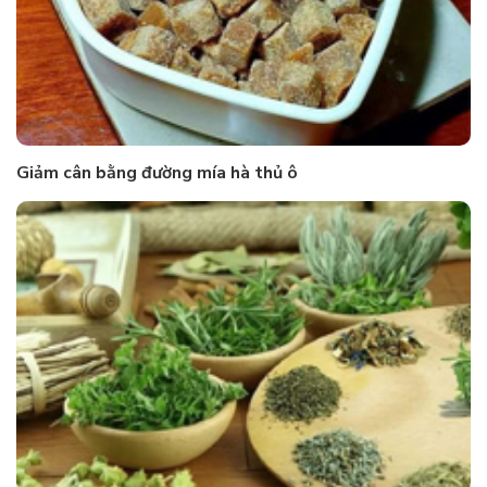
Giảm cân bằng đường mía hà thủ ô