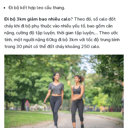
Đi bộ kết hợp leo cầu thang.
Đi bộ 3km giảm bao nhiêu calo
? Theo đó, số calo đốt
cháy khi đi bộ phụ thuộc vào nhiều yếu tố, bao gồm cân
nặng, cường độ tập luyện, thời gian tập luyện,… Theo ước
tính, một người nặng 60kg đi bộ 3km với tốc độ trung bình
trong 30 phút có thể đốt cháy khoảng 250 calo.