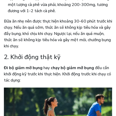
một lượng cà phê vừa phải, khoảng 200-300mg, tương
đương với 1-2 tách cà phê.
Bữa ăn nhẹ nên được thực hiện khoảng 30-60 phút trước khi
chạy. Nếu ăn quá sớm, thức ăn sẽ không kịp tiêu hóa và gây
đầy bụng, khó chịu khi chạy. Ngược lại, nếu ăn quá muộn,
thức ăn sẽ không kịp tiêu hóa và gây mệt mỏi, chướng bụng
khi chạy.
2. Khởi động thật kỹ
Đi bộ giảm mỡ bụng
hay
chạy bộ giảm mỡ bụng
đều cần
khởi động kỹ trước khi thực hiện. Khởi động trước khi chạy có
tác dụng: