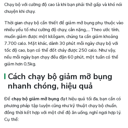
Chạy bộ với cường độ cao là khi bạn phải thở gấp và khó nói
chuyện khi chạy.
Thời gian chạy bộ cần thiết để giảm mỡ bụng phụ thuộc vào
nhiều yếu tố như cường độ chạy, cân nặng,… Theo ước tính,
muốn giảm được một kilôgam, chúng ta cần giảm khoảng
7.700 calo. Mặt khác, dành 30 phút mỗi ngày chạy bộ với
tốc độ cao, bạn có thể đốt cháy được 250 calo. Như vậy,
nếu mỗi ngày bạn chạy đều đặn 60 phút, một tuần có thể
giảm hơn 0,5kg.
Cách chạy bộ giảm mỡ bụng
nhanh chóng, hiệu quả
Để
chạy bộ giảm mỡ bụng
đạt hiệu quả tối đa, bạn cần có
phương pháp tập luyện cũng như kỹ thuật chạy bộ chuẩn,
đồng thời kết hợp với một chế độ ăn uống, nghỉ ngơi hợp lý.
Cụ thể: