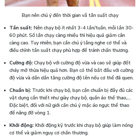
Bạn nên chú ý đến thời gian vầ tần suất chạy
Tần suất:
Nên chạy bộ ít nhất 3-4 lần/tuần, mỗi lần 30-
60 phút. Số lần chạy càng nhiều thì hiệu quả giảm cân
càng cao. Tuy nhiên, bạn cần chú ý lắng nghe cơ thể và
điều chỉnh tần suất chạy phù hợp để tránh chấn thương.
Cường độ:
Chạy bộ với cường độ vừa và cao sẽ giúp đốt
cháy mỡ thừa hiệu quả hơn. Bạn có thể bắt đầu với cường
độ vừa và dần dần tăng cường độ lên nếu cơ thể đã quen.
Chuẩn bị:
Trước khi chạy bộ, bạn cần chuẩn bị đầy đủ các
vật dụng cần thiết như giày chạy bộ, quần áo thể thao,…
Đặc biệt, đối với nữ giới cần chú ý mặc áo ngực thể thao
để nâng đỡ vòng 1.
Khởi động:
Khởi động kỹ trước khi chạy bộ giúp làm nóng
cơ thể và giảm nguy cơ chấn thương.