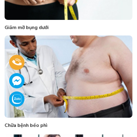
Giảm mỡ bụng dưới
Chữa bệnh béo phì