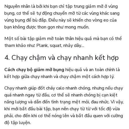
Nguyên nhân là bởi khi bạn chỉ tập trung giảm mỡ ở vùng
bụng, cơ thể sẽ tự động chuyển mỡ từ các vùng khác sang
vùng bụng để bù đắp. Điều này sẽ khiến cho vòng eo của
bạn không được thon gọn như mong muốn.
Một số bài tập giảm mỡ toàn thân hiệu quả mà bạn có thể
tham khảo như: Plank, squat, nhảy dây…
4. Chạy chậm và chạy nhanh kết hợp
Cách
chạy bộ giảm mỡ bụng
hiệu quả và an toàn chính là
kết hợp giữa chạy nhanh và chạy chậm một cách hợp lý.
Chạy nhanh giúp đốt cháy calo nhanh chóng, nhưng nếu chạy
quá nhanh ngay từ đầu, cơ thể sẽ nhanh chóng bị cạn kiệt
năng lượng và dẫn đến tình trạng mệt mỏi, đau nhức. Vì vậy,
khi mới bắt đầu bài tập, bạn nên chạy từ từ với tốc độ vừa
phải, cho đến khi cơ thể nóng lên và bắt đầu quen với cường
độ tập luyện.