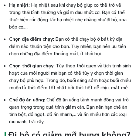
Hạ nhiệt:
Hạ nhiệt sau khi chạy bộ giúp cơ thể trở về
trạng thái bình thường và giảm đau nhức cơ. Bạn có thể
thực hiện các động tác hạ nhiệt nhẹ nhàng như đi bộ, xoa
bóp cơ,…
Chọn địa điểm chạy:
Bạn có thể chạy bộ ở bất kỳ địa
điểm nào thuận tiện cho bạn. Tuy nhiên, bạn nên ưu tiên
chọn những địa điểm thoáng mát, ít khói bụi.
Chọn thời gian chạy:
Tùy theo thói quen và lịch trình sinh
hoạt của mỗi người mà bạn có thể tùy ý chọn thời gian
chạy bộ phù hợp. Trong đó, buổi sáng sớm hoặc buổi chiều
muộn là thời điểm tốt nhất bởi thời tiết dễ chịu, mát mẻ.
Chế độ ăn uống:
Chế độ ăn uống lành mạnh đóng vai trò
quan trọng trong quá trình giảm cân. Bạn nên hạn chế ăn
tinh bột, đồ ngọt, đồ ăn nhanh,… và ăn nhiều hơn các loại
rau xanh, trái cây,…
Đi bộ có giảm mỡ bụng không?