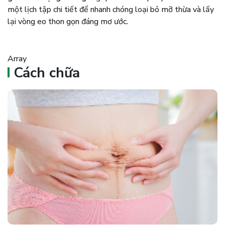
một lịch tập chi tiết để nhanh chóng loại bỏ mỡ thừa và lấy
lại vòng eo thon gọn đáng mơ ước.
Array
Cách chữa