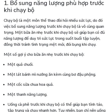
1. Bổ sung năng lượng phù hợp trước
khi chạy bộ
Chạy bộ là một môn thể thao đòi hỏi nhiều sức lực, do đó
việc bổ sung năng lượng trước khi chạy bộ là vô cùng quan
trọng. Một bữa ăn nhẹ trước khi chạy bộ sẽ giúp bạn có đủ
năng lượng để duy trì sức lực trong suốt buổi tập luyện,
đồng thời tránh tình trạng mệt mỏi, đói bụng khi chạy.
Một số gợi ý cho bữa ăn nhẹ trước khi chạy bộ:
Một quả chuối.
Một lát bánh mì nướng ăn kèm cùng bơ đậu phộng.
Một cốc sữa chua hoa quả.
Một thanh năng lượng.
Uống cà phê trước khi chạy bộ có thể giúp bạn tỉnh táo,
tập trung và chạy nhanh hơn. Tuy nhiên, bạn chỉ nên uống