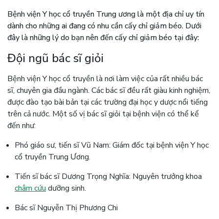
Bệnh viện Y học cổ truyền Trung ương là một địa chỉ uy tín
dành cho những ai đang có nhu cần cấy chỉ giảm béo. Dưới
đây là những lý do bạn nên đến cấy chỉ giảm béo tại đây:
Đội ngũ bác sĩ giỏi
Bệnh viện Y học cổ truyền là nơi làm việc của rất nhiều bác
sĩ, chuyên gia đầu ngành. Các bác sĩ đều rất giàu kinh nghiệm,
được đào tạo bài bản tại các trường đại học y dược nổi tiếng
trên cả nước. Một số vị bác sĩ giỏi tại bệnh viện có thể kể
đến như:
Phó giáo sư, tiến sĩ Vũ Nam: Giám đốc tại bệnh viện Y học
cổ truyền Trung Ương.
Tiến sĩ bác sĩ Dương Trọng Nghĩa: Nguyên trưởng khoa
châm cứu
dưỡng sinh.
Bác sĩ Nguyễn Thị Phương Chi