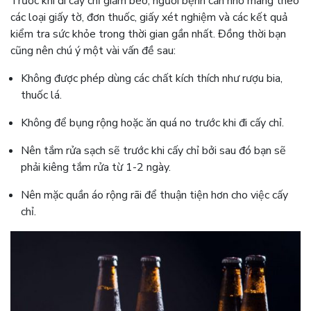
Trước khi đi cấy chỉ giảm béo, người bệnh cần nhớ mang theo
các loại giấy tờ, đơn thuốc, giấy xét nghiệm và các kết quả
kiểm tra sức khỏe trong thời gian gần nhất. Đồng thời bạn
cũng nên chú ý một vài vấn đề sau:
Không được phép dùng các chất kích thích như rượu bia,
thuốc lá.
Không để bụng rộng hoặc ăn quá no trước khi đi cấy chỉ.
Nên tắm rửa sạch sẽ trước khi cấy chỉ bởi sau đó bạn sẽ
phải kiêng tắm rửa từ 1-2 ngày.
Nên mặc quần áo rộng rãi để thuận tiện hơn cho việc cấy
chỉ.