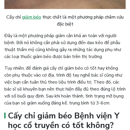
Cấy chỉ
giảm béo
thực chất là một phương pháp châm cứu
đặc biệt
Đây là một phương pháp giảm cân khá an toàn với người
bệnh. Bởi nó không cần phải sử dụng đến dao kéo để phẫu
thuật thẩm mỹ cũng không gây ra những tác dụng phụ như
các loại thuốc giảm béo được bán trên thị trường.
Tuy nhiên, để đánh giá cấy chỉ giảm béo có tốt hay không
còn phụ thuộc vào cơ địa, trình độ tay nghề bác sĩ cũng như
việc bạn cần tuân thủ theo liệu trình điều trị. Theo đó, các
bác sĩ sẽ khuyên bạn nên thực hiện đầy đủ theo đúng lộ trình
với số buổi quy định. Sau khi hoàn thành, tình trạng mỡ bụng
của bạn sẽ giảm xuống đáng kể, trung bình từ 3-6cm.
Cấy chỉ giảm béo Bệnh viện Y
học cổ truyền có tốt không?