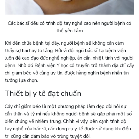
Các bác sĩ đều có trình độ tay nghề cao nên người bệnh có
thể yên tâm
Khi đến chữa bệnh tại đây, người bệnh sẽ không cần cảm
thấy sợ hãi hay lo lắng. Bởi vì đội ngũ bác sĩ tại bệnh viện
luôn đề cao đạo đức nghề nghiệp, ân cần, nhiệt tình với người
bệnh. Nhờ đó Bệnh viện Y học cổ truyền trở thành địa chỉ cấy
chỉ giảm béo vô cùng uy tín, được h
àng nghìn bệnh nhân tin
tưởng lựa chọn.
Thiết bị y tế đạt chuẩn
Cấy chỉ giảm béo là một phương pháp làm đẹp đòi hỏi sự
cẩn thận và tỷ mỉ nếu không người bệnh sẽ gặp phải một số
biến chứng về nhiễm trùng. Chính vì vậy, bên cạnh trình độ
tay nghề của bác sĩ, các dụng cụ y tế được sử dụng khi điều
trị cũng cần đảm bảo vô trùng tuyệt đối.