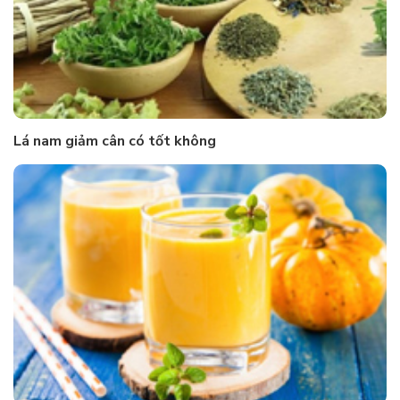
Lá nam giảm cân có tốt không