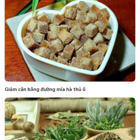
Giảm cân bằng đường mía hà thủ ô