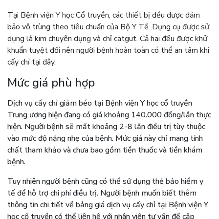
Tại Bệnh viện Y học Cổ truyền, các thiết bị đều được đảm
bảo vô trùng theo tiêu chuẩn của Bộ Y Tế. Dụng cụ được sử
dụng là kim chuyên dụng và chỉ catgut. Cả hai đều được khử
khuẩn tuyệt đối nên người bệnh hoàn toàn có thể an tâm khi
cấy chỉ tại đây.
Mức giá phù hợp
Dịch vụ cấy chỉ giảm béo tại Bệnh viện Y học cổ truyền
Trung ương hiện đang có giá khoảng 140.000 đồng/lần thực
hiện. Người bệnh sẽ mất khoảng 2-8 lần điều trị tùy thuộc
vào mức độ nặng nhẹ của bệnh. Mức giá này chỉ mang tính
chất tham khảo và chưa bao gồm tiền thuốc và tiền khám
bệnh.
Tuy nhiên người bệnh cũng có thể sử dụng thẻ bảo hiểm y
tế để hỗ trợ chi phí điều trị. Người bệnh muốn biết thêm
thông tin chi tiết về bảng giá dịch vụ cấy chỉ tại Bệnh viện Y
học cổ truyền có thể liên hệ với nhân viên tư vấn để cập