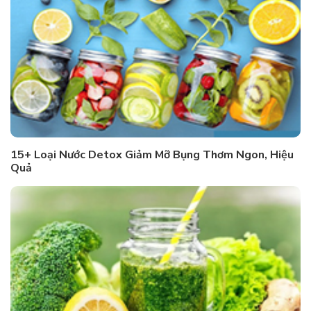
15+ Loại Nước Detox Giảm Mỡ Bụng Thơm Ngon, Hiệu
Quả