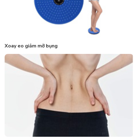
Xoay eo giảm mỡ bụng