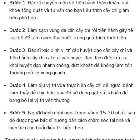
Bước 1:
Bác sĩ chuyên môn sẽ tiến hành thăm khám sức
khỏe tổng quát và tư vấn cho bạn liệu trình cấy chỉ giảm
béo phù hợp.
Bước 2:
Làm sạch vùng da cần cấy chỉ rồi tiến hành gây tê
cục bộ để làm giảm đau buốt trong quá trình thực hiện.
Bước 3:
Bác sĩ xác định vị trí các huyệt đạo cần cấy chỉ và
tiến hành cấy chỉ catgut vào huyệt đạo. Kim được rút ra
khỏi huyệt đạo nhanh chóng, dứt khoát để không làm tổn
thương mô cơ xung quanh.
Bước 4:
Làm dịu vị trí vừa thực hiện cấy chỉ để người bệnh
cảm thấy dễ chịu hơn, sau đó sử dụng gạt sát khuẩn để
băng bó lại vị trí vết thương.
Bước 5:
Người bệnh nghỉ ngơi trong vòng 15-30 phút, sau
đó được nghe bác sĩ hướng dẫn cách chăm sóc tại nhà và
hẹn lịch cho buổi điều trị tiếp theo.