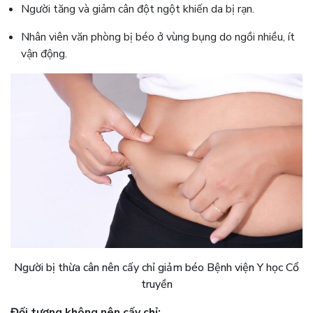
Người tăng và giảm cân đột ngột khiến da bị rạn.
Nhân viên văn phòng bị béo ở vùng bụng do ngồi nhiều, ít
vận động.
Người bị thừa cân nên cấy chỉ giảm béo Bệnh viện Y học Cổ
truyền
Đối tượng không nên cấy chỉ: