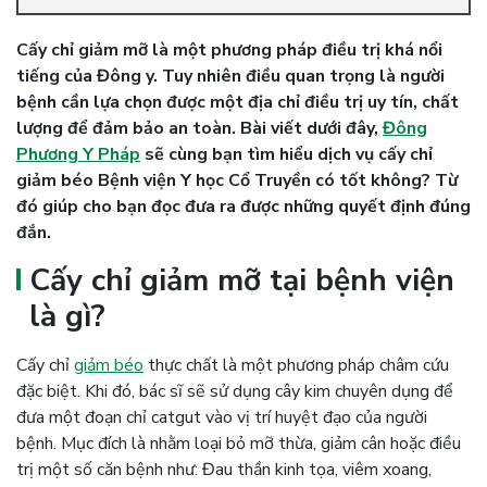
Cấy chỉ giảm mỡ là một phương pháp điều trị khá nổi
tiếng của Đông y. Tuy nhiên điều quan trọng là người
bệnh cần lựa chọn được một địa chỉ điều trị uy tín, chất
lượng để đảm bảo an toàn. Bài viết dưới đây,
Đông
Phương Y Pháp
sẽ cùng bạn tìm hiểu dịch vụ cấy chỉ
giảm béo Bệnh viện Y học Cổ Truyền có tốt không? Từ
đó giúp cho bạn đọc đưa ra được những quyết định đúng
đắn.
Cấy chỉ giảm mỡ tại bệnh viện
là gì?
Cấy chỉ
giảm béo
thực chất là một phương pháp châm cứu
đặc biệt. Khi đó, bác sĩ sẽ sử dụng cây kim chuyên dụng để
đưa một đoạn chỉ catgut vào vị trí huyệt đạo của người
bệnh. Mục đích là nhằm loại bỏ mỡ thừa, giảm cân hoặc điều
trị một số căn bệnh như: Đau thần kinh tọa, viêm xoang,