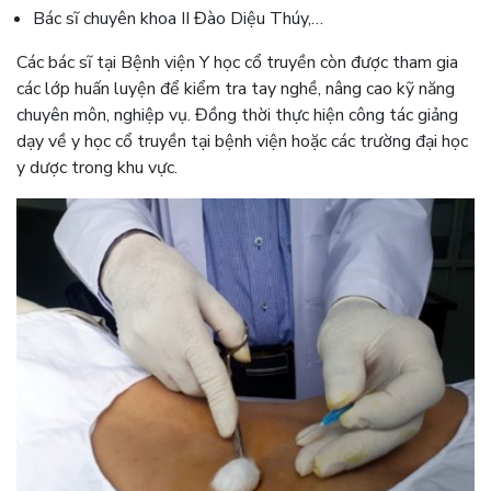
Bác sĩ chuyên khoa II Đào Diệu Thúy,…
Các bác sĩ tại Bệnh viện Y học cổ truyền còn được tham gia
các lớp huấn luyện để kiểm tra tay nghề, nâng cao kỹ năng
chuyên môn, nghiệp vụ. Đồng thời thực hiện công tác giảng
dạy về y học cổ truyền tại bệnh viện hoặc các trường đại học
y dược trong khu vực.