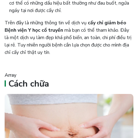
cơ thể có những dấu hiệu bất thường như đau buốt, ngứa
ngáy tại nơi được cấy chỉ.
Trên đây là những thông tin về dịch vụ
cấy chỉ giảm béo
Bệnh viện Y học cổ truyền
mà bạn có thể tham khảo. Đây
là một dịch vụ làm đẹp khá phổ biến, an toàn, chi phí điều trị
lại rẻ. Tuy nhiên người bệnh cần lựa chọn được cho mình địa
chỉ cấy chỉ thật uy tín.
Array
Cách chữa