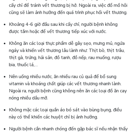
cấy chỉ để tránh vết thương bị hở. Ngoài ra, việc đổ mồ hôi
cũng sẽ làm ảnh hưởng đến quá trình phục hồi vết thương.
Khoảng 4-6 giờ đầu sau khi cấy chỉ, người bệnh không
được tắm hoặc để vết thương tiếp xúc với nước.
Không ăn các loại thực phẩm dễ gây sẹo, mưng mủ, ngứa
ngáy và khiến vết thương lâu lành như: Thịt bò, thịt trâu,
thịt gà, trứng, hải sản, đồ tanh, đồ nếp, rau muống, rượu
bia, thuốc lá,…
Nên uống nhiều nước, ăn nhiều rau củ quả để bổ sung
vitamin và khoáng chất giúp các vết thương nhanh lành.
Ngoài ra, người bệnh cũng không nên ăn các loại đồ ăn cay
nóng nhiều dầu mỡ.
Không mặc các loại quần áo bó sát vào bùng bụng, điều
này có thể khiến các huyệt chỉ bị ảnh hưởng.
Người bệnh cần nhanh chóng đến gặp bác sĩ nếu nhận thấy