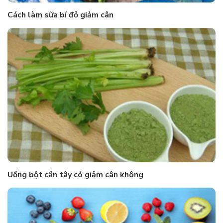
Cách làm sữa bí đỏ giảm cân
Uống bột cần tây có giảm cân không