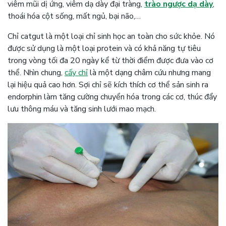
viêm mũi dị ứng, viêm dạ dày đại tràng,
trào ngược dạ dày
,
thoái hóa cột sống, mất ngủ, bại não,…
Chỉ catgut là một loại chỉ sinh học an toàn cho sức khỏe. Nó
được sử dụng là một loại protein và có khả năng tự tiêu
trong vòng tối đa 20 ngày kể từ thời điểm được đưa vào cơ
thể. Nhìn chung,
cấy chỉ
là một dạng châm cứu nhưng mang
lại hiệu quả cao hơn. Sợi chỉ sẽ kích thích cơ thể sản sinh ra
endorphin làm tăng cường chuyển hóa trong các cơ, thúc đẩy
lưu thông máu và tăng sinh lưới mao mạch.