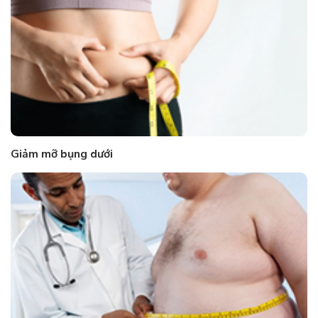
Giảm mỡ bụng dưới