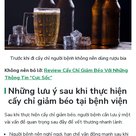
Trước khi đi cấy chỉ người bệnh không nên dùng rượu bia
Không nên bỏ lỡ:
Review Cấy Chỉ Giảm Béo Với Những
Thông Tin “Cực Sốc”
Những lưu ý sau khi thực hiện
cấy chỉ giảm béo tại bệnh viện
Sau khi thực hiện cấy chỉ giảm béo, người bệnh cần lưu ý một
vài vấn đề quan trọng sau đây để vết thương nhanh lành:
Người bệnh nên nghỉ ngơi, hạn chế vận động mạnh sau khi