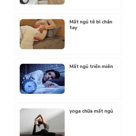
Mất ngủ tê bì chân
tay
Mất ngủ triền miên
yoga chữa mất ngủ