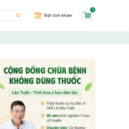
0
Đặt lịch khám