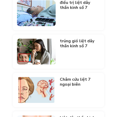
điều trị liệt dây
thần kinh số 7
trúng gió liệt dây
thần kinh số 7
Châm cứu liệt 7
ngoại biên