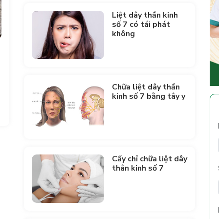
Liệt dây thần kinh
số 7 có tái phát
không
Chữa liệt dây thần
kinh số 7 bằng tây y
Cấy chỉ chữa liệt dây
thân kinh số 7