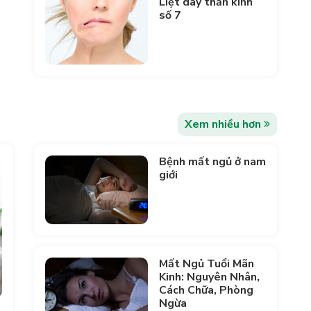
Liệt dây thần kinh
số 7
Xem nhiều hơn
Bệnh mất ngủ ở nam
giới
Mất Ngủ Tuổi Mãn
Kinh: Nguyên Nhân,
Cách Chữa, Phòng
Ngừa