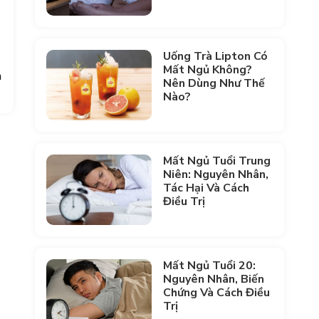
Uống Trà Lipton Có
Mất Ngủ Không?
n
Nên Dùng Như Thế
Nào?
Mất Ngủ Tuổi Trung
Niên: Nguyên Nhân,
Tác Hại Và Cách
Điều Trị
Mất Ngủ Tuổi 20:
Nguyên Nhân, Biến
Chứng Và Cách Điều
Trị