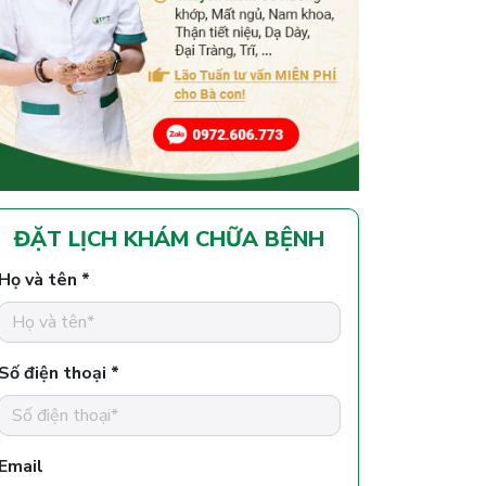
ĐẶT LỊCH KHÁM CHỮA BỆNH
Họ và tên *
Số điện thoại *
Email