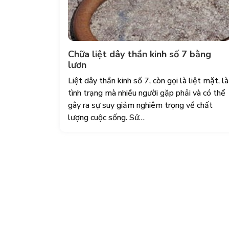
Chữa liệt dây thần kinh số 7 bằng
lươn
Liệt dây thần kinh số 7, còn gọi là liệt mặt, là
tình trạng mà nhiều người gặp phải và có thể
gây ra sự suy giảm nghiêm trọng về chất
lượng cuộc sống. Sử…