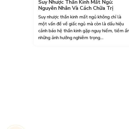
Suy Nhược Thần Kinh Mất Ngủ:
Nguyên Nhân Và Cách Chữa Trị
Suy nhược thần kinh mất ngủ không chỉ là
một vấn đề về giấc ngủ mà còn là dấu hiệu
cảnh báo hệ thần kinh gặp nguy hiểm, tiềm ẩ
những ảnh hưởng nghiêm trọng…