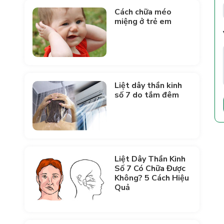
Cách chữa méo
miệng ở trẻ em
Liệt dây thần kinh
số 7 do tắm đêm
Liệt Dây Thần Kinh
Số 7 Có Chữa Được
Không? 5 Cách Hiệu
Quả