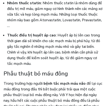
Nhóm thuốc statin
: Nhóm thuốc statin là nhóm dùng để
điều trị mỡ máu, giảm nguy cơ hình thành nên các mảng xơ
vữa tắc và hẹp lòng mạch máu. Những loại thuốc thuộc
nhóm này bao gồm Atorvastatin, Lovastatin, Pravastatin,
…
Thuốc điều trị huyết áp cao
: Huyết áp bị lên cao trong
thời gian dài sẽ khiến cho các mạch máu bị phá hủy, từ đó
gây tắc nghẽn ở những mạch máu nhỏ và gây tai biến.
Chính vì vậy, khi huyết áp lên cao, bệnh nhân cần phải sử
dụng thuốc để kiểm soát huyết áp, từ đó giảm nguy cơ
tắc mạch máu.
Phẫu thuật bỏ máu đông
Trong trường hợp người
bệnh tắc mạch máu não
để lại cục
máu đông trong đầu thì bắt buộc phải trải qua một cuộc
phẫu thuật loại bỏ máu đông này. Với Y học hiện đại ngày
nay, hầu hết các cuộc phẫu thuật bỏ máu đông đều là phẫu