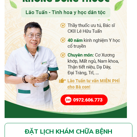
ĐẶT LỊCH KHÁM CHỮA BỆNH