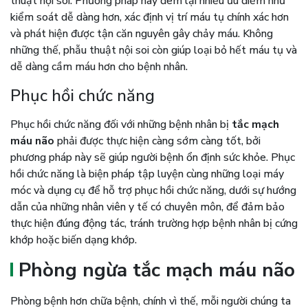
thuật nội soi. Phương pháp này đem lại nhiều ưu điểm như
kiểm soát dễ dàng hơn, xác định vị trí máu tụ chính xác hơn
và phát hiện được tận căn nguyên gây chảy máu. Không
những thế, phẫu thuật nội soi còn giúp loại bỏ hết máu tụ và
dễ dàng cầm máu hơn cho bệnh nhân.
Phục hồi chức năng
Phục hồi chức năng đối với những bệnh nhân bị
tắc mạch
máu não
phải được thực hiện càng sớm càng tốt, bởi
phương pháp này sẽ giúp người bệnh ổn định sức khỏe. Phục
hồi chức năng là biện pháp tập luyện cùng những loại máy
móc và dụng cụ để hỗ trợ phục hồi chức năng, dưới sự hướng
dẫn của những nhân viên y tế có chuyên môn, để đảm bảo
thực hiện đúng động tác, tránh trường hợp bệnh nhân bị cứng
khớp hoặc biến dạng khớp.
Phòng ngừa tắc mạch máu não
Phòng bệnh hơn chữa bệnh, chính vì thế, mỗi người chúng ta