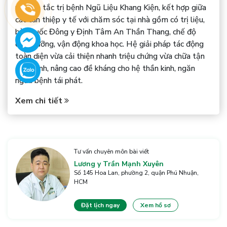
nguyên tắc trị bệnh Ngũ Liệu Khang Kiện, kết hợp giữa
các can thiệp y tế với chăm sóc tại nhà gồm có trị liệu,
bài thuốc Đông y Định Tâm An Thần Thang, chế độ
dinh dưỡng, vận động khoa học. Hệ giải pháp tác động
toàn diện vừa cải thiện nhanh triệu chứng vừa chữa tận
gốc bệnh, nâng cao đề kháng cho hệ thần kinh, ngăn
ngừa bệnh tái phát.
Xem chi tiết
Tư vấn chuyên môn bài viết
Lương y Trần Mạnh Xuyên
Số 145 Hoa Lan, phường 2, quận Phú Nhuận,
HCM
Đặt lịch ngay
Xem hồ sơ