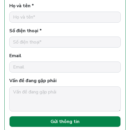
Họ và tên *
Số điện thoại *
Email
Vấn đề đang gặp phải
Gửi thông tin