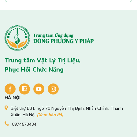
Trung tâm Vật Lý Trị Liệu,
Phục Hồi Chức Năng
HÀ NỘI
Biệt thự B31, ngõ 70 Nguyễn Thị Định, Nhân Chính. Thanh
Xuân, Hà Nội
(Xem bản đồ)
0974573434