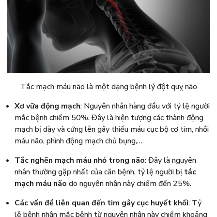
Tắc mạch máu não là một dạng bệnh lý đột quỵ não
Xơ vữa động mạch
: Nguyên nhân hàng đầu với tỷ lệ người
mắc bệnh chiếm 50%. Đây là hiện tượng các thành động
mạch bị dày và cứng lên gây thiếu máu cục bộ cơ tim, nhồi
máu não, phình động mạch chủ bụng,…
Tắc nghẽn mạch máu nhỏ trong não
: Đây là nguyên
nhân thường gặp nhất của căn bệnh, tỷ lệ người bị
tắc
mạch máu não
do nguyên nhân này chiếm đến 25%.
Các vấn đề liên quan đến tim gây cục huyết khối
: Tỷ
lệ bệnh nhân mắc bệnh từ nguyên nhân này chiếm khoảng