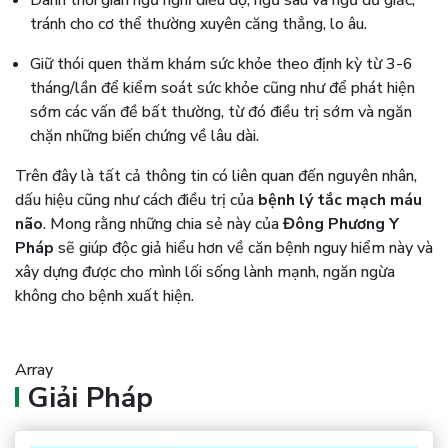
Dành thời gian ngủ nghỉ điều độ, ngủ sâu và ngủ đủ giấc,
tránh cho cơ thể thường xuyên căng thẳng, lo âu.
Giữ thói quen thăm khám sức khỏe theo định kỳ từ 3-6
tháng/lần để kiểm soát sức khỏe cũng như để phát hiện
sớm các vấn đề bất thường, từ đó điều trị sớm và ngăn
chặn những biến chứng về lâu dài.
Trên đây là tất cả thông tin có liên quan đến nguyên nhân,
dấu hiệu cũng như cách điều trị của
bệnh lý tắc mạch máu
não
. Mong rằng những chia sẻ này của
Đông Phương Y
Pháp
sẽ giúp độc giả hiểu hơn về căn bệnh nguy hiểm này và
xây dựng được cho mình lối sống lành mạnh, ngăn ngừa
không cho bệnh xuất hiện.
Array
Giải Pháp