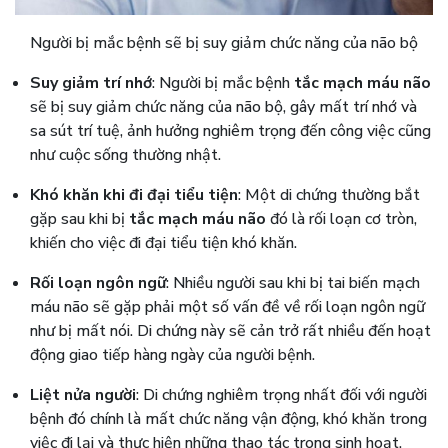
Người bị mắc bệnh sẽ bị suy giảm chức năng của não bộ
Suy giảm trí nhớ
: Người bị mắc bệnh
tắc mạch máu não
sẽ bị suy giảm chức năng của não bộ, gây mất trí nhớ và
sa sút trí tuệ, ảnh hưởng nghiêm trọng đến công việc cũng
như cuộc sống thường nhật.
Khó khăn khi đi đại tiểu tiện
: Một di chứng thường bắt
gặp sau khi bị
tắc mạch máu não
đó là rối loạn cơ tròn,
khiến cho việc đi đại tiểu tiện khó khăn.
Rối loạn ngôn ngữ
: Nhiều người sau khi bị tai biến mạch
máu não sẽ gặp phải một số vấn đề về rối loạn ngôn ngữ
như bị mất nói. Di chứng này sẽ cản trở rất nhiều đến hoạt
động giao tiếp hàng ngày của người bệnh.
Liệt nửa người
: Di chứng nghiêm trọng nhất đối với người
bệnh đó chính là mất chức năng vận động, khó khăn trong
việc đi lại và thực hiện những thao tác trong sinh hoạt.