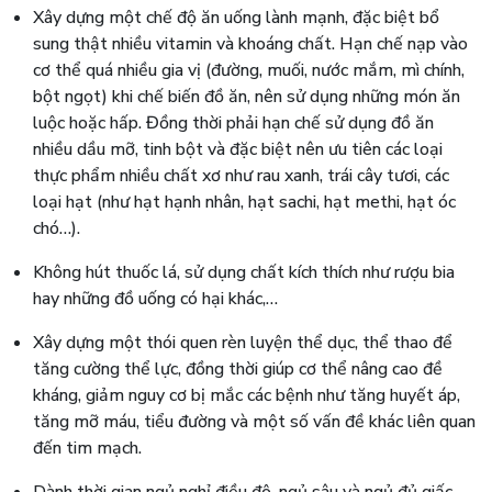
Xây dựng một chế độ ăn uống lành mạnh, đặc biệt bổ
sung thật nhiều vitamin và khoáng chất. Hạn chế nạp vào
cơ thể quá nhiều gia vị (đường, muối, nước mắm, mì chính,
bột ngọt) khi chế biến đồ ăn, nên sử dụng những món ăn
luộc hoặc hấp. Đồng thời phải hạn chế sử dụng đồ ăn
nhiều dầu mỡ, tinh bột và đặc biệt nên ưu tiên các loại
thực phẩm nhiều chất xơ như rau xanh, trái cây tươi, các
loại hạt (như hạt hạnh nhân, hạt sachi, hạt methi, hạt óc
chó…).
Không hút thuốc lá, sử dụng chất kích thích như rượu bia
hay những đồ uống có hại khác,…
Xây dựng một thói quen rèn luyện thể dục, thể thao để
tăng cường thể lực, đồng thời giúp cơ thể nâng cao đề
kháng, giảm nguy cơ bị mắc các bệnh như tăng huyết áp,
tăng mỡ máu, tiểu đường và một số vấn đề khác liên quan
đến tim mạch.