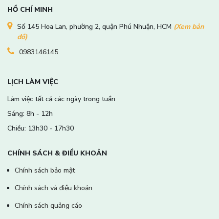
HỒ CHÍ MINH
Số 145 Hoa Lan, phường 2, quận Phú Nhuận, HCM
(Xem bản
đồ)
0983146145
LỊCH LÀM VIỆC
Làm việc tất cả các ngày trong tuần
Sáng: 8h - 12h
Chiều: 13h30 - 17h30
CHÍNH SÁCH & ĐIỀU KHOẢN
Chính sách bảo mật
Chính sách và điều khoản
Chính sách quảng cáo