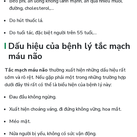
Béo phì, ăn uống không lành mạnh, ăn quá nhiều muối,
đường, cholesterol,…
Do hút thuốc lá.
Do tuổi tác, đặc biệt người trên 55 tuổi,…
Dấu hiệu của bệnh lý tắc mạch
máu não
Tắc mạch máu não
thường xuất hiện những dấu hiệu rất
sớm và rõ rệt. Nếu gặp phải một trong những trường hợp
dưới đây thì rất có thể là biểu hiện của bệnh lý này:
Đau đầu không ngừng.
Xuất hiện choáng váng, đi đứng không vững, hoa mắt.
Méo mặt.
Nửa người bị yếu, không có sức vận động.