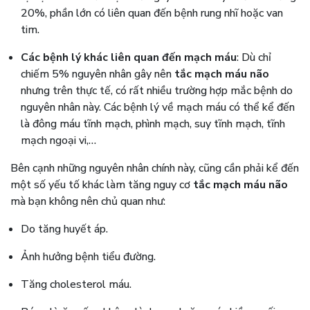
20%, phần lớn có liên quan đến bệnh rung nhĩ hoặc van
tim.
Các bệnh lý khác liên quan đến mạch máu
: Dù chỉ
chiếm 5% nguyên nhân gây nên
tắc mạch máu não
nhưng trên thực tế, có rất nhiều trường hợp mắc bệnh do
nguyên nhân này. Các bệnh lý về mạch máu có thể kể đến
là đông máu tĩnh mạch, phình mạch, suy tĩnh mạch, tĩnh
mạch ngoại vi,…
Bên cạnh những nguyên nhân chính này, cũng cần phải kể đến
một số yếu tố khác làm tăng nguy cơ
tắc mạch máu não
mà bạn không nên chủ quan như:
Do tăng huyết áp.
Ảnh hưởng bệnh tiểu đường.
Tăng cholesterol máu.