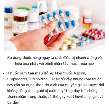
Sử dụng thuốc hàng ngày là cách điều trị nhanh chóng và
hiệu quả nhất với bệnh nhân tắc mạch máu não
Thuốc làm tan máu đông
: Như thuốc Aspirin,
Clopidogrel, Ticlopidine,… Mặc dù vậy, những loại thuốc
này cần sử dụng theo chỉ định của chuyên gia và tuyệt đối
không dùng cho người bị xuất huyết dạ dày, bởi những
thành phần trong thuốc có thể gây xuất huyết, hại gan và
dạ dày.