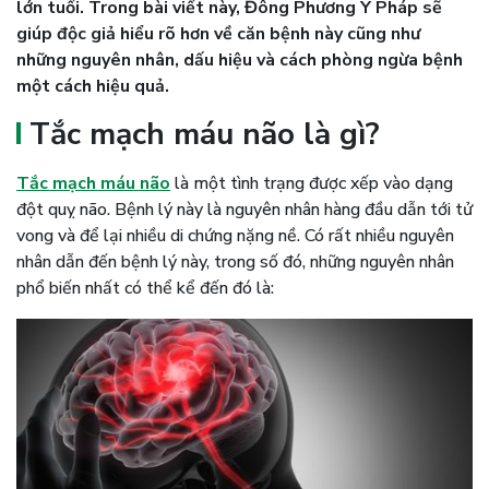
lớn tuổi. Trong bài viết này, Đông Phương Y Pháp sẽ
giúp độc giả hiểu rõ hơn về căn bệnh này cũng như
những nguyên nhân, dấu hiệu và cách phòng ngừa bệnh
một cách hiệu quả.
Tắc mạch máu não là gì?
Tắc mạch máu não
là một tình trạng được xếp vào dạng
đột quỵ não. Bệnh lý này là nguyên nhân hàng đầu dẫn tới tử
vong và để lại nhiều di chứng nặng nề. Có rất nhiều nguyên
nhân dẫn đến bệnh lý này, trong số đó, những nguyên nhân
phổ biến nhất có thể kể đến đó là: