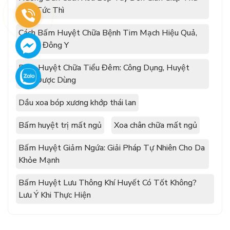
Giãn Tức Thì
Cách Bấm Huyệt Chữa Bệnh Tim Mạch Hiệu Quả,
Chuẩn Đông Y
Bấm Huyệt Chữa Tiểu Đêm: Công Dụng, Huyệt
Đạo Được Dùng
Dầu xoa bóp xương khớp thái lan
Bấm huyệt trị mất ngủ
Xoa chân chữa mất ngủ
Bấm Huyệt Giảm Ngứa: Giải Pháp Tự Nhiên Cho Da
Khỏe Mạnh
Bấm Huyệt Lưu Thông Khí Huyết Có Tốt Không?
Lưu Ý Khi Thực Hiện