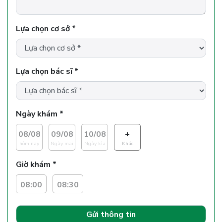
Lựa chọn cơ sở *
Lựa chọn bác sĩ *
Ngày khám *
08/08
09/08
10/08
+
hôm nay
Ngày mai
Ngày kìa
Khác
Giờ khám *
08:00
08:30
Gửi thông tin