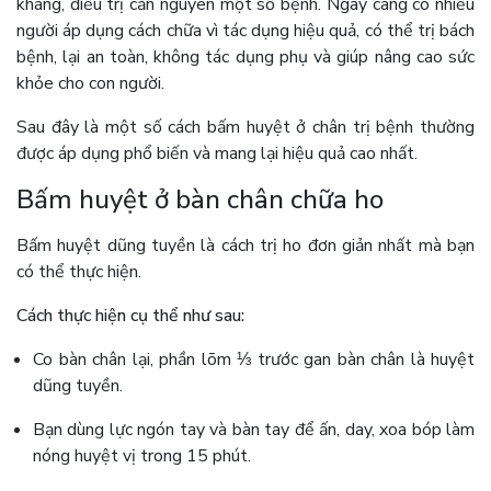
kháng, điều trị căn nguyên một số bệnh. Ngày càng có nhiều
người áp dụng cách chữa vì tác dụng hiệu quả, có thể trị bách
bệnh, lại an toàn, không tác dụng phụ và giúp nâng cao sức
khỏe cho con người.
Sau đây là một số cách bấm huyệt ở chân trị bệnh thường
được áp dụng phổ biến và mang lại hiệu quả cao nhất.
Bấm huyệt ở bàn chân chữa ho
Bấm huyệt dũng tuyền là cách trị ho đơn giản nhất mà bạn
có thể thực hiện.
Cách thực hiện cụ thể như sau:
Co bàn chân lại, phần lõm ⅓ trước gan bàn chân là huyệt
dũng tuyền.
Bạn dùng lực ngón tay và bàn tay để ấn, day, xoa bóp làm
nóng huyệt vị trong 15 phút.