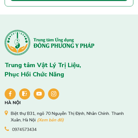
Trung tâm Vật Lý Trị Liệu,
Phục Hồi Chức Năng
HÀ NỘI
Biệt thự B31, ngõ 70 Nguyễn Thị Định, Nhân Chính. Thanh
Xuân, Hà Nội
(Xem bản đồ)
0974573434