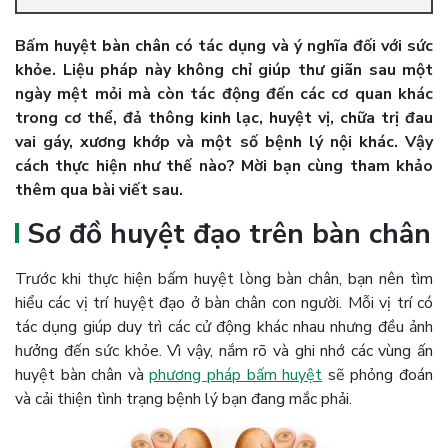
Bấm huyệt bàn chân có tác dụng và ý nghĩa đối với sức
khỏe. Liệu pháp này không chỉ giúp thư giãn sau một
ngày mệt mỏi mà còn tác động đến các cơ quan khác
trong cơ thể, đả thông kinh lạc, huyệt vị, chữa trị đau
vai gáy, xương khớp và một số bệnh lý nội khác. Vậy
cách thực hiện như thế nào? Mời bạn cùng tham khảo
thêm qua bài viết sau.
Sơ đồ huyệt đạo trên bàn chân
Trước khi thực hiện bấm huyệt lòng bàn chân, bạn nên tìm
hiểu các vị trí huyệt đạo ở bàn chân con người. Mỗi vị trí có
tác dụng giúp duy trì các cử động khác nhau nhưng đều ảnh
hưởng đến sức khỏe. Vì vậy, nắm rõ và ghi nhớ các vùng ấn
huyệt bàn chân và
phương pháp bấm huyệt
sẽ phỏng đoán
và cải thiện tình trạng bệnh lý bạn đang mắc phải.