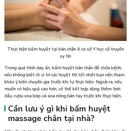
Thực hiện bấm huyệt tại bàn chân ở cơ sở Y học cổ truyền
uy tín
Trong quá trình day ấn, bấm huyệt bàn chân để chữa bệnh,
nếu không biết rõ vị trí các huyệt thì tốt nhất bạn nên tham
khảo ý kiến chuyên gia trước khi tự thực hiện. Ngoài ra, nếu
muốn có hiệu quả cao hơn, có thể kết hợp dùng thêm tinh
dầu, rượu xoa bóp và xoa nóng bàn tay trước khi thực hiện.
Cần lưu ý gì khi bấm huyệt
massage chân tại nhà?