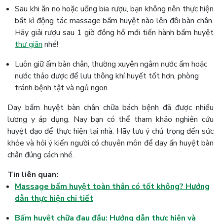
Sau khi ăn no hoặc uống bia rượu, bạn không nên thực hiện
bất kì động tác massage bấm huyệt nào lên đôi bàn chân.
Hãy giải rượu sau 1 giờ đồng hồ mới tiến hành bấm huyệt
thư giãn
nhé!
Luôn giữ ấm bàn chân, thường xuyên ngâm nước ấm hoặc
nước thảo dược để lưu thông khí huyết tốt hơn, phòng
tránh bệnh tật và ngủ ngon.
Day bấm huyệt bàn chân chữa bách bệnh đã được nhiều
lương y áp dụng. Nay bạn có thể tham khảo nghiên cứu
huyệt đạo để thực hiện tại nhà. Hãy lưu ý chú trọng đến sức
khỏe và hỏi ý kiến người có chuyên môn để day ấn huyệt bàn
chân đúng cách nhé.
Tin liên quan:
Massage bấm huyệt toàn thân có tốt không? Hướng
dẫn thực hiện chi tiết
Bấm huyệt chữa đau đầu: Hướng dẫn thực hiện và