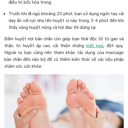
điều trị bốc hỏa trong.
Trước khi đi ngủ khoảng 20 phút, bạn sử dụng ngón tay cái
day ấn với lực nhẹ lên huyệt vị này trong 3-4 phút đến khi
thấy vùng huyệt nóng và hơi đau thì dừng lại.
Bấm huyệt nơi bàn chân còn giúp bạn thải độc tố từ gan và
thận, trị huyết áp cao, cải thiện chứng
mất ngủ
, đột quỵ.
Ngoài ra, bạn cũng nên tham khảo tác dụng của massage
bàn chân đến não bộ để có thêm kiến thức về các liệu pháp
chăm sóc sức khỏe.