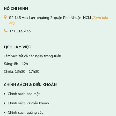
HỒ CHÍ MINH
Số 145 Hoa Lan, phường 2, quận Phú Nhuận, HCM
(Xem bản
đồ)
0983146145
LỊCH LÀM VIỆC
Làm việc tất cả các ngày trong tuần
Sáng: 8h - 12h
Chiều: 13h30 - 17h30
CHÍNH SÁCH & ĐIỀU KHOẢN
Chính sách bảo mật
Chính sách và điều khoản
Chính sách quảng cáo