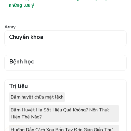
những lưu ý
Array
Chuyên khoa
Bệnh học
Trị liệu
Bấm huyệt chữa mặt lệch
Bấm Huyệt Hạ Sốt Hiệu Quả Không? Nên Thực
Hiện Thế Nào?
Hướng Dẫn Cách Xoa Bóp Tay Đơn Giản Giúp Thư