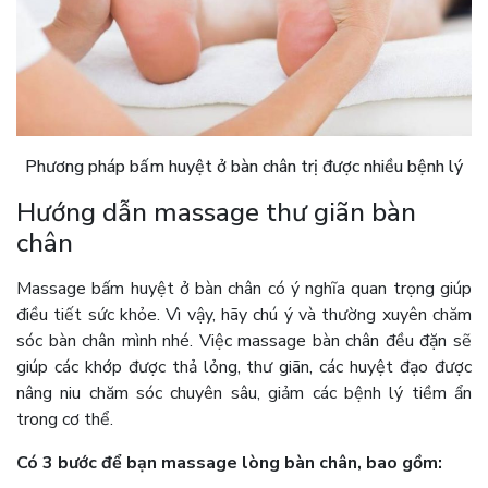
Phương pháp bấm huyệt ở bàn chân trị được nhiều bệnh lý
Hướng dẫn massage thư giãn bàn
chân
Massage bấm huyệt ở bàn chân có ý nghĩa quan trọng giúp
điều tiết sức khỏe. Vì vậy, hãy chú ý và thường xuyên chăm
sóc bàn chân mình nhé. Việc massage bàn chân đều đặn sẽ
giúp các khớp được thả lỏng, thư giãn, các huyệt đạo được
nâng niu chăm sóc chuyên sâu, giảm các bệnh lý tiềm ẩn
trong cơ thể.
Có 3 bước để bạn massage lòng bàn chân, bao gồm: