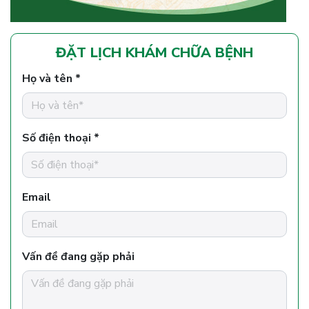
ĐẶT LỊCH KHÁM CHỮA BỆNH
Họ và tên *
Số điện thoại *
Email
Vấn đề đang gặp phải