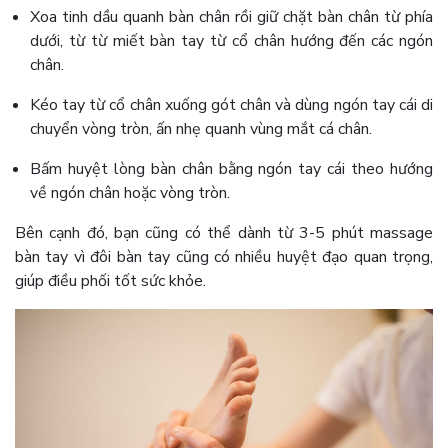
Xoa tinh dầu quanh bàn chân rồi giữ chặt bàn chân từ phía
dưới, từ từ miết bàn tay từ cổ chân hướng đến các ngón
chân.
Kéo tay từ cổ chân xuống gót chân và dùng ngón tay cái di
chuyển vòng tròn, ấn nhẹ quanh vùng mắt cá chân.
Bấm huyệt lòng bàn chân bằng ngón tay cái theo hướng
về ngón chân hoặc vòng tròn.
Bên cạnh đó, bạn cũng có thể dành từ 3-5 phút massage
bàn tay vì đôi bàn tay cũng có nhiều huyệt đạo quan trọng,
giúp điều phối tốt sức khỏe.