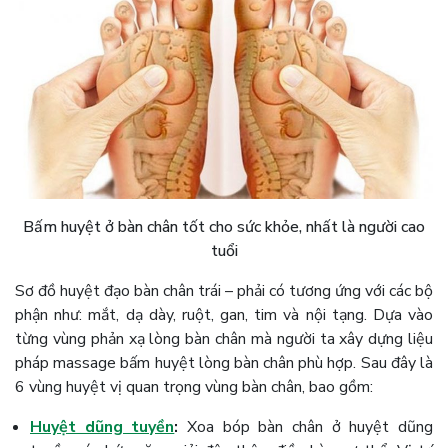
Bấm huyệt ở bàn chân tốt cho sức khỏe, nhất là người cao
tuổi
Sơ đồ huyệt đạo bàn chân trái – phải có tương ứng với các bộ
phận như: mắt, dạ dày, ruột, gan, tim và nội tạng. Dựa vào
từng vùng phản xạ lòng bàn chân mà người ta xây dựng liệu
pháp massage bấm huyệt lòng bàn chân phù hợp. Sau đây là
6 vùng huyệt vị quan trọng vùng bàn chân, bao gồm:
Huyệt dũng tuyền
:
Xoa bóp bàn chân ở huyệt dũng