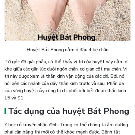
Huyệt Bát Phong nằm ở đầu 4 kẽ chân
Từ góc độ giải phẫu, có thể thấy vị trí của huyệt này nằm ở
khe giữa các gân lúc duỗi ngón chân, cơ gian cốt mu chân. Vị
trí này được xem là thần kinh vận động của các chi. Bởi, nó
nối liền các nhánh của dây thần kinh trước và sau. Phần da
của vùng huyệt này cũng bị chi phối bởi tiết đoạn thần kinh
L5 và S1.
Tác dụng của huyệt Bát Phong
Y học cổ truyền nhận định: Trong cơ thể chúng ta âm dương
phải cân bằng thì mới có thể khỏe mạnh được. Bệnh tật