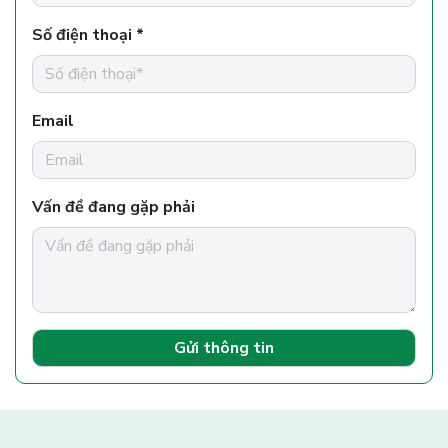
Số điện thoại *
Email
Vấn đề đang gặp phải
Gửi thông tin