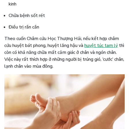
kinh
Chữa bệnh sốt rét
Điều trị rắn cắn
Theo cuốn Châm cứu Học Thượng Hải, nếu kết hợp châm
cứu huyệt bát phong, huyệt lăng hậu và
huyệt túc tam lý
thì
còn có khả năng chữa mất cảm giác ở chân và ngón chân.
Việc này rất thích hợp ở những người bị trúng gió, ‘cước’ chân,
lạnh chân vào mùa đông.