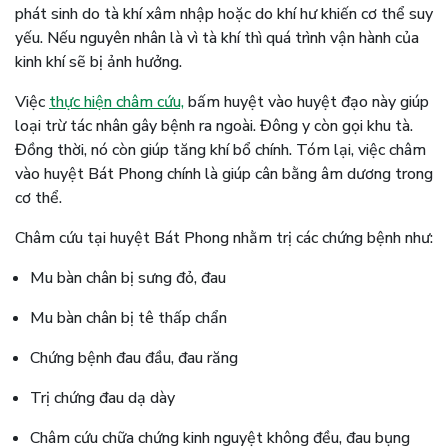
phát sinh do tà khí xâm nhập hoặc do khí hư khiến cơ thể suy
yếu. Nếu nguyên nhân là vì tà khí thì quá trình vận hành của
kinh khí sẽ bị ảnh hưởng.
Việc
thực hiện châm cứu,
bấm huyệt vào huyệt đạo này giúp
loại trừ tác nhân gây bệnh ra ngoài. Đông y còn gọi khu tà.
Đồng thời, nó còn giúp tăng khí bổ chính. Tóm lại, việc châm
vào huyệt Bát Phong chính là giúp cân bằng âm dương trong
cơ thể.
Châm cứu tại huyệt Bát Phong nhằm trị các chứng bệnh như:
Mu bàn chân bị sưng đỏ, đau
Mu bàn chân bị tê thấp chẩn
Chứng bệnh đau đầu, đau răng
Trị chứng đau dạ dày
Châm cứu chữa chứng kinh nguyệt không đều, đau bụng