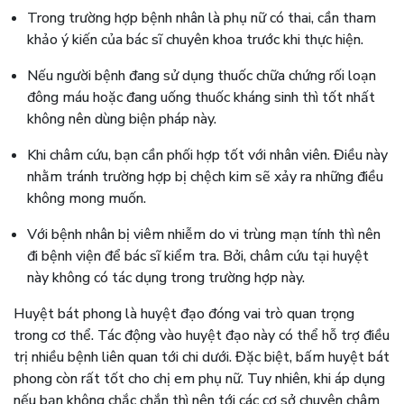
Trong trường hợp bệnh nhân là phụ nữ có thai, cần tham
khảo ý kiến của bác sĩ chuyên khoa trước khi thực hiện.
Nếu người bệnh đang sử dụng thuốc chữa chứng rối loạn
đông máu hoặc đang uống thuốc kháng sinh thì tốt nhất
không nên dùng biện pháp này.
Khi châm cứu, bạn cần phối hợp tốt với nhân viên. Điều này
nhằm tránh trường hợp bị chệch kim sẽ xảy ra những điều
không mong muốn.
Với bệnh nhân bị viêm nhiễm do vi trùng mạn tính thì nên
đi bệnh viện để bác sĩ kiểm tra. Bởi, châm cứu tại huyệt
này không có tác dụng trong trường hợp này.
Huyệt bát phong là huyệt đạo đóng vai trò quan trọng
trong cơ thể. Tác động vào huyệt đạo này có thể hỗ trợ điều
trị nhiều bệnh liên quan tới chi dưới. Đặc biệt, bấm huyệt bát
phong còn rất tốt cho chị em phụ nữ. Tuy nhiên, khi áp dụng
nếu bạn không chắc chắn thì nên tới các cơ sở chuyên châm