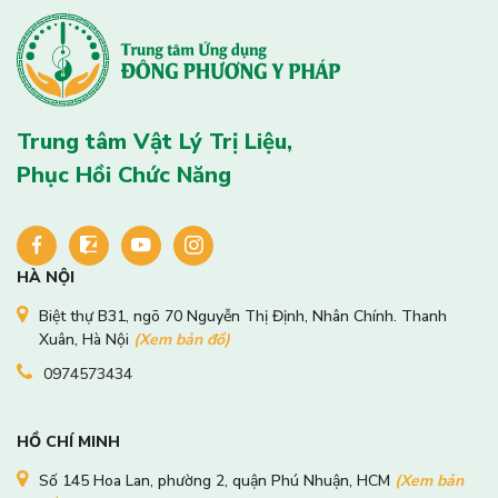
Trung tâm Vật Lý Trị Liệu,
Phục Hồi Chức Năng
HÀ NỘI
Biệt thự B31, ngõ 70 Nguyễn Thị Định, Nhân Chính. Thanh
Xuân, Hà Nội
(Xem bản đồ)
0974573434
HỒ CHÍ MINH
Số 145 Hoa Lan, phường 2, quận Phú Nhuận, HCM
(Xem bản