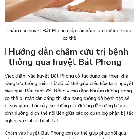
Châm cứu huyệt Bát Phong giúp cân bằng âm dương trong
cơ thể
Hướng dẫn châm cứu trị bệnh
thông qua huyệt Bát Phong
Việc châm vào huyệt Bát Phong có tác dụng cải thiện khả
năng lưu thông máu. Từ đó có thể giúp điều hòa kinh nguyệt
hiệu quả. Bên cạnh đó, Đông y cho rằng khi âm dương trong
cơ thể bị mất cân bằng thì khả năng chống đỡ bệnh tật sẽ
bị suy giảm. Lúc này, hệ thống các đường dẫn năng lượng,
dinh dưỡng, dịch thể nối liền giữa các cơ quan, bộ phận bị tắc
nghẽn và sinh ra bệnh tật.
Châm vào huyệt Bát Phong còn có thể giúp phục hồi quá