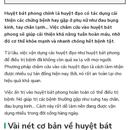
Huyệt bát phong chính là huyệt đạo có tác dụng cải
thiện các chứng bệnh hay gặp ở phụ nữ như đau bụng
kinh, tay chân lạnh… Việc châm cứu vào huyệt bát
phong sẽ giúp cải thiện khả năng tuần hoàn máu, nhờ
đó cơ thể khỏe mạnh và nhanh chóng hết bệnh tật
.
Từ lâu, việc vận dụng các huyệt đạo như huyệt bát phong
để điều trị bệnh đã không còn quá xa lạ với mọi người.
Phương pháp châm cứu vào các huyệt đạo là cách làm nhận
được nhiều sự tán đồng hiện nay. Bởi, nó rất an toàn lại cho
hiệu quả khả quan.
Việc ấn trị vào huyệt bát phong hoàn toàn có thể điều trị
bệnh. Nó giúp trị các bệnh thường gặp như sưng tay chân,
đau bụng kinh… Cách này rất dễ làm nên đang được vận
dụng nhiều trong đời sống hàng ngày.
Vài nét cơ bản về huyệt bát