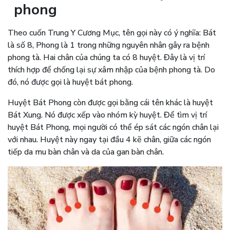
phong
Theo cuốn Trung Y Cương Mục, tên gọi này có ý nghĩa: Bát
là số 8, Phong là 1 trong những nguyên nhân gây ra bệnh
phong tà. Hai chân của chúng ta có 8 huyệt. Đây là vị trí
thích hợp để chống lại sự xâm nhập của bệnh phong tà. Do
đó, nó được gọi là huyệt bát phong.
Huyệt Bát Phong còn được gọi bằng cái tên khác là huyệt
Bát Xung. Nó được xếp vào nhóm kỳ huyệt. Để tìm vị trí
huyệt Bát Phong, mọi người có thể ép sát các ngón chân lại
với nhau. Huyệt này ngay tại đầu 4 kẽ chân, giữa các ngón
tiếp da mu bàn chân và da của gan bàn chân.