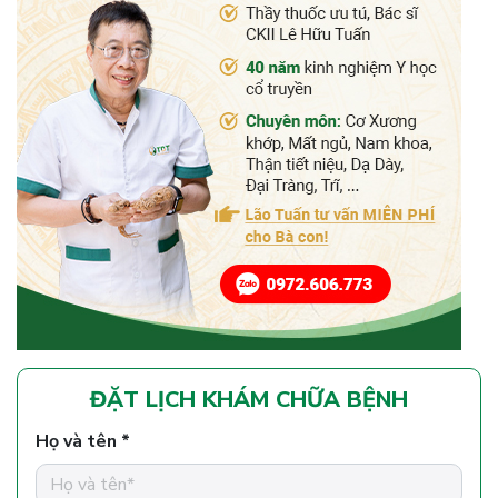
ĐẶT LỊCH KHÁM CHỮA BỆNH
Họ và tên *