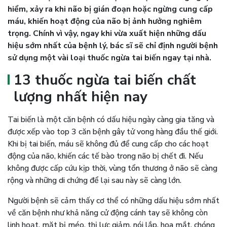
hiểm, xảy ra khi não bị gián đoạn hoặc ngừng cung cấp
máu, khiến hoạt động của não bị ảnh hưởng nghiêm
trọng. Chính vì vậy, ngay khi vừa xuất hiện những dấu
hiệu sớm nhất của bệnh lý, bác sĩ sẽ chỉ định người bệnh
sử dụng một vài loại thuốc ngừa tai biến ngay tại nhà.
13 thuốc ngừa tai biến chất
lượng nhất hiện nay
Tai biến là một căn bệnh có dấu hiệu ngày càng gia tăng và
được xếp vào top 3 căn bệnh gây tử vong hàng đầu thế giới.
Khi bị tai biến, máu sẽ không đủ để cung cấp cho các hoạt
động của não, khiến các tế bào trong não bị chết đi. Nếu
không được cấp cứu kịp thời, vùng tổn thương ở não sẽ càng
rộng và những di chứng để lại sau này sẽ càng lớn.
Người bệnh sẽ cảm thấy cơ thể có những dấu hiệu sớm nhất
về căn bệnh như khả năng cử động cánh tay sẽ không còn
linh hoạt, mặt bị méo, thị lực giảm, nói lắp, hoa mắt, chóng