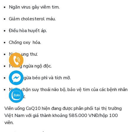
Ngăn virus gây viêm tim.
Giảm cholesterol máu.
Điều hòa huyết áp.
Chống oxy hóa.
Ngừa ung thư.
Phòng ngừa ngộ độc.
Ngăn ngừa béo phì và tích mỡ.
Ngăn chặn suy thoái não bộ, bảo vệ tim của các bệnh nhân
ung thư.
Viên uống CoQ10 hiện đang được phân phối tại thị trường
Việt Nam với giá thành khoảng 585.000 VNĐ/hộp 100
viên.