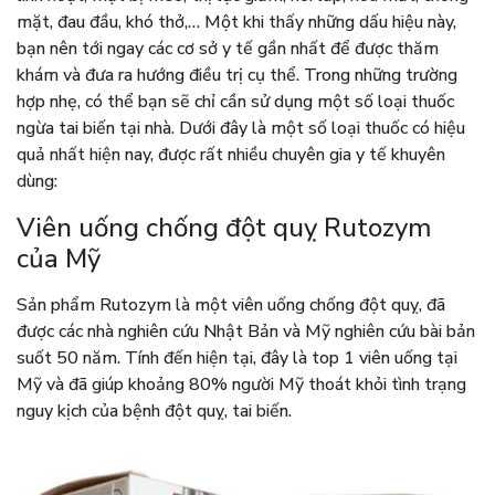
mặt, đau đầu, khó thở,… Một khi thấy những dấu hiệu này,
bạn nên tới ngay các cơ sở y tế gần nhất để được thăm
khám và đưa ra hướng điều trị cụ thể. Trong những trường
hợp nhẹ, có thể bạn sẽ chỉ cần sử dụng một số loại thuốc
ngừa tai biến tại nhà. Dưới đây là một số loại thuốc có hiệu
quả nhất hiện nay, được rất nhiều chuyên gia y tế khuyên
dùng:
Viên uống chống đột quỵ Rutozym
của Mỹ
Sản phẩm Rutozym là một viên uống chống đột quỵ, đã
được các nhà nghiên cứu Nhật Bản và Mỹ nghiên cứu bài bản
suốt 50 năm. Tính đến hiện tại, đây là top 1 viên uống tại
Mỹ và đã giúp khoảng 80% người Mỹ thoát khỏi tình trạng
nguy kịch của bệnh đột quỵ, tai biến.