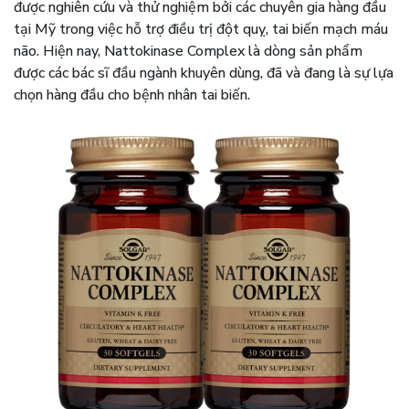
được nghiên cứu và thử nghiệm bởi các chuyên gia hàng đầu
tại Mỹ trong việc hỗ trợ điều trị đột quỵ, tai biến mạch máu
não. Hiện nay, Nattokinase Complex là dòng sản phẩm
được các bác sĩ đầu ngành khuyên dùng, đã và đang là sự lựa
chọn hàng đầu cho bệnh nhân tai biến.