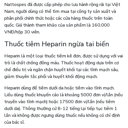
Nattospes đã được cấp phép cho lưu hành rộng rãi tại Việt
Nam, người dùng có thể tìm mua tại công ty sản xuất và
phân phối chính thức hoặc các cửa hàng thuốc trên toàn
quốc. Giá thành tham khảo của sản phẩm là 160.000
VNĐ/hộp 30 viên.
Thuốc tiêm Heparin ngừa tai biến
Heparin là một loại thuốc tiêm kê đơn, được sử dụng với vai
trò là chất chống đông máu. Thuốc hoạt động dựa trên cơ
chế điều trị và ngăn chặn huyết khối tại các tĩnh mạch sâu,
giảm thuyên tắc phổi và huyết khối động mạch.
Heparin dùng để tiêm dưới da hoặc tiêm vào tĩnh mạch.
Liều dùng thuốc khuyến cáo là khoảng 5000 đơn vị/lần (nếu
truyền vào tĩnh mạch) hoặc 17500 đơn vị/lần (nếu tiêm
dưới da). Thông thường cứ 8-12 tiếng lại tiếp tục tiêm 1
lần và không được ngưng dùng thuốc nếu không có chỉ định
của bác sĩ.