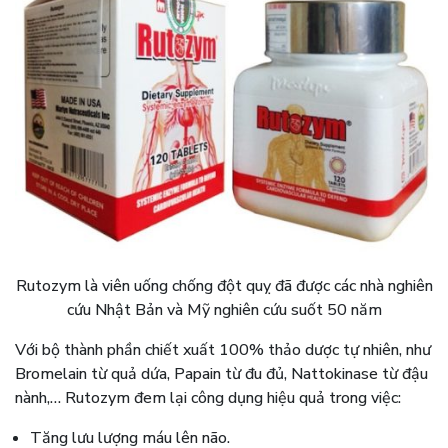
Rutozym là viên uống chống đột quỵ đã được các nhà nghiên
cứu Nhật Bản và Mỹ nghiên cứu suốt 50 năm
Với bộ thành phần chiết xuất 100% thảo dược tự nhiên, như
Bromelain từ quả dứa, Papain từ đu đủ, Nattokinase từ đậu
nành,… Rutozym đem lại công dụng hiệu quả trong việc:
Tăng lưu lượng máu lên não.