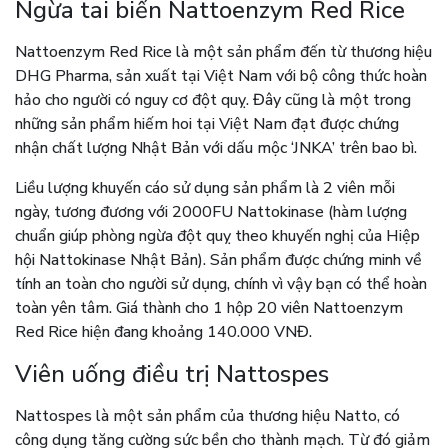
Ngừa tai biến Nattoenzym Red Rice
Nattoenzym Red Rice là một sản phẩm đến từ thương hiệu
DHG Pharma, sản xuất tại Việt Nam với bộ công thức hoàn
hảo cho người có nguy cơ đột quỵ. Đây cũng là một trong
những sản phẩm hiếm hoi tại Việt Nam đạt được chứng
nhận chất lượng Nhật Bản với dấu mộc ‘JNKA’ trên bao bì.
Liều lượng khuyến cáo sử dụng sản phẩm là 2 viên mỗi
ngày, tương đương với 2000FU Nattokinase (hàm lượng
chuẩn giúp phòng ngừa đột quỵ theo khuyến nghị của Hiệp
hội Nattokinase Nhật Bản). Sản phẩm được chứng minh về
tính an toàn cho người sử dụng, chính vì vậy bạn có thể hoàn
toàn yên tâm. Giá thành cho 1 hộp 20 viên Nattoenzym
Red Rice hiện đang khoảng 140.000 VNĐ.
Viên uống điều trị Nattospes
Nattospes là một sản phẩm của thương hiệu Natto, có
công dụng tăng cường sức bền cho thành mạch. Từ đó giảm