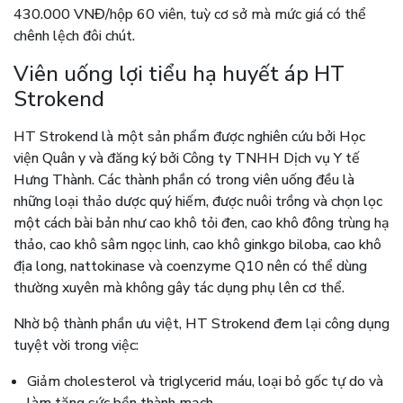
430.000 VNĐ/hộp 60 viên, tuỳ cơ sở mà mức giá có thể
chênh lệch đôi chút.
Viên uống lợi tiểu hạ huyết áp HT
Strokend
HT Strokend là một sản phẩm được nghiên cứu bởi Học
viện Quân y và đăng ký bởi Công ty TNHH Dịch vụ Y tế
Hưng Thành. Các thành phần có trong viên uống đều là
những loại thảo dược quý hiếm, được nuôi trồng và chọn lọc
một cách bài bản như cao khô tỏi đen, cao khô đông trùng hạ
thảo, cao khô sâm ngọc linh, cao khô ginkgo biloba, cao khô
địa long, nattokinase và coenzyme Q10 nên có thể dùng
thường xuyên mà không gây tác dụng phụ lên cơ thể.
Nhờ bộ thành phần ưu việt, HT Strokend đem lại công dụng
tuyệt vời trong việc:
Giảm cholesterol và triglycerid máu, loại bỏ gốc tự do và