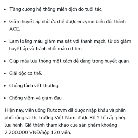
Tăng cường hệ thống miễn dịch do tuổi tác.
Giảm huyết áp nhờ ức chế được enzyme biến đổi thành
ACE.
Làm loãng máu, giảm ma sát với thành mạch, từ đó giảm
huyết áp và tránh nhồi máu cơ tim.
Giúp máu lưu thông một cách dễ dàng trong huyết quản.
Giải độc cơ thể.
Chóng lành vết thương.
Chống viêm và giảm đau.
Hiện nay, viên uống Rutozym đã được nhập khẩu và phân
phối rộng rãi thị trường Việt Nam, được Bộ Y tế cấp phép
lưu hành. Giá thành tham khảo của sản phẩm khoảng
2.200.000 VNĐ/hộp 120 viên.