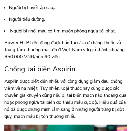
Người bị huyết áp cao,.
Người tiểu đường.
Người bị nhồi máu cơ tim muốn phòng ngừa tái phát.
Power HLP hiện đang được bán tại các cửa hàng thuốc và
trung tâm thương mại lớn ở Việt Nam với giá thành khoảng
950.000 VNĐ/hộp 60 viên.
Chống tai biến Aspirin
Aspirin được biết đến nhiều với công dụng giảm đau, chống
viêm và hạ nhiệt. Tuy nhiên, loại thuốc này cũng được các
chuyên gia khuyên dùng nếu bị tai biến mạch não thoáng qua
hoặc phòng ngừa tai biến do thiếu máu cục bộ. Hiệu quả của
nó đã được chứng minh lâm sàng ở những người từng bị đột
quỵ, mạch máu bị tổn thương nhiều.