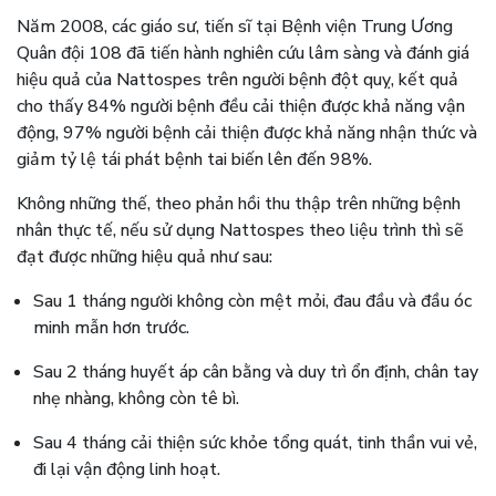
Năm 2008, các giáo sư, tiến sĩ tại Bệnh viện Trung Ương
Quân đội 108 đã tiến hành nghiên cứu lâm sàng và đánh giá
hiệu quả của Nattospes trên người bệnh đột quỵ, kết quả
cho thấy 84% người bệnh đều cải thiện được khả năng vận
động, 97% người bệnh cải thiện được khả năng nhận thức và
giảm tỷ lệ tái phát bệnh tai biến lên đến 98%.
Không những thế, theo phản hồi thu thập trên những bệnh
nhân thực tế, nếu sử dụng Nattospes theo liệu trình thì sẽ
đạt được những hiệu quả như sau:
Sau 1 tháng người không còn mệt mỏi, đau đầu và đầu óc
minh mẫn hơn trước.
Sau 2 tháng huyết áp cân bằng và duy trì ổn định, chân tay
nhẹ nhàng, không còn tê bì.
Sau 4 tháng cải thiện sức khỏe tổng quát, tinh thần vui vẻ,
đi lại vận động linh hoạt.