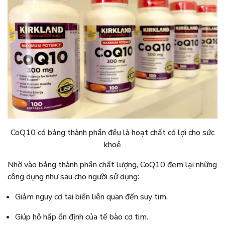
CoQ10 có bảng thành phần đều là hoạt chất có lợi cho sức
khoẻ
Nhờ vào bảng thành phần chất lượng, CoQ10 đem lại những
công dụng như sau cho người sử dụng:
Giảm nguy cơ tai biến liên quan đến suy tim.
Giúp hô hấp ổn định của tế bào cơ tim.