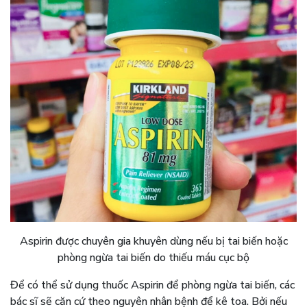
Aspirin được chuyên gia khuyên dùng nếu bị tai biến hoặc
phòng ngừa tai biến do thiếu máu cục bộ
Để có thể sử dụng thuốc Aspirin để phòng ngừa tai biến, các
bác sĩ sẽ căn cứ theo nguyên nhân bệnh để kê toa. Bởi nếu