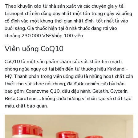
Theo khuyến cáo từ nhà sản xuất và các chuyên gia y tế,
Lisinopril chỉ nên dùng duy nhất một lần trong ngày và uống
cố định vào một khung thời gian nhất định, tốt nhất là vào
buổi sáng. Giá thuốc hiện tại ở nhà thuốc đang rơi vào
khoảng 230.000 VNĐ/hộp 100 viên.
Viên uống CoQ10
CoQ10 là một sản phẩm chăm sóc sức khỏe tim mạch,
phòng ngừa nguy cơ tai biến đến từ thương hiệu Kirkland –
Mỹ. Thành phần trong viên uống đều là những hoạt chất cần
thiết cho sức khỏe nói chung, đã được nghiên cứu bài bản,
bao gồm: Coenzyme Q10, dầu đậu nành, Gelatin, Glycerin,
Beta Carotene,… không chứa hương vị nhân tạo và chất tạo
màu, chất bảo quản.