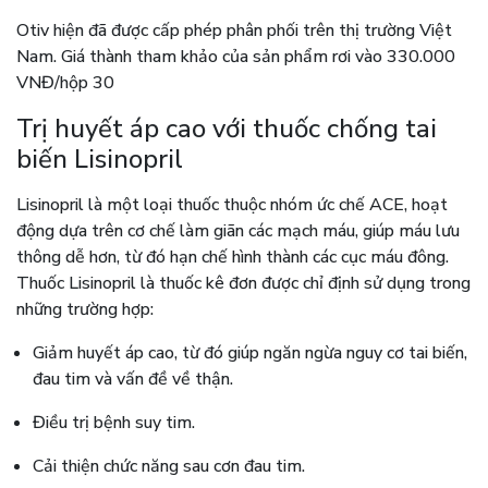
Otiv hiện đã được cấp phép phân phối trên thị trường Việt
Nam. Giá thành tham khảo của sản phẩm rơi vào 330.000
VNĐ/hộp 30
Trị huyết áp cao với thuốc chống tai
biến Lisinopril
Lisinopril là một loại thuốc thuộc nhóm ức chế ACE, hoạt
động dựa trên cơ chế làm giãn các mạch máu, giúp máu lưu
thông dễ hơn, từ đó hạn chế hình thành các cục máu đông.
Thuốc Lisinopril là thuốc kê đơn được chỉ định sử dụng trong
những trường hợp:
Giảm huyết áp cao, từ đó giúp ngăn ngừa nguy cơ tai biến,
đau tim và vấn đề về thận.
Điều trị bệnh suy tim.
Cải thiện chức năng sau cơn đau tim.