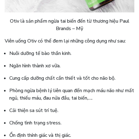
Otiv là sản phẩm ngừa tai biến đến từ thương hiệu Paul
Brands – Mỹ
Viên uống Otiv có thể đem lại những công dụng như sau:
Nuôi dưỡng tế bào thần kinh.
Ngăn hình thành xơ vữa.
Cung cấp dưỡng chất cần thiết và tốt cho não bộ.
Phòng ngừa bệnh lý liên quan đến mạch máu não như mất
ngủ, thiếu máu, đau nửa đầu, tai biến,….
Cải thiện sa sút trí tuệ.
Chống tình trạng stress.
Ổn định thính giác và thị giác.