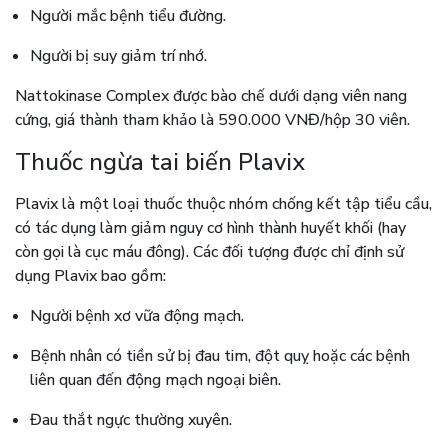
Người mắc bệnh tiểu đường.
Người bị suy giảm trí nhớ.
Nattokinase Complex được bào chế dưới dạng viên nang
cứng, giá thành tham khảo là 590.000 VNĐ/hộp 30 viên.
Thuốc ngừa tai biến Plavix
Plavix là một loại thuốc thuộc nhóm chống kết tập tiểu cầu,
có tác dụng làm giảm nguy cơ hình thành huyết khối (hay
còn gọi là cục máu đông). Các đối tượng được chỉ định sử
dụng Plavix bao gồm:
Người bệnh xơ vữa động mạch.
Bệnh nhân có tiền sử bị đau tim, đột quỵ hoặc các bệnh
liên quan đến động mạch ngoại biên.
Đau thắt ngực thường xuyên.