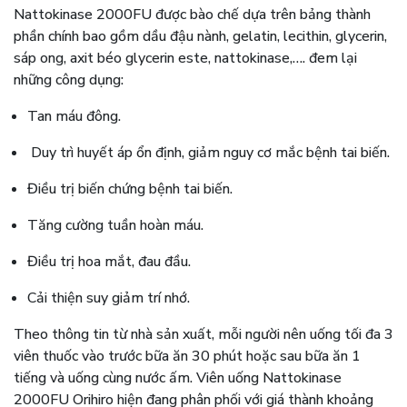
Nattokinase 2000FU được bào chế dựa trên bảng thành
phần chính bao gồm dầu đậu nành, gelatin, lecithin, glycerin,
sáp ong, axit béo glycerin este, nattokinase,…. đem lại
những công dụng:
Tan máu đông.
Duy trì huyết áp ổn định, giảm nguy cơ mắc bệnh tai biến.
Điều trị biến chứng bệnh tai biến.
Tăng cường tuần hoàn máu.
Điều trị hoa mắt, đau đầu.
Cải thiện suy giảm trí nhớ.
Theo thông tin từ nhà sản xuất, mỗi người nên uống tối đa 3
viên thuốc vào trước bữa ăn 30 phút hoặc sau bữa ăn 1
tiếng và uống cùng nước ấm. Viên uống Nattokinase
2000FU Orihiro hiện đang phân phối với giá thành khoảng