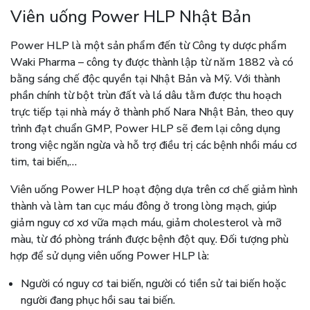
Viên uống Power HLP Nhật Bản
Power HLP là một sản phẩm đến từ Công ty dược phẩm
Waki Pharma – công ty được thành lập từ năm 1882 và có
bằng sáng chế độc quyền tại Nhật Bản và Mỹ. Với thành
phần chính từ bột trùn đất và lá dâu tằm được thu hoạch
trực tiếp tại nhà máy ở thành phố Nara Nhật Bản, theo quy
trình đạt chuẩn GMP, Power HLP sẽ đem lại công dụng
trong việc ngăn ngừa và hỗ trợ điều trị các bệnh nhồi máu cơ
tim, tai biến,…
Viên uống Power HLP hoạt động dựa trên cơ chế giảm hình
thành và làm tan cục máu đông ở trong lòng mạch, giúp
giảm nguy cơ xơ vữa mạch máu, giảm cholesterol và mỡ
màu, từ đó phòng tránh được bệnh đột quỵ. Đối tượng phù
hợp để sử dụng viên uống Power HLP là:
Người có nguy cơ tai biến, người có tiền sử tai biến hoặc
người đang phục hồi sau tai biến.