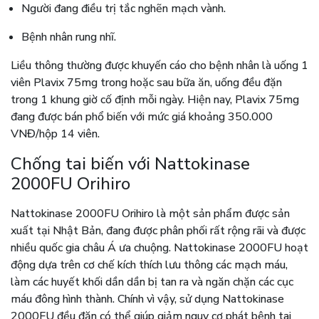
Người đang điều trị tắc nghẽn mạch vành.
Bệnh nhân rung nhĩ.
Liều thông thường được khuyến cáo cho bệnh nhân là uống 1
viên Plavix 75mg trong hoặc sau bữa ăn, uống đều đặn
trong 1 khung giờ cố định mỗi ngày. Hiện nay, Plavix 75mg
đang được bán phổ biến với mức giá khoảng 350.000
VNĐ/hộp 14 viên.
Chống tai biến với Nattokinase
2000FU Orihiro
Nattokinase 2000FU Orihiro là một sản phẩm được sản
xuất tại Nhật Bản, đang được phân phối rất rộng rãi và được
nhiều quốc gia châu Á ưa chuộng. Nattokinase 2000FU hoạt
động dựa trên cơ chế kích thích lưu thông các mạch máu,
làm các huyết khối dần dần bị tan ra và ngăn chặn các cục
máu đông hình thành. Chính vì vậy, sử dụng Nattokinase
2000FU đều đặn có thể giúp giảm nguy cơ phát bệnh tai