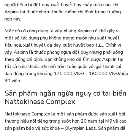
người bệnh bị đột quỵ xuất huyết hay chảy máu não, thì
Aspirin lại thuộc nhóm thuốc chống chỉ định trong trường
hợp này.
Mặc dù có công dụng là vậy, nhưng Aspirin có thể gây ra
một số tác dụng phụ không mong muốn như xuất huyết
tiêu hoá, xuất huyết dạ dày, xuất huyết bao tử,… Chính vì
vậy, Aspirin là thuốc phòng ngừa đột quỵ nhưng phải uống
theo đúng chỉ định. Bạn không khó để tìm được Aspirin tại
tất cả hiệu thuốc lớn nhỏ trên toàn quốc với giá thành chỉ
dao động trong khoảng 170.000 VNĐ – 180.000 VNĐ/hộp
30 viên.
Sản phẩm ngăn ngừa nguy cơ tai biến
Nattokinase Complex
Nattokinase Complex là một sản phẩm được sản xuất bởi
thương hiệu nổi tiếng trong suốt hơn 20 năm tại Mỹ về các
sản phẩm bảo vệ sức khoẻ – Olympian Labs. Sản phẩm đã