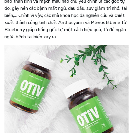
bào thần kinh và mạch máu não chủ yếu chính là các gốc tự
do, gây nên các bệnh mất ngủ, đau đầu, suy giảm trí nhớ, tai
biến,… Chính vì vậy, các nhà khoa học đã nghiên cứu và chiết
xuất thành công tinh chất Anthocyanin và Pterostilbene từ
Blueberry giúp chống gốc tự một cách hiệu quả, từ đó ngăn
ngừa bệnh tai biến xảy ra.