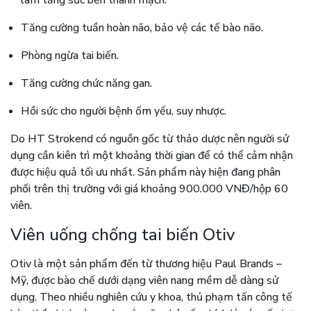
làm tăng sức bền thành mạch.
Tăng cường tuần hoàn não, bảo vệ các tế bào não.
Phòng ngừa tai biến.
Tăng cường chức năng gan.
Hồi sức cho người bệnh ốm yếu, suy nhược.
Do HT Strokend có nguồn gốc từ thảo dược nên người sử
dụng cần kiên trì một khoảng thời gian để có thể cảm nhận
được hiệu quả tối ưu nhất. Sản phẩm này hiện đang phân
phối trên thị trường với giá khoảng 900.000 VNĐ/hộp 60
viên.
Viên uống chống tai biến Otiv
Otiv là một sản phẩm đến từ thương hiệu Paul Brands –
Mỹ, được bào chế dưới dạng viên nang mềm dễ dàng sử
dụng. Theo nhiều nghiên cứu y khoa, thủ phạm tấn công tế