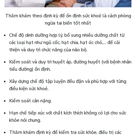
Thăm khám theo định kỳ để ổn định sức khoẻ là cách phòng
ngừa tai biến tốt nhất
Chế độ dinh dưỡng hợp lý, bổ sung nhiều dưỡng chất từ
các loại hạt như ngũ cốc, hạt chia, hạt óc chó,… để cải
thiện và duy trì chức năng của não bộ.
Kiểm soát và duy trì huyết áp, đường huyết (với bệnh nhân
tiểu đường) ổn định.
Xây dựng chế độ tập luyện đều đặn và phù hợp với từng
điều kiện sức khoẻ.
Kiểm soát cân nặng.
Hạn chế tiếp xúc với chất kích thích không có lợi cho sức
khỏe nói chung.
Thăm khám định kỳ để kiểm tra sức khỏe, điều trị các