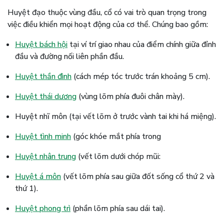
Huyệt đạo thuộc vùng đầu, cổ có vai trò quan trọng trong
việc điều khiển mọi hoạt động của cơ thể. Chúng bao gồm:
Huyệt bách hội
tại ví trí giao nhau của điểm chính giữa đỉnh
đầu và đường nối liên phần đầu.
Huyệt thần đình
(cách mép tóc trước trán khoảng 5 cm).
Huyệt thái dương
(vùng lõm phía đuôi chân mày).
Huyệt nhĩ môn (tại vết lõm ở trước vành tai khi há miệng).
Huyệt tình minh
(góc khóe mắt phía trong
Huyệt nhân trung
(vết lõm dưới chóp mũi:
Huyệt á môn
(vết lõm phía sau giữa đốt sống cổ thứ 2 và
thứ 1).
Huyệt phong trì
(phần lõm phía sau dái tai).