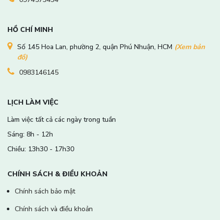
HỒ CHÍ MINH
Số 145 Hoa Lan, phường 2, quận Phú Nhuận, HCM
(Xem bản
đồ)
0983146145
LỊCH LÀM VIỆC
Làm việc tất cả các ngày trong tuần
Sáng: 8h - 12h
Chiều: 13h30 - 17h30
CHÍNH SÁCH & ĐIỀU KHOẢN
Chính sách bảo mật
Chính sách và điều khoản