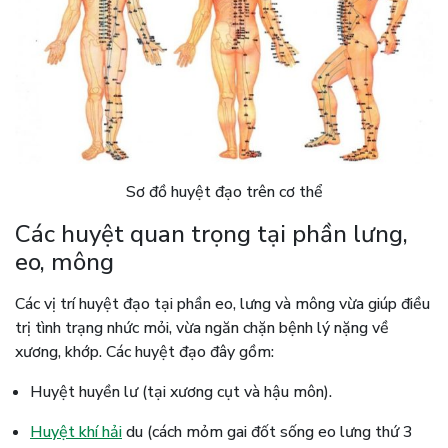
Sơ đồ huyệt đạo trên cơ thể
Các huyệt quan trọng tại phần lưng,
eo, mông
Các vị trí huyệt đạo tại phần eo, lưng và mông vừa giúp điều
trị tình trạng nhức mỏi, vừa ngăn chặn bệnh lý nặng về
xương, khớp. Các huyệt đạo đây gồm:
Huyệt huyền lư (tại xương cụt và hậu môn).
Huyệt khí hải
du (cách mỏm gai đốt sống eo lưng thứ 3