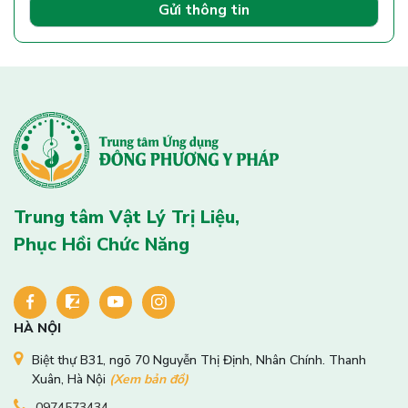
Gửi thông tin
Trung tâm Vật Lý Trị Liệu,
Phục Hồi Chức Năng
HÀ NỘI
Biệt thự B31, ngõ 70 Nguyễn Thị Định, Nhân Chính. Thanh
Xuân, Hà Nội
(Xem bản đồ)
0974573434