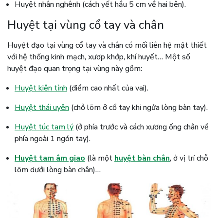
Huyệt nhân nghênh (cách yết hầu 5 cm về hai bên).
Huyệt tại vùng cổ tay và chân
Huyệt đạo tại vùng cổ tay và chân có mối liên hệ mật thiết
với hệ thống kinh mạch, xươp khớp, khí huyết… Một số
huyệt đạo quan trọng tại vùng này gồm:
Huyệt kiên tỉnh
(điểm cao nhất của vai).
Huyệt thái uyên
(chỗ lõm ở cổ tay khi ngửa lòng bàn tay).
Huyệt túc tam lý
(ở phía trước và cách xương ống chân về
phía ngoài 1 ngón tay).
Huyệt tam âm giao
(là một
huyệt bàn chân
, ở vị trí chỗ
lõm dưới lòng bàn chân)…