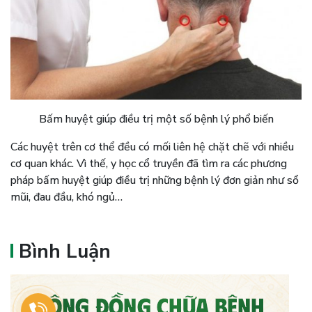
Bấm huyệt giúp điều trị một số bệnh lý phổ biến
Các huyệt trên cơ thể đều có mối liên hệ chặt chẽ với nhiều
cơ quan khác. Vì thế, y học cổ truyền đã tìm ra các phương
pháp bấm huyệt giúp điều trị những bệnh lý đơn giản như sổ
mũi, đau đầu, khó ngủ…
Bình Luận