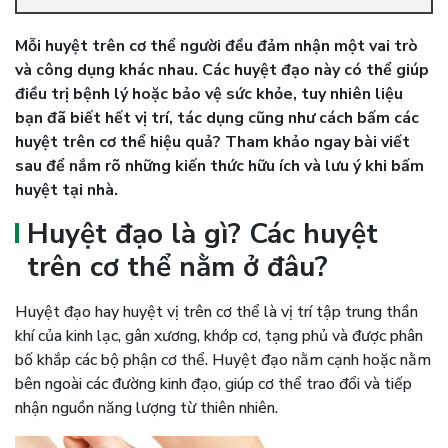
Mỗi huyệt trên cơ thể người đều đảm nhận một vai trò
và công dụng khác nhau. Các huyệt đạo này có thể giúp
điều trị bệnh lý hoặc bảo vệ sức khỏe, tuy nhiên liệu
bạn đã biết hết vị trí, tác dụng cũng như cách bấm các
huyệt trên cơ thể hiệu quả? Tham khảo ngay bài viết
sau để nắm rõ những kiến thức hữu ích và lưu ý khi bấm
huyệt tại nhà.
Huyệt đạo là gì? Các huyệt
trên cơ thể nằm ở đâu?
Huyệt đạo hay huyệt vị trên cơ thể là vị trí tập trung thần
khí của kinh lạc, gân xương, khớp cơ, tạng phủ và được phân
bố khắp các bộ phận cơ thể. Huyệt đạo nằm cạnh hoặc nằm
bên ngoài các đường kinh đạo, giúp cơ thể trao đổi và tiếp
nhận nguồn năng lượng từ thiên nhiên.