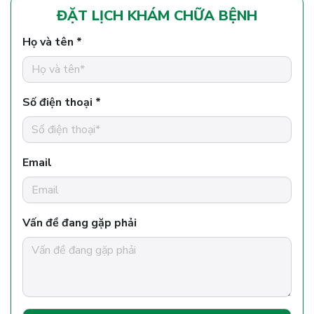
ĐẶT LỊCH KHÁM CHỮA BỆNH
Họ và tên *
Số điện thoại *
Email
Vấn đề đang gặp phải