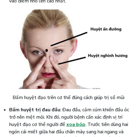
vào điểm nhô lên cao nhất.
Bấm huyệt đạo trên cơ thể đúng cách giúp trị sổ mũi
Bấm huyệt trị đau đầu
: Đau đầu, cảm cúm khiến đầu óc
trở nên mệt mỏi. Khi đó, người bệnh cần xác định vị trí
huyệt đạo cơ thể người để
xoa bóp
. Trước tiên dùng hai
ngón cái miết giữa hai đầu chân mày sang hai ngang và