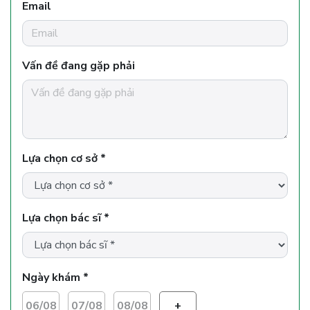
Email
Vấn đề đang gặp phải
Lựa chọn cơ sở *
Lựa chọn bác sĩ *
Ngày khám *
06/08
07/08
08/08
+