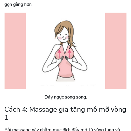
gọn gàng hơn.
Đẩy ngực song song.
Cách 4: Massage gia tăng mô mỡ vòng
1
Bài massage này nhằm mục đích đẩy mỡ từ vùng lưng và