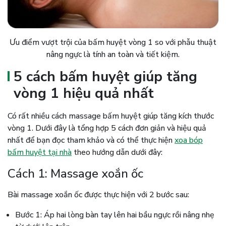
Ưu điểm vượt trội của bấm huyệt vòng 1 so với phẫu thuật
nâng ngực là tính an toàn và tiết kiệm.
5 cách bấm huyệt giúp tăng
vòng 1 hiệu quả nhất
Có rất nhiều cách massage bấm huyệt giúp tăng kích thước
vòng 1. Dưới đây là tổng hợp 5 cách đơn giản và hiệu quả
nhất để bạn đọc tham khảo và có thể thực hiện
xoa bóp
bấm huyệt tại nhà
theo hướng dẫn dưới đây:
Cách 1: Massage xoắn ốc
Bài massage xoắn ốc được thực hiện với 2 bước sau:
Bước 1: Áp hai lòng bàn tay lên hai bầu ngực rồi nâng nhẹ