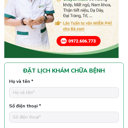
ĐẶT LỊCH KHÁM CHỮA BỆNH
Họ và tên *
Số điện thoại *