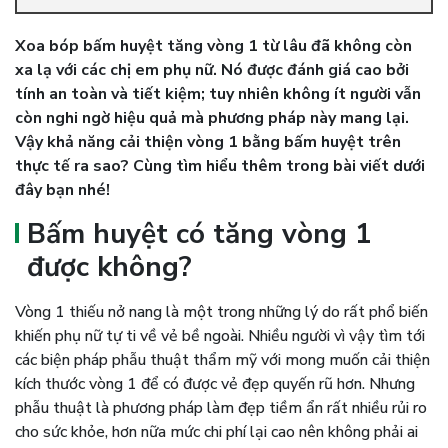
Xoa bóp bấm huyệt tăng vòng 1 từ lâu đã không còn
xa lạ với các chị em phụ nữ. Nó được đánh giá cao bởi
tính an toàn và tiết kiệm; tuy nhiên không ít người vẫn
còn nghi ngờ hiệu quả mà phương pháp này mang lại.
Vậy khả năng cải thiện vòng 1 bằng bấm huyệt trên
thực tế ra sao? Cùng tìm hiểu thêm trong bài viết dưới
đây bạn nhé!
Bấm huyệt có tăng vòng 1
được không?
Vòng 1 thiếu nở nang là một trong những lý do rất phổ biến
khiến phụ nữ tự ti về vẻ bề ngoài. Nhiều người vì vậy tìm tới
các biện pháp phẫu thuật thẩm mỹ với mong muốn cải thiện
kích thước vòng 1 để có được vẻ đẹp quyến rũ hơn. Nhưng
phẫu thuật là phương pháp làm đẹp tiềm ẩn rất nhiều rủi ro
cho sức khỏe, hơn nữa mức chi phí lại cao nên không phải ai