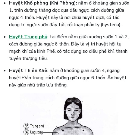
Huyệt Khố phòng (Khí Phòng):
nằm ở khoảng gian sườn
1, trên đường thẳng dọc qua đầu ngực, cách đường giữa
ngực 4 thốn. Huyệt này là nơi chứa huyết dịch, có tác
dụng trị ngực sườn đầy tức, rối loạn phân ly (hysteria).
Huyệt Trung phủ
:
tại điểm nằm giữa xương sườn 1 và 2,
cách đường giữa ngực 6 thốn. Đây là vị trí huyệt hội tụ
mạch khí của kinh Phế, có tác dụng sơ điều phế khí, thanh
tuyên thượng tiêu.
Huyệt Thiên Khê:
nằm ở khoảng gian sườn 4, ngang
huyệt Đản trung, cách đường giữa ngực 6 thốn. Ấn huyệt
này giúp nhũ trấp lưu thông.