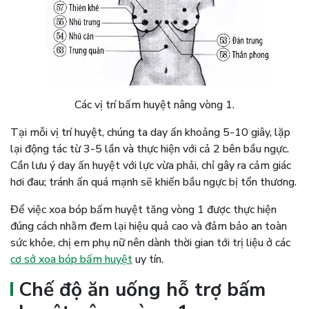
Các vị trí bấm huyệt nâng vòng 1.
Tại mỗi vị trí huyệt, chúng ta day ấn khoảng 5-10 giây, lặp
lại động tác từ 3-5 lần và thực hiện với cả 2 bên bầu ngực.
Cần lưu ý day ấn huyệt với lực vừa phải, chỉ gây ra cảm giác
hơi đau; tránh ấn quá mạnh sẽ khiến bầu ngực bị tổn thương.
Để việc xoa bóp bấm huyệt tăng vòng 1 được thực hiện
đúng cách nhằm đem lại hiệu quả cao và đảm bảo an toàn
sức khỏe, chị em phụ nữ nên dành thời gian tới trị liệu ở các
cơ sở xoa bóp bấm huyệt
uy tín.
Chế độ ăn uống hỗ trợ bấm