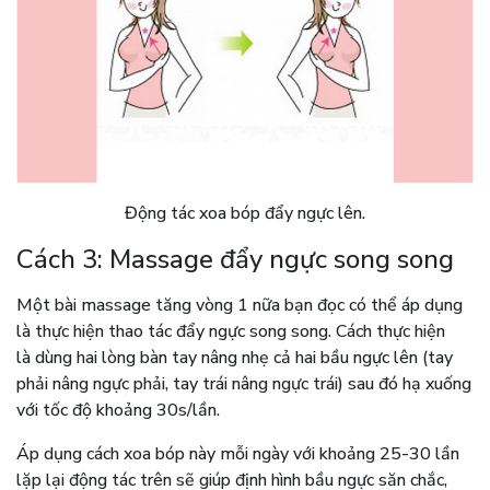
Động tác xoa bóp đẩy ngực lên.
Cách 3: Massage đẩy ngực song song
Một bài massage tăng vòng 1 nữa bạn đọc có thể áp dụng
là thực hiện thao tác đẩy ngực song song. Cách thực hiện
là dùng hai lòng bàn tay nâng nhẹ cả hai bầu ngực lên (tay
phải nâng ngực phải, tay trái nâng ngực trái) sau đó hạ xuống
với tốc độ khoảng 30s/lần.
Áp dụng cách xoa bóp này mỗi ngày với khoảng 25-30 lần
lặp lại động tác trên sẽ giúp định hình bầu ngực săn chắc,