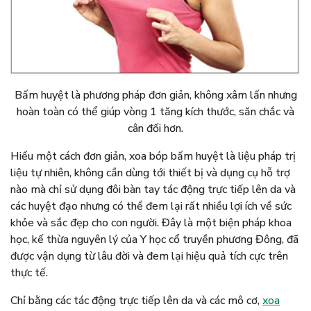
Bấm huyệt là phương pháp đơn giản, không xâm lấn nhưng
hoàn toàn có thể giúp vòng 1 tăng kích thước, săn chắc và
cân đối hơn.
Hiểu một cách đơn giản, xoa bóp bấm huyệt là liệu pháp trị
liệu tự nhiên, không cần dùng tới thiết bị và dụng cụ hỗ trợ
nào mà chỉ sử dụng đôi bàn tay tác động trực tiếp lên da và
các huyệt đạo nhưng có thể đem lại rất nhiều lợi ích về sức
khỏe và sắc đẹp cho con người. Đây là một biện pháp khoa
học, kế thừa nguyên lý của Y học cổ truyền phương Đông, đã
được vận dụng từ lâu đời và đem lại hiệu quả tích cực trên
thực tế.
Chỉ bằng các tác động trực tiếp lên da và các mô cơ,
xoa