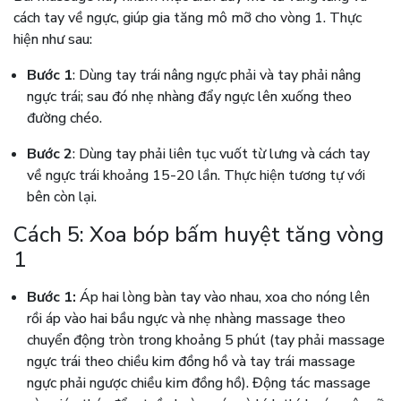
cách tay về ngực, giúp gia tăng mô mỡ cho vòng 1. Thực
hiện như sau:
Bước 1
: Dùng tay trái nâng ngực phải và tay phải nâng
ngực trái; sau đó nhẹ nhàng đẩy ngực lên xuống theo
đường chéo.
Bước 2
: Dùng tay phải liên tục vuốt từ lưng và cách tay
về ngực trái khoảng 15-20 lần. Thực hiện tương tự với
bên còn lại.
Cách 5: Xoa bóp bấm huyệt tăng vòng
1
Bước 1:
Áp hai lòng bàn tay vào nhau, xoa cho nóng lên
rồi áp vào hai bầu ngực và nhẹ nhàng massage theo
chuyển động tròn trong khoảng 5 phút (tay phải massage
ngực trái theo chiều kim đồng hồ và tay trái massage
ngực phải ngược chiều kim đồng hồ). Động tác massage