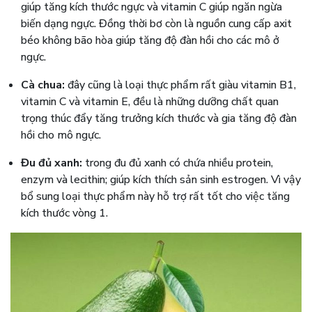
giúp tăng kích thước ngực và vitamin C giúp ngăn ngừa
biến dạng ngực. Đồng thời bơ còn là nguồn cung cấp axit
béo không bão hòa giúp tăng độ đàn hồi cho các mô ở
ngực.
Cà chua:
đây cũng là loại thực phẩm rất giàu vitamin B1,
vitamin C và vitamin E, đều là những dưỡng chất quan
trọng thúc đẩy tăng trưởng kích thước và gia tăng độ đàn
hồi cho mô ngực.
Đu đủ xanh:
trong đu đủ xanh có chứa nhiều protein,
enzym và lecithin; giúp kích thích sản sinh estrogen. Vì vậy
bổ sung loại thực phẩm này hỗ trợ rất tốt cho việc tăng
kích thước vòng 1.