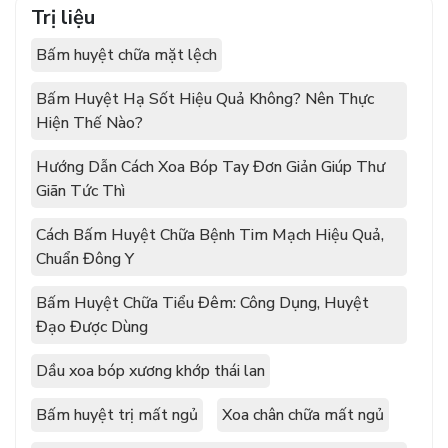
Trị liệu
Bấm huyệt chữa mặt lệch
Bấm Huyệt Hạ Sốt Hiệu Quả Không? Nên Thực
Hiện Thế Nào?
Hướng Dẫn Cách Xoa Bóp Tay Đơn Giản Giúp Thư
Giãn Tức Thì
Cách Bấm Huyệt Chữa Bệnh Tim Mạch Hiệu Quả,
Chuẩn Đông Y
Bấm Huyệt Chữa Tiểu Đêm: Công Dụng, Huyệt
Đạo Được Dùng
Dầu xoa bóp xương khớp thái lan
Bấm huyệt trị mất ngủ
Xoa chân chữa mất ngủ