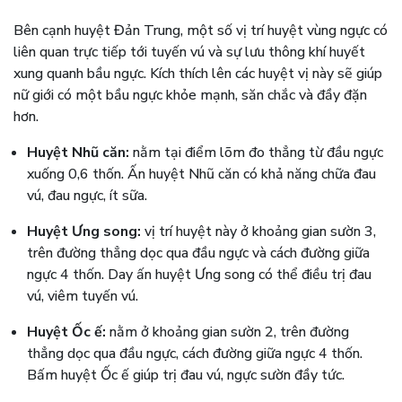
Bên cạnh huyệt Đản Trung, một số vị trí huyệt vùng ngực có
liên quan trực tiếp tới tuyến vú và sự lưu thông khí huyết
xung quanh bầu ngực. Kích thích lên các huyệt vị này sẽ giúp
nữ giới có một bầu ngực khỏe mạnh, săn chắc và đầy đặn
hơn.
Huyệt Nhũ căn:
nằm tại điểm lõm đo thẳng từ đầu ngực
xuống 0,6 thốn. Ấn huyệt Nhũ căn có khả năng chữa đau
vú, đau ngực, ít sữa.
Huyệt Ưng song:
vị trí huyệt này ở khoảng gian sườn 3,
trên đường thẳng dọc qua đầu ngực và cách đường giữa
ngực 4 thốn. Day ấn huyệt Ưng song có thể điều trị đau
vú, viêm tuyến vú.
Huyệt Ốc ế:
nằm ở khoảng gian sườn 2, trên đường
thẳng dọc qua đầu ngực, cách đường giữa ngực 4 thốn.
Bấm huyệt Ốc ế giúp trị đau vú, ngực sườn đầy tức.