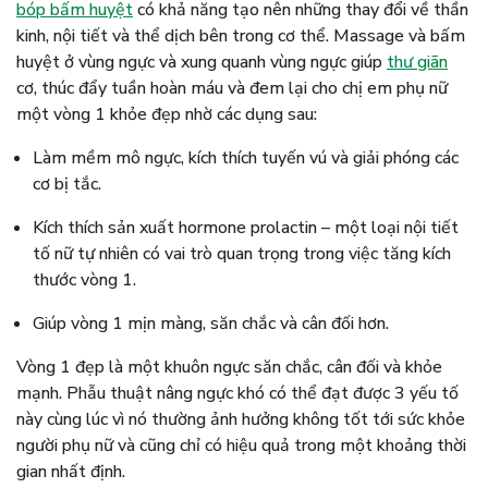
bóp bấm huyệt
có khả năng tạo nên những thay đổi về thần
kinh, nội tiết và thể dịch bên trong cơ thể. Massage và bấm
huyệt ở vùng ngực và xung quanh vùng ngực giúp
thư giãn
cơ, thúc đẩy tuần hoàn máu và đem lại cho chị em phụ nữ
một vòng 1 khỏe đẹp nhờ các dụng sau:
Làm mềm mô ngực, kích thích tuyến vú và giải phóng các
cơ bị tắc.
Kích thích sản xuất hormone prolactin – một loại nội tiết
tố nữ tự nhiên có vai trò quan trọng trong việc tăng kích
thước vòng 1.
Giúp vòng 1 mịn màng, săn chắc và cân đối hơn.
Vòng 1 đẹp là một khuôn ngực săn chắc, cân đối và khỏe
mạnh. Phẫu thuật nâng ngực khó có thể đạt được 3 yếu tố
này cùng lúc vì nó thường ảnh hưởng không tốt tới sức khỏe
người phụ nữ và cũng chỉ có hiệu quả trong một khoảng thời
gian nhất định.