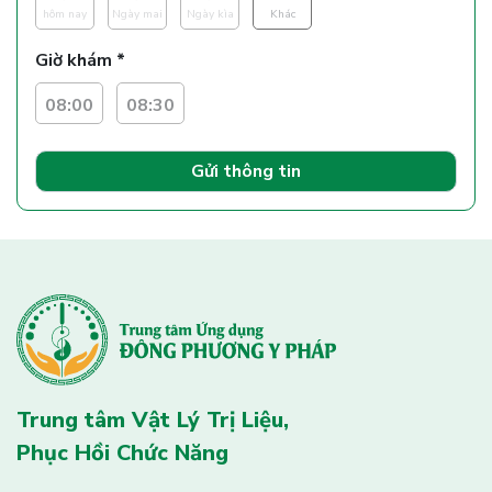
hôm nay
Ngày mai
Ngày kìa
Khác
Giờ khám *
08:00
08:30
Gửi thông tin
Trung tâm Vật Lý Trị Liệu,
Phục Hồi Chức Năng