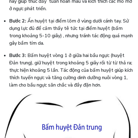
này giúp thúc đẩy tuần hoàn máu và kích thích các mô mỡ
ở ngực phát triển.
Bước 2:
Ấn huyệt tại điểm lõm ở vùng dưới cánh tay. Sử
dụng lực đủ để cảm thấy tê tức tại điểm huyệt (bấm
trong khoảng 5-10 giây) , nhưng tránh tác động quá mạnh
gây bầm tím da.
Bước 3:
Bấm huyệt vòng 1 ở giữa hai bầu ngực (huyệt
Đản trung), giữ huyệt trong khoảng 5 giây rồi từ từ thả ra;
thực hiện khoảng 5 lần. Tác động của bấm huyệt giúp kích
thích tuyến ngực và tăng cường dinh dưỡng nuôi vòng 1,
làm cho bầu ngực săn chắc và đầy đặn hơn.