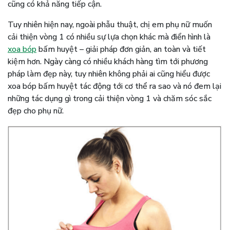
cũng có khả năng tiếp cận.
Tuy nhiên hiện nay, ngoài phẫu thuật, chị em phụ nữ muốn
cải thiện vòng 1 có nhiều sự lựa chọn khác mà điển hình là
xoa bóp
bấm huyệt – giải pháp đơn giản, an toàn và tiết
kiệm hơn. Ngày càng có nhiều khách hàng tìm tới phương
pháp làm đẹp này, tuy nhiên không phải ai cũng hiểu được
xoa bóp bấm huyệt tác động tới cơ thể ra sao và nó đem lại
những tác dụng gì trong cải thiện vòng 1 và chăm sóc sắc
đẹp cho phụ nữ.