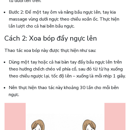
từ dưới lên trên.
Bước 2: Để một tay ôm và nâng bầu ngực lên, tay kia
massage vùng dưới ngực theo chiều xoắn ốc. Thực hiện
lần lượt cho cả hai bên bầu ngực.
Cách 2: Xoa bóp đẩy ngực lên
Thao tác xoa bóp này được thực hiện như sau:
Dùng một tay hoặc cả hai bàn tay đẩy bầu ngực lên trên
theo hướng chếch chéo về phía cổ, sau đó từ từ hạ xuống
theo chiều ngược lại, tốc độ lên – xuống là mỗi nhịp 1 giây.
Nên thực hiện thao tác này khoảng 30 lần cho mỗi bên
ngực.