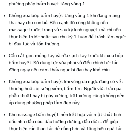
phương pháp bấm huyệt tăng vòng 1.
Không xoa bóp bấm huyệt tăng vòng 1 khi đang mang
thai hay cho con bú. Bên cạnh đó cũng không nên
massage trước, trong và sau kỳ kinh nguyệt mà chỉ nên
thực hiện trước hoặc sau chu kỳ 1 tuần để tránh làm ngực
bị đau tức và tổn thương.
Cần cắt gọn móng tay và rửa sạch tay trước khi xoa bóp
bấm huyệt. Sử dụng lực vừa phải và điều chỉnh lực tác
động ngay nếu cảm thấy ngực bị đau hay khó chịu.
Không xoa bóp bấm huyệt khi vùng da ngực đang có vết
thương hoặc bị sưng viêm, bầm tím. Người vừa trải qua
phẫu thuật hay bị gãy xương, trật xương cũng không nên
áp dụng phương pháp làm đẹp này.
Khi massage bấm huyệt, nên kết hợp với một chút tinh
dầu như dầu oliu, dầu hướng dương, dầu dừa… để giúp
thực hiện các thao tác dễ dàng hơn và tăng hiệu quả tác