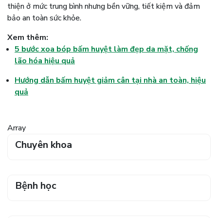
thiện ở mức trung bình nhưng bền vững, tiết kiệm và đảm
bảo an toàn sức khỏe.
Xem thêm:
5 bước xoa bóp bấm huyệt làm đẹp da mặt, chống
lão hóa hiệu quả
Hướng dẫn bấm huyệt giảm cân tại nhà an toàn, hiệu
quả
Array
Chuyên khoa
Bệnh học