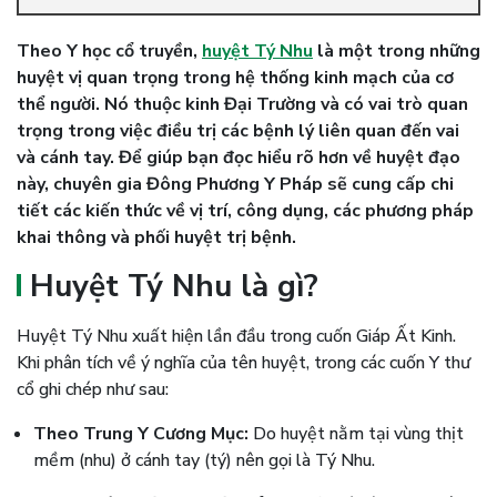
Theo Y học cổ truyền,
huyệt Tý Nhu
là một trong những
huyệt vị quan trọng trong hệ thống kinh mạch của cơ
thể người. Nó thuộc kinh Đại Trường và có vai trò quan
trọng trong việc điều trị các bệnh lý liên quan đến vai
và cánh tay. Để giúp bạn đọc hiểu rõ hơn về huyệt đạo
này, chuyên gia Đông Phương Y Pháp sẽ cung cấp chi
tiết các kiến thức về vị trí, công dụng, các phương pháp
khai thông và phối huyệt trị bệnh.
Huyệt Tý Nhu là gì?
Huyệt Tý Nhu xuất hiện lần đầu trong cuốn Giáp Ất Kinh.
Khi phân tích về ý nghĩa của tên huyệt, trong các cuốn Y thư
cổ ghi chép như sau:
Theo Trung Y Cương Mục:
Do huyệt nằm tại vùng thịt
mềm (nhu) ở cánh tay (tý) nên gọi là Tý Nhu.