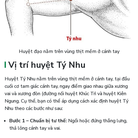
Huyệt đạo nằm trên vùng thịt mềm ở cánh tay
Vị trí huyệt Tý Nhu
Huyệt Tý Nhu nằm trên vùng thịt mềm ở cánh tay, tại đầu
cuối cơ tam giác cánh tay, ngay điểm giao nhau giữa xương
vai và xương đòn (đường nối huyệt Khúc Trì và huyệt Kiên
Ngung. Cụ thể, bạn có thể áp dụng cách xác định huyệt Tý
Nhu theo các bước như sau:
Bước 1 – Chuẩn bị tư thế:
Ngồi hoặc đứng thẳng lưng,
thả lỏng cánh tay và vai.