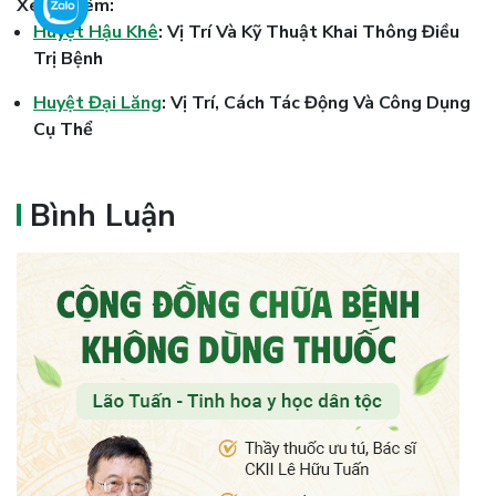
Xem Thêm:
Huyệt Hậu Khê
: Vị Trí Và Kỹ Thuật Khai Thông Điều
Trị Bệnh
Huyệt Đại Lăng
: Vị Trí, Cách Tác Động Và Công Dụng
Cụ Thể
Bình Luận