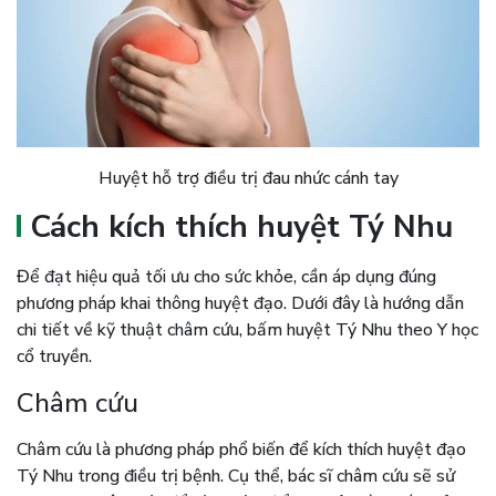
Huyệt hỗ trợ điều trị đau nhức cánh tay
Cách kích thích huyệt Tý Nhu
Để đạt hiệu quả tối ưu cho sức khỏe, cần áp dụng đúng
phương pháp khai thông huyệt đạo. Dưới đây là hướng dẫn
chi tiết về kỹ thuật châm cứu, bấm huyệt Tý Nhu theo Y học
cổ truyền.
Châm cứu
Châm cứu là phương pháp phổ biến để kích thích huyệt đạo
Tý Nhu trong điều trị bệnh. Cụ thể, bác sĩ châm cứu sẽ sử