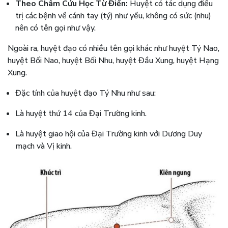
Theo Châm Cứu Học Từ Điển:
Huyệt có tác dụng điều
trị các bệnh về cánh tay (tý) như yếu, không có sức (nhu)
nên có tên gọi như vậy.
Ngoài ra, huyệt đạo có nhiều tên gọi khác như huyệt Tý Nao,
huyệt Bối Nao, huyệt Bối Nhu, huyệt Đầu Xung, huyệt Hạng
Xung.
Đặc tính của huyệt đạo Tý Nhu như sau:
Là huyệt thứ 14 của Đại Trường kinh.
Là huyệt giao hội của Đại Trường kinh với Dương Duy
mạch và Vị kinh.