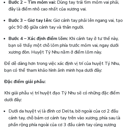
Bước 2 – Tìm mỏm vai:
Dùng tay trái tìm mỏm vai phải,
đây là điểm nhô cao nhất của xương vai.
Bước 3 – Giơ tay lên:
Giơ cánh tay phải lên ngang vai, tạo
góc 90 độ giữa cánh tay và thân người.
Bước 4 – Xác định điểm lõm:
Khi cánh tay ở tư thế này,
bạn sẽ thấy một chỗ lõm phía trước mỏm vai, ngay dưới
xương đòn. Huyệt Tý Nhu nằm ở điểm lõm này.
Để dễ dàng hơn trong việc xác định vị trí của huyệt Tý Nhu,
bạn có thể tham khảo hình ảnh minh họa dưới đây:
Đặc điểm giải phẫu:
Khi giải phẫu vị trí huyệt đạo Tý Nhu sẽ có những đặc điểm
dưới đây:
Dưới da huyệt vị là đỉnh cơ Delta, bờ ngoài của cơ 2 đầu
cánh tay, chỗ bám cơ cánh tay trên vào xương, phía sau là
phần rộng phía ngoài của cơ 3 đầu cánh tay cùng xương