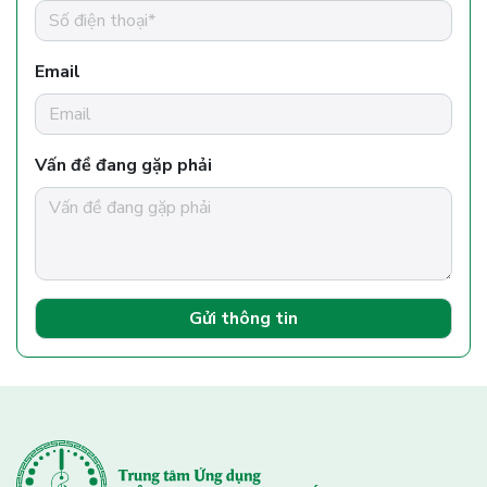
Email
Vấn đề đang gặp phải
Gửi thông tin