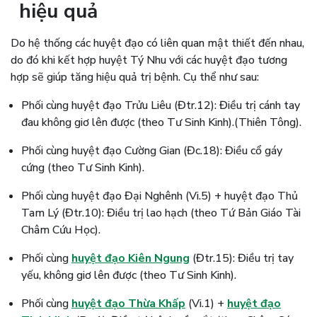
hiệu quả
Do hệ thống các huyệt đạo có liên quan mật thiết đến nhau,
do đó khi kết hợp huyệt Tý Nhu với các huyệt đạo tương
hợp sẽ giúp tăng hiệu quả trị bệnh. Cụ thể như sau:
Phối cùng huyệt đạo Trửu Liêu (Đtr.12): Điều trị cánh tay
đau không giơ lên được (theo Tư Sinh Kinh).(Thiên Tông).
Phối cùng huyệt đạo Cường Gian (Đc.18): Điều cổ gáy
cứng (theo Tư Sinh Kinh).
Phối cùng huyệt đạo Đại Nghênh (Vi.5) + huyệt đạo Thủ
Tam Lý (Đtr.10): Điều trị lao hạch (theo Tứ Bản Giáo Tài
Châm Cứu Học).
Phối cùng
huyệt đạo Kiên Ngung
(Đtr.15): Điều trị tay
yếu, không giơ lên được (theo Tư Sinh Kinh).
Phối cùng
huyệt đạo Thừa Khấp
(Vi.1) +
huyệt đạo