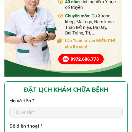
ĐẶT LỊCH KHÁM CHỮA BỆNH
Họ và tên *
Số điện thoại *