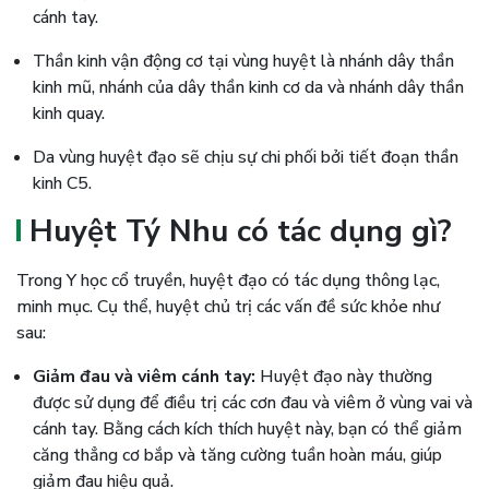
cánh tay.
Thần kinh vận động cơ tại vùng huyệt là nhánh dây thần
kinh mũ, nhánh của dây thần kinh cơ da và nhánh dây thần
kinh quay.
Da vùng huyệt đạo sẽ chịu sự chi phối bởi tiết đoạn thần
kinh C5.
Huyệt Tý Nhu có tác dụng gì?
Trong Y học cổ truyền, huyệt đạo có tác dụng thông lạc,
minh mục. Cụ thể, huyệt chủ trị các vấn đề sức khỏe như
sau:
Giảm đau và viêm cánh tay:
Huyệt đạo này thường
được sử dụng để điều trị các cơn đau và viêm ở vùng vai và
cánh tay. Bằng cách kích thích huyệt này, bạn có thể giảm
căng thẳng cơ bắp và tăng cường tuần hoàn máu, giúp
giảm đau hiệu quả.