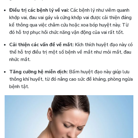
Điều trị các bệnh lý về vai:
Các bệnh lý như viêm quanh
khớp vai, đau vai gáy và cứng khớp vai được cải thiện đáng
kể thông qua việc châm cứu hoặc xoa bóp huyệt này. Từ
đó hỗ trợ phục hồi chức năng vận động của vai rất tốt.
Cải thiện các vấn đề về mắt:
Kích thích huyệt đạo này có
thể hỗ trợ điều trị một số bệnh về mắt như mỏi mắt, đau
nhức mắt.
Tăng cường hệ miễn dịch:
Bấm huyệt đạo này giúp lưu
thông khí huyết, từ đó nâng cao sức đề kháng, phòng ngừa
bệnh tật.