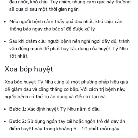
đau nhức, khó chịu. Tuy nhiên, những cảm giác này thường
sẽ qua đi sau một thời gian ngắn.
Nếu người bệnh cảm thấy quá đau nhức, khó chịu, cần
thông báo ngay cho bác sĩ để được xử lý.
Sau khi châm cứu, người bệnh nên nghỉ ngơi đầy đủ, tránh
vận động mạnh để phát huy tác dụng của huyệt Tý Nhu
tốt nhất.
Xoa bóp huyệt
Xoa bóp huyệt Tý Nhu cũng là một phương pháp hiệu quả
để giảm đau và căng thẳng cơ bắp. Với cách trị bệnh này,
người bệnh có thể tự áp dụng và điều trị tại nhà.
Bước 1:
Xác định huyệt Tý Nhu nằm ở đâu.
Bước 2:
Sử dụng ngón tay cái hoặc ngón trỏ để day ấn
điểm huyệt này trong khoảng 5 – 10 phút mỗi ngày.